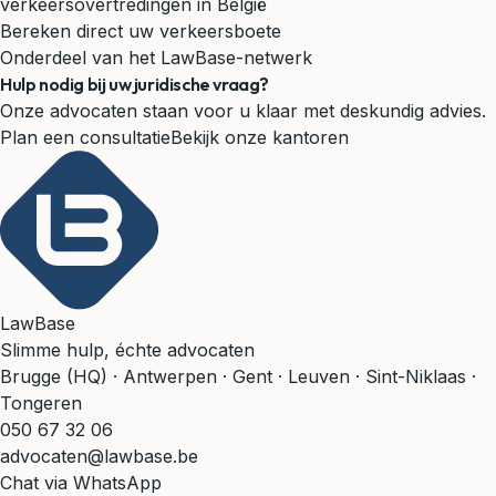
verkeersovertredingen in België
Bereken direct uw verkeersboete
Onderdeel van het LawBase-netwerk
Hulp nodig bij uw juridische vraag?
Onze advocaten staan voor u klaar met deskundig advies.
Plan een consultatie
Bekijk onze kantoren
LawBase
Slimme hulp, échte advocaten
Brugge (HQ) · Antwerpen · Gent · Leuven · Sint-Niklaas ·
Tongeren
050 67 32 06
advocaten@lawbase.be
Chat via WhatsApp