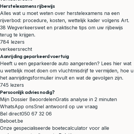
Herstelexamens rijbewijs
Alles wat u moet weten over herstelexamens na een
rijverbod: procedure, kosten, wettelijk kader volgens Art.
38 Wegverkeerswet en praktische tips om uw rijbewijs
terug te krijgen.
784 lezers
verkeersrecht
Aanrijding geparkeerd voertuig
Heeft u een geparkeerde auto aangereden? Lees hier wat
u wettelijk moet doen om vluchtmisdrijf te vermijden, hoe u
het aanrijdingsformulier invult en wat de gevolgen zijn.
745 lezers
Persoonlijk advies nodig?
Mijn Dossier Beoordelen
Gratis analyse in 2 minuten
WhatsApp ons
Snel antwoord op uw vraag
Bel direct
050 67 32 06
Beboet.be
Onze gespecialiseerde boetecalculator voor alle