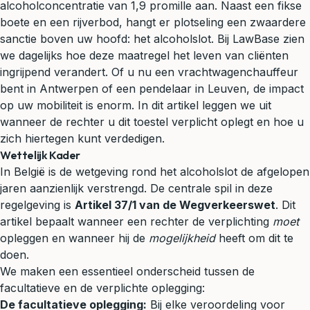
alcoholconcentratie van 1,9 promille aan. Naast een fikse
boete en een rijverbod, hangt er plotseling een zwaardere
sanctie boven uw hoofd: het alcoholslot. Bij LawBase zien
we dagelijks hoe deze maatregel het leven van cliënten
ingrijpend verandert. Of u nu een vrachtwagenchauffeur
bent in Antwerpen of een pendelaar in Leuven, de impact
op uw mobiliteit is enorm. In dit artikel leggen we uit
wanneer de rechter u dit toestel verplicht oplegt en hoe u
zich hiertegen kunt verdedigen.
Wettelijk Kader
In België is de wetgeving rond het alcoholslot de afgelopen
jaren aanzienlijk verstrengd. De centrale spil in deze
regelgeving is
Artikel 37/1 van de Wegverkeerswet
. Dit
artikel bepaalt wanneer een rechter de verplichting
moet
opleggen en wanneer hij de
mogelijkheid
heeft om dit te
doen.
We maken een essentieel onderscheid tussen de
facultatieve en de verplichte oplegging:
De facultatieve oplegging:
Bij elke veroordeling voor