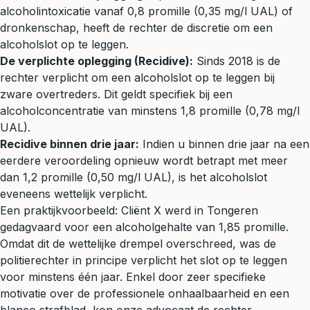
alcoholintoxicatie vanaf 0,8 promille (0,35 mg/l UAL) of
dronkenschap, heeft de rechter de discretie om een
alcoholslot op te leggen.
De verplichte oplegging (Recidive):
Sinds 2018 is de
rechter verplicht om een alcoholslot op te leggen bij
zware overtreders. Dit geldt specifiek bij een
alcoholconcentratie van minstens 1,8 promille (0,78 mg/l
UAL).
Recidive binnen drie jaar:
Indien u binnen drie jaar na een
eerdere veroordeling opnieuw wordt betrapt met meer
dan 1,2 promille (0,50 mg/l UAL), is het alcoholslot
eveneens wettelijk verplicht.
Een praktijkvoorbeeld: Cliënt X werd in Tongeren
gedagvaard voor een alcoholgehalte van 1,85 promille.
Omdat dit de wettelijke drempel overschreed, was de
politierechter in principe verplicht het slot op te leggen
voor minstens één jaar. Enkel door zeer specifieke
motivatie over de professionele onhaalbaarheid en een