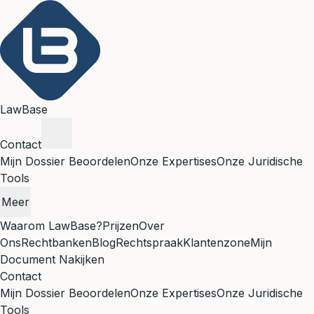
LawBase
Contact
Mijn Dossier Beoordelen
Onze Expertises
Onze Juridische
Tools
Meer
Waarom LawBase?
Prijzen
Over
Ons
Rechtbanken
Blog
Rechtspraak
Klantenzone
Mijn
Document Nakijken
Contact
Mijn Dossier Beoordelen
Onze Expertises
Onze Juridische
Tools