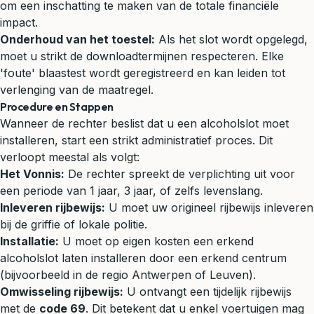
om een inschatting te maken van de totale financiële
impact.
Onderhoud van het toestel:
Als het slot wordt opgelegd,
moet u strikt de downloadtermijnen respecteren. Elke
'foute' blaastest wordt geregistreerd en kan leiden tot
verlenging van de maatregel.
Procedure en Stappen
Wanneer de rechter beslist dat u een alcoholslot moet
installeren, start een strikt administratief proces. Dit
verloopt meestal als volgt:
Het Vonnis:
De rechter spreekt de verplichting uit voor
een periode van 1 jaar, 3 jaar, of zelfs levenslang.
Inleveren rijbewijs:
U moet uw origineel rijbewijs inleveren
bij de griffie of lokale politie.
Installatie:
U moet op eigen kosten een erkend
alcoholslot laten installeren door een erkend centrum
(bijvoorbeeld in de regio Antwerpen of Leuven).
Omwisseling rijbewijs:
U ontvangt een tijdelijk rijbewijs
met de
code 69
. Dit betekent dat u enkel voertuigen mag