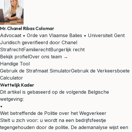
Mr. Chanel Ribas Colomar
Advocaat • Orde van Vlaamse Balies • Universiteit Gent
Juridisch geverifieerd door Chanel
Strafrecht
Familierecht
Burgerlijk recht
Bekijk profiel
Over ons team →
Handige Tool
Gebruik de Strafmaat Simulator
Gebruik de Verkeersboete
Calculator
Wettelijk Kader
Dit artikel is gebaseerd op de volgende Belgische
wetgeving:
•
Wet betreffende de Politie over het Wegverkeer
Stelt u zich voor: u wordt na een bedrijfsfeestje
tegengehouden door de politie. De ademanalyse wijst een