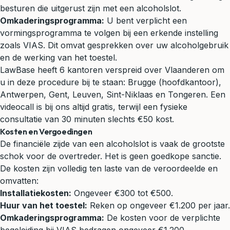
besturen die uitgerust zijn met een alcoholslot.
Omkaderingsprogramma:
U bent verplicht een
vormingsprogramma te volgen bij een erkende instelling
zoals VIAS. Dit omvat gesprekken over uw alcoholgebruik
en de werking van het toestel.
LawBase heeft 6 kantoren verspreid over Vlaanderen om
u in deze procedure bij te staan: Brugge (hoofdkantoor),
Antwerpen, Gent, Leuven, Sint-Niklaas en Tongeren. Een
videocall is bij ons altijd gratis, terwijl een fysieke
consultatie van 30 minuten slechts €50 kost.
Kosten en Vergoedingen
De financiële zijde van een alcoholslot is vaak de grootste
schok voor de overtreder. Het is geen goedkope sanctie.
De kosten zijn volledig ten laste van de veroordeelde en
omvatten:
Installatiekosten:
Ongeveer €300 tot €500.
Huur van het toestel:
Reken op ongeveer €1.200 per jaar.
Omkaderingsprogramma:
De kosten voor de verplichte