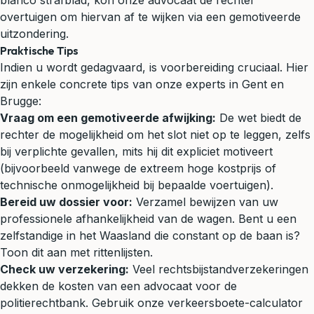
blanco strafblad, kon onze advocaat de rechter
overtuigen om hiervan af te wijken via een gemotiveerde
uitzondering.
Praktische Tips
Indien u wordt gedagvaard, is voorbereiding cruciaal. Hier
zijn enkele concrete tips van onze experts in Gent en
Brugge:
Vraag om een gemotiveerde afwijking:
De wet biedt de
rechter de mogelijkheid om het slot niet op te leggen, zelfs
bij verplichte gevallen, mits hij dit expliciet motiveert
(bijvoorbeeld vanwege de extreem hoge kostprijs of
technische onmogelijkheid bij bepaalde voertuigen).
Bereid uw dossier voor:
Verzamel bewijzen van uw
professionele afhankelijkheid van de wagen. Bent u een
zelfstandige in het Waasland die constant op de baan is?
Toon dit aan met rittenlijsten.
Check uw verzekering:
Veel rechtsbijstandverzekeringen
dekken de kosten van een advocaat voor de
politierechtbank. Gebruik onze
verkeersboete-calculator