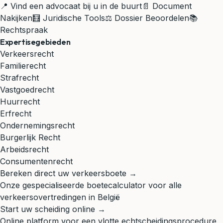
📍 Vind een advocaat bij u in de buurt
📄 Document
Nakijken
🧮 Juridische Tools
⚖️ Dossier Beoordelen
📚
Rechtspraak
Expertisegebieden
Verkeersrecht
Familierecht
Strafrecht
Vastgoedrecht
Huurrecht
Erfrecht
Ondernemingsrecht
Burgerlijk Recht
Arbeidsrecht
Consumentenrecht
Bereken direct uw verkeersboete →
Onze gespecialiseerde boetecalculator voor alle
verkeersovertredingen in België
Start uw scheiding online →
Online platform voor een vlotte echtscheidingsprocedure,