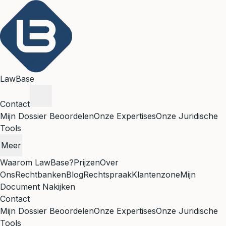
LawBase
Contact
Mijn Dossier Beoordelen
Onze Expertises
Onze Juridische
Tools
Meer
Waarom LawBase?
Prijzen
Over
Ons
Rechtbanken
Blog
Rechtspraak
Klantenzone
Mijn
Document Nakijken
Contact
Mijn Dossier Beoordelen
Onze Expertises
Onze Juridische
Tools