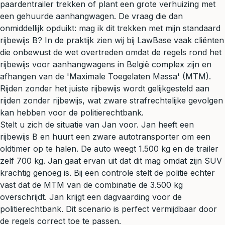
paardentrailer trekken of plant een grote verhuizing met
een gehuurde aanhangwagen. De vraag die dan
onmiddellijk opduikt: mag ik dit trekken met mijn standaard
rijbewijs B? In de praktijk zien wij bij LawBase vaak cliënten
die onbewust de wet overtreden omdat de regels rond het
rijbewijs voor aanhangwagens in België complex zijn en
afhangen van de 'Maximale Toegelaten Massa' (MTM).
Rijden zonder het juiste rijbewijs wordt gelijkgesteld aan
rijden zonder rijbewijs, wat zware strafrechtelijke gevolgen
kan hebben voor de politierechtbank.
Stelt u zich de situatie van Jan voor. Jan heeft een
rijbewijs B en huurt een zware autotransporter om een
oldtimer op te halen. De auto weegt 1.500 kg en de trailer
zelf 700 kg. Jan gaat ervan uit dat dit mag omdat zijn SUV
krachtig genoeg is. Bij een controle stelt de politie echter
vast dat de MTM van de combinatie de 3.500 kg
overschrijdt. Jan krijgt een dagvaarding voor de
politierechtbank. Dit scenario is perfect vermijdbaar door
de regels correct toe te passen.