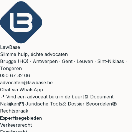
LawBase
Slimme hulp, échte advocaten
Brugge (HQ) · Antwerpen · Gent · Leuven · Sint-Niklaas ·
Tongeren
050 67 32 06
advocaten@lawbase.be
Chat via WhatsApp
📍 Vind een advocaat bij u in de buurt
📄 Document
Nakijken
🧮 Juridische Tools
⚖️ Dossier Beoordelen
📚
Rechtspraak
Expertisegebieden
Verkeersrecht