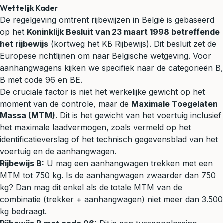
Wettelijk Kader
De regelgeving omtrent rijbewijzen in België is gebaseerd
op het
Koninklijk Besluit van 23 maart 1998 betreffende
het rijbewijs
(kortweg het KB Rijbewijs). Dit besluit zet de
Europese richtlijnen om naar Belgische wetgeving. Voor
aanhangwagens kijken we specifiek naar de categorieën B,
B met code 96 en BE.
De cruciale factor is niet het werkelijke gewicht op het
moment van de controle, maar de
Maximale Toegelaten
Massa (MTM)
. Dit is het gewicht van het voertuig inclusief
het maximale laadvermogen, zoals vermeld op het
identificatieverslag of het technisch gegevensblad van het
voertuig en de aanhangwagen.
Rijbewijs B:
U mag een aanhangwagen trekken met een
MTM tot 750 kg. Is de aanhangwagen zwaarder dan 750
kg? Dan mag dit enkel als de totale MTM van de
combinatie (trekker + aanhangwagen) niet meer dan 3.500
kg bedraagt.