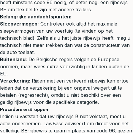
heeft minstens code 96 nodig, of beter nog, een rijbewijs
BE om flexibel te zijn met andere trailers.
Belangrijke aandachtspunten:
Sleepvermogen:
Controleer ook altijd het maximale
sleepvermogen van uw voertuig (te vinden op het
technisch blad). Zelfs als u het juiste rijbewijs heeft, mag u
technisch niet meer trekken dan wat de constructeur van
de auto toelaat.
Buitenland:
De Belgische regels volgen de Europese
normen, maar wees extra voorzichtig in landen buiten de
EU.
Verzekering:
Rijden met een verkeerd rijbewijs kan ertoe
leiden dat de verzekering bij een ongeval weigert uit te
betalen (regresrecht), omdat u niet beschikt over een
geldig rijbewijs voor die specifieke categorie.
Procedure en Stappen
Indien u vaststelt dat uw rijbewijs B niet volstaat, moet u
actie ondernemen. LawBase adviseert om direct voor het
volledige BE-rijbewijs te gaan in plaats van code 96, gezien