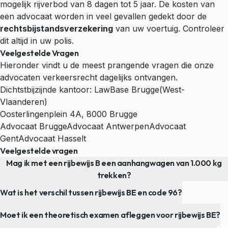
mogelijk rijverbod van 8 dagen tot 5 jaar. De kosten van
een advocaat worden in veel gevallen gedekt door de
rechtsbijstandsverzekering
van uw voertuig. Controleer
dit altijd in uw polis.
Veelgestelde Vragen
Hieronder vindt u de meest prangende vragen die onze
advocaten verkeersrecht dagelijks ontvangen.
Dichtstbijzijnde kantoor:
LawBase Brugge
(West-
Vlaanderen)
Oosterlingenplein 4A, 8000 Brugge
Advocaat Brugge
Advocaat Antwerpen
Advocaat
Gent
Advocaat Hasselt
Veelgestelde vragen
Mag ik met een rijbewijs B een aanhangwagen van 1.000 kg
trekken?
Wat is het verschil tussen rijbewijs BE en code 96?
Moet ik een theoretisch examen afleggen voor rijbewijs BE?