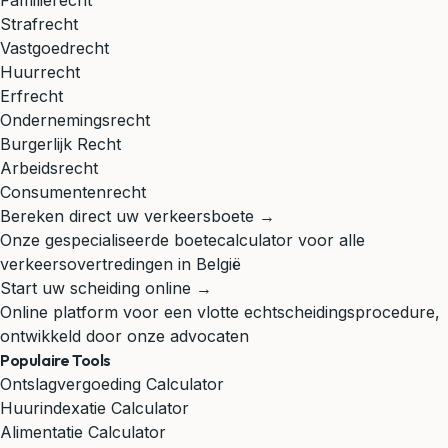
Familierecht
Strafrecht
Vastgoedrecht
Huurrecht
Erfrecht
Ondernemingsrecht
Burgerlijk Recht
Arbeidsrecht
Consumentenrecht
Bereken direct uw verkeersboete →
Onze gespecialiseerde boetecalculator voor alle
verkeersovertredingen in België
Start uw scheiding online →
Online platform voor een vlotte echtscheidingsprocedure,
ontwikkeld door onze advocaten
Populaire Tools
Ontslagvergoeding Calculator
Huurindexatie Calculator
Alimentatie Calculator