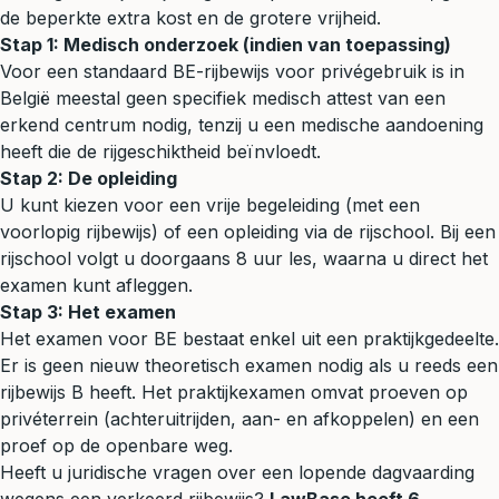
de beperkte extra kost en de grotere vrijheid.
Stap 1: Medisch onderzoek (indien van toepassing)
Voor een standaard BE-rijbewijs voor privégebruik is in
België meestal geen specifiek medisch attest van een
erkend centrum nodig, tenzij u een medische aandoening
heeft die de rijgeschiktheid beïnvloedt.
Stap 2: De opleiding
U kunt kiezen voor een vrije begeleiding (met een
voorlopig rijbewijs) of een opleiding via de rijschool. Bij een
rijschool volgt u doorgaans 8 uur les, waarna u direct het
examen kunt afleggen.
Stap 3: Het examen
Het examen voor BE bestaat enkel uit een praktijkgedeelte.
Er is geen nieuw theoretisch examen nodig als u reeds een
rijbewijs B heeft. Het praktijkexamen omvat proeven op
privéterrein (achteruitrijden, aan- en afkoppelen) en een
proef op de openbare weg.
Heeft u juridische vragen over een lopende dagvaarding