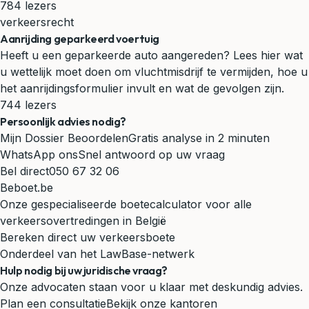
784 lezers
verkeersrecht
Aanrijding geparkeerd voertuig
Heeft u een geparkeerde auto aangereden? Lees hier wat
u wettelijk moet doen om vluchtmisdrijf te vermijden, hoe u
het aanrijdingsformulier invult en wat de gevolgen zijn.
744 lezers
Persoonlijk advies nodig?
Mijn Dossier Beoordelen
Gratis analyse in 2 minuten
WhatsApp ons
Snel antwoord op uw vraag
Bel direct
050 67 32 06
Beboet.be
Onze gespecialiseerde boetecalculator voor alle
verkeersovertredingen in België
Bereken direct uw verkeersboete
Onderdeel van het LawBase-netwerk
Hulp nodig bij uw juridische vraag?
Onze advocaten staan voor u klaar met deskundig advies.
Plan een consultatie
Bekijk onze kantoren