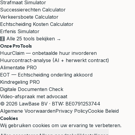
Strafmaat Simulator
Successierechten Calculator
Verkeersboete Calculator
Echtscheiding Kosten Calculator
Erfenis Simulator
🧮 Alle 25 tools bekijken →
Onze ProTools
HuurClaim — onbetaalde huur invorderen
Huurcontract-analyse (AI + herwerkt contract)
Alimentatie PRO
EOT — Echtscheiding onderling akkoord
Kindregeling PRO
Digitale Documenten Check
Video-afspraak met advocaat
© 2026 LawBase BV · BTW: BE0791253744
Algemene Voorwaarden
Privacy Policy
Cookie Beleid
Cookies
Wij gebruiken cookies om uw ervaring te verbeteren.