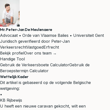
Mr. Peter-Jan De Meulenaere
Advocaat • Orde van Vlaamse Balies • Universiteit Gent
Juridisch geverifieerd door Peter-Jan
Verkeersrecht
Vastgoed
Erfrecht
Bekijk profiel
Over ons team →
Handige Tool
Gebruik de Verkeersboete Calculator
Gebruik de
Beroepstermijn Calculator
Wettelijk Kader
Dit artikel is gebaseerd op de volgende Belgische
wetgeving:
•
KB Rijbewijs
U heeft een nieuwe caravan gekocht, wilt een