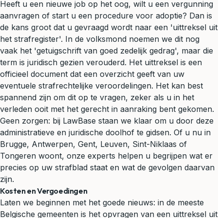
Heeft u een nieuwe job op het oog, wilt u een vergunning
aanvragen of start u een procedure voor adoptie? Dan is
de kans groot dat u gevraagd wordt naar een 'uittreksel uit
het strafregister'. In de volksmond noemen we dit nog
vaak het 'getuigschrift van goed zedelijk gedrag', maar die
term is juridisch gezien verouderd. Het uittreksel is een
officieel document dat een overzicht geeft van uw
eventuele strafrechtelijke veroordelingen. Het kan best
spannend zijn om dit op te vragen, zeker als u in het
verleden ooit met het gerecht in aanraking bent gekomen.
Geen zorgen: bij LawBase staan we klaar om u door deze
administratieve en juridische doolhof te gidsen. Of u nu in
Brugge, Antwerpen, Gent, Leuven, Sint-Niklaas of
Tongeren woont, onze experts helpen u begrijpen wat er
precies op uw strafblad staat en wat de gevolgen daarvan
zijn.
Kosten en Vergoedingen
Laten we beginnen met het goede nieuws: in de meeste
Belgische gemeenten is het opvragen van een uittreksel uit