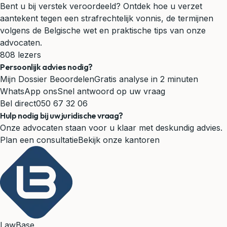
Bent u bij verstek veroordeeld? Ontdek hoe u verzet
aantekent tegen een strafrechtelijk vonnis, de termijnen
volgens de Belgische wet en praktische tips van onze
advocaten.
808 lezers
Persoonlijk advies nodig?
Mijn Dossier Beoordelen
Gratis analyse in 2 minuten
WhatsApp ons
Snel antwoord op uw vraag
Bel direct
050 67 32 06
Hulp nodig bij uw juridische vraag?
Onze advocaten staan voor u klaar met deskundig advies.
Plan een consultatie
Bekijk onze kantoren
LawBase