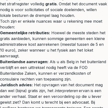
het strafregister volledig
gratis
. Omdat het document vaak
nodig is voor sollicitaties of sociale doeleinden, willen
lokale besturen de drempel laag houden.
Toch zijn er enkele nuances waar u rekening mee moet
houden:
Gemeentelijke retributies:
Hoewel de meeste steden het
gratis aanbieden, kunnen sommige gemeenten een kleine
administratieve kost aanrekenen (meestal tussen de 5 en
10 euro), zeker wanneer u het fysiek aan het loket
aanvraagt.
Buitenlandse aanvragen:
Als u als Belg in het buitenland
verblijft en een uittreksel nodig heeft via de FOD
Buitenlandse Zaken, kunnen er verzendkosten of
consulaire rechten van toepassing zijn.
Juridisch advies:
Het opvragen van het document mag
dan wel (bijna) gratis zijn, het
interpreteren
ervan is een
ander verhaal. Staat er een veroordeling op die u liever
gewist ziet? Dan komt u terecht bij een advocaat. Bij