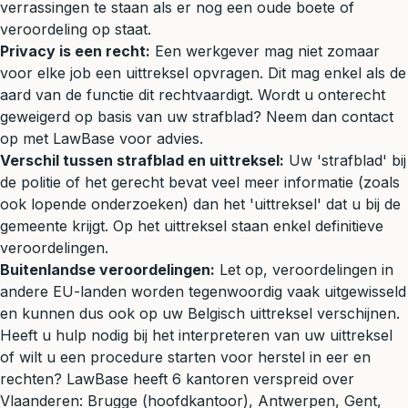
verrassingen te staan als er nog een oude boete of
veroordeling op staat.
Privacy is een recht:
Een werkgever mag niet zomaar
voor elke job een uittreksel opvragen. Dit mag enkel als de
aard van de functie dit rechtvaardigt. Wordt u onterecht
geweigerd op basis van uw strafblad? Neem dan contact
op met LawBase voor advies.
Verschil tussen strafblad en uittreksel:
Uw 'strafblad' bij
de politie of het gerecht bevat veel meer informatie (zoals
ook lopende onderzoeken) dan het 'uittreksel' dat u bij de
gemeente krijgt. Op het uittreksel staan enkel definitieve
veroordelingen.
Buitenlandse veroordelingen:
Let op, veroordelingen in
andere EU-landen worden tegenwoordig vaak uitgewisseld
en kunnen dus ook op uw Belgisch uittreksel verschijnen.
Heeft u hulp nodig bij het interpreteren van uw uittreksel
of wilt u een procedure starten voor herstel in eer en
rechten? LawBase heeft 6 kantoren verspreid over
Vlaanderen: Brugge (hoofdkantoor), Antwerpen, Gent,