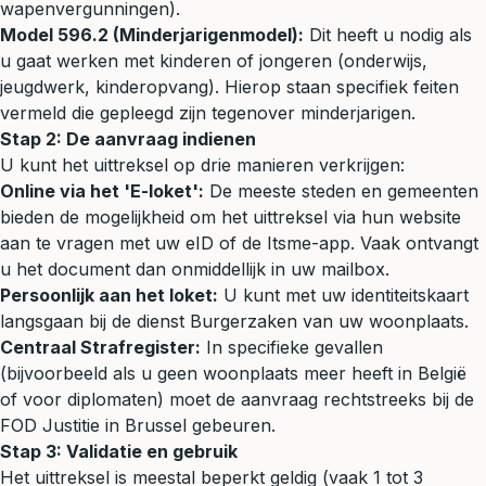
wapenvergunningen).
Model 596.2 (Minderjarigenmodel):
Dit heeft u nodig als
u gaat werken met kinderen of jongeren (onderwijs,
jeugdwerk, kinderopvang). Hierop staan specifiek feiten
vermeld die gepleegd zijn tegenover minderjarigen.
Stap 2: De aanvraag indienen
U kunt het uittreksel op drie manieren verkrijgen:
Online via het 'E-loket':
De meeste steden en gemeenten
bieden de mogelijkheid om het uittreksel via hun website
aan te vragen met uw eID of de Itsme-app. Vaak ontvangt
u het document dan onmiddellijk in uw mailbox.
Persoonlijk aan het loket:
U kunt met uw identiteitskaart
langsgaan bij de dienst Burgerzaken van uw woonplaats.
Centraal Strafregister:
In specifieke gevallen
(bijvoorbeeld als u geen woonplaats meer heeft in België
of voor diplomaten) moet de aanvraag rechtstreeks bij de
FOD Justitie in Brussel gebeuren.
Stap 3: Validatie en gebruik
Het uittreksel is meestal beperkt geldig (vaak 1 tot 3