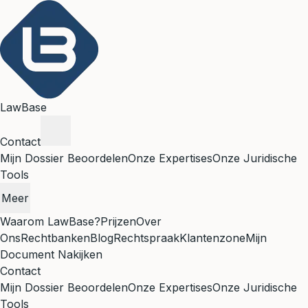
LawBase
Contact
Mijn Dossier Beoordelen
Onze Expertises
Onze Juridische
Tools
Meer
Waarom LawBase?
Prijzen
Over
Ons
Rechtbanken
Blog
Rechtspraak
Klantenzone
Mijn
Document Nakijken
Contact
Mijn Dossier Beoordelen
Onze Expertises
Onze Juridische
Tools