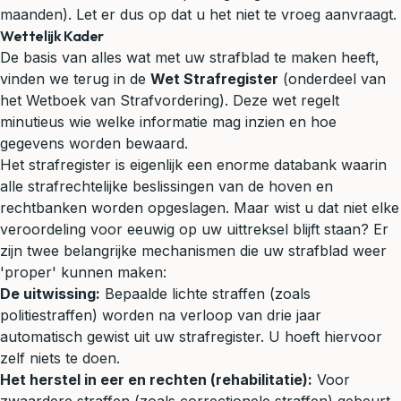
maanden). Let er dus op dat u het niet te vroeg aanvraagt.
Wettelijk Kader
De basis van alles wat met uw strafblad te maken heeft,
vinden we terug in de
Wet Strafregister
(onderdeel van
het Wetboek van Strafvordering). Deze wet regelt
minutieus wie welke informatie mag inzien en hoe
gegevens worden bewaard.
Het strafregister is eigenlijk een enorme databank waarin
alle strafrechtelijke beslissingen van de hoven en
rechtbanken worden opgeslagen. Maar wist u dat niet elke
veroordeling voor eeuwig op uw uittreksel blijft staan? Er
zijn twee belangrijke mechanismen die uw strafblad weer
'proper' kunnen maken:
De uitwissing:
Bepaalde lichte straffen (zoals
politiestraffen) worden na verloop van drie jaar
automatisch gewist uit uw strafregister. U hoeft hiervoor
zelf niets te doen.
Het herstel in eer en rechten (rehabilitatie):
Voor