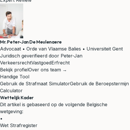
Expert Review
Mr. Peter-Jan De Meulenaere
Advocaat • Orde van Vlaamse Balies • Universiteit Gent
Juridisch geverifieerd door Peter-Jan
Verkeersrecht
Vastgoed
Erfrecht
Bekijk profiel
Over ons team →
Handige Tool
Gebruik de Strafmaat Simulator
Gebruik de Beroepstermijn
Calculator
Wettelijk Kader
Dit artikel is gebaseerd op de volgende Belgische
wetgeving:
•
Wet Strafregister