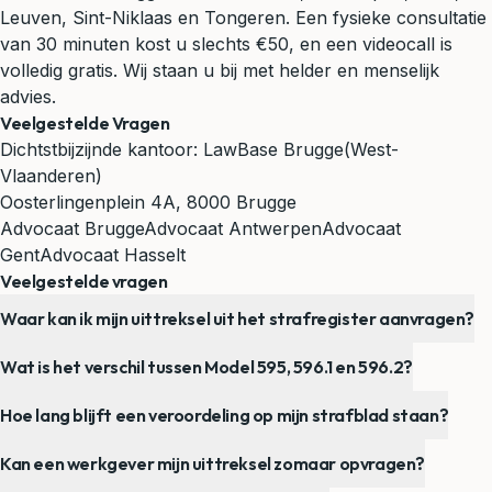
Leuven, Sint-Niklaas en Tongeren. Een fysieke consultatie
van 30 minuten kost u slechts €50, en een videocall is
volledig gratis. Wij staan u bij met helder en menselijk
advies.
Veelgestelde Vragen
Dichtstbijzijnde kantoor:
LawBase Brugge
(West-
Vlaanderen)
Oosterlingenplein 4A, 8000 Brugge
Advocaat Brugge
Advocaat Antwerpen
Advocaat
Gent
Advocaat Hasselt
Veelgestelde vragen
Waar kan ik mijn uittreksel uit het strafregister aanvragen?
Wat is het verschil tussen Model 595, 596.1 en 596.2?
Hoe lang blijft een veroordeling op mijn strafblad staan?
Kan een werkgever mijn uittreksel zomaar opvragen?