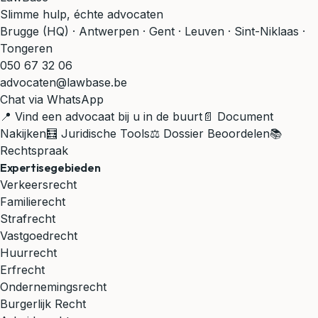
Slimme hulp, échte advocaten
Brugge (HQ) · Antwerpen · Gent · Leuven · Sint-Niklaas ·
Tongeren
050 67 32 06
advocaten@lawbase.be
Chat via WhatsApp
📍 Vind een advocaat bij u in de buurt
📄 Document
Nakijken
🧮 Juridische Tools
⚖️ Dossier Beoordelen
📚
Rechtspraak
Expertisegebieden
Verkeersrecht
Familierecht
Strafrecht
Vastgoedrecht
Huurrecht
Erfrecht
Ondernemingsrecht
Burgerlijk Recht