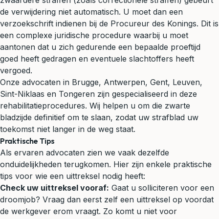
zwaardere straffen (zoals correctionele straffen) gebeurt
de verwijdering niet automatisch. U moet dan een
verzoekschrift indienen bij de Procureur des Konings. Dit is
een complexe juridische procedure waarbij u moet
aantonen dat u zich gedurende een bepaalde proeftijd
goed heeft gedragen en eventuele slachtoffers heeft
vergoed.
Onze advocaten in Brugge, Antwerpen, Gent, Leuven,
Sint-Niklaas en Tongeren zijn gespecialiseerd in deze
rehabilitatieprocedures. Wij helpen u om die zwarte
bladzijde definitief om te slaan, zodat uw strafblad uw
toekomst niet langer in de weg staat.
Praktische Tips
Als ervaren advocaten zien we vaak dezelfde
onduidelijkheden terugkomen. Hier zijn enkele praktische
tips voor wie een uittreksel nodig heeft:
Check uw uittreksel vooraf:
Gaat u solliciteren voor een
droomjob? Vraag dan eerst zelf een uittreksel op voordat
de werkgever erom vraagt. Zo komt u niet voor