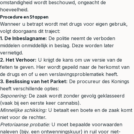
omstandigheid wordt beschouwd, ongeacht de
hoeveelheid.
Procedure en Stappen
Wanneer u betrapt wordt met drugs voor eigen gebruik,
volgt doorgaans dit traject:
1. De Inbeslagname:
De politie neemt de verboden
middelen onmiddellijk in beslag. Deze worden later
vernietigd.
2. Het Verhoor:
U krijgt de kans om uw versie van de
feiten te geven. Hier wordt gepeild naar de herkomst van
de drugs en of u een verslavingsproblematiek heeft.
3. Beslissing van het Parket:
De procureur des Konings
heeft verschillende opties:
Seponering:
De zaak wordt zonder gevolg geklasseerd
(vaak bij een eerste keer cannabis).
Minnelijke schikking:
U betaalt een boete en de zaak komt
niet voor de rechter.
Pretoriaanse probatie:
U moet bepaalde voorwaarden
naleven (bijv. een ontwenningskuur) in ruil voor niet-