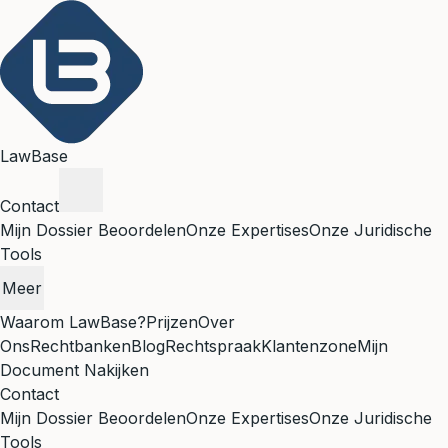
LawBase
Contact
Mijn Dossier Beoordelen
Onze Expertises
Onze Juridische
Tools
Meer
Waarom LawBase?
Prijzen
Over
Ons
Rechtbanken
Blog
Rechtspraak
Klantenzone
Mijn
Document Nakijken
Contact
Mijn Dossier Beoordelen
Onze Expertises
Onze Juridische
Tools