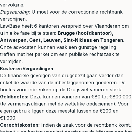
vervolging.
Dagvaarding:
U moet voor de correctionele rechtbank
verschijnen.
LawBase heeft 6 kantoren verspreid over Vlaanderen om
u in elke fase bij te staan:
Brugge (hoofdkantoor),
Antwerpen, Gent, Leuven, Sint-Niklaas en Tongeren
.
Onze advocaten kunnen vaak een gunstige regeling
treffen met het parket om een publieke rechtszaak te
vermijden.
Kosten en Vergoedingen
De financiële gevolgen van drugsbezit gaan verder dan
enkel de waarde van de inbeslaggenomen goederen. De
boetes voor inbreuken op de Drugswet variëren sterk:
Geldboetes:
Deze kunnen variëren van €80 tot €800.000
(te vermenigvuldigen met de wettelijke opdeciemen). Voor
eigen gebruik liggen deze meestal tussen de €200 en
€1.000.
Gerechtskosten:
Indien de zaak voor de rechtbank komt,