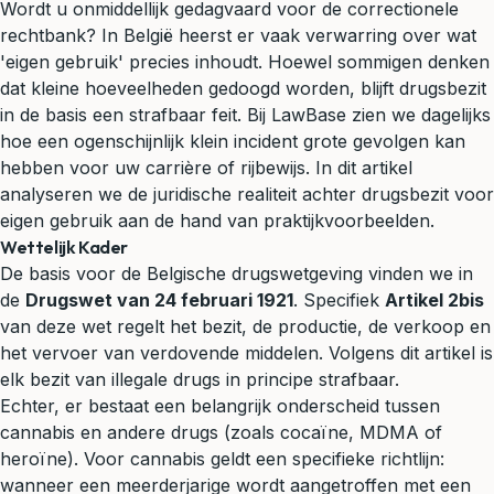
Wordt u onmiddellijk gedagvaard voor de correctionele
rechtbank? In België heerst er vaak verwarring over wat
'eigen gebruik' precies inhoudt. Hoewel sommigen denken
dat kleine hoeveelheden gedoogd worden, blijft drugsbezit
in de basis een strafbaar feit. Bij LawBase zien we dagelijks
hoe een ogenschijnlijk klein incident grote gevolgen kan
hebben voor uw carrière of rijbewijs. In dit artikel
analyseren we de juridische realiteit achter drugsbezit voor
eigen gebruik aan de hand van praktijkvoorbeelden.
Wettelijk Kader
De basis voor de Belgische drugswetgeving vinden we in
de
Drugswet van 24 februari 1921
. Specifiek
Artikel 2bis
van deze wet regelt het bezit, de productie, de verkoop en
het vervoer van verdovende middelen. Volgens dit artikel is
elk bezit van illegale drugs in principe strafbaar.
Echter, er bestaat een belangrijk onderscheid tussen
cannabis en andere drugs (zoals cocaïne, MDMA of
heroïne). Voor cannabis geldt een specifieke richtlijn:
wanneer een meerderjarige wordt aangetroffen met een