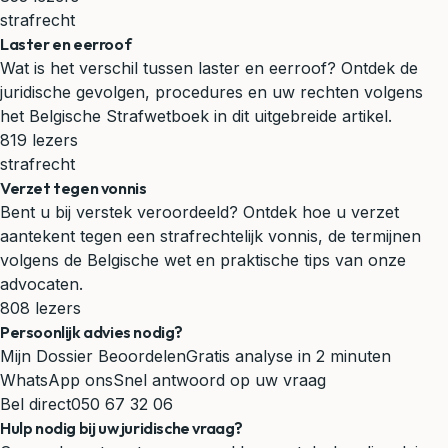
strafrecht
Laster en eerroof
Wat is het verschil tussen laster en eerroof? Ontdek de
juridische gevolgen, procedures en uw rechten volgens
het Belgische Strafwetboek in dit uitgebreide artikel.
819 lezers
strafrecht
Verzet tegen vonnis
Bent u bij verstek veroordeeld? Ontdek hoe u verzet
aantekent tegen een strafrechtelijk vonnis, de termijnen
volgens de Belgische wet en praktische tips van onze
advocaten.
808 lezers
Persoonlijk advies nodig?
Mijn Dossier Beoordelen
Gratis analyse in 2 minuten
WhatsApp ons
Snel antwoord op uw vraag
Bel direct
050 67 32 06
Hulp nodig bij uw juridische vraag?