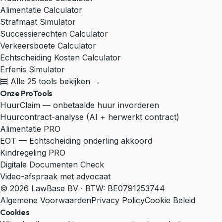
Alimentatie Calculator
Strafmaat Simulator
Successierechten Calculator
Verkeersboete Calculator
Echtscheiding Kosten Calculator
Erfenis Simulator
🧮 Alle 25 tools bekijken →
Onze ProTools
HuurClaim — onbetaalde huur invorderen
Huurcontract-analyse (AI + herwerkt contract)
Alimentatie PRO
EOT — Echtscheiding onderling akkoord
Kindregeling PRO
Digitale Documenten Check
Video-afspraak met advocaat
© 2026 LawBase BV · BTW: BE0791253744
Algemene Voorwaarden
Privacy Policy
Cookie Beleid
Cookies