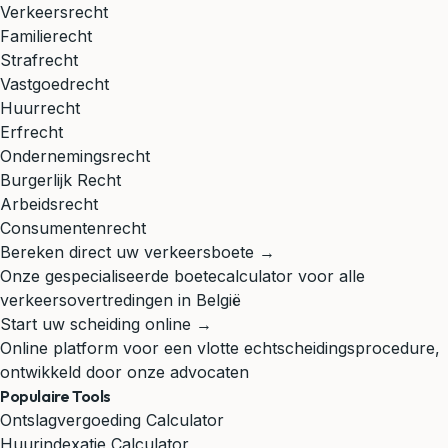
Verkeersrecht
Familierecht
Strafrecht
Vastgoedrecht
Huurrecht
Erfrecht
Ondernemingsrecht
Burgerlijk Recht
Arbeidsrecht
Consumentenrecht
Bereken direct uw verkeersboete →
Onze gespecialiseerde boetecalculator voor alle
verkeersovertredingen in België
Start uw scheiding online →
Online platform voor een vlotte echtscheidingsprocedure,
ontwikkeld door onze advocaten
Populaire Tools
Ontslagvergoeding Calculator
Huurindexatie Calculator