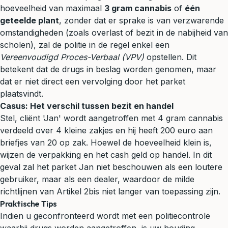
hoeveelheid van maximaal
3 gram cannabis
of
één
geteelde plant
, zonder dat er sprake is van verzwarende
omstandigheden (zoals overlast of bezit in de nabijheid van
scholen), zal de politie in de regel enkel een
Vereenvoudigd Proces-Verbaal (VPV)
opstellen. Dit
betekent dat de drugs in beslag worden genomen, maar
dat er niet direct een vervolging door het parket
plaatsvindt.
Casus: Het verschil tussen bezit en handel
Stel, cliënt 'Jan' wordt aangetroffen met 4 gram cannabis
verdeeld over 4 kleine zakjes en hij heeft 200 euro aan
briefjes van 20 op zak. Hoewel de hoeveelheid klein is,
wijzen de verpakking en het cash geld op handel. In dit
geval zal het parket Jan niet beschouwen als een loutere
gebruiker, maar als een dealer, waardoor de milde
richtlijnen van Artikel 2bis niet langer van toepassing zijn.
Praktische Tips
Indien u geconfronteerd wordt met een politiecontrole