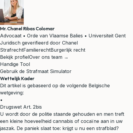
Mr. Chanel Ribas Colomar
Advocaat • Orde van Vlaamse Balies • Universiteit Gent
Juridisch geverifieerd door Chanel
Strafrecht
Familierecht
Burgerlijk recht
Bekijk profiel
Over ons team →
Handige Tool
Gebruik de Strafmaat Simulator
Wettelijk Kader
Dit artikel is gebaseerd op de volgende Belgische
wetgeving:
•
Drugswet Art. 2bis
U wordt door de politie staande gehouden en men treft
een kleine hoeveelheid cannabis of cocaïne aan in uw
jaszak. De paniek slaat toe: krijgt u nu een strafblad?