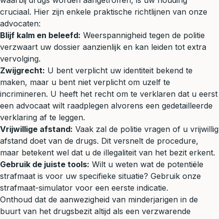
waarbij drugs worden aangetroffen, is uw houding
cruciaal. Hier zijn enkele praktische richtlijnen van onze
advocaten:
Blijf kalm en beleefd:
Weerspannigheid tegen de politie
verzwaart uw dossier aanzienlijk en kan leiden tot extra
vervolging.
Zwijgrecht:
U bent verplicht uw identiteit bekend te
maken, maar u bent niet verplicht om uzelf te
incrimineren. U heeft het recht om te verklaren dat u eerst
een advocaat wilt raadplegen alvorens een gedetailleerde
verklaring af te leggen.
Vrijwillige afstand:
Vaak zal de politie vragen of u vrijwillig
afstand doet van de drugs. Dit versnelt de procedure,
maar betekent wel dat u de illegaliteit van het bezit erkent.
Gebruik de juiste tools:
Wilt u weten wat de potentiële
strafmaat is voor uw specifieke situatie? Gebruik onze
strafmaat-simulator
voor een eerste indicatie.
Onthoud dat de aanwezigheid van minderjarigen in de
buurt van het drugsbezit altijd als een verzwarende