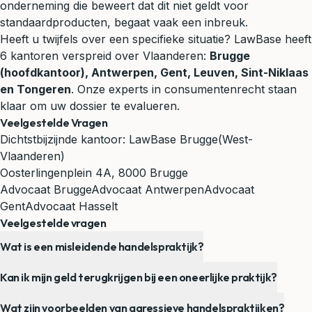
onderneming die beweert dat dit niet geldt voor
standaardproducten, begaat vaak een inbreuk.
Heeft u twijfels over een specifieke situatie? LawBase heeft
6 kantoren verspreid over Vlaanderen:
Brugge
(hoofdkantoor), Antwerpen, Gent, Leuven, Sint-Niklaas
en Tongeren
. Onze experts in consumentenrecht staan
klaar om uw dossier te evalueren.
Veelgestelde Vragen
Dichtstbijzijnde kantoor:
LawBase Brugge
(West-
Vlaanderen)
Oosterlingenplein 4A, 8000 Brugge
Advocaat Brugge
Advocaat Antwerpen
Advocaat
Gent
Advocaat Hasselt
Veelgestelde vragen
Wat is een misleidende handelspraktijk?
Kan ik mijn geld terugkrijgen bij een oneerlijke praktijk?
Wat zijn voorbeelden van agressieve handelspraktijken?