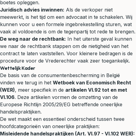
boetes opleggen.
Juridisch advies inwinnen:
Als de verkoper niet
meewerkt, is het tijd om een advocaat in te schakelen. Wij
kunnen voor u een formele ingebrekestelling sturen, wat
vaak al voldoende is om de tegenpartij tot rede te brengen.
De weg naar de rechtbank:
In het uiterste geval kunnen
we naar de rechtbank stappen om de nietigheid van het
contract te laten vaststellen. Voor kleinere bedragen is de
procedure voor de Vrederechter vaak zeer toegankelijk.
Wettelijk Kader
De basis van de consumentenbescherming in België
vinden we terug in het
Wetboek van Economisch Recht
(WER)
, meer specifiek in de
artikelen VI.92 tot en met
VI.106
. Deze artikelen vormen de omzetting van de
Europese Richtlijn 2005/29/EG betreffende oneerlijke
handelspraktijken.
De wet maakt een essentieel onderscheid tussen twee
hoofdcategorieën van oneerlijke praktijken:
Misleidende handelspraktijken (Art. VI.97 - VI.102 WER):