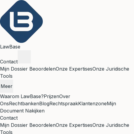
LawBase
Contact
Mijn Dossier Beoordelen
Onze Expertises
Onze Juridische
Tools
Meer
Waarom LawBase?
Prijzen
Over
Ons
Rechtbanken
Blog
Rechtspraak
Klantenzone
Mijn
Document Nakijken
Contact
Mijn Dossier Beoordelen
Onze Expertises
Onze Juridische
Tools