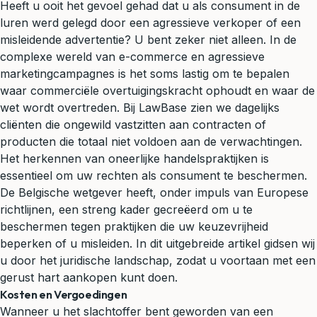
Heeft u ooit het gevoel gehad dat u als consument in de
luren werd gelegd door een agressieve verkoper of een
misleidende advertentie? U bent zeker niet alleen. In de
complexe wereld van e-commerce en agressieve
marketingcampagnes is het soms lastig om te bepalen
waar commerciële overtuigingskracht ophoudt en waar de
wet wordt overtreden. Bij LawBase zien we dagelijks
cliënten die ongewild vastzitten aan contracten of
producten die totaal niet voldoen aan de verwachtingen.
Het herkennen van oneerlijke handelspraktijken is
essentieel om uw rechten als consument te beschermen.
De Belgische wetgever heeft, onder impuls van Europese
richtlijnen, een streng kader gecreëerd om u te
beschermen tegen praktijken die uw keuzevrijheid
beperken of u misleiden. In dit uitgebreide artikel gidsen wij
u door het juridische landschap, zodat u voortaan met een
gerust hart aankopen kunt doen.
Kosten en Vergoedingen
Wanneer u het slachtoffer bent geworden van een