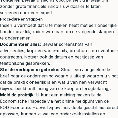
Tongeren
betaalt u slechts €50. Dit stelt u in staat om
zonder grote financiële risico's uw dossier te laten
screenen door een expert.
Procedure en Stappen
Indien u vermoedt dat u te maken heeft met een oneerlijke
handelspraktijk, raden wij u aan om de volgende stappen
te ondernemen:
Documenteer alles:
Bewaar screenshots van
advertenties, kopieën van e-mails, brochures en eventuele
contracten. Noteer ook de datum en het tijdstip van
telefonische gesprekken.
Stel de verkoper in gebreke:
Stuur een aangetekende
brief naar de onderneming waarin u uitlegt waarom u vindt
dat de praktijk oneerlijk is en wat u van hen verwacht
(bijvoorbeeld ontbinding van de koop en terugbetaling).
Meld de praktijk:
U kunt een melding maken bij de
Economische Inspectie via het online meldpunt van de
FOD Economie. Hoewel zij uw individuele geschil niet direct
oplossen, kunnen zij wel een onderzoek instellen en