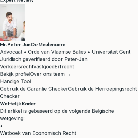
Expert Review
Mr. Peter-Jan De Meulenaere
Advocaat • Orde van Vlaamse Balies • Universiteit Gent
Juridisch geverifieerd door Peter-Jan
Verkeersrecht
Vastgoed
Erfrecht
Bekijk profiel
Over ons team →
Handige Tool
Gebruik de Garantie Checker
Gebruik de Herroepingsrecht
Checker
Wettelijk Kader
Dit artikel is gebaseerd op de volgende Belgische
wetgeving:
•
Wetboek van Economisch Recht