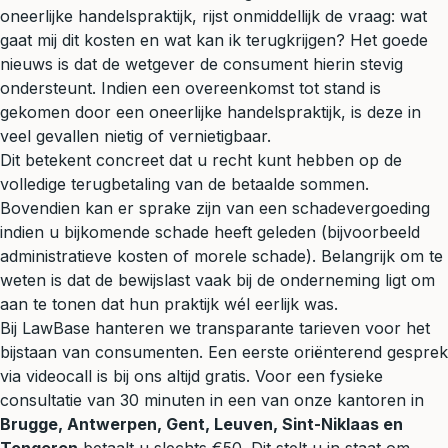
oneerlijke handelspraktijk, rijst onmiddellijk de vraag: wat
gaat mij dit kosten en wat kan ik terugkrijgen? Het goede
nieuws is dat de wetgever de consument hierin stevig
ondersteunt. Indien een overeenkomst tot stand is
gekomen door een oneerlijke handelspraktijk, is deze in
veel gevallen nietig of vernietigbaar.
Dit betekent concreet dat u recht kunt hebben op de
volledige terugbetaling van de betaalde sommen.
Bovendien kan er sprake zijn van een schadevergoeding
indien u bijkomende schade heeft geleden (bijvoorbeeld
administratieve kosten of morele schade). Belangrijk om te
weten is dat de bewijslast vaak bij de onderneming ligt om
aan te tonen dat hun praktijk wél eerlijk was.
Bij LawBase hanteren we transparante tarieven voor het
bijstaan van consumenten. Een eerste oriënterend gesprek
via videocall is bij ons altijd gratis. Voor een fysieke
consultatie van 30 minuten in een van onze kantoren in
Brugge, Antwerpen, Gent, Leuven, Sint-Niklaas en