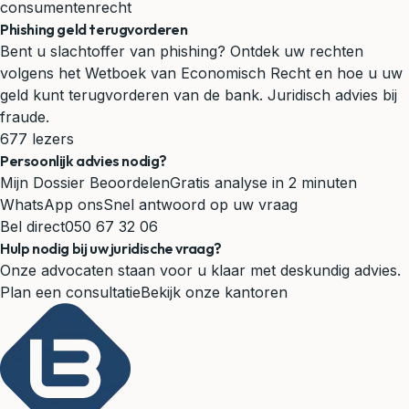
consumentenrecht
Phishing geld terugvorderen
Bent u slachtoffer van phishing? Ontdek uw rechten
volgens het Wetboek van Economisch Recht en hoe u uw
geld kunt terugvorderen van de bank. Juridisch advies bij
fraude.
677 lezers
Persoonlijk advies nodig?
Mijn Dossier Beoordelen
Gratis analyse in 2 minuten
WhatsApp ons
Snel antwoord op uw vraag
Bel direct
050 67 32 06
Hulp nodig bij uw juridische vraag?
Onze advocaten staan voor u klaar met deskundig advies.
Plan een consultatie
Bekijk onze kantoren