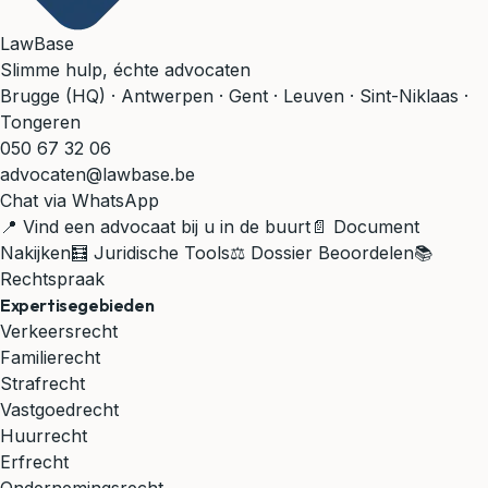
LawBase
Slimme hulp, échte advocaten
Brugge (HQ) · Antwerpen · Gent · Leuven · Sint-Niklaas ·
Tongeren
050 67 32 06
advocaten@lawbase.be
Chat via WhatsApp
📍 Vind een advocaat bij u in de buurt
📄 Document
Nakijken
🧮 Juridische Tools
⚖️ Dossier Beoordelen
📚
Rechtspraak
Expertisegebieden
Verkeersrecht
Familierecht
Strafrecht
Vastgoedrecht
Huurrecht
Erfrecht