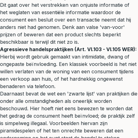
Dit gaat over het verstrekken van onjuiste informatie of
het weglaten van essentiële informatie waardoor de
consument een besluit over een transactie neemt dat hij
anders niet had genomen. Denk aan valse 'van-voor'
prijzen of beweren dat een product slechts beperkt
beschikbaar is terwijl dit niet zo is.
Agressieve handelspraktijken (Art. VI.103 - VI.105 WER):
Hierbij wordt gebruik gemaakt van intimidatie, dwang of
ongepaste beïnvloeding. Een klassiek voorbeeld is het niet
willen verlaten van de woning van een consument tijdens
een verkoop aan huis, of het hardnekkig ongewenst
benaderen via telefoon.
Daarnaast bevat de wet een 'zwarte lijst' van praktijken die
onder alle omstandigheden als oneerlijk worden
beschouwd. Hier hoeft niet eens bewezen te worden dat
het gedrag de consument heeft beïnvloed; de praktijk zelf
is simpelweg illegaal. Voorbeelden hiervan zijn
piramidespelen of het ten onrechte beweren dat een