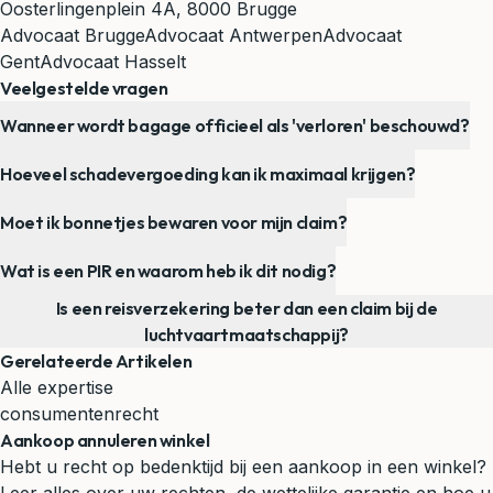
Oosterlingenplein 4A, 8000 Brugge
Advocaat Brugge
Advocaat Antwerpen
Advocaat
Gent
Advocaat Hasselt
Veelgestelde vragen
Wanneer wordt bagage officieel als 'verloren' beschouwd?
Hoeveel schadevergoeding kan ik maximaal krijgen?
Moet ik bonnetjes bewaren voor mijn claim?
Wat is een PIR en waarom heb ik dit nodig?
Is een reisverzekering beter dan een claim bij de
luchtvaartmaatschappij?
Gerelateerde Artikelen
Alle expertise
consumentenrecht
Aankoop annuleren winkel
Hebt u recht op bedenktijd bij een aankoop in een winkel?