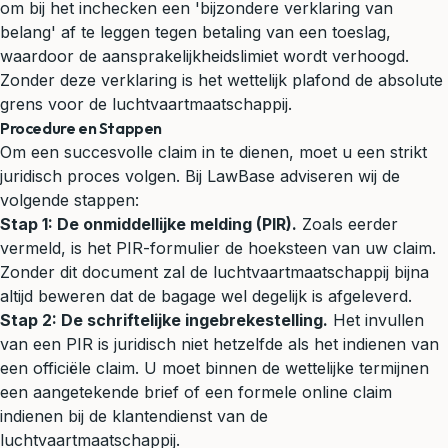
om bij het inchecken een 'bijzondere verklaring van
belang' af te leggen tegen betaling van een toeslag,
waardoor de aansprakelijkheidslimiet wordt verhoogd.
Zonder deze verklaring is het wettelijk plafond de absolute
grens voor de luchtvaartmaatschappij.
Procedure en Stappen
Om een succesvolle claim in te dienen, moet u een strikt
juridisch proces volgen. Bij LawBase adviseren wij de
volgende stappen:
Stap 1: De onmiddellijke melding (PIR).
Zoals eerder
vermeld, is het PIR-formulier de hoeksteen van uw claim.
Zonder dit document zal de luchtvaartmaatschappij bijna
altijd beweren dat de bagage wel degelijk is afgeleverd.
Stap 2: De schriftelijke ingebrekestelling.
Het invullen
van een PIR is juridisch niet hetzelfde als het indienen van
een officiële claim. U moet binnen de wettelijke termijnen
een aangetekende brief of een formele online claim
indienen bij de klantendienst van de
luchtvaartmaatschappij.