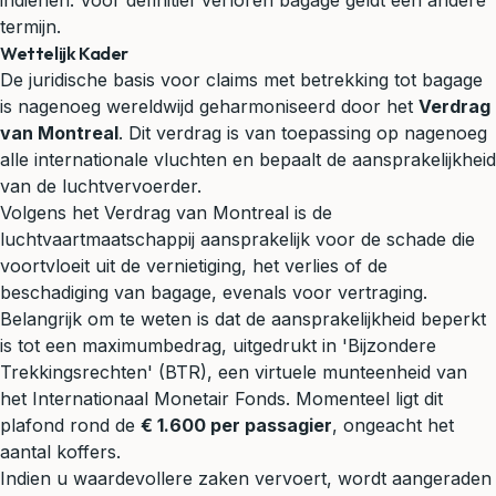
indienen. Voor definitief verloren bagage geldt een andere
termijn.
Wettelijk Kader
De juridische basis voor claims met betrekking tot bagage
is nagenoeg wereldwijd geharmoniseerd door het
Verdrag
van Montreal
. Dit verdrag is van toepassing op nagenoeg
alle internationale vluchten en bepaalt de aansprakelijkheid
van de luchtvervoerder.
Volgens het Verdrag van Montreal is de
luchtvaartmaatschappij aansprakelijk voor de schade die
voortvloeit uit de vernietiging, het verlies of de
beschadiging van bagage, evenals voor vertraging.
Belangrijk om te weten is dat de aansprakelijkheid beperkt
is tot een maximumbedrag, uitgedrukt in 'Bijzondere
Trekkingsrechten' (BTR), een virtuele munteenheid van
het Internationaal Monetair Fonds. Momenteel ligt dit
plafond rond de
€ 1.600 per passagier
, ongeacht het
aantal koffers.
Indien u waardevollere zaken vervoert, wordt aangeraden