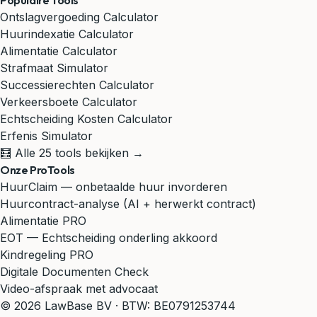
Populaire Tools
Ontslagvergoeding Calculator
Huurindexatie Calculator
Alimentatie Calculator
Strafmaat Simulator
Successierechten Calculator
Verkeersboete Calculator
Echtscheiding Kosten Calculator
Erfenis Simulator
🧮 Alle 25 tools bekijken →
Onze ProTools
HuurClaim — onbetaalde huur invorderen
Huurcontract-analyse (AI + herwerkt contract)
Alimentatie PRO
EOT — Echtscheiding onderling akkoord
Kindregeling PRO
Digitale Documenten Check
Video-afspraak met advocaat
© 2026 LawBase BV · BTW: BE0791253744