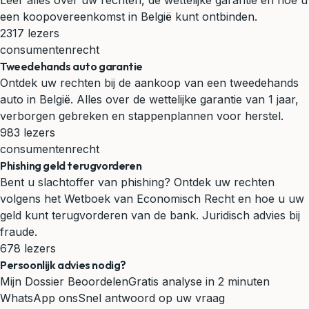
Leer alles over uw rechten, de wettelijke garantie en hoe u
een koopovereenkomst in België kunt ontbinden.
2317 lezers
consumentenrecht
Tweedehands auto garantie
Ontdek uw rechten bij de aankoop van een tweedehands
auto in België. Alles over de wettelijke garantie van 1 jaar,
verborgen gebreken en stappenplannen voor herstel.
983 lezers
consumentenrecht
Phishing geld terugvorderen
Bent u slachtoffer van phishing? Ontdek uw rechten
volgens het Wetboek van Economisch Recht en hoe u uw
geld kunt terugvorderen van de bank. Juridisch advies bij
fraude.
678 lezers
Persoonlijk advies nodig?
Mijn Dossier Beoordelen
Gratis analyse in 2 minuten
WhatsApp ons
Snel antwoord op uw vraag