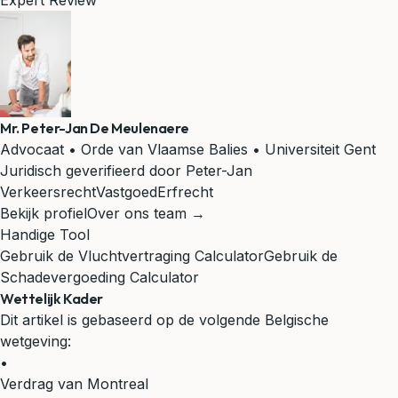
Expert Review
Mr. Peter-Jan De Meulenaere
Advocaat • Orde van Vlaamse Balies • Universiteit Gent
Juridisch geverifieerd door Peter-Jan
Verkeersrecht
Vastgoed
Erfrecht
Bekijk profiel
Over ons team →
Handige Tool
Gebruik de Vluchtvertraging Calculator
Gebruik de
Schadevergoeding Calculator
Wettelijk Kader
Dit artikel is gebaseerd op de volgende Belgische
wetgeving:
•
Verdrag van Montreal