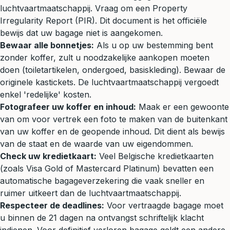
luchtvaartmaatschappij. Vraag om een Property
Irregularity Report (PIR). Dit document is het officiële
bewijs dat uw bagage niet is aangekomen.
Bewaar alle bonnetjes:
Als u op uw bestemming bent
zonder koffer, zult u noodzakelijke aankopen moeten
doen (toiletartikelen, ondergoed, basiskleding). Bewaar de
originele kastickets. De luchtvaartmaatschappij vergoedt
enkel 'redelijke' kosten.
Fotografeer uw koffer en inhoud:
Maak er een gewoonte
van om voor vertrek een foto te maken van de buitenkant
van uw koffer en de geopende inhoud. Dit dient als bewijs
van de staat en de waarde van uw eigendommen.
Check uw kredietkaart:
Veel Belgische kredietkaarten
(zoals Visa Gold of Mastercard Platinum) bevatten een
automatische bagageverzekering die vaak sneller en
ruimer uitkeert dan de luchtvaartmaatschappij.
Respecteer de deadlines:
Voor vertraagde bagage moet
u binnen de 21 dagen na ontvangst schriftelijk klacht