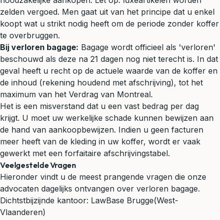
noodzakelijke aankopen. Let op: luxeartikelen worden
zelden vergoed. Men gaat uit van het principe dat u enkel
koopt wat u strikt nodig heeft om de periode zonder koffer
te overbruggen.
Bij verloren bagage:
Bagage wordt officieel als 'verloren'
beschouwd als deze na 21 dagen nog niet terecht is. In dat
geval heeft u recht op de actuele waarde van de koffer en
de inhoud (rekening houdend met afschrijving), tot het
maximum van het Verdrag van Montreal.
Het is een misverstand dat u een vast bedrag per dag
krijgt. U moet uw werkelijke schade kunnen bewijzen aan
de hand van aankoopbewijzen. Indien u geen facturen
meer heeft van de kleding in uw koffer, wordt er vaak
gewerkt met een forfaitaire afschrijvingstabel.
Veelgestelde Vragen
Hieronder vindt u de meest prangende vragen die onze
advocaten dagelijks ontvangen over verloren bagage.
Dichtstbijzijnde kantoor:
LawBase Brugge
(West-
Vlaanderen)