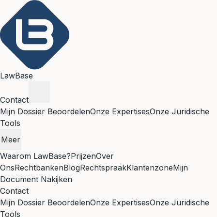
LawBase
Contact
Mijn Dossier Beoordelen
Onze Expertises
Onze Juridische
Tools
Meer
Waarom LawBase?
Prijzen
Over
Ons
Rechtbanken
Blog
Rechtspraak
Klantenzone
Mijn
Document Nakijken
Contact
Mijn Dossier Beoordelen
Onze Expertises
Onze Juridische
Tools