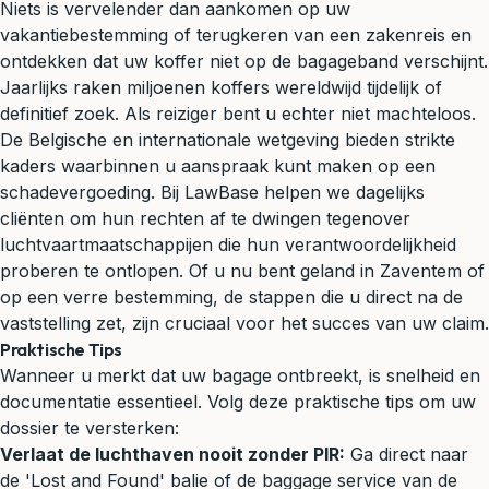
Niets is vervelender dan aankomen op uw
vakantiebestemming of terugkeren van een zakenreis en
ontdekken dat uw koffer niet op de bagageband verschijnt.
Jaarlijks raken miljoenen koffers wereldwijd tijdelijk of
definitief zoek. Als reiziger bent u echter niet machteloos.
De Belgische en internationale wetgeving bieden strikte
kaders waarbinnen u aanspraak kunt maken op een
schadevergoeding. Bij LawBase helpen we dagelijks
cliënten om hun rechten af te dwingen tegenover
luchtvaartmaatschappijen die hun verantwoordelijkheid
proberen te ontlopen. Of u nu bent geland in Zaventem of
op een verre bestemming, de stappen die u direct na de
vaststelling zet, zijn cruciaal voor het succes van uw claim.
Praktische Tips
Wanneer u merkt dat uw bagage ontbreekt, is snelheid en
documentatie essentieel. Volg deze praktische tips om uw
dossier te versterken:
Verlaat de luchthaven nooit zonder PIR:
Ga direct naar
de 'Lost and Found' balie of de baggage service van de