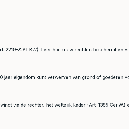
(Art. 2219-2281 BW). Leer hoe u uw rechten beschermt en ve
f 30 jaar eigendom kunt verwerven van grond of goederen vo
ingt via de rechter, het wettelijk kader (Art. 1385 Ger.W.)