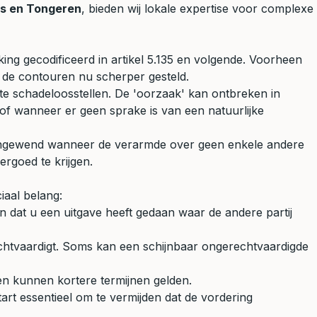
as en Tongeren
, bieden wij lokale expertise voor complexe
ing gecodificeerd in artikel 5.135 en volgende. Voorheen
 de contouren nu scherper gesteld.
 te schadeloosstellen. De 'oorzaak' kan ontbreken in
 of wanneer er geen sprake is van een natuurlijke
gewend wanneer de verarmde over geen enkele andere
rgoed te krijgen.
iaal belang:
n dat u een uitgave heeft gedaan waar de andere partij
rechtvaardigt. Soms kan een schijnbaar ongerechtvaardigde
len kunnen kortere termijnen gelden.
tart essentieel om te vermijden dat de vordering