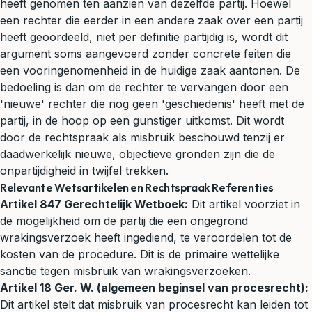
heeft genomen ten aanzien van dezelfde partij. Hoewel
een rechter die eerder in een andere zaak over een partij
heeft geoordeeld, niet per definitie partijdig is, wordt dit
argument soms aangevoerd zonder concrete feiten die
een vooringenomenheid in de huidige zaak aantonen. De
bedoeling is dan om de rechter te vervangen door een
'nieuwe' rechter die nog geen 'geschiedenis' heeft met de
partij, in de hoop op een gunstiger uitkomst. Dit wordt
door de rechtspraak als misbruik beschouwd tenzij er
daadwerkelijk nieuwe, objectieve gronden zijn die de
onpartijdigheid in twijfel trekken.
Relevante Wetsartikelen en Rechtspraak Referenties
Artikel 847 Gerechtelijk Wetboek:
Dit artikel voorziet in
de mogelijkheid om de partij die een ongegrond
wrakingsverzoek heeft ingediend, te veroordelen tot de
kosten van de procedure. Dit is de primaire wettelijke
sanctie tegen misbruik van wrakingsverzoeken.
Artikel 18 Ger. W. (algemeen beginsel van procesrecht):
Dit artikel stelt dat misbruik van procesrecht kan leiden tot