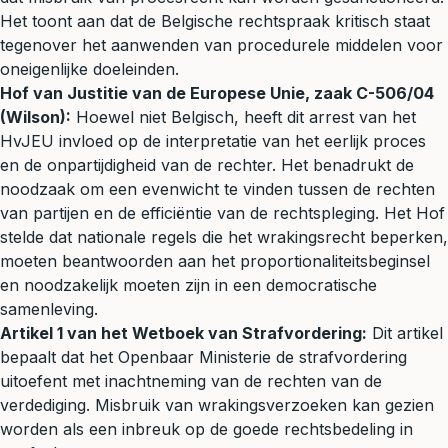
Het toont aan dat de Belgische rechtspraak kritisch staat
tegenover het aanwenden van procedurele middelen voor
oneigenlijke doeleinden.
Hof van Justitie van de Europese Unie, zaak C-506/04
(Wilson):
Hoewel niet Belgisch, heeft dit arrest van het
HvJEU invloed op de interpretatie van het eerlijk proces
en de onpartijdigheid van de rechter. Het benadrukt de
noodzaak om een evenwicht te vinden tussen de rechten
van partijen en de efficiëntie van de rechtspleging. Het Hof
stelde dat nationale regels die het wrakingsrecht beperken,
moeten beantwoorden aan het proportionaliteitsbeginsel
en noodzakelijk moeten zijn in een democratische
samenleving.
Artikel 1 van het Wetboek van Strafvordering:
Dit artikel
bepaalt dat het Openbaar Ministerie de strafvordering
uitoefent met inachtneming van de rechten van de
verdediging. Misbruik van wrakingsverzoeken kan gezien
worden als een inbreuk op de goede rechtsbedeling in