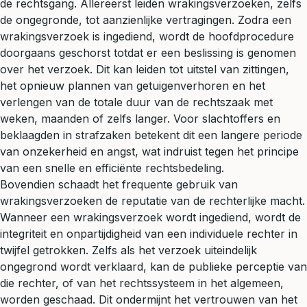
de rechtsgang. Allereerst leiden wrakingsverzoeken, zelfs
de ongegronde, tot aanzienlijke vertragingen. Zodra een
wrakingsverzoek is ingediend, wordt de hoofdprocedure
doorgaans geschorst totdat er een beslissing is genomen
over het verzoek. Dit kan leiden tot uitstel van zittingen,
het opnieuw plannen van getuigenverhoren en het
verlengen van de totale duur van de rechtszaak met
weken, maanden of zelfs langer. Voor slachtoffers en
beklaagden in strafzaken betekent dit een langere periode
van onzekerheid en angst, wat indruist tegen het principe
van een snelle en efficiënte rechtsbedeling.
Bovendien schaadt het frequente gebruik van
wrakingsverzoeken de reputatie van de rechterlijke macht.
Wanneer een wrakingsverzoek wordt ingediend, wordt de
integriteit en onpartijdigheid van een individuele rechter in
twijfel getrokken. Zelfs als het verzoek uiteindelijk
ongegrond wordt verklaard, kan de publieke perceptie van
die rechter, of van het rechtssysteem in het algemeen,
worden geschaad. Dit ondermijnt het vertrouwen van het