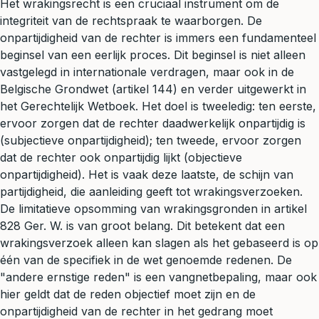
Het wrakingsrecht is een cruciaal instrument om de
integriteit van de rechtspraak te waarborgen. De
onpartijdigheid van de rechter is immers een fundamenteel
beginsel van een eerlijk proces. Dit beginsel is niet alleen
vastgelegd in internationale verdragen, maar ook in de
Belgische Grondwet (artikel 144) en verder uitgewerkt in
het Gerechtelijk Wetboek. Het doel is tweeledig: ten eerste,
ervoor zorgen dat de rechter daadwerkelijk onpartijdig is
(subjectieve onpartijdigheid); ten tweede, ervoor zorgen
dat de rechter ook onpartijdig lijkt (objectieve
onpartijdigheid). Het is vaak deze laatste, de schijn van
partijdigheid, die aanleiding geeft tot wrakingsverzoeken.
De limitatieve opsomming van wrakingsgronden in artikel
828 Ger. W. is van groot belang. Dit betekent dat een
wrakingsverzoek alleen kan slagen als het gebaseerd is op
één van de specifiek in de wet genoemde redenen. De
"andere ernstige reden" is een vangnetbepaling, maar ook
hier geldt dat de reden objectief moet zijn en de
onpartijdigheid van de rechter in het gedrang moet