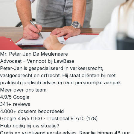
Mr. Peter-Jan De Meulenaere
Advocaat – Vennoot bij LawBase
Peter-Jan is gespecialiseerd in verkeersrecht,
vastgoedrecht en erfrecht. Hij staat cliënten bij met
praktisch juridisch advies en een persoonlijke aanpak.
Meer over ons team
4.9/5 Google
341+ reviews
4.000+ dossiers beoordeeld
Google 4.9/5 (163) · Trustlocal 9.7/10 (178)
Hulp nodig bij uw situatie?
Gratis en vrijblijvend eerste advies. Reactie binnen 48 uur.