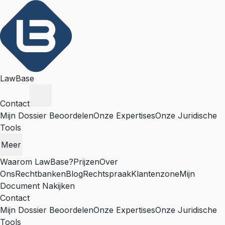
LawBase
Contact
Mijn Dossier Beoordelen
Onze Expertises
Onze Juridische
Tools
Meer
Waarom LawBase?
Prijzen
Over
Ons
Rechtbanken
Blog
Rechtspraak
Klantenzone
Mijn
Document Nakijken
Contact
Mijn Dossier Beoordelen
Onze Expertises
Onze Juridische
Tools