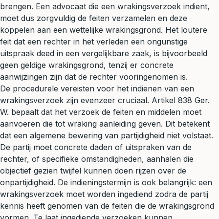
brengen. Een advocaat die een wrakingsverzoek indient,
moet dus zorgvuldig de feiten verzamelen en deze
koppelen aan een wettelijke wrakingsgrond. Het loutere
feit dat een rechter in het verleden een ongunstige
uitspraak deed in een vergelijkbare zaak, is bijvoorbeeld
geen geldige wrakingsgrond, tenzij er concrete
aanwijzingen zijn dat de rechter vooringenomen is.
De procedurele vereisten voor het indienen van een
wrakingsverzoek zijn evenzeer cruciaal. Artikel 838 Ger.
W. bepaalt dat het verzoek de feiten en middelen moet
aanvoeren die tot wraking aanleiding geven. Dit betekent
dat een algemene bewering van partijdigheid niet volstaat.
De partij moet concrete daden of uitspraken van de
rechter, of specifieke omstandigheden, aanhalen die
objectief gezien twijfel kunnen doen rijzen over de
onpartijdigheid. De indieningstermijn is ook belangrijk: een
wrakingsverzoek moet worden ingediend zodra de partij
kennis heeft genomen van de feiten die de wrakingsgrond
vormen. Te laat ingediende verzoeken kunnen