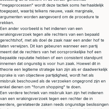
"megaprocessen" wordt deze tactiek soms herhaaldelijk
toegepast, waarbij telkens nieuwe, vaak marginale,
argumenten worden aangevoerd om de procedure te
rekken.
Een ander voorbeeld is het indienen van een
wrakingsverzoek tegen alle rechters van een bepaald
gerechtshof, met als doel de zaak naar een ander hof te
laten verwijzen. Dit kan gebeuren wanneer een partij
meent dat de rechters van het oorspronkelijke hof een
bepaalde reputatie hebben of een consistent standpunt
innemen dat ongunstig is voor hun zaak. Hoewel dit in
theorie een legitieme strategie kan zijn als er daadwerkelijk
sprake is van objectieve partijdigheid, wordt het als
misbruik beschouwd als de verzoeken ongegrond zijn en
enkel dienen om "forum shopping" te doen.
Een verdere techniek van misbruik kan zijn het indienen
van een wrakingsverzoek tegen een rechter die in
eerdere, gerelateerde zaken reeds ongunstige beslissingen