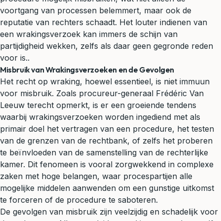
voortgang van processen belemmert, maar ook de
reputatie van rechters schaadt. Het louter indienen van
een wrakingsverzoek kan immers de schijn van
partijdigheid wekken, zelfs als daar geen gegronde reden
voor is..
Misbruik van Wrakingsverzoeken en de Gevolgen
Het recht op wraking, hoewel essentieel, is niet immuun
voor misbruik. Zoals procureur-generaal Frédéric Van
Leeuw terecht opmerkt, is er een groeiende tendens
waarbij wrakingsverzoeken worden ingediend met als
primair doel het vertragen van een procedure, het testen
van de grenzen van de rechtbank, of zelfs het proberen
te beïnvloeden van de samenstelling van de rechterlijke
kamer. Dit fenomeen is vooral zorgwekkend in complexe
zaken met hoge belangen, waar procespartijen alle
mogelijke middelen aanwenden om een gunstige uitkomst
te forceren of de procedure te saboteren.
De gevolgen van misbruik zijn veelzijdig en schadelijk voor