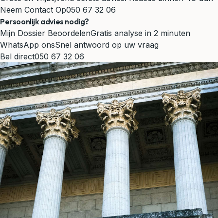
Neem Contact Op
050 67 32 06
Persoonlijk advies nodig?
Mijn Dossier Beoordelen
Gratis analyse in 2 minuten
WhatsApp ons
Snel antwoord op uw vraag
Bel direct
050 67 32 06