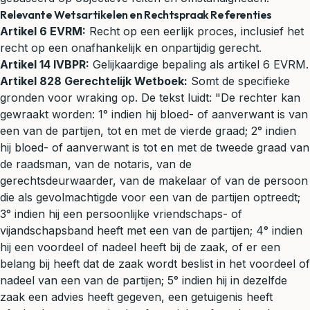
Relevante Wetsartikelen en Rechtspraak Referenties
Artikel 6 EVRM:
Recht op een eerlijk proces, inclusief het
recht op een onafhankelijk en onpartijdig gerecht.
Artikel 14 IVBPR:
Gelijkaardige bepaling als artikel 6 EVRM.
Artikel 828 Gerechtelijk Wetboek:
Somt de specifieke
gronden voor wraking op. De tekst luidt: "De rechter kan
gewraakt worden: 1° indien hij bloed- of aanverwant is van
een van de partijen, tot en met de vierde graad; 2° indien
hij bloed- of aanverwant is tot en met de tweede graad van
de raadsman, van de notaris, van de
gerechtsdeurwaarder, van de makelaar of van de persoon
die als gevolmachtigde voor een van de partijen optreedt;
3° indien hij een persoonlijke vriendschaps- of
vijandschapsband heeft met een van de partijen; 4° indien
hij een voordeel of nadeel heeft bij de zaak, of er een
belang bij heeft dat de zaak wordt beslist in het voordeel of
nadeel van een van de partijen; 5° indien hij in dezelfde
zaak een advies heeft gegeven, een getuigenis heeft