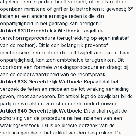
afgelegd, een expertise heeft verricht, of er als rechter,
openbaar ministerie of griffier bij betrokken is geweest; 6°
indien er een andere ernstige reden is die zijn
onpartijdigheid in het gedrang kan brengen."
Artikel 831 Gerechtelijk Wetboek:
Regelt de
verschoningsprocedure (terugtrekking op eigen initiatief
van de rechter). Dit is een belangrijk preventief
mechanisme: een rechter die zelf twijfelt aan zijn of haar
onpartijdigheid, kan zich ambtshalve terugtrekken. Dit
voorkomt een formele wrakingsprocedure en draagt bij
aan de geloofwaardigheid van de rechtspraak.
Artikel 838 Gerechtelijk Wetboek:
Bepaalt dat het
verzoek de feiten en middelen die tot wraking aanleiding
geven, moet aanvoeren. Dit artikel legt de bewijslast bij de
partij die wraakt en vereist concrete onderbouwing.
Artikel 840 Gerechtelijk Wetboek:
Dit artikel regelt de
schorsing van de procedure na het indienen van een
wrakingsverzoek. Dit is de directe oorzaak van de
vertragingen die in het artikel worden besproken. De