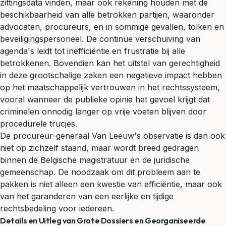
zittingsdata vinden, maar ook rekening houden met de
beschikbaarheid van alle betrokken partijen, waaronder
advocaten, procureurs, en in sommige gevallen, tolken en
beveiligingspersoneel. De continue verschuiving van
agenda's leidt tot inefficiëntie en frustratie bij alle
betrokkenen. Bovendien kan het uitstel van gerechtigheid
in deze grootschalige zaken een negatieve impact hebben
op het maatschappelijk vertrouwen in het rechtssysteem,
vooral wanneer de publieke opinie het gevoel krijgt dat
criminelen onnodig langer op vrije voeten blijven door
procedurele trucjes.
De procureur-generaal Van Leeuw's observatie is dan ook
niet op zichzelf staand, maar wordt breed gedragen
binnen de Belgische magistratuur en de juridische
gemeenschap. De noodzaak om dit probleem aan te
pakken is niet alleen een kwestie van efficiëntie, maar ook
van het garanderen van een eerlijke en tijdige
rechtsbedeling voor iedereen.
Details en Uitleg van Grote Dossiers en Georganiseerde