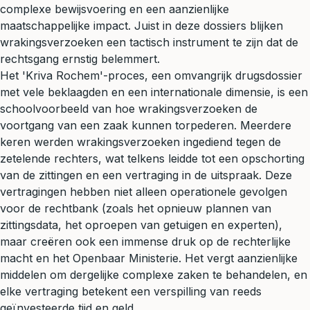
complexe bewijsvoering en een aanzienlijke
maatschappelijke impact. Juist in deze dossiers blijken
wrakingsverzoeken een tactisch instrument te zijn dat de
rechtsgang ernstig belemmert.
Het 'Kriva Rochem'-proces, een omvangrijk drugsdossier
met vele beklaagden en een internationale dimensie, is een
schoolvoorbeeld van hoe wrakingsverzoeken de
voortgang van een zaak kunnen torpederen. Meerdere
keren werden wrakingsverzoeken ingediend tegen de
zetelende rechters, wat telkens leidde tot een opschorting
van de zittingen en een vertraging in de uitspraak. Deze
vertragingen hebben niet alleen operationele gevolgen
voor de rechtbank (zoals het opnieuw plannen van
zittingsdata, het oproepen van getuigen en experten),
maar creëren ook een immense druk op de rechterlijke
macht en het Openbaar Ministerie. Het vergt aanzienlijke
middelen om dergelijke complexe zaken te behandelen, en
elke vertraging betekent een verspilling van reeds
geïnvesteerde tijd en geld.