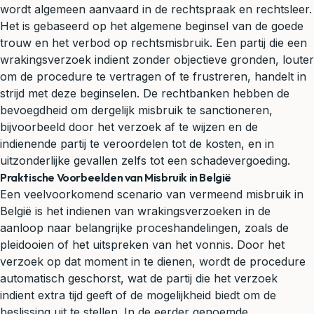
wordt algemeen aanvaard in de rechtspraak en rechtsleer.
Het is gebaseerd op het algemene beginsel van de goede
trouw en het verbod op rechtsmisbruik. Een partij die een
wrakingsverzoek indient zonder objectieve gronden, louter
om de procedure te vertragen of te frustreren, handelt in
strijd met deze beginselen. De rechtbanken hebben de
bevoegdheid om dergelijk misbruik te sanctioneren,
bijvoorbeeld door het verzoek af te wijzen en de
indienende partij te veroordelen tot de kosten, en in
uitzonderlijke gevallen zelfs tot een
schadevergoeding
.
Praktische Voorbeelden van Misbruik in België
Een veelvoorkomend scenario van vermeend misbruik in
België is het indienen van wrakingsverzoeken in de
aanloop naar belangrijke proceshandelingen, zoals de
pleidooien of het uitspreken van het vonnis. Door het
verzoek op dat moment in te dienen, wordt de procedure
automatisch geschorst, wat de partij die het verzoek
indient extra tijd geeft of de mogelijkheid biedt om de
beslissing uit te stellen. In de eerder genoemde