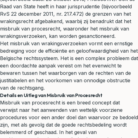
Raad van State heeft in haar jurisprudentie (bijvoorbeeld
RvS 22 december 2011, nr. 217.472) de grenzen van het
wrakingsrecht afgebakend, waarbij zij benadrukt dat het
misbruik van procesrecht, waaronder het misbruik van
wrakingsverzoeken, kan worden gesanctioneerd.
Het misbruik van wrakingsverzoeken vormt een ernstige
bedreiging voor de efficiëntie en geloofwaardigheid van het
Belgische rechtssysteem. Het is een complex probleem dat
een doordachte aanpak vereist om het evenwicht te
bewaren tussen het waarborgen van de rechten van de
justitiabelen en het voorkomen van onnodige obstructie
van de rechtsgang.
Details en Uitleg van Misbruik van Procesrecht
Misbruik van procesrecht is een breed concept dat
verwijst naar het aanwenden van wettelijk voorziene
procedures voor een ander doel dan waarvoor ze bedoeld
zijn, met als gevolg dat de goede rechtsbedeling wordt
belemmerd of geschaad. In het geval van