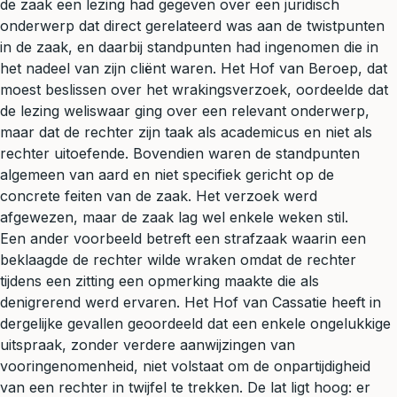
de zaak een lezing had gegeven over een juridisch
onderwerp dat direct gerelateerd was aan de twistpunten
in de zaak, en daarbij standpunten had ingenomen die in
het nadeel van zijn cliënt waren. Het Hof van Beroep, dat
moest beslissen over het wrakingsverzoek, oordeelde dat
de lezing weliswaar ging over een relevant onderwerp,
maar dat de rechter zijn taak als academicus en niet als
rechter uitoefende. Bovendien waren de standpunten
algemeen van aard en niet specifiek gericht op de
concrete feiten van de zaak. Het verzoek werd
afgewezen, maar de zaak lag wel enkele weken stil.
Een ander voorbeeld betreft een strafzaak waarin een
beklaagde de rechter wilde wraken omdat de rechter
tijdens een zitting een opmerking maakte die als
denigrerend werd ervaren. Het Hof van Cassatie heeft in
dergelijke gevallen geoordeeld dat een enkele ongelukkige
uitspraak, zonder verdere aanwijzingen van
vooringenomenheid, niet volstaat om de onpartijdigheid
van een rechter in twijfel te trekken. De lat ligt hoog: er