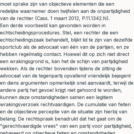
moet sprake zijn van objectieve elementen die een
redelijke waarnemer doen twijfelen aan de onpartijdigheid
van de rechter (Cass. 1 maart 2012, P.11.1342.N).
Een derde voorbeeld kan gevonden worden in
echtscheidingsprocedures. Stel, een rechter die een
echtscheidingszaak behandelt, blijkt lid te zijn van dezelfde
sportclub als de advocaat van één van de partijen, en ze
hebben regelmatig contact. Hoewel dit op zich niet direct
een wrakingsgrond is, kan het de schijn van partijdigheid
wekken. Als de rechter bovendien tijdens de zitting de
advocaat van de tegenpartij opvallend vriendelijk bejegent
en diens argumenten opmerkelijk snel aanvaardt, terwijl de
andere partij het gevoel krijgt niet gehoord te worden,
kunnen deze omstandigheden samen een legitiem
wrakingsverzoek rechtvaardigen. De cumulatie van feiten
en de objectieve perceptie van de situatie zijn hierbij van
belang. De rechtspraak benadrukt dat het gaat om de
"gerechtvaardigde vrees" van een partij voor partijdigheid,
gebaseerd op objectieve feiten en omstandigheden.