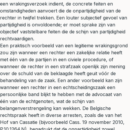
een wrakingsverzoek indient, de concrete feiten en
omstandigheden aanvoert die de onpartijdigheid van de
rechter in twijfel trekken. Een louter subjectief gevoel van
partijdigheid is onvoldoende; er moet sprake zijn van
objectief vaststelbare feiten die de schijn van partijdigheid
rechtvaardigen.
Een praktisch voorbeeld van een legitieme wrakingsgrond
zou zijn wanneer een rechter een zakelijke relatie heeft
met één van de partijen in een civiele procedure, of
wanneer de rechter in een
strafzaak
openlijk zijn mening
over de schuld van de beklaagde heeft geuit vóór de
behandeling van de zaak. Een ander voorbeeld kan zijn
wanneer een rechter in een echtscheidingszaak een
persoonlijke band blijkt te hebben met de advocaat van
één van de echtgenoten, wat de schijn van
belangenverstrengeling kan wekken. De Belgische
rechtspraak heeft in diverse arresten, zoals die van het
Hof van Cassatie (bijvoorbeeld Cass. 19 november 2010,
P.10.1264.N), benadrukt dat de onpartijdigheid zowel