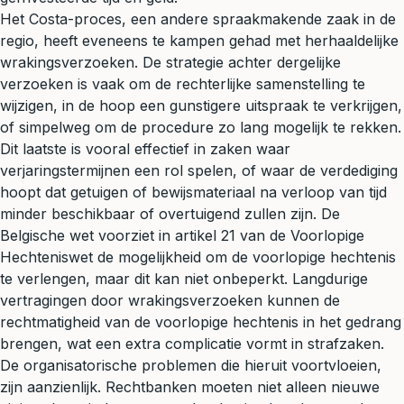
Het Costa-proces, een andere spraakmakende zaak in de
regio, heeft eveneens te kampen gehad met herhaaldelijke
wrakingsverzoeken. De strategie achter dergelijke
verzoeken is vaak om de rechterlijke samenstelling te
wijzigen, in de hoop een gunstigere uitspraak te verkrijgen,
of simpelweg om de procedure zo lang mogelijk te rekken.
Dit laatste is vooral effectief in zaken waar
verjaringstermijnen een rol spelen, of waar de verdediging
hoopt dat getuigen of bewijsmateriaal na verloop van tijd
minder beschikbaar of overtuigend zullen zijn. De
Belgische wet voorziet in artikel 21 van de Voorlopige
Hechteniswet de mogelijkheid om de voorlopige hechtenis
te verlengen, maar dit kan niet onbeperkt. Langdurige
vertragingen door wrakingsverzoeken kunnen de
rechtmatigheid van de voorlopige hechtenis in het gedrang
brengen, wat een extra complicatie vormt in strafzaken.
De organisatorische problemen die hieruit voortvloeien,
zijn aanzienlijk. Rechtbanken moeten niet alleen nieuwe