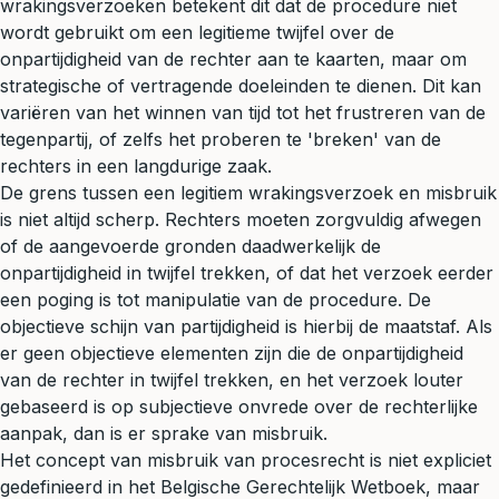
wrakingsverzoeken betekent dit dat de procedure niet
wordt gebruikt om een legitieme twijfel over de
onpartijdigheid van de rechter aan te kaarten, maar om
strategische of vertragende doeleinden te dienen. Dit kan
variëren van het winnen van tijd tot het frustreren van de
tegenpartij, of zelfs het proberen te 'breken' van de
rechters in een langdurige zaak.
De grens tussen een legitiem wrakingsverzoek en misbruik
is niet altijd scherp. Rechters moeten zorgvuldig afwegen
of de aangevoerde gronden daadwerkelijk de
onpartijdigheid in twijfel trekken, of dat het verzoek eerder
een poging is tot manipulatie van de procedure. De
objectieve schijn van partijdigheid is hierbij de maatstaf. Als
er geen objectieve elementen zijn die de onpartijdigheid
van de rechter in twijfel trekken, en het verzoek louter
gebaseerd is op subjectieve onvrede over de rechterlijke
aanpak, dan is er sprake van misbruik.
Het concept van misbruik van procesrecht is niet expliciet
gedefinieerd in het Belgische Gerechtelijk Wetboek, maar