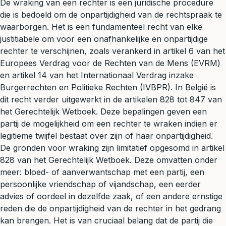
De wraking van een rechter is een juridische procedure
die is bedoeld om de onpartijdigheid van de rechtspraak te
waarborgen. Het is een fundamenteel recht van elke
justitiabele om voor een onafhankelijke en onpartijdige
rechter te verschijnen, zoals verankerd in artikel 6 van het
Europees Verdrag voor de Rechten van de Mens (EVRM)
en artikel 14 van het Internationaal Verdrag inzake
Burgerrechten en Politieke Rechten (IVBPR). In België is
dit recht verder uitgewerkt in de artikelen 828 tot 847 van
het Gerechtelijk Wetboek. Deze bepalingen geven een
partij de mogelijkheid om een rechter te wraken indien er
legitieme twijfel bestaat over zijn of haar onpartijdigheid.
De gronden voor wraking zijn limitatief opgesomd in artikel
828 van het Gerechtelijk Wetboek. Deze omvatten onder
meer: bloed- of aanverwantschap met een partij, een
persoonlijke vriendschap of vijandschap, een eerder
advies of oordeel in dezelfde zaak, of een andere ernstige
reden die de onpartijdigheid van de rechter in het gedrang
kan brengen. Het is van cruciaal belang dat de partij die