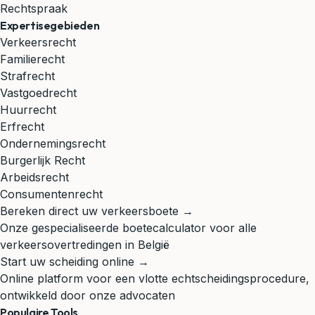
Rechtspraak
Expertisegebieden
Verkeersrecht
Familierecht
Strafrecht
Vastgoedrecht
Huurrecht
Erfrecht
Ondernemingsrecht
Burgerlijk Recht
Arbeidsrecht
Consumentenrecht
Bereken direct uw verkeersboete →
Onze gespecialiseerde boetecalculator voor alle
verkeersovertredingen in België
Start uw scheiding online →
Online platform voor een vlotte echtscheidingsprocedure,
ontwikkeld door onze advocaten
Populaire Tools