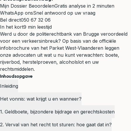
Mijn Dossier Beoordelen
Gratis analyse in 2 minuten
WhatsApp ons
Snel antwoord op uw vraag
Bel direct
050 67 32 06
In het kort
9 min leestijd
Werd u door de politierechtbank van Brugge veroordeeld
voor een verkeersinbreuk? Op basis van de officiële
infobrochure van het Parket West-Vlaanderen leggen
onze advocaten uit wat u nu kunt verwachten: boete,
rijverbod, herstelproeven, alcoholslot en uw
rechtsmiddelen.
Inhoudsopgave
Inleiding
Het vonnis: wat krijgt u en wanneer?
1. Geldboete, bijzondere bijdrage en gerechtskosten
2. Verval van het recht tot sturen: hoe gaat dat in?