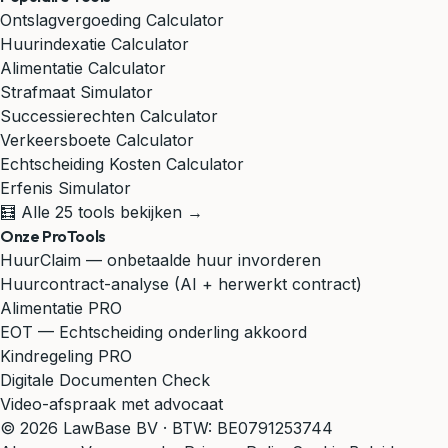
Ontslagvergoeding Calculator
Huurindexatie Calculator
Alimentatie Calculator
Strafmaat Simulator
Successierechten Calculator
Verkeersboete Calculator
Echtscheiding Kosten Calculator
Erfenis Simulator
🧮 Alle 25 tools bekijken →
Onze ProTools
HuurClaim — onbetaalde huur invorderen
Huurcontract-analyse (AI + herwerkt contract)
Alimentatie PRO
EOT — Echtscheiding onderling akkoord
Kindregeling PRO
Digitale Documenten Check
Video-afspraak met advocaat
© 2026 LawBase BV · BTW: BE0791253744