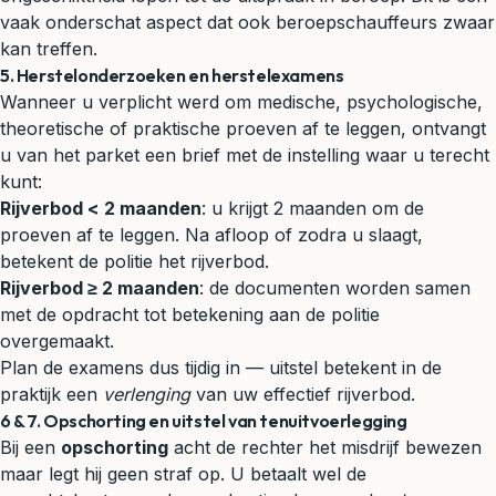
vaak onderschat aspect dat ook beroepschauffeurs zwaar
kan treffen.
5. Herstelonderzoeken en herstelexamens
Wanneer u verplicht werd om medische, psychologische,
theoretische of praktische proeven af te leggen, ontvangt
u van het parket een brief met de instelling waar u terecht
kunt:
Rijverbod < 2 maanden
: u krijgt 2 maanden om de
proeven af te leggen. Na afloop of zodra u slaagt,
betekent de politie het rijverbod.
Rijverbod ≥ 2 maanden
: de documenten worden samen
met de opdracht tot betekening aan de politie
overgemaakt.
Plan de examens dus tijdig in — uitstel betekent in de
praktijk een
verlenging
van uw effectief rijverbod.
6 & 7. Opschorting en uitstel van tenuitvoerlegging
Bij een
opschorting
acht de rechter het misdrijf bewezen
maar legt hij geen straf op. U betaalt wel de