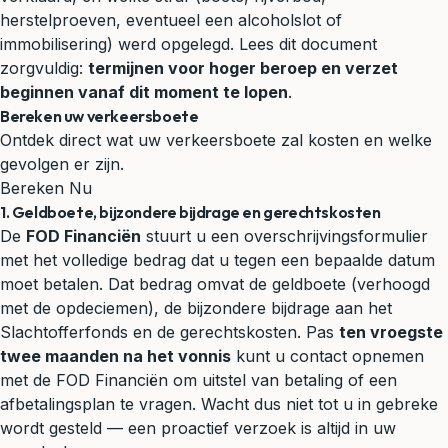
herstelproeven, eventueel een alcoholslot of
immobilisering) werd opgelegd. Lees dit document
zorgvuldig:
termijnen voor hoger beroep en verzet
beginnen vanaf dit moment te lopen
.
Bereken uw verkeersboete
Ontdek direct wat uw verkeersboete zal kosten en welke
gevolgen er zijn.
Bereken Nu
1. Geldboete, bijzondere bijdrage en gerechtskosten
De
FOD Financiën
stuurt u een overschrijvingsformulier
met het volledige bedrag dat u tegen een bepaalde datum
moet betalen. Dat bedrag omvat de geldboete (verhoogd
met de opdeciemen), de bijzondere bijdrage aan het
Slachtofferfonds en de gerechtskosten. Pas
ten vroegste
twee maanden na het vonnis
kunt u contact opnemen
met de FOD Financiën om uitstel van betaling of een
afbetalingsplan te vragen. Wacht dus niet tot u in gebreke
wordt gesteld — een proactief verzoek is altijd in uw