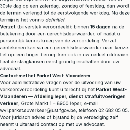
30ste dag op een zaterdag, zondag of feestdag, dan wordt
de termijn verlengd tot de eerstvolgende werkdag. Na deze
termijn is het vonnis
definitief
.
Verzet
(bij verstek veroordeeld): binnen
15 dagen
na de
betekening door een gerechtsdeurwaarder, of nadat u
persoonlijk kennis kreeg van de veroordeling. Verzet
aantekenen kan via een gerechtsdeurwaarder naar keuze.
Let op: een hoger beroep kan ook in uw nadeel uitdraaien.
Laat de slaagkansen eerst grondig inschatten door uw
advocaat.
Contact met het Parket West-Vlaanderen
Voor administratieve vragen over de uitvoering van uw
verkeersveroordeling kunt u terecht bij het
Parket West-
Vlaanderen — Afdeling Ieper, dienst strafuitvoeringen
verkeer
, Grote Markt 1 – 8900 Ieper, e-mail
wvl.parket.suverkeer@just.fgov.be, telefoon 02 682 05 05.
Voor
juridisch advies
of bijstand bij de verdediging zelf
neemt u uiteraard contact op met uw advocaat.