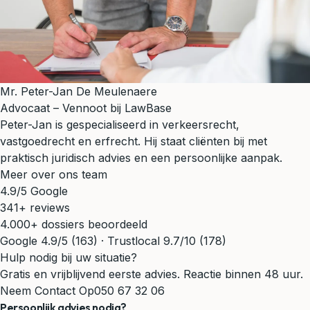
Mr. Peter-Jan De Meulenaere
Advocaat – Vennoot bij LawBase
Peter-Jan is gespecialiseerd in verkeersrecht,
vastgoedrecht en erfrecht. Hij staat cliënten bij met
praktisch juridisch advies en een persoonlijke aanpak.
Meer over ons team
4.9/5 Google
341+ reviews
4.000+ dossiers beoordeeld
Google 4.9/5 (163) · Trustlocal 9.7/10 (178)
Hulp nodig bij uw situatie?
Gratis en vrijblijvend eerste advies. Reactie binnen 48 uur.
Neem Contact Op
050 67 32 06
Persoonlijk advies nodig?