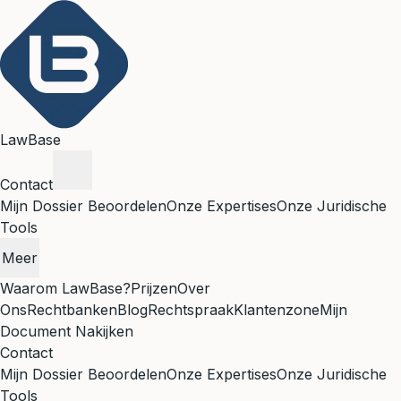
LawBase
Contact
Mijn Dossier Beoordelen
Onze Expertises
Onze Juridische
Tools
Meer
Waarom LawBase?
Prijzen
Over
Ons
Rechtbanken
Blog
Rechtspraak
Klantenzone
Mijn
Document Nakijken
Contact
Mijn Dossier Beoordelen
Onze Expertises
Onze Juridische
Tools