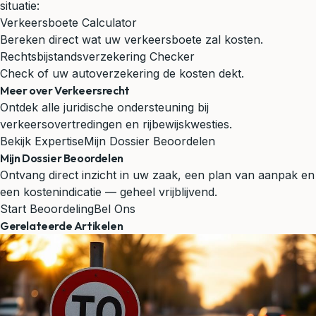
situatie:
Verkeersboete Calculator
Bereken direct wat uw verkeersboete zal kosten.
Rechtsbijstandsverzekering Checker
Check of uw autoverzekering de kosten dekt.
Meer over Verkeersrecht
Ontdek alle juridische ondersteuning bij
verkeersovertredingen en rijbewijskwesties.
Bekijk Expertise
Mijn Dossier Beoordelen
Mijn Dossier Beoordelen
Ontvang direct inzicht in uw zaak, een plan van aanpak en
een kostenindicatie — geheel vrijblijvend.
Start Beoordeling
Bel Ons
Gerelateerde Artikelen