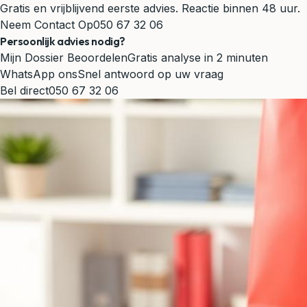
Gratis en vrijblijvend eerste advies. Reactie binnen 48 uur.
Neem Contact Op
050 67 32 06
Persoonlijk advies nodig?
Mijn Dossier Beoordelen
Gratis analyse in 2 minuten
WhatsApp ons
Snel antwoord op uw vraag
Bel direct
050 67 32 06