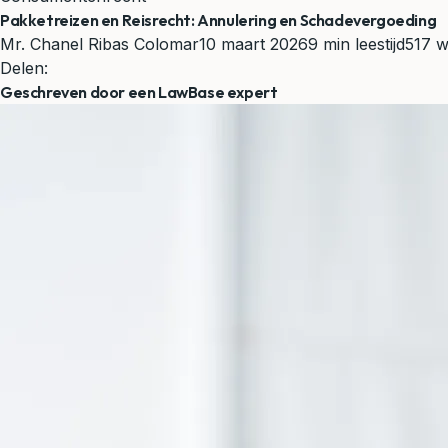
Pakketreizen en Reisrecht: Annulering en Schadevergoeding
Mr. Chanel Ribas Colomar
10 maart 2026
9 min leestijd
517 
Delen:
Geschreven door een LawBase expert