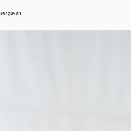
weergaven