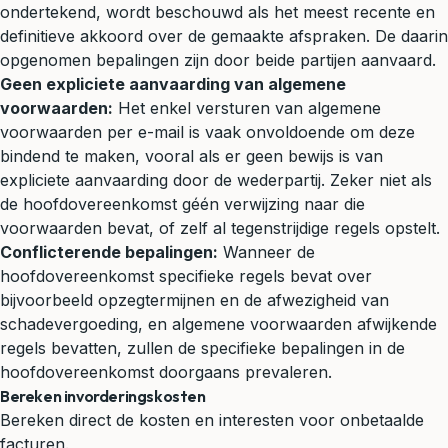
ondertekend, wordt beschouwd als het meest recente en
definitieve akkoord over de gemaakte afspraken. De daarin
opgenomen bepalingen zijn door beide partijen aanvaard.
Geen expliciete aanvaarding van algemene
voorwaarden:
Het enkel versturen van algemene
voorwaarden per e-mail is vaak onvoldoende om deze
bindend te maken, vooral als er geen bewijs is van
expliciete aanvaarding door de wederpartij. Zeker niet als
de hoofdovereenkomst géén verwijzing naar die
voorwaarden bevat, of zelf al tegenstrijdige regels opstelt.
Conflicterende bepalingen:
Wanneer de
hoofdovereenkomst specifieke regels bevat over
bijvoorbeeld opzegtermijnen en de afwezigheid van
schadevergoeding, en algemene voorwaarden afwijkende
regels bevatten, zullen de specifieke bepalingen in de
hoofdovereenkomst doorgaans prevaleren.
Bereken invorderingskosten
Bereken direct de kosten en interesten voor onbetaalde
facturen.