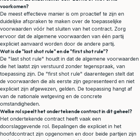
voorkomen?
De meest effectieve manier is om proactief te zijn en
duidelijke afspraken te maken over de toepasselijke
voorwaarden vóór het sluiten van het contract. Zorg
ervoor dat de algemene voorwaarden van één partij
expliciet aanvaard worden door de andere partij.
Wat is de "last shot rule" en de "first shot rule"?
De "last shot rule" houdt in dat de algemene voorwaarden
die het laatst zijn verstuurd zonder tegenspraak, van
toepassing zijn. De "first shot rule" daarentegen stelt dat
de voorwaarden die als eerste zijn gepresenteerd en niet
expliciet zijn afgewezen, gelden. De toepassing hangt af
van de nationale wetgeving en de concrete
omstandigheden.
Welke rol speelt het ondertekende contract in dit geheel?
Het ondertekende contract heeft vaak een
doorslaggevende rol. Bepalingen die expliciet in het
hoofdcontract zijn opgenomen en door beide partijen zijn