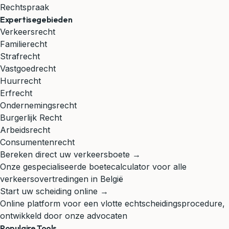
Rechtspraak
Expertisegebieden
Verkeersrecht
Familierecht
Strafrecht
Vastgoedrecht
Huurrecht
Erfrecht
Ondernemingsrecht
Burgerlijk Recht
Arbeidsrecht
Consumentenrecht
Bereken direct uw verkeersboete →
Onze gespecialiseerde boetecalculator voor alle
verkeersovertredingen in België
Start uw scheiding online →
Online platform voor een vlotte echtscheidingsprocedure,
ontwikkeld door onze advocaten
Populaire Tools