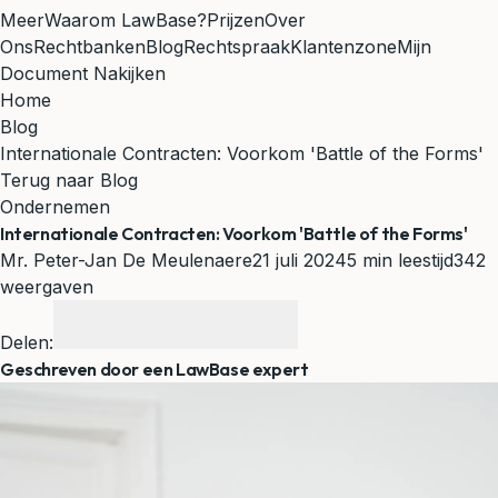
Meer
Waarom LawBase?
Prijzen
Over
Ons
Rechtbanken
Blog
Rechtspraak
Klantenzone
Mijn
Document Nakijken
Home
Blog
Internationale Contracten: Voorkom 'Battle of the Forms'
Terug naar Blog
Ondernemen
Internationale Contracten: Voorkom 'Battle of the Forms'
Mr. Peter-Jan De Meulenaere
21 juli 2024
5 min leestijd
342
weergaven
Delen:
Geschreven door een LawBase expert