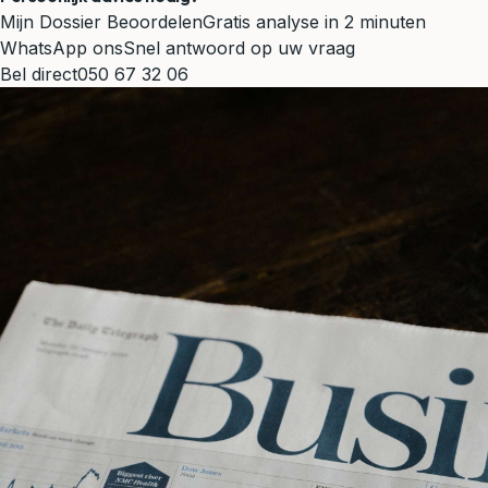
Mijn Dossier Beoordelen
Gratis analyse in 2 minuten
WhatsApp ons
Snel antwoord op uw vraag
Bel direct
050 67 32 06