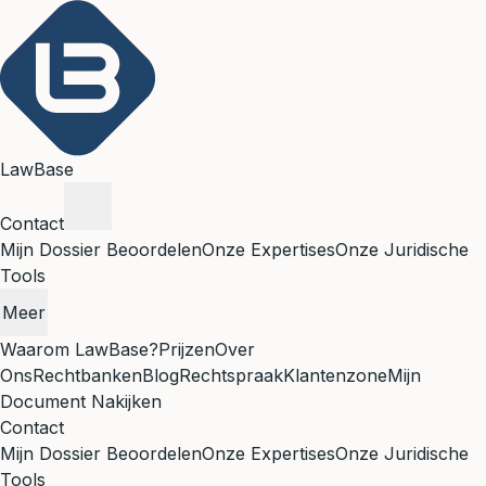
LawBase
Contact
Mijn Dossier Beoordelen
Onze Expertises
Onze Juridische
Tools
Meer
Waarom LawBase?
Prijzen
Over
Ons
Rechtbanken
Blog
Rechtspraak
Klantenzone
Mijn
Document Nakijken
Contact
Mijn Dossier Beoordelen
Onze Expertises
Onze Juridische
Tools