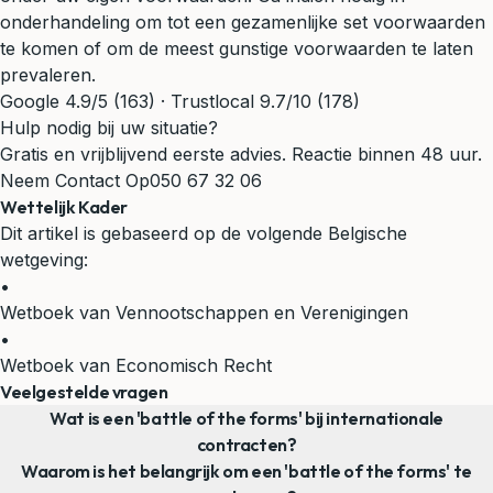
onderhandeling om tot een gezamenlijke set voorwaarden
te komen of om de meest gunstige voorwaarden te laten
prevaleren.
Google 4.9/5 (163) · Trustlocal 9.7/10 (178)
Hulp nodig bij uw situatie?
Gratis en vrijblijvend eerste advies. Reactie binnen 48 uur.
Neem Contact Op
050 67 32 06
Wettelijk Kader
Dit artikel is gebaseerd op de volgende Belgische
wetgeving:
•
Wetboek van Vennootschappen en Verenigingen
•
Wetboek van Economisch Recht
Veelgestelde vragen
Wat is een 'battle of the forms' bij internationale
contracten?
Waarom is het belangrijk om een 'battle of the forms' te