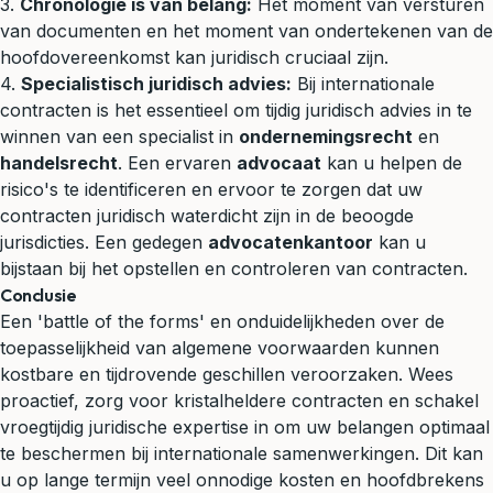
3.
Chronologie is van belang:
Het moment van versturen
van documenten en het moment van ondertekenen van de
hoofdovereenkomst kan juridisch cruciaal zijn.
4.
Specialistisch
juridisch advies
:
Bij internationale
contracten is het essentieel om tijdig juridisch advies in te
winnen van een specialist in
ondernemingsrecht
en
handelsrecht
. Een ervaren
advocaat
kan u helpen de
risico's te identificeren en ervoor te zorgen dat uw
contracten juridisch waterdicht zijn in de beoogde
jurisdicties. Een gedegen
advocatenkantoor
kan u
bijstaan bij het opstellen en controleren van contracten.
Conclusie
Een 'battle of the forms' en onduidelijkheden over de
toepasselijkheid van algemene voorwaarden kunnen
kostbare en tijdrovende geschillen veroorzaken. Wees
proactief, zorg voor kristalheldere contracten en schakel
vroegtijdig juridische expertise in om uw belangen optimaal
te beschermen bij internationale samenwerkingen. Dit kan
u op lange termijn veel onnodige kosten en hoofdbrekens