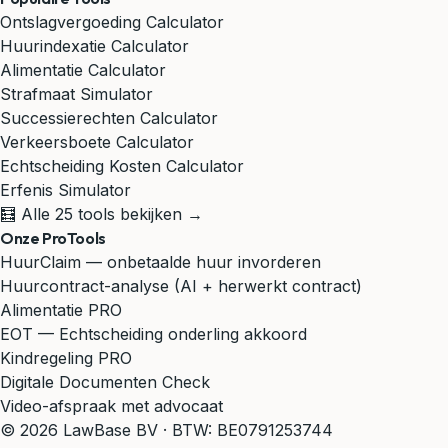
Ontslagvergoeding Calculator
Huurindexatie Calculator
Alimentatie Calculator
Strafmaat Simulator
Successierechten Calculator
Verkeersboete Calculator
Echtscheiding Kosten Calculator
Erfenis Simulator
🧮 Alle 25 tools bekijken →
Onze ProTools
HuurClaim — onbetaalde huur invorderen
Huurcontract-analyse (AI + herwerkt contract)
Alimentatie PRO
EOT — Echtscheiding onderling akkoord
Kindregeling PRO
Digitale Documenten Check
Video-afspraak met advocaat
© 2026 LawBase BV · BTW: BE0791253744