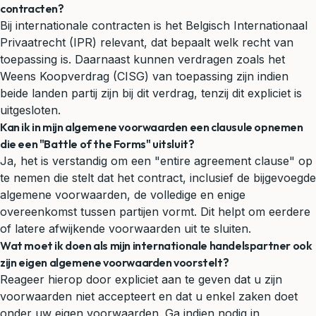
contracten?
Bij internationale contracten is het Belgisch Internationaal
Privaatrecht (IPR) relevant, dat bepaalt welk recht van
toepassing is. Daarnaast kunnen verdragen zoals het
Weens Koopverdrag (CISG) van toepassing zijn indien
beide landen partij zijn bij dit verdrag, tenzij dit expliciet is
uitgesloten.
Kan ik in mijn algemene voorwaarden een clausule opnemen
die een "Battle of the Forms" uitsluit?
Ja, het is verstandig om een "entire agreement clause" op
te nemen die stelt dat het contract, inclusief de bijgevoegde
algemene voorwaarden, de volledige en enige
overeenkomst tussen partijen vormt. Dit helpt om eerdere
of latere afwijkende voorwaarden uit te sluiten.
Wat moet ik doen als mijn internationale handelspartner ook
zijn eigen algemene voorwaarden voorstelt?
Reageer hierop door expliciet aan te geven dat u zijn
voorwaarden niet accepteert en dat u enkel zaken doet
onder uw eigen voorwaarden. Ga indien nodig in