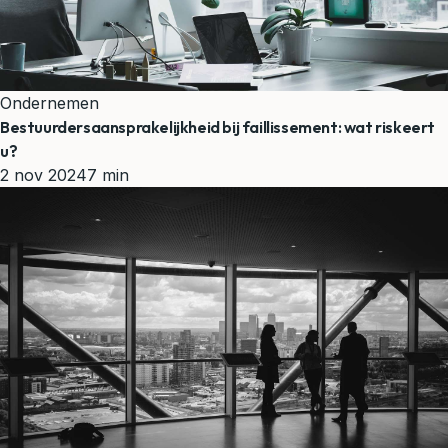
Ondernemen
Bestuurdersaansprakelijkheid bij faillissement: wat riskeert
u?
2 nov 2024
7 min