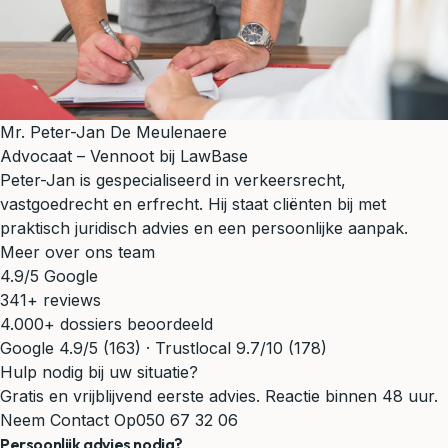
Mr. Peter-Jan De Meulenaere
Advocaat – Vennoot bij LawBase
Peter-Jan is gespecialiseerd in verkeersrecht,
vastgoedrecht en erfrecht. Hij staat cliënten bij met
praktisch juridisch advies en een persoonlijke aanpak.
Meer over ons team
4.9/5 Google
341+ reviews
4.000+ dossiers beoordeeld
Google 4.9/5 (163) · Trustlocal 9.7/10 (178)
Hulp nodig bij uw situatie?
Gratis en vrijblijvend eerste advies. Reactie binnen 48 uur.
Neem Contact Op
050 67 32 06
Persoonlijk advies nodig?