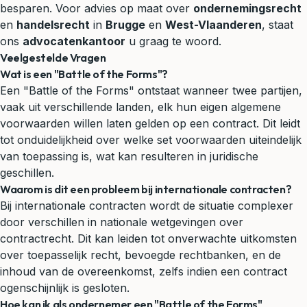
besparen. Voor advies op maat over
ondernemingsrecht
en
handelsrecht
in
Brugge
en
West-Vlaanderen
, staat
ons
advocatenkantoor
u graag te woord.
Veelgestelde Vragen
Wat is een "Battle of the Forms"?
Een "Battle of the Forms" ontstaat wanneer twee partijen,
vaak uit verschillende landen, elk hun eigen algemene
voorwaarden willen laten gelden op een contract. Dit leidt
tot onduidelijkheid over welke set voorwaarden uiteindelijk
van toepassing is, wat kan resulteren in juridische
geschillen.
Waarom is dit een probleem bij internationale contracten?
Bij internationale contracten wordt de situatie complexer
door verschillen in nationale wetgevingen over
contractrecht. Dit kan leiden tot onverwachte uitkomsten
over toepasselijk recht, bevoegde rechtbanken, en de
inhoud van de overeenkomst, zelfs indien een contract
ogenschijnlijk is gesloten.
Hoe kan ik als ondernemer een "Battle of the Forms"