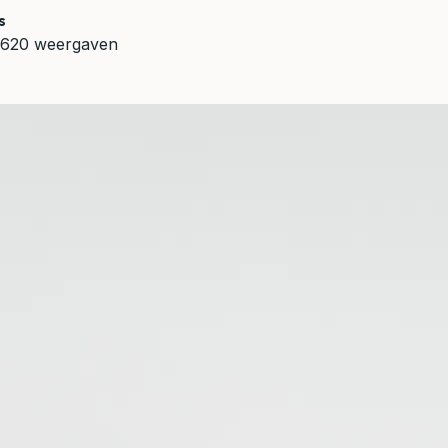
s
620 weergaven