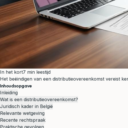
In het kort
7 min leestijd
Het beëindigen van een distributieovereenkomst vereist ke
Inhoudsopgave
Inleiding
Wat is een distributieovereenkomst?
Juridisch kader in België
Relevante wetgeving
Recente rechtspraak
Praktische gevolgen