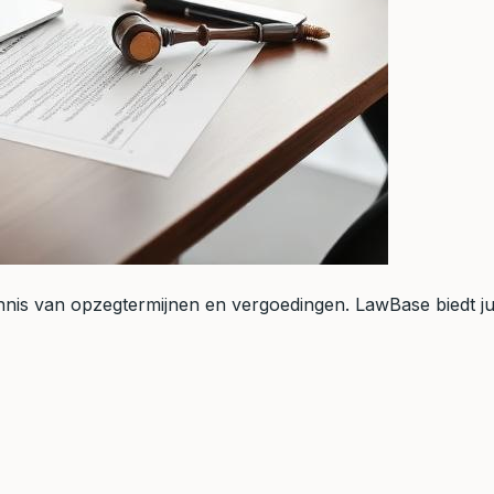
nnis van opzegtermijnen en vergoedingen. LawBase biedt ju