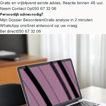
Gratis en vrijblijvend eerste advies. Reactie binnen 48 uur.
Neem Contact Op
050 67 32 06
Persoonlijk advies nodig?
Mijn Dossier Beoordelen
Gratis analyse in 2 minuten
WhatsApp ons
Snel antwoord op uw vraag
Bel direct
050 67 32 06