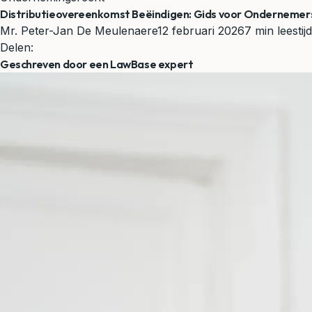
Distributieovereenkomst Beëindigen: Gids voor Ondernemer
Mr. Peter-Jan De Meulenaere
12 februari 2026
7 min leestijd
Delen:
Geschreven door een LawBase expert