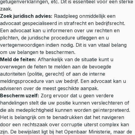
getuigenverklaringen, etc. Dit is essentieel voor een sterke
zaak.
Zoek juridisch advies:
Raadpleeg onmiddellijk een
advocaat gespecialiseerd in strafrecht en bedrijfsrecht.
Een advocaat kan u informeren over uw rechten en
plichten, de juridische procedure uitleggen en u
vertegenwoordigen indien nodig. Dit is van vitaal belang
om uw belangen te beschermen.
Meld de feiten:
Afhankelijk van de situatie kunt u
overwegen de feiten te melden aan de bevoegde
autoriteiten (politie, gerecht) of aan de interne
meldingsprocedure van uw bedrijf. Een advocaat kan u
adviseren over de meest geschikte aanpak.
Bescherm uzelf:
Zorg ervoor dat u geen verdere
handelingen stelt die uw positie kunnen verslechteren of
die als medeplichtigheid kunnen worden geïnterpreteerd.
Het is belangrijk om te benadrukken dat het navigeren
door een rechtszaak over corruptie uiterst complex kan
zijn. De bewijslast ligt bij het Openbaar Ministerie, maar de