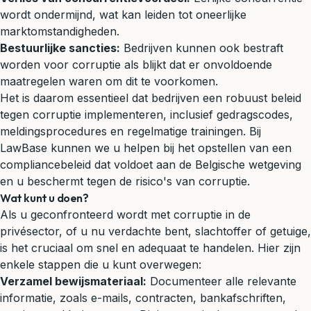
wordt ondermijnd, wat kan leiden tot oneerlijke
marktomstandigheden.
Bestuurlijke sancties:
Bedrijven kunnen ook bestraft
worden voor corruptie als blijkt dat er onvoldoende
maatregelen waren om dit te voorkomen.
Het is daarom essentieel dat bedrijven een robuust beleid
tegen corruptie implementeren, inclusief gedragscodes,
meldingsprocedures en regelmatige trainingen. Bij
LawBase kunnen we u helpen bij het opstellen van een
compliancebeleid dat voldoet aan de Belgische wetgeving
en u beschermt tegen de risico's van corruptie.
Wat kunt u doen?
Als u geconfronteerd wordt met corruptie in de
privésector, of u nu verdachte bent, slachtoffer of getuige,
is het cruciaal om snel en adequaat te handelen. Hier zijn
enkele stappen die u kunt overwegen:
Verzamel bewijsmateriaal:
Documenteer alle relevante
informatie, zoals e-mails, contracten, bankafschriften,