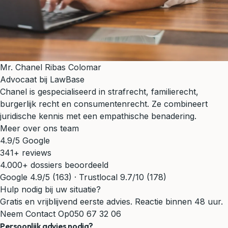
Mr. Chanel Ribas Colomar
Advocaat bij LawBase
Chanel is gespecialiseerd in strafrecht, familierecht,
burgerlijk recht en consumentenrecht. Ze combineert
juridische kennis met een empathische benadering.
Meer over ons team
4.9/5 Google
341+ reviews
4.000+ dossiers beoordeeld
Google 4.9/5 (163) · Trustlocal 9.7/10 (178)
Hulp nodig bij uw situatie?
Gratis en vrijblijvend eerste advies. Reactie binnen 48 uur.
Neem Contact Op
050 67 32 06
Persoonlijk advies nodig?