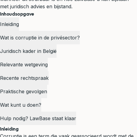
met juridisch advies en bijstand.
Inhoudsopgave
Inleiding
Wat is corruptie in de privésector?
Juridisch kader in België
Relevante wetgeving
Recente rechtspraak
Praktische gevolgen
Wat kunt u doen?
Hulp nodig? LawBase staat klaar
Inleiding
Corruptie is een term die vaak geassocieerd wordt met de