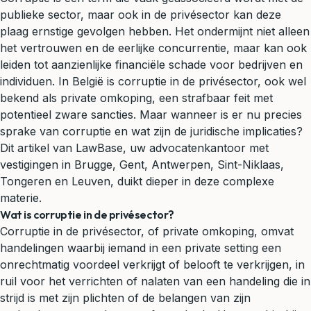
publieke sector, maar ook in de privésector kan deze
plaag ernstige gevolgen hebben. Het ondermijnt niet alleen
het vertrouwen en de eerlijke concurrentie, maar kan ook
leiden tot aanzienlijke financiële schade voor bedrijven en
individuen. In België is corruptie in de privésector, ook wel
bekend als private omkoping, een strafbaar feit met
potentieel zware sancties. Maar wanneer is er nu precies
sprake van corruptie en wat zijn de juridische implicaties?
Dit artikel van LawBase, uw advocatenkantoor met
vestigingen in Brugge, Gent, Antwerpen, Sint-Niklaas,
Tongeren en Leuven, duikt dieper in deze complexe
materie.
Wat is corruptie in de privésector?
Corruptie in de privésector, of private omkoping, omvat
handelingen waarbij iemand in een private setting een
onrechtmatig voordeel verkrijgt of belooft te verkrijgen, in
ruil voor het verrichten of nalaten van een handeling die in
strijd is met zijn plichten of de belangen van zijn