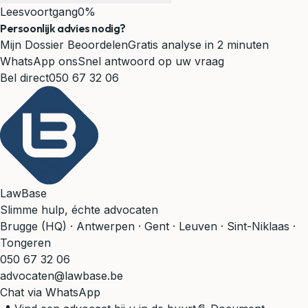
Leesvoortgang
0%
Persoonlijk advies nodig?
Mijn Dossier Beoordelen
Gratis analyse in 2 minuten
WhatsApp ons
Snel antwoord op uw vraag
Bel direct
050 67 32 06
LawBase
Slimme hulp, échte advocaten
Brugge (HQ) · Antwerpen · Gent · Leuven · Sint-Niklaas ·
Tongeren
050 67 32 06
advocaten@lawbase.be
Chat via WhatsApp