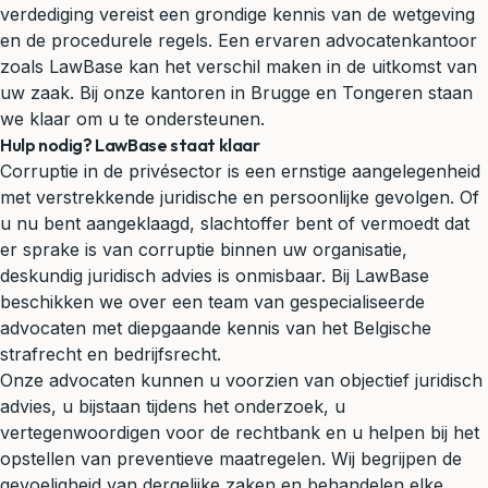
verdediging vereist een grondige kennis van de wetgeving
en de procedurele regels. Een ervaren advocatenkantoor
zoals LawBase kan het verschil maken in de uitkomst van
uw zaak. Bij onze kantoren in Brugge en Tongeren staan
we klaar om u te ondersteunen.
Hulp nodig? LawBase staat klaar
Corruptie in de privésector is een ernstige aangelegenheid
met verstrekkende juridische en persoonlijke gevolgen. Of
u nu bent aangeklaagd, slachtoffer bent of vermoedt dat
er sprake is van corruptie binnen uw organisatie,
deskundig juridisch advies is onmisbaar. Bij LawBase
beschikken we over een team van gespecialiseerde
advocaten met diepgaande kennis van het Belgische
strafrecht en bedrijfsrecht.
Onze advocaten kunnen u voorzien van objectief juridisch
advies, u bijstaan tijdens het onderzoek, u
vertegenwoordigen voor de rechtbank en u helpen bij het
opstellen van preventieve maatregelen. Wij begrijpen de
gevoeligheid van dergelijke zaken en behandelen elke