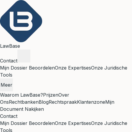
LawBase
Contact
Mijn Dossier Beoordelen
Onze Expertises
Onze Juridische
Tools
Meer
Waarom LawBase?
Prijzen
Over
Ons
Rechtbanken
Blog
Rechtspraak
Klantenzone
Mijn
Document Nakijken
Contact
Mijn Dossier Beoordelen
Onze Expertises
Onze Juridische
Tools