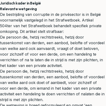
Juridisch kader in België
Relevante wetgeving
De bestrijding van corruptie in de privésector is in België
voornamelijk vastgelegd in het Strafwetboek. Artikel
504ter van het Strafwetboek behandelt specifiek private
omkoping. Dit artikel stelt strafbaar:
De persoon die, hetzij rechtstreeks, hetzij door
tussenkomst van derden, een aanbod, belofte of voordeel
van welke aard ook aanvaardt, vraagt of doet beloven,
voor zichzelf of voor een derde, om een handeling te
verrichten of na te laten die in strijd is met zijn plichten, in
het kader van een private activiteit.
De persoon die, hetzij rechtstreeks, hetzij door
tussenkomst van derden, een aanbod, belofte of voordeel
van welke aard ook doet of aanbiedt, voor zichzelf of
voor een derde, om iemand in het kader van een private
activiteit een handeling te doen verrichten of nalaten die in
strijd is met zijn plichten.
De wetgeving is breed geformuleerd en omvat 'een