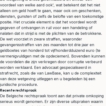
voordeel van welke aard ook', wat betekent dat het niet
alleen om geld hoeft te gaan, maar ook om geschenken,
diensten, gunsten of zelfs de belofte van een toekomstige
positie. Het cruciale element is dat het voordeel wordt
gegeven of ontvangen in ruil voor een handeling of
nalaten dat in strijd is met de plichten van de betrokkene.
De wet voorziet in zware straffen, waaronder
gevangenisstraffen van zes maanden tot drie jaar en
geldboetes van honderd tot vijfhonderdduizend euro (te
vermenigvuldigen met de opdeciemen). Bovendien kunnen
de voordelen die zijn verkregen door corruptie verbeurd
worden verklaard. Een advocaat gespecialiseerd in
strafrecht
, zoals die van LawBase, kan u de complexiteit
van deze wetgeving uitleggen en u begeleiden bij een
juridische procedure.
Recente rechtspraak
De Belgische rechtspraak toont aan dat private omkoping
serieus wordt genomen. Er zijn diverse uitspraken waarin