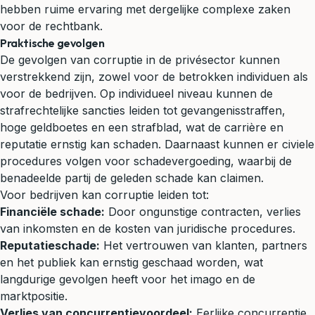
hebben ruime ervaring met dergelijke complexe zaken
voor de rechtbank.
Praktische gevolgen
De gevolgen van corruptie in de privésector kunnen
verstrekkend zijn, zowel voor de betrokken individuen als
voor de bedrijven. Op individueel niveau kunnen de
strafrechtelijke sancties leiden tot gevangenisstraffen,
hoge geldboetes en een strafblad, wat de carrière en
reputatie ernstig kan schaden. Daarnaast kunnen er civiele
procedures volgen voor
schadevergoeding
, waarbij de
benadeelde partij de geleden schade kan claimen.
Voor bedrijven kan corruptie leiden tot:
Financiële schade:
Door ongunstige contracten, verlies
van inkomsten en de kosten van juridische procedures.
Reputatieschade:
Het vertrouwen van klanten, partners
en het publiek kan ernstig geschaad worden, wat
langdurige gevolgen heeft voor het imago en de
marktpositie.
Verlies van concurrentievoordeel:
Eerlijke concurrentie