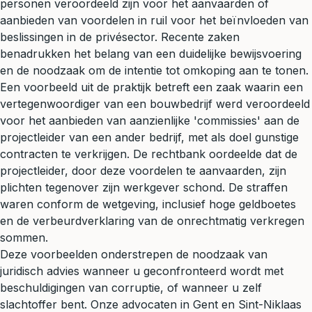
personen veroordeeld zijn voor het aanvaarden of
aanbieden van voordelen in ruil voor het beïnvloeden van
beslissingen in de privésector. Recente zaken
benadrukken het belang van een duidelijke bewijsvoering
en de noodzaak om de intentie tot omkoping aan te tonen.
Een voorbeeld uit de praktijk betreft een zaak waarin een
vertegenwoordiger van een bouwbedrijf werd veroordeeld
voor het aanbieden van aanzienlijke 'commissies' aan de
projectleider van een ander bedrijf, met als doel gunstige
contracten te verkrijgen. De rechtbank oordeelde dat de
projectleider, door deze voordelen te aanvaarden, zijn
plichten tegenover zijn werkgever schond. De straffen
waren conform de wetgeving, inclusief hoge geldboetes
en de verbeurdverklaring van de onrechtmatig verkregen
sommen.
Deze voorbeelden onderstrepen de noodzaak van
juridisch advies
wanneer u geconfronteerd wordt met
beschuldigingen van corruptie, of wanneer u zelf
slachtoffer bent. Onze advocaten in Gent en Sint-Niklaas