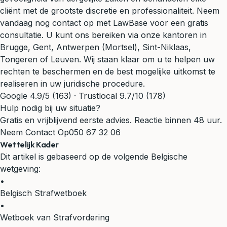
cliënt met de grootste discretie en professionaliteit. Neem
vandaag nog contact op met LawBase voor een gratis
consultatie. U kunt ons bereiken via onze kantoren in
Brugge, Gent, Antwerpen (Mortsel), Sint-Niklaas,
Tongeren of Leuven. Wij staan klaar om u te helpen uw
rechten te beschermen en de best mogelijke uitkomst te
realiseren in uw juridische procedure.
Google 4.9/5 (163) · Trustlocal 9.7/10 (178)
Hulp nodig bij uw situatie?
Gratis en vrijblijvend eerste advies. Reactie binnen 48 uur.
Neem Contact Op
050 67 32 06
Wettelijk Kader
Dit artikel is gebaseerd op de volgende Belgische
wetgeving:
•
Belgisch Strafwetboek
•
Wetboek van Strafvordering