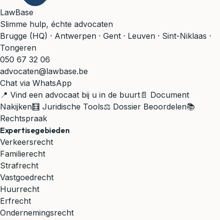
LawBase
Slimme hulp, échte advocaten
Brugge (HQ) · Antwerpen · Gent · Leuven · Sint-Niklaas ·
Tongeren
050 67 32 06
advocaten@lawbase.be
Chat via WhatsApp
📍 Vind een advocaat bij u in de buurt
📄 Document
Nakijken
🧮 Juridische Tools
⚖️ Dossier Beoordelen
📚
Rechtspraak
Expertisegebieden
Verkeersrecht
Familierecht
Strafrecht
Vastgoedrecht
Huurrecht
Erfrecht
Ondernemingsrecht