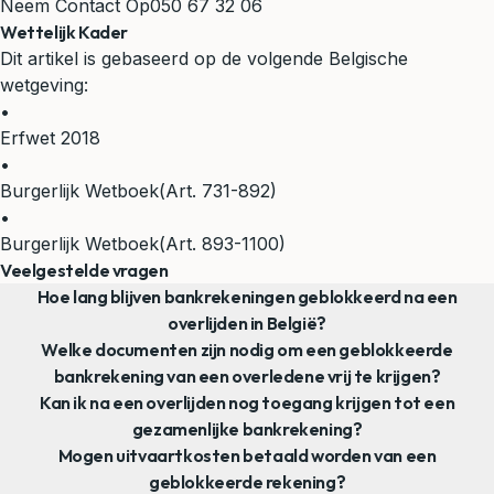
Neem Contact Op
050 67 32 06
Wettelijk Kader
Dit artikel is gebaseerd op de volgende Belgische
wetgeving:
•
Erfwet 2018
•
Burgerlijk Wetboek
(Art. 731-892)
•
Burgerlijk Wetboek
(Art. 893-1100)
Veelgestelde vragen
Hoe lang blijven bankrekeningen geblokkeerd na een
overlijden in België?
Welke documenten zijn nodig om een geblokkeerde
bankrekening van een overledene vrij te krijgen?
Kan ik na een overlijden nog toegang krijgen tot een
gezamenlijke bankrekening?
Mogen uitvaartkosten betaald worden van een
geblokkeerde rekening?