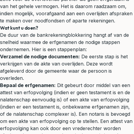
van het gehele vermogen. Het is daarom raadzaam om,
indien mogelijk, voorafgaand aan een overlijden afspraken
te maken over noodfondsen of aparte rekeningen.
Wat kunt u doen?
De duur van de bankrekeningblokkering hangt af van de
snelheid waarmee de erfgenamen de nodige stappen
ondernemen. Hier is een stappenplan:
Verzamel de nodige documenten:
De eerste stap is het
verkrijgen van de akte van overlijden. Deze wordt
afgeleverd door de gemeente waar de persoon is
overleden.
Bepaal de erfgenamen:
Dit gebeurt door middel van een
attest van erfopvolging (indien er geen testament is en de
nalatenschap eenvoudig is) of een akte van erfopvolging
(indien er een testament is, onbekwame erfgenamen zijn,
of de nalatenschap complexer is). Een notaris is bevoegd
om een akte van erfopvolging op te stellen. Een attest van
erfopvolging kan ook door een vrederechter worden