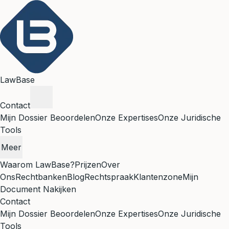
LawBase
Contact
Mijn Dossier Beoordelen
Onze Expertises
Onze Juridische
Tools
Meer
Waarom LawBase?
Prijzen
Over
Ons
Rechtbanken
Blog
Rechtspraak
Klantenzone
Mijn
Document Nakijken
Contact
Mijn Dossier Beoordelen
Onze Expertises
Onze Juridische
Tools