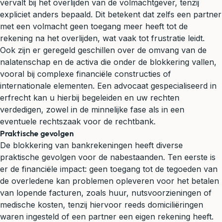
vervalt bij het overlijden van de volmachtgever, tenzij
expliciet anders bepaald. Dit betekent dat zelfs een partner
met een volmacht geen toegang meer heeft tot de
rekening na het overlijden, wat vaak tot frustratie leidt.
Ook zijn er geregeld geschillen over de omvang van de
nalatenschap en de activa die onder de blokkering vallen,
vooral bij complexe financiële constructies of
internationale elementen. Een advocaat gespecialiseerd in
erfrecht
kan u hierbij begeleiden en uw rechten
verdedigen, zowel in de minnelijke fase als in een
eventuele rechtszaak voor de rechtbank.
Praktische gevolgen
De blokkering van bankrekeningen heeft diverse
praktische gevolgen voor de nabestaanden. Ten eerste is
er de financiële impact: geen toegang tot de tegoeden van
de overledene kan problemen opleveren voor het betalen
van lopende facturen, zoals huur, nutsvoorzieningen of
medische kosten, tenzij hiervoor reeds domiciliëringen
waren ingesteld of een partner een eigen rekening heeft.