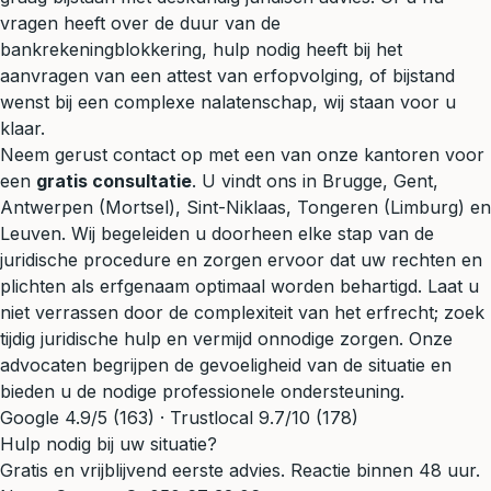
vragen heeft over de duur van de
bankrekeningblokkering, hulp nodig heeft bij het
aanvragen van een attest van erfopvolging, of bijstand
wenst bij een complexe nalatenschap, wij staan voor u
klaar.
Neem gerust contact op met een van onze kantoren voor
een
gratis consultatie
. U vindt ons in Brugge, Gent,
Antwerpen (Mortsel), Sint-Niklaas, Tongeren (Limburg) en
Leuven. Wij begeleiden u doorheen elke stap van de
juridische procedure en zorgen ervoor dat uw rechten en
plichten als erfgenaam optimaal worden behartigd. Laat u
niet verrassen door de complexiteit van het erfrecht; zoek
tijdig juridische hulp en vermijd onnodige zorgen. Onze
advocaten begrijpen de gevoeligheid van de situatie en
bieden u de nodige professionele ondersteuning.
Google 4.9/5 (163) · Trustlocal 9.7/10 (178)
Hulp nodig bij uw situatie?
Gratis en vrijblijvend eerste advies. Reactie binnen 48 uur.