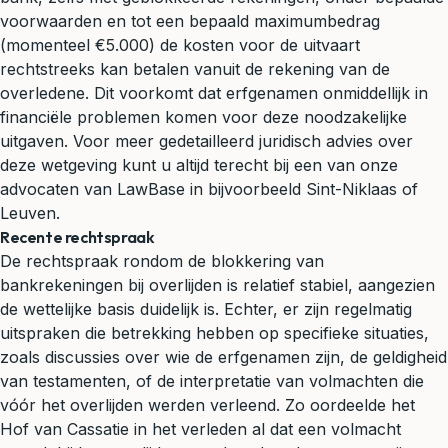
voorwaarden en tot een bepaald maximumbedrag
(momenteel €5.000) de kosten voor de uitvaart
rechtstreeks kan betalen vanuit de rekening van de
overledene. Dit voorkomt dat erfgenamen onmiddellijk in
financiële problemen komen voor deze noodzakelijke
uitgaven. Voor meer gedetailleerd
juridisch advies
over
deze wetgeving kunt u altijd terecht bij een van onze
advocaten van LawBase in bijvoorbeeld Sint-Niklaas of
Leuven.
Recente rechtspraak
De rechtspraak rondom de blokkering van
bankrekeningen bij overlijden is relatief stabiel, aangezien
de wettelijke basis duidelijk is. Echter, er zijn regelmatig
uitspraken die betrekking hebben op specifieke situaties,
zoals discussies over wie de erfgenamen zijn, de geldigheid
van testamenten, of de interpretatie van volmachten die
vóór het overlijden werden verleend. Zo oordeelde het
Hof van Cassatie in het verleden al dat een volmacht