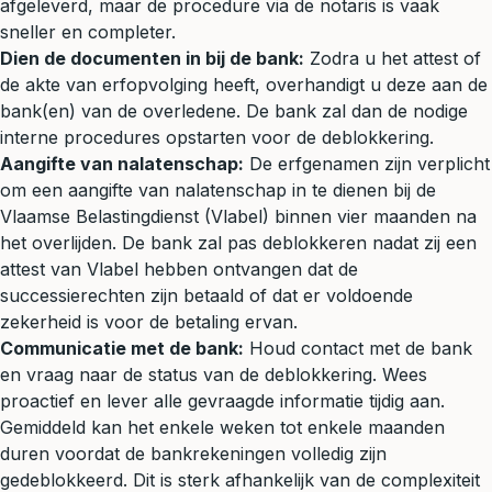
afgeleverd, maar de procedure via de notaris is vaak
sneller en completer.
Dien de documenten in bij de bank:
Zodra u het attest of
de akte van erfopvolging heeft, overhandigt u deze aan de
bank(en) van de overledene. De bank zal dan de nodige
interne procedures opstarten voor de deblokkering.
Aangifte van nalatenschap:
De erfgenamen zijn verplicht
om een aangifte van nalatenschap in te dienen bij de
Vlaamse Belastingdienst (Vlabel) binnen vier maanden na
het overlijden. De bank zal pas deblokkeren nadat zij een
attest van Vlabel hebben ontvangen dat de
successierechten zijn betaald of dat er voldoende
zekerheid is voor de betaling ervan.
Communicatie met de bank:
Houd contact met de bank
en vraag naar de status van de deblokkering. Wees
proactief en lever alle gevraagde informatie tijdig aan.
Gemiddeld kan het enkele weken tot enkele maanden
duren voordat de bankrekeningen volledig zijn
gedeblokkeerd. Dit is sterk afhankelijk van de complexiteit