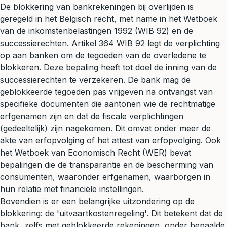
De blokkering van bankrekeningen bij overlijden is
geregeld in het Belgisch recht, met name in het Wetboek
van de inkomstenbelastingen 1992 (WIB 92) en de
successierechten. Artikel 364 WIB 92 legt de verplichting
op aan banken om de tegoeden van de overledene te
blokkeren. Deze bepaling heeft tot doel de inning van de
successierechten te verzekeren. De bank mag de
geblokkeerde tegoeden pas vrijgeven na ontvangst van
specifieke documenten die aantonen wie de rechtmatige
erfgenamen zijn en dat de fiscale verplichtingen
(gedeeltelijk) zijn nagekomen. Dit omvat onder meer de
akte van erfopvolging of het attest van erfopvolging. Ook
het Wetboek van Economisch Recht (WER) bevat
bepalingen die de transparantie en de bescherming van
consumenten, waaronder erfgenamen, waarborgen in
hun relatie met financiële instellingen.
Bovendien is er een belangrijke uitzondering op de
blokkering: de 'uitvaartkostenregeling'. Dit betekent dat de
bank, zelfs met geblokkeerde rekeningen, onder bepaalde