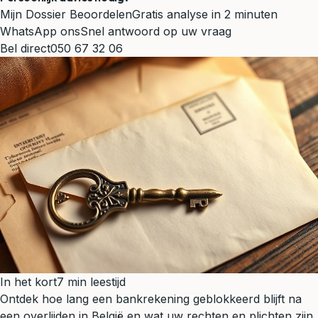
Mijn Dossier Beoordelen
Gratis analyse in 2 minuten
WhatsApp ons
Snel antwoord op uw vraag
Bel direct
050 67 32 06
In het kort
7 min leestijd
Ontdek hoe lang een bankrekening geblokkeerd blijft na
een overlijden in België en wat uw rechten en plichten zijn.