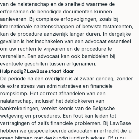
van de nalatenschap en de snelheid waarmee de
erfgenamen de benodigde documenten kunnen
aanleveren. Bij complexe erfopvolgingen, zoals bij
internationale nalatenschappen of betwiste testamenten,
kan de procedure aanzienlijk langer duren. In dergelijke
gevallen is het inschakelen van een advocaat essentieel
om uw rechten te vrijwaren en de procedure te
versnellen. Een advocaat kan ook bemiddelen bij
eventuele geschillen tussen erfgenamen.
Hulp nodig? LawBase staat klaar
De periode na een overlijden is al zwaar genoeg, zonder
de extra stress van administratieve en financiële
rompslomp. Het correct afhandelen van een
nalatenschap, inclusief het deblokkeren van
bankrekeningen, vereist kennis van de Belgische
wetgeving en procedures. Een fout kan leiden tot
vertragingen of zelfs financiële problemen. Bij LawBase
hebben we gespecialiseerde advocaten in erfrecht die u
graag bijstaan met deskundig juridisch advies. Of u nu