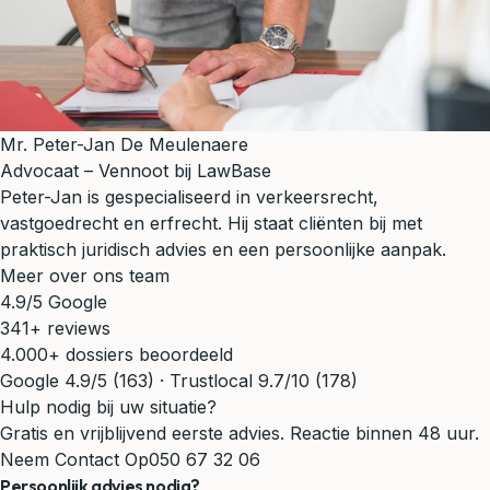
Mr. Peter-Jan De Meulenaere
Advocaat – Vennoot bij LawBase
Peter-Jan is gespecialiseerd in verkeersrecht,
vastgoedrecht en erfrecht. Hij staat cliënten bij met
praktisch juridisch advies en een persoonlijke aanpak.
Meer over ons team
4.9/5 Google
341+ reviews
4.000+ dossiers beoordeeld
Google 4.9/5 (163) · Trustlocal 9.7/10 (178)
Hulp nodig bij uw situatie?
Gratis en vrijblijvend eerste advies. Reactie binnen 48 uur.
Neem Contact Op
050 67 32 06
Persoonlijk advies nodig?