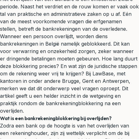
periode. Naast het verdriet en de rouw komen er vaak ook
tal van praktische en administratieve zaken op u af. Eén
van de meest voorkomende vragen die erfgenamen
stellen, betreft de bankrekeningen van de overledene.
Wanneer een persoon overlijdt, worden diens
bankrekeningen in België namelijk geblokkeerd. Dit kan
voor verwarring en onzekerheid zorgen, zeker wanneer
er dringende betalingen moeten gebeuren. Hoe lang duurt
deze blokkering precies? En wat zijn de juridische stappen
om de rekening weer vrij te krijgen? Bij LawBase, met
kantoren in onder andere Brugge, Gent en Antwerpen,
merken we dat dit onderwerp veel vragen oproept. Dit
artikel geeft u een helder inzicht in de wetgeving en
praktijk rondom de bankrekeningblokkering na een
overlijden.
Wat is een bankrekeningblokkering bij overlijden?
Zodra een bank op de hoogte is van het overlijden van
een rekeninghouder, zijn zij wettelijk verplicht om de bij