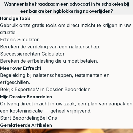
Wanneer is het raadzaam een advocaat in te schakelen bij
een bankrekeningblokkering na overlijden?
Handige Tools
Gebruik onze gratis tools om direct inzicht te krijgen in uw
situatie:
Erfenis Simulator
Bereken de verdeling van een nalatenschap.
Successierechten Calculator
Bereken de erfbelasting die u moet betalen.
Meer over Erfrecht
Begeleiding bij nalatenschappen, testamenten en
erfgeschillen.
Bekijk Expertise
Mijn Dossier Beoordelen
Mijn Dossier Beoordelen
Ontvang direct inzicht in uw zaak, een plan van aanpak en
een kostenindicatie — geheel vrijblijvend.
Start Beoordeling
Bel Ons
Gerelateerde Artikelen