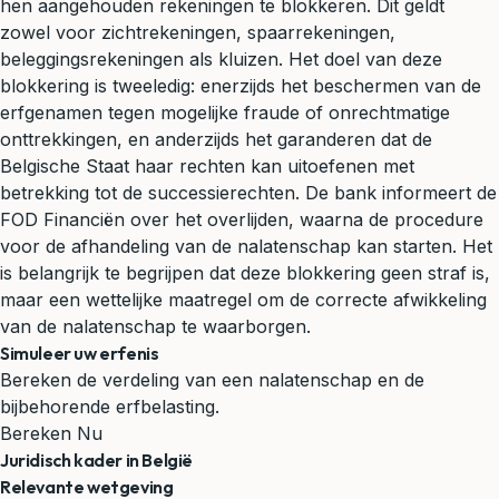
hen aangehouden rekeningen te blokkeren. Dit geldt
zowel voor zichtrekeningen, spaarrekeningen,
beleggingsrekeningen als kluizen. Het doel van deze
blokkering is tweeledig: enerzijds het beschermen van de
erfgenamen tegen mogelijke fraude of onrechtmatige
onttrekkingen, en anderzijds het garanderen dat de
Belgische Staat haar rechten kan uitoefenen met
betrekking tot de successierechten. De bank informeert de
FOD Financiën over het overlijden, waarna de procedure
voor de afhandeling van de
nalatenschap
kan starten. Het
is belangrijk te begrijpen dat deze blokkering geen straf is,
maar een wettelijke maatregel om de correcte afwikkeling
van de nalatenschap te waarborgen.
Simuleer uw erfenis
Bereken de verdeling van een nalatenschap en de
bijbehorende erfbelasting.
Bereken Nu
Juridisch kader in België
Relevante wetgeving