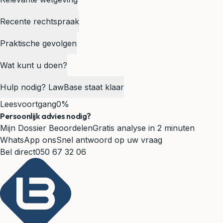
Recente rechtspraak
Praktische gevolgen
Wat kunt u doen?
Hulp nodig? LawBase staat klaar
Leesvoortgang
0%
Persoonlijk advies nodig?
Mijn Dossier Beoordelen
Gratis analyse in 2 minuten
WhatsApp ons
Snel antwoord op uw vraag
Bel direct
050 67 32 06