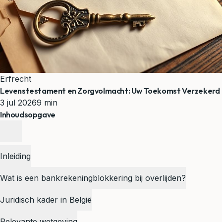
Erfrecht
Levenstestament en Zorgvolmacht: Uw Toekomst Verzekerd
3 jul 2026
9 min
Inhoudsopgave
Inleiding
Wat is een bankrekeningblokkering bij overlijden?
Juridisch kader in België
Relevante wetgeving