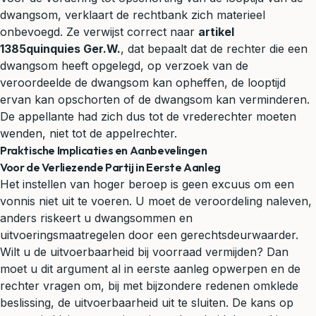
dwangsom, verklaart de rechtbank zich materieel
onbevoegd. Ze verwijst correct naar
artikel
1385quinquies Ger.W.
, dat bepaalt dat de rechter die een
dwangsom heeft opgelegd, op verzoek van de
veroordeelde de dwangsom kan opheffen, de looptijd
ervan kan opschorten of de dwangsom kan verminderen.
De appellante had zich dus tot de vrederechter moeten
wenden, niet tot de appelrechter.
Praktische Implicaties en Aanbevelingen
Voor de Verliezende Partij in Eerste Aanleg
Het instellen van hoger beroep is geen excuus om een
vonnis niet uit te voeren. U moet de veroordeling naleven,
anders riskeert u dwangsommen en
uitvoeringsmaatregelen door een gerechtsdeurwaarder.
Wilt u de uitvoerbaarheid bij voorraad vermijden? Dan
moet u dit argument al in eerste aanleg opwerpen en de
rechter vragen om, bij met bijzondere redenen omklede
beslissing, de uitvoerbaarheid uit te sluiten. De kans op