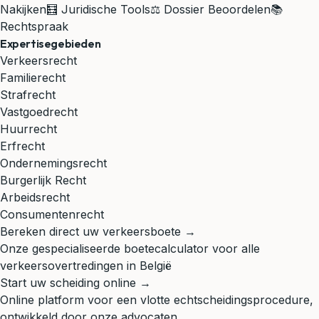
Nakijken
🧮 Juridische Tools
⚖️ Dossier Beoordelen
📚
Rechtspraak
Expertisegebieden
Verkeersrecht
Familierecht
Strafrecht
Vastgoedrecht
Huurrecht
Erfrecht
Ondernemingsrecht
Burgerlijk Recht
Arbeidsrecht
Consumentenrecht
Bereken direct uw verkeersboete →
Onze gespecialiseerde boetecalculator voor alle
verkeersovertredingen in België
Start uw scheiding online →
Online platform voor een vlotte echtscheidingsprocedure,
ontwikkeld door onze advocaten