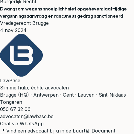
Burgerlijk Recht
Dwangsom wegens snoeiplicht niet opgeheven: laattijdige
vergunningsaanvraag en rancuneus gedrag sanctioneerd
Vredegerecht Brugge
4 nov 2024
LawBase
Slimme hulp, échte advocaten
Brugge (HQ) · Antwerpen · Gent · Leuven · Sint-Niklaas ·
Tongeren
050 67 32 06
advocaten@lawbase.be
Chat via WhatsApp
📍 Vind een advocaat bij u in de buurt
📄 Document