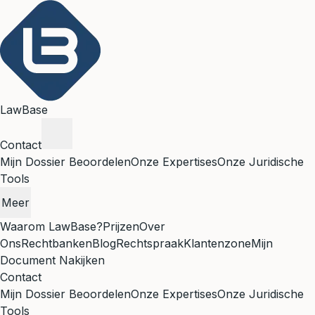
LawBase
Contact
Mijn Dossier Beoordelen
Onze Expertises
Onze Juridische
Tools
Meer
Waarom LawBase?
Prijzen
Over
Ons
Rechtbanken
Blog
Rechtspraak
Klantenzone
Mijn
Document Nakijken
Contact
Mijn Dossier Beoordelen
Onze Expertises
Onze Juridische
Tools