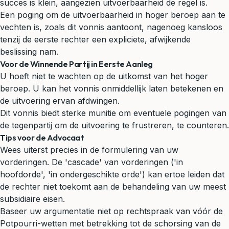
succes is klein, aangezien uitvoerbaarheid de regel is.
Een poging om de uitvoerbaarheid in hoger beroep aan te
vechten is, zoals dit vonnis aantoont, nagenoeg kansloos
tenzij de eerste rechter een expliciete, afwijkende
beslissing nam.
Voor de Winnende Partij in Eerste Aanleg
U hoeft niet te wachten op de uitkomst van het hoger
beroep. U kan het vonnis onmiddellijk laten betekenen en
de uitvoering ervan afdwingen.
Dit vonnis biedt sterke munitie om eventuele pogingen van
de tegenpartij om de uitvoering te frustreren, te counteren.
Tips voor de Advocaat
Wees uiterst precies in de formulering van uw
vorderingen. De 'cascade' van vorderingen ('in
hoofdorde', 'in ondergeschikte orde') kan ertoe leiden dat
de rechter niet toekomt aan de behandeling van uw meest
subsidiaire eisen.
Baseer uw argumentatie niet op rechtspraak van vóór de
Potpourri-wetten met betrekking tot de schorsing van de