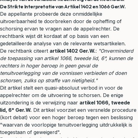
De Strikte Interpretatie van Artikel 1402 en 1066 Ger.W.
De appellante probeerde deze onmiddellijke
uitvoerbaarheid te doorbreken door de opheffing of
schorsing ervan te vragen aan de appelrechter. De
rechtbank wijst dit kordaat af op basis van een
gedetailleerde analyse van de relevante wetsartikelen.
De rechtbank citeert
artikel 1402 Ger.W.
:
"Onverminderd
de toepassing van artikel 1066, tweede lid, 6°, kunnen de
rechters in hoger beroep in geen geval de
tenuitvoerlegging van de vonnissen verbieden of doen
schorsen, zulks op straffe van nietigheid."
Dit artikel stelt een quasi-absoluut verbod in voor de
appelrechter om de uitvoering te schorsen. De enige
uitzondering is de verwijzing naar
artikel 1066, tweede
lid, 6° Ger.W.
Dit artikel voorziet een versnelde procedure
(kort debat) voor een hoger beroep tegen een beslissing
"waarvan de voorlopige tenuitvoerlegging uitdrukkelijk is
toegestaan of geweigerd".