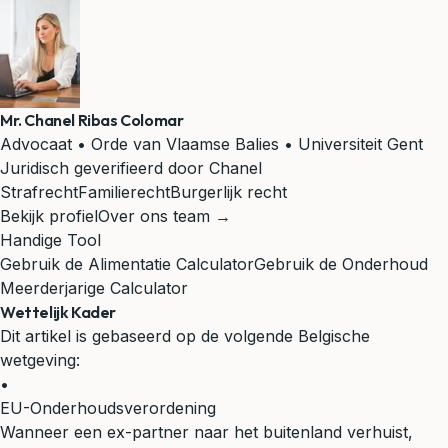
Mr. Chanel Ribas Colomar
Advocaat • Orde van Vlaamse Balies • Universiteit Gent
Juridisch geverifieerd door Chanel
Strafrecht
Familierecht
Burgerlijk recht
Bekijk profiel
Over ons team →
Handige Tool
Gebruik de Alimentatie Calculator
Gebruik de Onderhoud
Meerderjarige Calculator
Wettelijk Kader
Dit artikel is gebaseerd op de volgende Belgische
wetgeving:
•
EU-Onderhoudsverordening
Wanneer een ex-partner naar het buitenland verhuist,