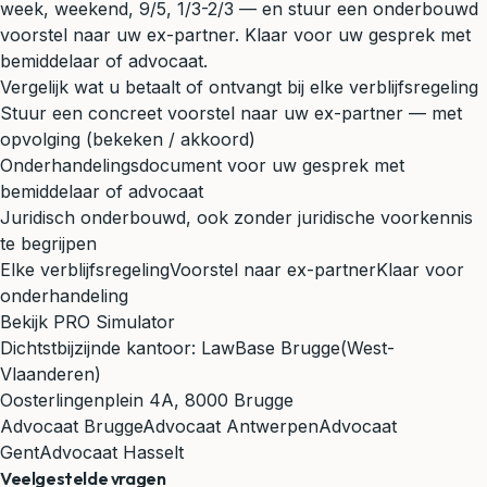
week, weekend, 9/5, 1/3-2/3 — en stuur een onderbouwd
voorstel naar uw ex-partner. Klaar voor uw gesprek met
bemiddelaar of advocaat.
Vergelijk wat u betaalt of ontvangt bij elke verblijfsregeling
Stuur een concreet voorstel naar uw ex-partner — met
opvolging (bekeken / akkoord)
Onderhandelingsdocument voor uw gesprek met
bemiddelaar of advocaat
Juridisch onderbouwd, ook zonder juridische voorkennis
te begrijpen
Elke verblijfsregeling
Voorstel naar ex-partner
Klaar voor
onderhandeling
Bekijk PRO Simulator
Dichtstbijzijnde kantoor:
LawBase Brugge
(West-
Vlaanderen)
Oosterlingenplein 4A, 8000 Brugge
Advocaat Brugge
Advocaat Antwerpen
Advocaat
Gent
Advocaat Hasselt
Veelgestelde vragen