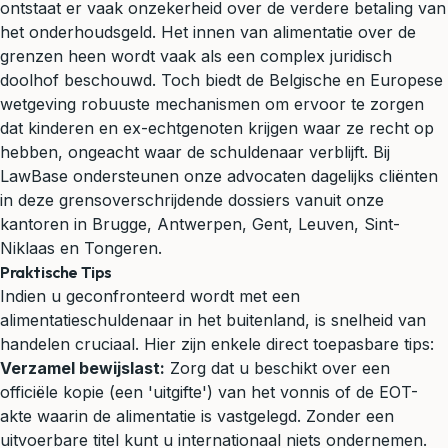
ontstaat er vaak onzekerheid over de verdere betaling van
het onderhoudsgeld. Het innen van alimentatie over de
grenzen heen wordt vaak als een complex juridisch
doolhof beschouwd. Toch biedt de Belgische en Europese
wetgeving robuuste mechanismen om ervoor te zorgen
dat kinderen en ex-echtgenoten krijgen waar ze recht op
hebben, ongeacht waar de schuldenaar verblijft. Bij
LawBase ondersteunen onze advocaten dagelijks cliënten
in deze grensoverschrijdende dossiers vanuit onze
kantoren in Brugge, Antwerpen, Gent, Leuven, Sint-
Niklaas en Tongeren.
Praktische Tips
Indien u geconfronteerd wordt met een
alimentatieschuldenaar in het buitenland, is snelheid van
handelen cruciaal. Hier zijn enkele direct toepasbare tips:
Verzamel bewijslast:
Zorg dat u beschikt over een
officiële kopie (een 'uitgifte') van het vonnis of de EOT-
akte waarin de alimentatie is vastgelegd. Zonder een
uitvoerbare titel kunt u internationaal niets ondernemen.