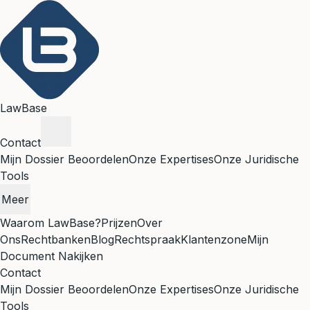
LawBase
Contact
Mijn Dossier Beoordelen
Onze Expertises
Onze Juridische
Tools
Meer
Waarom LawBase?
Prijzen
Over
Ons
Rechtbanken
Blog
Rechtspraak
Klantenzone
Mijn
Document Nakijken
Contact
Mijn Dossier Beoordelen
Onze Expertises
Onze Juridische
Tools