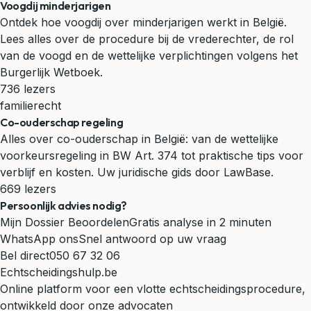
Voogdij minderjarigen
Ontdek hoe voogdij over minderjarigen werkt in België.
Lees alles over de procedure bij de vrederechter, de rol
van de voogd en de wettelijke verplichtingen volgens het
Burgerlijk Wetboek.
736 lezers
familierecht
Co-ouderschap regeling
Alles over co-ouderschap in België: van de wettelijke
voorkeursregeling in BW Art. 374 tot praktische tips voor
verblijf en kosten. Uw juridische gids door LawBase.
669 lezers
Persoonlijk advies nodig?
Mijn Dossier Beoordelen
Gratis analyse in 2 minuten
WhatsApp ons
Snel antwoord op uw vraag
Bel direct
050 67 32 06
Echtscheidingshulp.be
Online platform voor een vlotte echtscheidingsprocedure,
ontwikkeld door onze advocaten