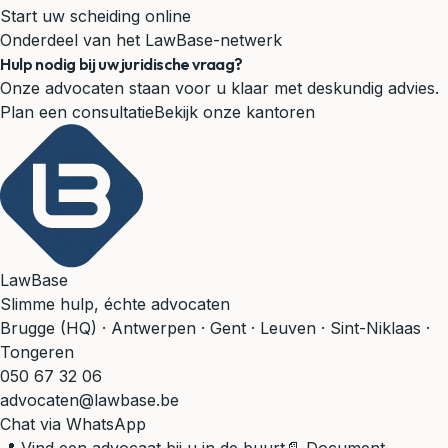
Start uw scheiding online
Onderdeel van het LawBase-netwerk
Hulp nodig bij uw juridische vraag?
Onze advocaten staan voor u klaar met deskundig advies.
Plan een consultatie
Bekijk onze kantoren
LawBase
Slimme hulp, échte advocaten
Brugge (HQ) · Antwerpen · Gent · Leuven · Sint-Niklaas ·
Tongeren
050 67 32 06
advocaten@lawbase.be
Chat via WhatsApp