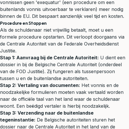
vonnissen geen 'exequatur' (een procedure om een
buitenlands vonnis uitvoerbaar te verklaren) meer nodig
binnen de EU. Dit bespaart aanzienlijk veel tijd en kosten.
Procedure en Stappen
Als de schuldenaar niet vrijwillig betaalt, moet u een
formele procedure opstarten. Dit verloopt doorgaans via
de Centrale Autoriteit van de Federale Overheidsdienst
Justitie.
Stap 1: Aanvraag bij de Centrale Autoriteit:
U dient een
dossier in bij de Belgische Centrale Autoriteit (onderdeel
van de FOD Justitie). Zij fungeren als tussenpersoon
tussen u en de buitenlandse autoriteiten.
Stap 2: Vertaling van documenten:
Het vonnis en de
noodzakelijke formulieren moeten vaak vertaald worden
naar de officiële taal van het land waar de schuldenaar
woont. Een beëdigd vertaler is hierbij noodzakelijk.
Stap 3: Verzending naar de buitenlandse
tegeninstantie:
De Belgische autoriteiten sturen het
dossier naar de Centrale Autoriteit in het land van de