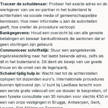
Traceer de schuldenaar:
Probeer het exacte adres en de
werkgever van uw ex-partner in het buitenland te
achterhalen via sociale media of gemeenschappelijke
kennissen. Hoe meer informatie u aan de autoriteiten
geeft, hoe sneller de procedure verloopt.
Bankgegevens:
Houd een overzicht bij van alle gemiste
betalingen en bewaar bankuittreksels die aantonen dat er
geen stortingen zijn gebeurd.
Communiceer schriftelijk:
Stuur een aangetekende
ingebrekestelling naar het laatst bekende adres, zelfs als
dit in het buitenland is. Dit dient als bewijs van uw goede
trouw en de onwil van de tegenpartij.
Schakel tijdig hulp in:
Wacht niet tot de achterstallen
oplopen tot duizenden euro's. Internationale procedures
kunnen tijdrovend zijn. U kunt bij LawBase terecht voor
een eerste gratis videocall om uw dossier te bespreken, of
een fysieke consultatie van 30 minuten voor slechts €50 in
een van onze vestigingen in Brugge, Antwerpen, Gent,