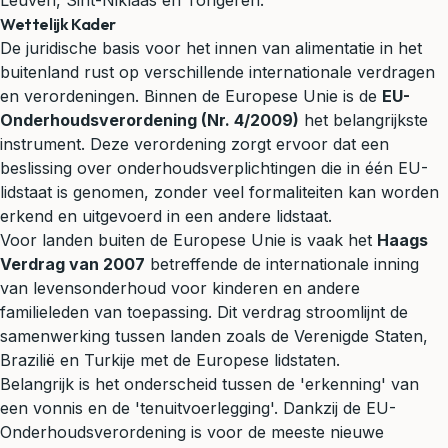
Leuven, Sint-Niklaas en Tongeren.
Wettelijk Kader
De juridische basis voor het innen van alimentatie in het
buitenland rust op verschillende internationale verdragen
en verordeningen. Binnen de Europese Unie is de
EU-
Onderhoudsverordening (Nr. 4/2009)
het belangrijkste
instrument. Deze verordening zorgt ervoor dat een
beslissing over onderhoudsverplichtingen die in één EU-
lidstaat is genomen, zonder veel formaliteiten kan worden
erkend en uitgevoerd in een andere lidstaat.
Voor landen buiten de Europese Unie is vaak het
Haags
Verdrag van 2007
betreffende de internationale inning
van levensonderhoud voor kinderen en andere
familieleden van toepassing. Dit verdrag stroomlijnt de
samenwerking tussen landen zoals de Verenigde Staten,
Brazilië en Turkije met de Europese lidstaten.
Belangrijk is het onderscheid tussen de 'erkenning' van
een vonnis en de 'tenuitvoerlegging'. Dankzij de EU-
Onderhoudsverordening is voor de meeste nieuwe