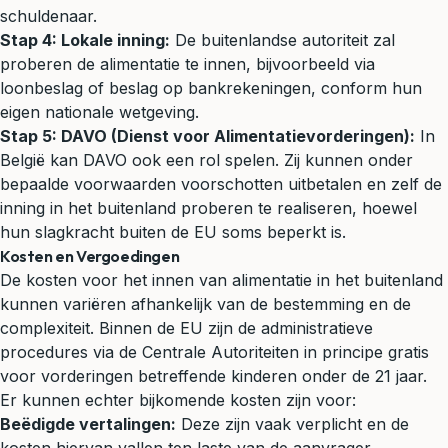
schuldenaar.
Stap 4: Lokale inning:
De buitenlandse autoriteit zal
proberen de alimentatie te innen, bijvoorbeeld via
loonbeslag of beslag op bankrekeningen, conform hun
eigen nationale wetgeving.
Stap 5: DAVO (Dienst voor Alimentatievorderingen):
In
België kan DAVO ook een rol spelen. Zij kunnen onder
bepaalde voorwaarden voorschotten uitbetalen en zelf de
inning in het buitenland proberen te realiseren, hoewel
hun slagkracht buiten de EU soms beperkt is.
Kosten en Vergoedingen
De kosten voor het innen van alimentatie in het buitenland
kunnen variëren afhankelijk van de bestemming en de
complexiteit. Binnen de EU zijn de administratieve
procedures via de Centrale Autoriteiten in principe gratis
voor vorderingen betreffende kinderen onder de 21 jaar.
Er kunnen echter bijkomende kosten zijn voor:
Beëdigde vertalingen:
Deze zijn vaak verplicht en de