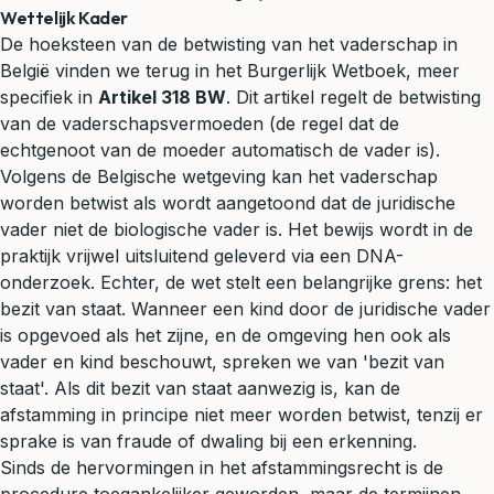
Wettelijk Kader
De hoeksteen van de betwisting van het vaderschap in
België vinden we terug in het Burgerlijk Wetboek, meer
specifiek in
Artikel 318 BW
. Dit artikel regelt de betwisting
van de vaderschapsvermoeden (de regel dat de
echtgenoot van de moeder automatisch de vader is).
Volgens de Belgische wetgeving kan het vaderschap
worden betwist als wordt aangetoond dat de juridische
vader niet de biologische vader is. Het bewijs wordt in de
praktijk vrijwel uitsluitend geleverd via een DNA-
onderzoek. Echter, de wet stelt een belangrijke grens: het
bezit van staat. Wanneer een kind door de juridische vader
is opgevoed als het zijne, en de omgeving hen ook als
vader en kind beschouwt, spreken we van 'bezit van
staat'. Als dit bezit van staat aanwezig is, kan de
afstamming in principe niet meer worden betwist, tenzij er
sprake is van fraude of dwaling bij een erkenning.
Sinds de hervormingen in het afstammingsrecht is de