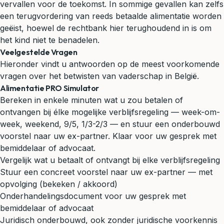
vervallen voor de toekomst. In sommige gevallen kan zelfs
een terugvordering van reeds betaalde alimentatie worden
geëist, hoewel de rechtbank hier terughoudend in is om
het kind niet te benadelen.
Veelgestelde Vragen
Hieronder vindt u antwoorden op de meest voorkomende
vragen over het betwisten van vaderschap in België.
Alimentatie PRO Simulator
Bereken in enkele minuten wat u zou betalen of
ontvangen bij élke mogelijke verblijfsregeling — week-om-
week, weekend, 9/5, 1/3-2/3 — en stuur een onderbouwd
voorstel naar uw ex-partner. Klaar voor uw gesprek met
bemiddelaar of advocaat.
Vergelijk wat u betaalt of ontvangt bij elke verblijfsregeling
Stuur een concreet voorstel naar uw ex-partner — met
opvolging (bekeken / akkoord)
Onderhandelingsdocument voor uw gesprek met
bemiddelaar of advocaat
Juridisch onderbouwd, ook zonder juridische voorkennis