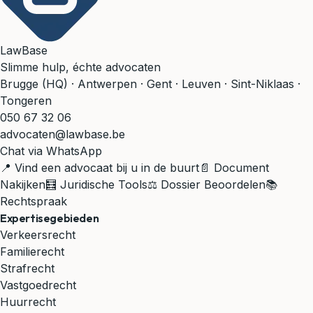
LawBase
Slimme hulp, échte advocaten
Brugge (HQ) · Antwerpen · Gent · Leuven · Sint-Niklaas ·
Tongeren
050 67 32 06
advocaten@lawbase.be
Chat via WhatsApp
📍 Vind een advocaat bij u in de buurt
📄 Document
Nakijken
🧮 Juridische Tools
⚖️ Dossier Beoordelen
📚
Rechtspraak
Expertisegebieden
Verkeersrecht
Familierecht
Strafrecht
Vastgoedrecht
Huurrecht