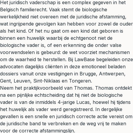
Het juridisch vaderschap is een complex gegeven in het
Belgisch familierecht. Vaak stemt de biologische
werkelijkheid niet overeen met de juridische afstamming,
wat ingrijpende gevolgen kan hebben voor zowel de ouder
als het kind. Of het nu gaat om een kind dat geboren is
binnen een huwelijk waarbij de echtgenoot niet de
biologische vader is, of een erkenning die onder valse
voorwendselen is gebeurd: de wet voorziet mechanismen
om de waarheid te herstellen. Bij LawBase begeleiden onze
advocaten dagelijks cliënten in deze emotioneel beladen
dossiers vanuit onze vestigingen in Brugge, Antwerpen,
Gent, Leuven, Sint-Niklaas en Tongeren.
Neem het praktijkvoorbeeld van Thomas. Thomas ontdekt
na een pijnlijke echtscheiding dat hij niet de biologische
vader is van de inmiddels 4-jarige Lucas, hoewel hij tijdens
het huwelijk als vader werd geregistreerd. In dergelijke
gevallen is een snelle en juridisch correcte actie vereist om
de juridische band te verbreken en de weg vrij te maken
voor de correcte afstammingslijn.