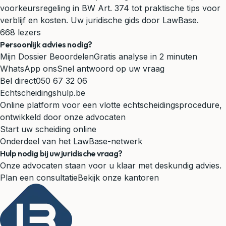
voorkeursregeling in BW Art. 374 tot praktische tips voor
verblijf en kosten. Uw juridische gids door LawBase.
668 lezers
Persoonlijk advies nodig?
Mijn Dossier Beoordelen
Gratis analyse in 2 minuten
WhatsApp ons
Snel antwoord op uw vraag
Bel direct
050 67 32 06
Echtscheidingshulp.be
Online platform voor een vlotte echtscheidingsprocedure,
ontwikkeld door onze advocaten
Start uw scheiding online
Onderdeel van het LawBase-netwerk
Hulp nodig bij uw juridische vraag?
Onze advocaten staan voor u klaar met deskundig advies.
Plan een consultatie
Bekijk onze kantoren