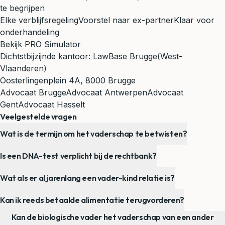
te begrijpen
Elke verblijfsregeling
Voorstel naar ex-partner
Klaar voor
onderhandeling
Bekijk PRO Simulator
Dichtstbijzijnde kantoor:
LawBase Brugge
(West-
Vlaanderen)
Oosterlingenplein 4A, 8000 Brugge
Advocaat Brugge
Advocaat Antwerpen
Advocaat
Gent
Advocaat Hasselt
Veelgestelde vragen
Wat is de termijn om het vaderschap te betwisten?
Is een DNA-test verplicht bij de rechtbank?
Wat als er al jarenlang een vader-kind relatie is?
Kan ik reeds betaalde alimentatie terugvorderen?
Kan de biologische vader het vaderschap van een ander