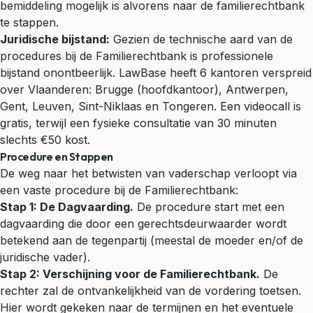
bemiddeling mogelijk is alvorens naar de familierechtbank
te stappen.
Juridische bijstand:
Gezien de technische aard van de
procedures bij de Familierechtbank is professionele
bijstand onontbeerlijk. LawBase heeft 6 kantoren verspreid
over Vlaanderen: Brugge (hoofdkantoor), Antwerpen,
Gent, Leuven, Sint-Niklaas en Tongeren. Een videocall is
gratis, terwijl een fysieke consultatie van 30 minuten
slechts €50 kost.
Procedure en Stappen
De weg naar het betwisten van vaderschap verloopt via
een vaste procedure bij de Familierechtbank:
Stap 1: De Dagvaarding.
De procedure start met een
dagvaarding die door een gerechtsdeurwaarder wordt
betekend aan de tegenpartij (meestal de moeder en/of de
juridische vader).
Stap 2: Verschijning voor de Familierechtbank.
De
rechter zal de ontvankelijkheid van de vordering toetsen.
Hier wordt gekeken naar de termijnen en het eventuele