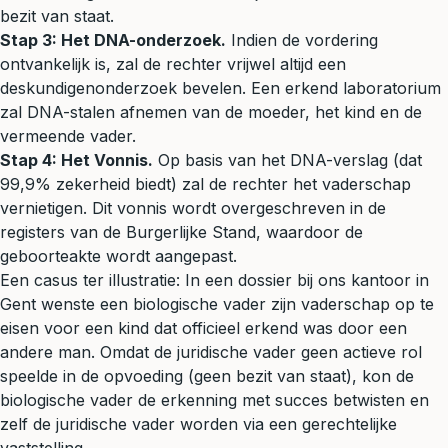
bezit van staat.
Stap 3: Het DNA-onderzoek.
Indien de vordering
ontvankelijk is, zal de rechter vrijwel altijd een
deskundigenonderzoek bevelen. Een erkend laboratorium
zal DNA-stalen afnemen van de moeder, het kind en de
vermeende vader.
Stap 4: Het Vonnis.
Op basis van het DNA-verslag (dat
99,9% zekerheid biedt) zal de rechter het vaderschap
vernietigen. Dit vonnis wordt overgeschreven in de
registers van de Burgerlijke Stand, waardoor de
geboorteakte wordt aangepast.
Een casus ter illustratie: In een dossier bij ons kantoor in
Gent wenste een biologische vader zijn vaderschap op te
eisen voor een kind dat officieel erkend was door een
andere man. Omdat de juridische vader geen actieve rol
speelde in de opvoeding (geen bezit van staat), kon de
biologische vader de erkenning met succes betwisten en
zelf de juridische vader worden via een gerechtelijke