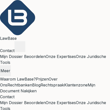
LawBase
Contact
Mijn Dossier Beoordelen
Onze Expertises
Onze Juridische
Tools
Meer
Waarom LawBase?
Prijzen
Over
Ons
Rechtbanken
Blog
Rechtspraak
Klantenzone
Mijn
Document Nakijken
Contact
Mijn Dossier Beoordelen
Onze Expertises
Onze Juridische
Tools