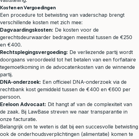
vaststelling.
Kosten en Vergoedingen
Een procedure tot betwisting van vaderschap brengt
verschillende kosten met zich mee:
Dagvaardingskosten:
De kosten voor de
gerechtsdeurwaarder bedragen meestal tussen de €250
en €400.
Rechtsplegingsvergoeding:
De verliezende partij wordt
doorgaans veroordeeld tot het betalen van een forfaitaire
tegemoetkoming in de advocatenkosten van de winnende
partij.
DNA-onderzoek:
Een officieel DNA-onderzoek via de
rechtbank kost gemiddeld tussen de €400 en €600 per
persoon.
Ereloon Advocaat:
Dit hangt af van de complexiteit van
de zaak. Bij LawBase streven we naar transparantie in
onze facturatie.
Belangrijk om te weten is dat bij een succesvolle betwisting
ook de onderhoudsverplichtingen (alimentatie) komen te