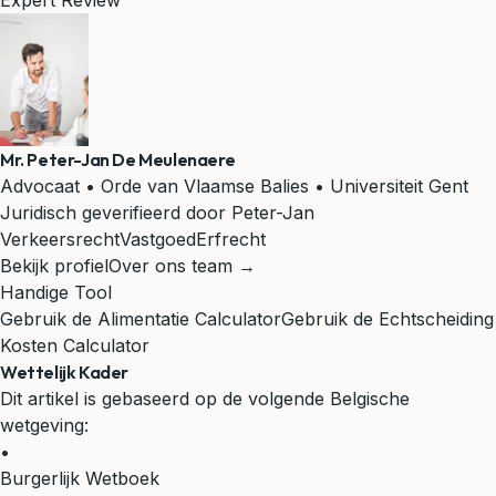
Expert Review
Mr. Peter-Jan De Meulenaere
Advocaat • Orde van Vlaamse Balies • Universiteit Gent
Juridisch geverifieerd door Peter-Jan
Verkeersrecht
Vastgoed
Erfrecht
Bekijk profiel
Over ons team →
Handige Tool
Gebruik de Alimentatie Calculator
Gebruik de Echtscheiding
Kosten Calculator
Wettelijk Kader
Dit artikel is gebaseerd op de volgende Belgische
wetgeving:
•
Burgerlijk Wetboek