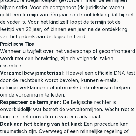
procedure toegankelijker geworden, maar de termijnen
blijven strikt. Voor de echtgenoot (de juridische vader)
geldt een termijn van één jaar na de ontdekking dat hij niet
de vader is. Voor het kind zelf loopt de termijn tot de
leeftijd van 22 jaar, of binnen een jaar na de ontdekking
van het gebrek aan biologische band.
Praktische Tips
Wanneer u twijfelt over het vaderschap of geconfronteerd
wordt met een betwisting, zijn de volgende zaken
essentieel:
Verzamel bewijsmateriaal:
Hoewel een officiële DNA-test
door de rechtbank wordt bevolen, kunnen e-mails,
getuigenverklaringen of informele bekentenissen helpen
om de vordering in te leiden.
Respecteer de termijnen:
De Belgische rechter is
onverbiddelijk wat betreft de vervaltermijnen. Wacht niet te
lang met het consulteren van een advocaat.
Denk aan het belang van het kind:
Een procedure kan
traumatisch zijn. Overweeg of een minnelijke regeling of