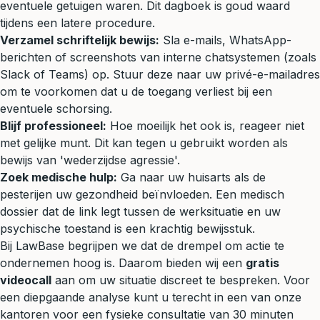
eventuele getuigen waren. Dit dagboek is goud waard
tijdens een latere procedure.
Verzamel schriftelijk bewijs:
Sla e-mails, WhatsApp-
berichten of screenshots van interne chatsystemen (zoals
Slack of Teams) op. Stuur deze naar uw privé-e-mailadres
om te voorkomen dat u de toegang verliest bij een
eventuele schorsing.
Blijf professioneel:
Hoe moeilijk het ook is, reageer niet
met gelijke munt. Dit kan tegen u gebruikt worden als
bewijs van 'wederzijdse agressie'.
Zoek medische hulp:
Ga naar uw huisarts als de
pesterijen uw gezondheid beïnvloeden. Een medisch
dossier dat de link legt tussen de werksituatie en uw
psychische toestand is een krachtig bewijsstuk.
Bij LawBase begrijpen we dat de drempel om actie te
ondernemen hoog is. Daarom bieden wij een
gratis
videocall
aan om uw situatie discreet te bespreken. Voor
een diepgaande analyse kunt u terecht in een van onze
kantoren voor een fysieke consultatie van 30 minuten