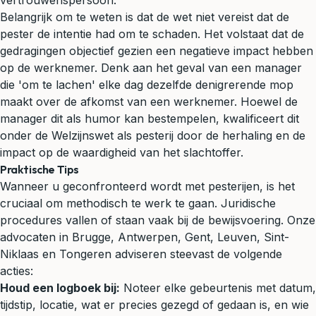
vertrouwenspersoon.
Belangrijk om te weten is dat de wet niet vereist dat de
pester de intentie had om te schaden. Het volstaat dat de
gedragingen objectief gezien een negatieve impact hebben
op de werknemer. Denk aan het geval van een manager
die 'om te lachen' elke dag dezelfde denigrerende mop
maakt over de afkomst van een werknemer. Hoewel de
manager dit als humor kan bestempelen, kwalificeert dit
onder de Welzijnswet als pesterij door de herhaling en de
impact op de waardigheid van het slachtoffer.
Praktische Tips
Wanneer u geconfronteerd wordt met pesterijen, is het
cruciaal om methodisch te werk te gaan. Juridische
procedures vallen of staan vaak bij de bewijsvoering. Onze
advocaten in Brugge, Antwerpen, Gent, Leuven, Sint-
Niklaas en Tongeren adviseren steevast de volgende
acties:
Houd een logboek bij:
Noteer elke gebeurtenis met datum,
tijdstip, locatie, wat er precies gezegd of gedaan is, en wie