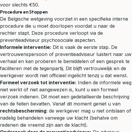
voor slechts €50.
Procedure en Stappen
De Belgische wetgeving voorziet in een specifieke interne
procedure die u moet doorlopen voordat u naar de
rechter stapt. Deze procedure verloopt via de
preventieadviseur psychosociale aspecten.
Informele interventie:
Dit is vaak de eerste stap. De
vertrouwenspersoon of preventieadviseur luistert naar uw
verhaal en kan proberen te bemiddelen of een gesprek te
faciliteren met de tegenpartij. Dit blijft vertrouwelijk en de
werkgever wordt niet officieel ingelicht tenzij u dat wenst.
Formeel verzoek tot interventie:
Indien de informele weg
niet werkt of niet aangewezen is, kunt u een formeel
verzoek indienen. Dit moet een gedetailleerde beschrijving
van de feiten bevatten. Vanaf dit moment geniet u van
rechtsbescherming
: de werkgever mag u niet ontslaan of
nadelig behandelen vanwege uw klacht (behalve om
redenen die vreemd zijn aan de klacht).