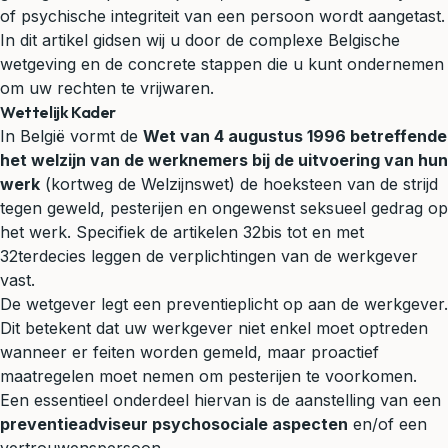
of psychische integriteit van een persoon wordt aangetast.
In dit artikel gidsen wij u door de complexe Belgische
wetgeving en de concrete stappen die u kunt ondernemen
om uw rechten te vrijwaren.
Wettelijk Kader
In België vormt de
Wet van 4 augustus 1996 betreffende
het welzijn van de werknemers bij de uitvoering van hun
werk
(kortweg de Welzijnswet) de hoeksteen van de strijd
tegen geweld, pesterijen en ongewenst seksueel gedrag op
het werk. Specifiek de artikelen 32bis tot en met
32terdecies leggen de verplichtingen van de werkgever
vast.
De wetgever legt een preventieplicht op aan de werkgever.
Dit betekent dat uw werkgever niet enkel moet optreden
wanneer er feiten worden gemeld, maar proactief
maatregelen moet nemen om pesterijen te voorkomen.
Een essentieel onderdeel hiervan is de aanstelling van een
preventieadviseur psychosociale aspecten
en/of een