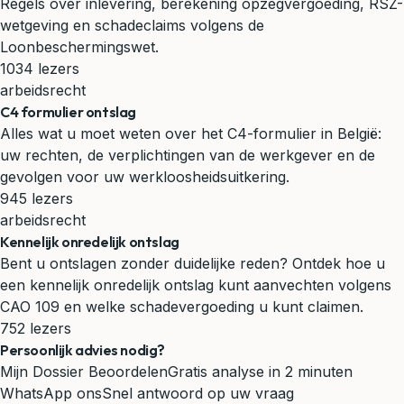
Regels over inlevering, berekening opzegvergoeding, RSZ-
wetgeving en schadeclaims volgens de
Loonbeschermingswet.
1034 lezers
arbeidsrecht
C4 formulier ontslag
Alles wat u moet weten over het C4-formulier in België:
uw rechten, de verplichtingen van de werkgever en de
gevolgen voor uw werkloosheidsuitkering.
945 lezers
arbeidsrecht
Kennelijk onredelijk ontslag
Bent u ontslagen zonder duidelijke reden? Ontdek hoe u
een kennelijk onredelijk ontslag kunt aanvechten volgens
CAO 109 en welke schadevergoeding u kunt claimen.
752 lezers
Persoonlijk advies nodig?
Mijn Dossier Beoordelen
Gratis analyse in 2 minuten
WhatsApp ons
Snel antwoord op uw vraag