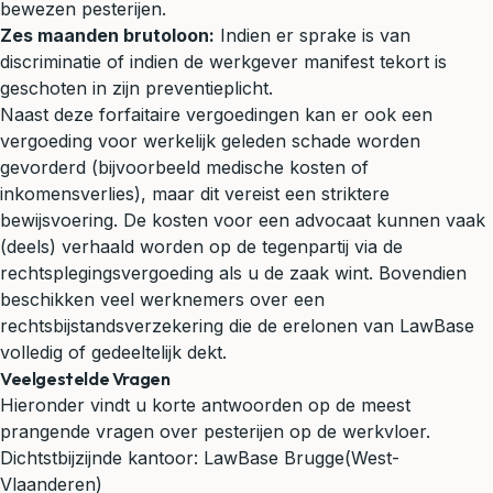
bewezen pesterijen.
Zes maanden brutoloon:
Indien er sprake is van
discriminatie of indien de werkgever manifest tekort is
geschoten in zijn preventieplicht.
Naast deze forfaitaire vergoedingen kan er ook een
vergoeding voor werkelijk geleden schade worden
gevorderd (bijvoorbeeld medische kosten of
inkomensverlies), maar dit vereist een striktere
bewijsvoering. De kosten voor een advocaat kunnen vaak
(deels) verhaald worden op de tegenpartij via de
rechtsplegingsvergoeding als u de zaak wint. Bovendien
beschikken veel werknemers over een
rechtsbijstandsverzekering die de erelonen van LawBase
volledig of gedeeltelijk dekt.
Veelgestelde Vragen
Hieronder vindt u korte antwoorden op de meest
prangende vragen over pesterijen op de werkvloer.
Dichtstbijzijnde kantoor:
LawBase Brugge
(West-
Vlaanderen)