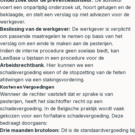
Onderzoek door de preventieadviseur:
De adviseur
voert een onpartijdig onderzoek uit, hoort getuigen en de
beklaagde, en stelt een verslag op met adviezen voor de
werkgever.
Beslissing van de werkgever:
De werkgever is verplicht
om passende maatregelen te nemen op basis van het
verslag om een einde te maken aan de pesterijen.
Indien de interne procedure geen soelaas biedt, kan
LawBase u bijstaan in een procedure voor de
Arbeidsrechtbank
. Hier kunnen we een
schadevergoeding eisen of de stopzetting van de feiten
afdwingen via een stakingsvordering.
Kosten en Vergoedingen
Wanneer de rechter vaststelt dat er sprake is van
pesterijen, heeft het slachtoffer recht op een
schadevergoeding. In de Belgische praktijk wordt vaak
gekozen voor een forfaitaire schadevergoeding. Deze
bedraagt doorgaans:
Drie maanden brutoloon:
Dit is de standaardvergoeding bij