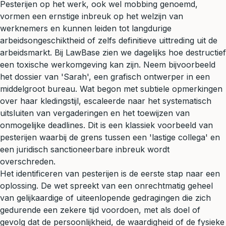
Pesterijen op het werk, ook wel mobbing genoemd,
vormen een ernstige inbreuk op het welzijn van
werknemers en kunnen leiden tot langdurige
arbeidsongeschiktheid of zelfs definitieve uittreding uit de
arbeidsmarkt. Bij LawBase zien we dagelijks hoe destructief
een toxische werkomgeving kan zijn. Neem bijvoorbeeld
het dossier van 'Sarah', een grafisch ontwerper in een
middelgroot bureau. Wat begon met subtiele opmerkingen
over haar kledingstijl, escaleerde naar het systematisch
uitsluiten van vergaderingen en het toewijzen van
onmogelijke deadlines. Dit is een klassiek voorbeeld van
pesterijen waarbij de grens tussen een 'lastige collega' en
een juridisch sanctioneerbare inbreuk wordt
overschreden.
Het identificeren van pesterijen is de eerste stap naar een
oplossing. De wet spreekt van een onrechtmatig geheel
van gelijkaardige of uiteenlopende gedragingen die zich
gedurende een zekere tijd voordoen, met als doel of
gevolg dat de persoonlijkheid, de waardigheid of de fysieke