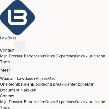
LawBase
Contact
Mijn Dossier Beoordelen
Onze Expertises
Onze Juridische
Tools
Meer
Waarom LawBase?
Prijzen
Over
Ons
Rechtbanken
Blog
Rechtspraak
Klantenzone
Mijn
Document Nakijken
Contact
Mijn Dossier Beoordelen
Onze Expertises
Onze Juridische
Tools