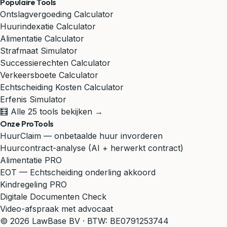
Populaire Tools
Ontslagvergoeding Calculator
Huurindexatie Calculator
Alimentatie Calculator
Strafmaat Simulator
Successierechten Calculator
Verkeersboete Calculator
Echtscheiding Kosten Calculator
Erfenis Simulator
🧮 Alle 25 tools bekijken →
Onze ProTools
HuurClaim — onbetaalde huur invorderen
Huurcontract-analyse (AI + herwerkt contract)
Alimentatie PRO
EOT — Echtscheiding onderling akkoord
Kindregeling PRO
Digitale Documenten Check
Video-afspraak met advocaat
© 2026 LawBase BV · BTW: BE0791253744