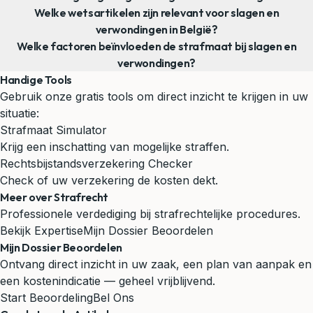
Welke wetsartikelen zijn relevant voor slagen en
verwondingen in België?
Welke factoren beïnvloeden de strafmaat bij slagen en
verwondingen?
Handige Tools
Gebruik onze gratis tools om direct inzicht te krijgen in uw
situatie:
Strafmaat Simulator
Krijg een inschatting van mogelijke straffen.
Rechtsbijstandsverzekering Checker
Check of uw verzekering de kosten dekt.
Meer over Strafrecht
Professionele verdediging bij strafrechtelijke procedures.
Bekijk Expertise
Mijn Dossier Beoordelen
Mijn Dossier Beoordelen
Ontvang direct inzicht in uw zaak, een plan van aanpak en
een kostenindicatie — geheel vrijblijvend.
Start Beoordeling
Bel Ons