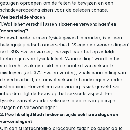
getuigen oproepen om de feiten te bewijzen en een
schadevergoeding eisen voor de geleden schade.
Veelgestelde Vragen
1. Wat is het verschil tussen 'slagen en verwondingen' en
'aanranding'?
Hoewel beide termen fysiek geweld inhouden, is er een
belangrijk juridisch onderscheid. 'Slagen en verwondingen'
(art. 398 Sw. en verder) verwijst naar het opzettelijk
toebrengen van fysiek letsel. 'Aanranding' wordt in het
strafrecht vaak gebruikt in de context van seksuele
misdrijven (art. 372 Sw. en verder), zoals aanranding van
de eerbaarheid, en omvat seksuele handelingen zonder
instemming. Hoewel een aanranding fysiek geweld kan
inhouden, ligt de focus op het seksuele aspect. Een
fysieke aanval zonder seksuele intentie is in principe
'slagen en verwondingen'.
2. Moet ik altijd klacht indienen bij de politie na slagen en
verwondingen?
Om een strafrechtelijke procedure tegen de dader op te