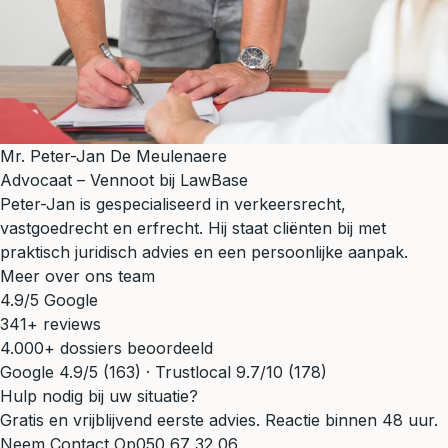
Mr. Peter-Jan De Meulenaere
Advocaat – Vennoot bij LawBase
Peter-Jan is gespecialiseerd in verkeersrecht,
vastgoedrecht en erfrecht. Hij staat cliënten bij met
praktisch juridisch advies en een persoonlijke aanpak.
Meer over ons team
4.9/5 Google
341+ reviews
4.000+ dossiers beoordeeld
Google 4.9/5 (163) · Trustlocal 9.7/10 (178)
Hulp nodig bij uw situatie?
Gratis en vrijblijvend eerste advies. Reactie binnen 48 uur.
Neem Contact Op
050 67 32 06