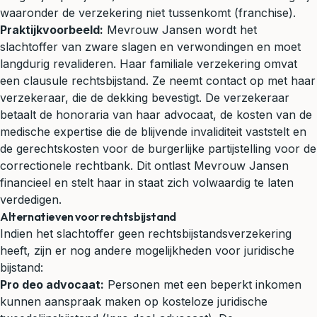
waaronder de verzekering niet tussenkomt (franchise).
Praktijkvoorbeeld:
Mevrouw Jansen wordt het
slachtoffer van zware slagen en verwondingen en moet
langdurig revalideren. Haar familiale verzekering omvat
een clausule rechtsbijstand. Ze neemt contact op met haar
verzekeraar, die de dekking bevestigt. De verzekeraar
betaalt de honoraria van haar advocaat, de kosten van de
medische expertise die de blijvende invaliditeit vaststelt en
de gerechtskosten voor de burgerlijke partijstelling voor de
correctionele rechtbank. Dit ontlast Mevrouw Jansen
financieel en stelt haar in staat zich volwaardig te laten
verdedigen.
Alternatieven voor rechtsbijstand
Indien het slachtoffer geen rechtsbijstandsverzekering
heeft, zijn er nog andere mogelijkheden voor juridische
bijstand:
Pro deo
advocaat:
Personen met een beperkt inkomen
kunnen aanspraak maken op kosteloze juridische