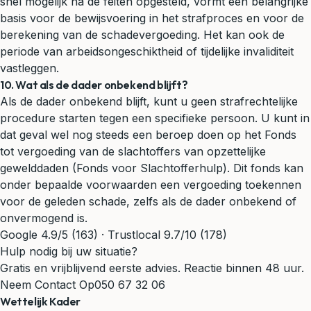
snel mogelijk na de feiten opgesteld, vormt een belangrijke
basis voor de bewijsvoering in het strafproces en voor de
berekening van de schadevergoeding. Het kan ook de
periode van arbeidsongeschiktheid of tijdelijke invaliditeit
vastleggen.
10. Wat als de dader onbekend blijft?
Als de dader onbekend blijft, kunt u geen strafrechtelijke
procedure starten tegen een specifieke persoon. U kunt in
dat geval wel nog steeds een beroep doen op het Fonds
tot vergoeding van de slachtoffers van opzettelijke
gewelddaden (Fonds voor Slachtofferhulp). Dit fonds kan
onder bepaalde voorwaarden een vergoeding toekennen
voor de geleden schade, zelfs als de dader onbekend of
onvermogend is.
Google 4.9/5 (163) · Trustlocal 9.7/10 (178)
Hulp nodig bij uw situatie?
Gratis en vrijblijvend eerste advies. Reactie binnen 48 uur.
Neem Contact Op
050 67 32 06
Wettelijk Kader