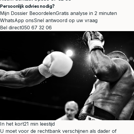
Persoonlijk advies nodig?
Mijn Dossier Beoordelen
Gratis analyse in 2 minuten
WhatsApp ons
Snel antwoord op uw vraag
Bel direct
050 67 32 06
In het kort
21 min leestijd
U moet voor de rechtbank verschijnen als dader of