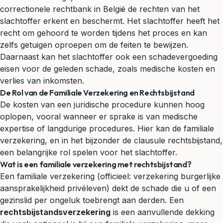
correctionele rechtbank in België de rechten van het
slachtoffer erkent en beschermt. Het slachtoffer heeft het
recht om gehoord te worden tijdens het proces en kan
zelfs getuigen oproepen om de feiten te bewijzen.
Daarnaast kan het slachtoffer ook een schadevergoeding
eisen voor de geleden schade, zoals medische kosten en
verlies van inkomsten.
De Rol van de Familiale Verzekering en Rechtsbijstand
De kosten van een juridische procedure kunnen hoog
oplopen, vooral wanneer er sprake is van medische
expertise of langdurige procedures. Hier kan de familiale
verzekering, en in het bijzonder de clausule rechtsbijstand,
een belangrijke rol spelen voor het slachtoffer.
Wat is een familiale verzekering met rechtsbijstand?
Een familiale verzekering (officieel: verzekering burgerlijke
aansprakelijkheid
privéleven) dekt de schade die u of een
gezinslid per ongeluk toebrengt aan derden. Een
rechtsbijstandsverzekering
is een aanvullende dekking