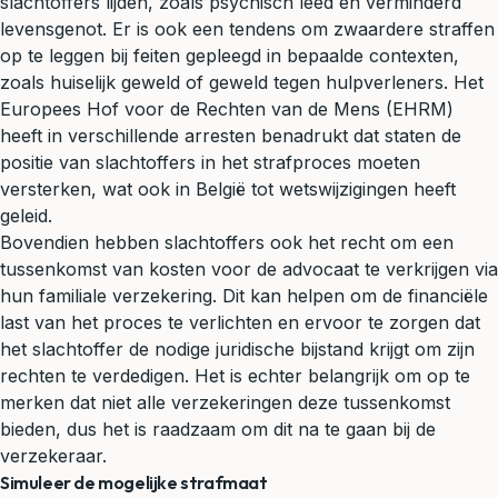
slachtoffers lijden, zoals psychisch leed en verminderd
levensgenot. Er is ook een tendens om zwaardere straffen
op te leggen bij feiten gepleegd in bepaalde contexten,
zoals huiselijk geweld of geweld tegen hulpverleners. Het
Europees Hof voor de Rechten van de Mens (EHRM)
heeft in verschillende arresten benadrukt dat staten de
positie van slachtoffers in het strafproces moeten
versterken, wat ook in België tot wetswijzigingen heeft
geleid.
Bovendien hebben slachtoffers ook het recht om een
tussenkomst van kosten voor de advocaat te verkrijgen via
hun familiale verzekering. Dit kan helpen om de financiële
last van het proces te verlichten en ervoor te zorgen dat
het slachtoffer de nodige
juridische bijstand
krijgt om zijn
rechten te verdedigen. Het is echter belangrijk om op te
merken dat niet alle verzekeringen deze tussenkomst
bieden, dus het is raadzaam om dit na te gaan bij de
verzekeraar.
Simuleer de mogelijke strafmaat