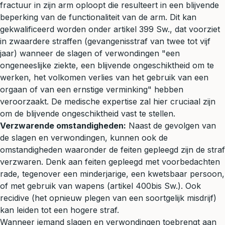
fractuur in zijn arm oploopt die resulteert in een blijvende
beperking van de functionaliteit van de arm. Dit kan
gekwalificeerd worden onder artikel 399 Sw., dat voorziet
in zwaardere straffen (gevangenisstraf van twee tot vijf
jaar) wanneer de slagen of verwondingen "een
ongeneeslijke ziekte, een blijvende ongeschiktheid om te
werken, het volkomen verlies van het gebruik van een
orgaan of van een ernstige verminking" hebben
veroorzaakt. De medische expertise zal hier cruciaal zijn
om de blijvende ongeschiktheid vast te stellen.
Verzwarende omstandigheden:
Naast de gevolgen van
de slagen en verwondingen, kunnen ook de
omstandigheden waaronder de feiten gepleegd zijn de straf
verzwaren. Denk aan feiten gepleegd met voorbedachten
rade, tegenover een minderjarige, een kwetsbaar persoon,
of met gebruik van wapens (artikel 400bis Sw.). Ook
recidive (het opnieuw plegen van een soortgelijk misdrijf)
kan leiden tot een hogere straf.
Wanneer iemand slagen en verwondingen toebrengt aan