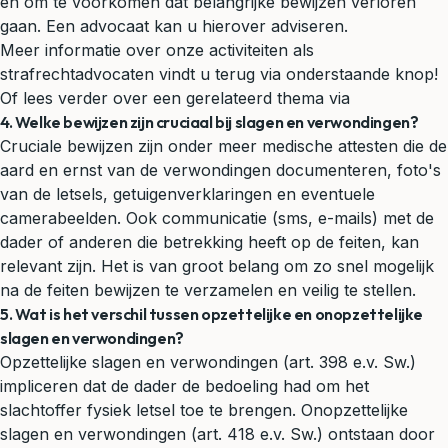
en om te voorkomen dat belangrijke bewijzen verloren
gaan. Een advocaat kan u hierover adviseren.
Meer informatie over onze activiteiten als
strafrechtadvocaten vindt u terug via onderstaande knop!
Of lees verder over een gerelateerd thema via
4. Welke bewijzen zijn cruciaal bij slagen en verwondingen?
Cruciale bewijzen zijn onder meer medische attesten die de
aard en ernst van de verwondingen documenteren, foto's
van de letsels, getuigenverklaringen en eventuele
camerabeelden. Ook communicatie (sms, e-mails) met de
dader of anderen die betrekking heeft op de feiten, kan
relevant zijn. Het is van groot belang om zo snel mogelijk
na de feiten bewijzen te verzamelen en veilig te stellen.
5. Wat is het verschil tussen opzettelijke en onopzettelijke
slagen en verwondingen?
Opzettelijke slagen en verwondingen (art. 398 e.v. Sw.)
impliceren dat de dader de bedoeling had om het
slachtoffer fysiek letsel toe te brengen. Onopzettelijke
slagen en verwondingen (art. 418 e.v. Sw.) ontstaan door