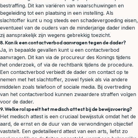
bestraffing. Dit kan variëren van waarschuwingen en
begeleiding tot een plaatsing in een instelling. Als
slachtoffer kunt u nog steeds een schadevergoeding eisen,
eventueel van de ouders van de minderjarige dader indien
zij aansprakelijk zijn wegens gebrekkig toezicht.
8. Kan ik een contactverbod aanvragen tegen de dader?
Ja, in bepaalde gevallen kunt u een contactverbod
aanvragen. Dit kan via de procureur des Konings tijdens
het onderzoek, of via de rechtbank tijdens de procedure.
Een contactverbod verbiedt de dader om contact op te
nemen met het slachtoffer, zowel fysiek als via andere
middelen zoals telefoon of sociale media. Bij overtreding
van het contactverbod kunnen zwaardere straffen volgen
voor de dader.
9. Welke rol speelt het medisch attest bij de bewijsvoering?
Het medisch attest is een cruciaal bewijsstuk omdat het de
aard, de ernst en de duur van de verwondingen objectief
vaststelt. Een gedetailleerd attest van een arts, liefst zo