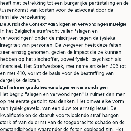
heeft met betrekking tot een burgerlijke partijstelling en de
tussenkomst van kosten voor de advocaat door de
familiale verzekering.
De Juridische Context van Slagen en Verwondingen in België
In het Belgische
strafrecht
vallen 'slagen en
verwondingen' onder de misdrijven tegen de fysieke
integriteit van personen. De wetgever heeft deze feiten
zeer ernstig genomen, gezien de impact die ze kunnen
hebben op het slachtoffer, zowel fysiek, psychisch als
financieel. Het Strafwetboek, met name artikelen 398 tot
en met 410, vormt de basis voor de bestraffing van
dergelijke delicten.
Definitie en gradaties van slagen en verwondingen
Het begrip "slagen en verwondingen" is ruimer dan men
op het eerste gezicht zou denken. Het omvat elke vorm
van fysiek
geweld
, van een duw tot ernstig letsel. De
kwalificatie en de daaruit voortvloeiende straf hangen
sterk af van de ernst van de toegebrachte schade en de
omstandigheden waaronder de feiten gepleegd zijn. Het