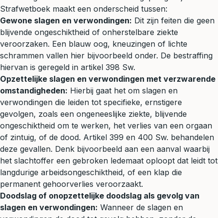
Strafwetboek maakt een onderscheid tussen:
Gewone slagen en verwondingen:
Dit zijn feiten die geen
blijvende ongeschiktheid of onherstelbare ziekte
veroorzaken. Een blauw oog, kneuzingen of lichte
schrammen vallen hier bijvoorbeeld onder. De bestraffing
hiervan is geregeld in artikel 398 Sw.
Opzettelijke slagen en verwondingen met verzwarende
omstandigheden:
Hierbij gaat het om slagen en
verwondingen die leiden tot specifieke, ernstigere
gevolgen, zoals een ongeneeslijke ziekte, blijvende
ongeschiktheid om te werken, het verlies van een orgaan
of zintuig, of de dood. Artikel 399 en 400 Sw. behandelen
deze gevallen. Denk bijvoorbeeld aan een aanval waarbij
het slachtoffer een gebroken ledemaat oploopt dat leidt tot
langdurige arbeidsongeschiktheid, of een klap die
permanent gehoorverlies veroorzaakt.
Doodslag of onopzettelijke doodslag als gevolg van
slagen en verwondingen:
Wanneer de slagen en