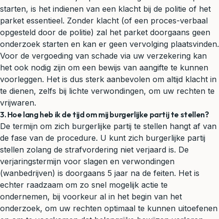
starten, is het indienen van een klacht bij de politie of het
parket essentieel. Zonder klacht (of een proces-verbaal
opgesteld door de politie) zal het parket doorgaans geen
onderzoek starten en kan er geen vervolging plaatsvinden.
Voor de vergoeding van schade via uw verzekering kan
het ook nodig zijn om een bewijs van aangifte te kunnen
voorleggen. Het is dus sterk aanbevolen om altijd klacht in
te dienen, zelfs bij lichte verwondingen, om uw rechten te
vrijwaren.
3. Hoe lang heb ik de tijd om mij burgerlijke partij te stellen?
De termijn om zich burgerlijke partij te stellen hangt af van
de fase van de procedure. U kunt zich burgerlijke partij
stellen zolang de strafvordering niet verjaard is. De
verjaringstermijn
voor slagen en verwondingen
(wanbedrijven) is doorgaans 5 jaar na de feiten. Het is
echter raadzaam om zo snel mogelijk actie te
ondernemen, bij voorkeur al in het begin van het
onderzoek, om uw rechten optimaal te kunnen uitoefenen