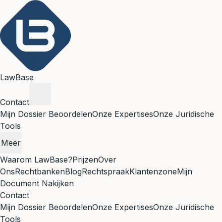
LawBase
Contact
Mijn Dossier Beoordelen
Onze Expertises
Onze Juridische
Tools
Meer
Waarom LawBase?
Prijzen
Over
Ons
Rechtbanken
Blog
Rechtspraak
Klantenzone
Mijn
Document Nakijken
Contact
Mijn Dossier Beoordelen
Onze Expertises
Onze Juridische
Tools