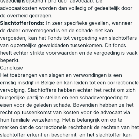
tweedelijnsbijstand ('pro deo' advocaat). De
advocaatkosten worden dan volledig of gedeeltelijk door
de overheid gedragen.
Slachtofferfonds:
In zeer specifieke gevallen, wanneer
de dader onvermogend is en de schade niet kan
vergoeden, kan het Fonds tot vergoeding van slachtoffers
van opzettelijke gewelddaden tussenkomen. Dit fonds
heeft echter strikte voorwaarden en de vergoeding is vaak
beperkt.
Conclusie
Het toebrengen van slagen en verwondingen is een
ernstig misdrijf in België en kan leiden tot een correctionele
vervolging. Slachtoffers hebben echter het recht om zich
burgerlijke partij te stellen en een schadevergoeding te
eisen voor de geleden schade. Bovendien hebben ze het
recht op tussenkomst van kosten voor de advocaat via
hun familiale verzekering. Het is belangrijk om op te
merken dat de correctionele rechtbank de rechten van het
slachtoffer erkent en beschermt, en het slachtoffer kan