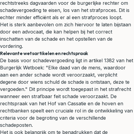
rechtstreeks dagvaarden voor de burgerlijke rechter om
schadevergoeding te eisen, los van het strafproces. Dit is
echter minder efficiënt als er al een strafproces loopt.
Het is sterk aanbevolen om zich hiervoor te laten bijstaan
door een advocaat, die kan helpen bij het correct
inschatten van de schade en het opstellen van de
vordering.
Relevante wetsartikelen en rechtspraak
De basis voor schadevergoeding ligt in artikel 1382 van het
Burgerlijk Wetboek: "Elke daad van de mens, waardoor
aan een ander schade wordt veroorzaakt, verplicht
degene door wiens schuld de schade is ontstaan, deze te
vergoeden." Dit principe wordt toegepast in het strafrecht
wanneer een strafbaar feit schade veroorzaakt. De
rechtspraak van het Hof van Cassatie en de hoven en
rechtbanken speelt een cruciale rol in de ontwikkeling van
criteria voor de begroting van de verschillende
schadeposten.
Het is ook belangrijk om te benadrukken dat de