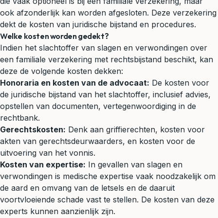
die vaak optioneel is bij een familiale verzekering, maar
ook afzonderlijk kan worden afgesloten. Deze verzekering
dekt de kosten van juridische bijstand en procedures.
Welke kosten worden gedekt?
Indien het slachtoffer van slagen en verwondingen over
een familiale verzekering met rechtsbijstand beschikt, kan
deze de volgende kosten dekken:
Honoraria en kosten van de advocaat:
De kosten voor
de juridische bijstand van het slachtoffer, inclusief advies,
opstellen van documenten, vertegenwoordiging in de
rechtbank.
Gerechtskosten:
Denk aan griffierechten, kosten voor
akten van gerechtsdeurwaarders, en kosten voor de
uitvoering van het vonnis.
Kosten van expertise:
In gevallen van slagen en
verwondingen is medische expertise vaak noodzakelijk om
de aard en omvang van de letsels en de daaruit
voortvloeiende schade vast te stellen. De kosten van deze
experts kunnen aanzienlijk zijn.