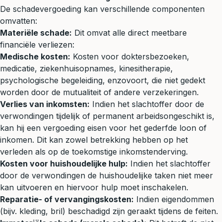
De schadevergoeding kan verschillende componenten
omvatten:
Materiële schade:
Dit omvat alle direct meetbare
financiële verliezen:
Medische kosten:
Kosten voor doktersbezoeken,
medicatie, ziekenhuisopnames, kinesitherapie,
psychologische begeleiding, enzovoort, die niet gedekt
worden door de mutualiteit of andere verzekeringen.
Verlies van inkomsten:
Indien het slachtoffer door de
verwondingen tijdelijk of permanent arbeidsongeschikt is,
kan hij een vergoeding eisen voor het gederfde loon of
inkomen. Dit kan zowel betrekking hebben op het
verleden als op de toekomstige inkomstenderving.
Kosten voor huishoudelijke hulp:
Indien het slachtoffer
door de verwondingen de huishoudelijke taken niet meer
kan uitvoeren en hiervoor hulp moet inschakelen.
Reparatie- of vervangingskosten:
Indien eigendommen
(bijv. kleding, bril) beschadigd zijn geraakt tijdens de feiten.