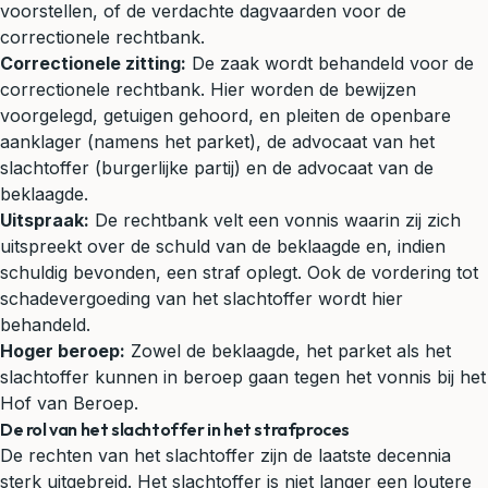
voorstellen, of de verdachte dagvaarden voor de
correctionele rechtbank.
Correctionele zitting:
De zaak wordt behandeld voor de
correctionele rechtbank. Hier worden de bewijzen
voorgelegd, getuigen gehoord, en pleiten de openbare
aanklager (namens het parket), de advocaat van het
slachtoffer (burgerlijke partij) en de advocaat van de
beklaagde.
Uitspraak:
De rechtbank velt een vonnis waarin zij zich
uitspreekt over de schuld van de beklaagde en, indien
schuldig bevonden, een straf oplegt. Ook de vordering tot
schadevergoeding van het slachtoffer wordt hier
behandeld.
Hoger beroep:
Zowel de beklaagde, het parket als het
slachtoffer kunnen in beroep gaan tegen het vonnis bij het
Hof van Beroep.
De rol van het slachtoffer in het strafproces
De rechten van het slachtoffer zijn de laatste decennia
sterk uitgebreid. Het slachtoffer is niet langer een loutere