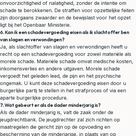
onvoorzichtigheid of nalatigheid, zonder de intentie om
schade te berokkenen. De straffen voor opzettelijke feiten
zijn doorgaans zwaarder en de bewijslast voor het opzet
ligt bij het Openbaar Ministerie.
6. Kan ik een schadevergoeding eisen als ik slachtoffer ben
van slagen en verwondingen?
Ja, als slachtoffer van slagen en verwondingen heeft u
recht op een schadevergoeding voor zowel materiële als
morele schade. Materiële schade omvat medische kosten,
inkomensverlies en andere uitgaven. Morele schade
vergoedt het geleden leed, de pijn en het psychische
ongemak. U kunt deze schadevergoeding eisen door u
burgerlijke partij te stellen in het strafproces of via een
aparte burgerlijke procedure.
7. Wat gebeurt er als de dader minderjarig is?
Als de dader minderjarig is, valt de zaak onder de
jeugdrechtbank. De jeugdrechter zal zich richten op
maatregelen die gericht zijn op de opvoeding en
bescherming van de minderjarige, in plaats van op