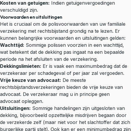
Kosten van getuigen:
Indien getuigenvergoedingen
verschuldigd zijn.
Voorwaarden en uitsluitingen
Het is cruciaal om de polisvoorwaarden van uw familiale
verzekering met rechtsbijstand grondig na te lezen. Er
kunnen belangrijke voorwaarden en uitsluitingen gelden:
Wachttijd:
Sommige polissen voorzien in een wachttijd,
wat betekent dat de dekking pas ingaat na een bepaalde
periode na het afsluiten van de verzekering.
Dekkingslimieten:
Er is vaak een maximumbedrag dat de
verzekeraar per schadegeval of per jaar zal vergoeden.
Vrije keuze van advocaat:
De meeste
rechtsbijstandsverzekeringen bieden de vrije keuze van
advocaat. De verzekeraar mag u in principe geen
advocaat opleggen.
Uitsluitingen:
Sommige handelingen zijn uitgesloten van
dekking, bijvoorbeeld opzettelijke misdrijven begaan door
de verzekerde zelf (maar niet voor het slachtoffer dat zich
burgerlijke partij stelt). Ook kan er een minimumbedrag zijn