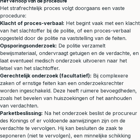
Het verloop van de procedure
Het strafrechtelijk proces volgt doorgaans een vaste
procedure:
Klacht of proces-verbaal:
Het begint vaak met een klacht
van het slachtoffer bij de politie, of een proces-verbaal
opgesteld door de politie na vaststelling van de feiten.
Opsporingsonderzoek:
De politie verzamelt
bewijsmateriaal, ondervraagt getuigen en de verdachte, en
laat eventueel medisch onderzoek uitvoeren naar het
letsel van het slachtoffer.
Gerechtelijk onderzoek (facultatief):
Bij complexere
zaken of ernstige feiten kan een onderzoeksrechter
worden ingeschakeld. Deze heeft ruimere bevoegdheden,
zoals het bevelen van huiszoekingen of het aanhouden
van verdachten.
Parketbeslissing:
Na het onderzoek beslist de procureur
des Konings of er voldoende aanwijzingen zijn om de
verdachte te vervolgen. Hij kan besluiten de zaak te
seponeren (niet te vervolgen), een minnelijke schikking