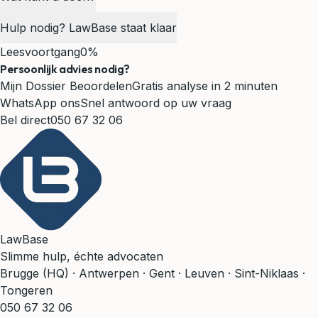
Hulp nodig? LawBase staat klaar
Leesvoortgang
0%
Persoonlijk advies nodig?
Mijn Dossier Beoordelen
Gratis analyse in 2 minuten
WhatsApp ons
Snel antwoord op uw vraag
Bel direct
050 67 32 06
LawBase
Slimme hulp, échte advocaten
Brugge (HQ) · Antwerpen · Gent · Leuven · Sint-Niklaas ·
Tongeren
050 67 32 06