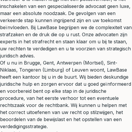
inschakelen van een gespecialiseerde advocaat geen luxe,
maar een absolute noodzaak. De gevolgen van een
verkeerde stap kunnen ingrijpend zijn en uw toekomst
beïnvloeden. Bij LawBase begrijpen we de complexiteit van
strafzaken en de druk die op u rust. Onze advocaten zijn
experts in het strafrecht en staan klaar om u bij te staan,
uw rechten te verdedigen en u te voorzien van strategisch
juridisch advies.
Of u nu in Brugge, Gent, Antwerpen (Mortsel), Sint-
Niklaas, Tongeren (Limburg) of Leuven woont, LawBase
heeft een kantoor bij u in de buurt. Wij bieden deskundige
juridische hulp en zorgen ervoor dat u goed geïnformeerd
en voorbereid bent op elke stap in de juridische
procedure, van het eerste verhoor tot een eventuele
rechtszaak voor de rechtbank. Wij kunnen u helpen met
het correct uitoefenen van uw recht op stilzwijgen, het
beoordelen van de bewijslast en het opstellen van een
verdedigingsstrategie.