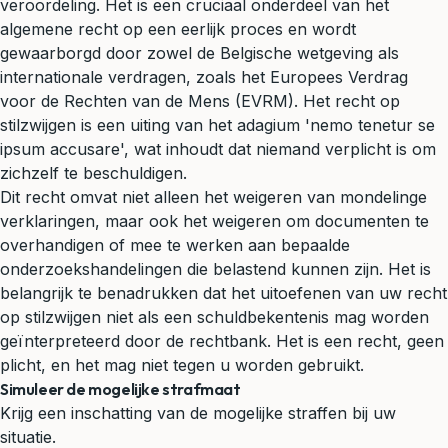
veroordeling. Het is een cruciaal onderdeel van het
algemene recht op een eerlijk proces en wordt
gewaarborgd door zowel de Belgische wetgeving als
internationale verdragen, zoals het Europees Verdrag
voor de Rechten van de Mens (EVRM). Het recht op
stilzwijgen is een uiting van het adagium 'nemo tenetur se
ipsum accusare', wat inhoudt dat niemand verplicht is om
zichzelf te beschuldigen.
Dit recht omvat niet alleen het weigeren van mondelinge
verklaringen, maar ook het weigeren om documenten te
overhandigen of mee te werken aan bepaalde
onderzoekshandelingen die belastend kunnen zijn. Het is
belangrijk te benadrukken dat het uitoefenen van uw recht
op stilzwijgen niet als een schuldbekentenis mag worden
geïnterpreteerd door de rechtbank. Het is een recht, geen
plicht, en het mag niet tegen u worden gebruikt.
Simuleer de mogelijke strafmaat
Krijg een inschatting van de mogelijke straffen bij uw
situatie.