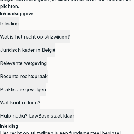
plichten.
Inhoudsopgave
Inleiding
Wat is het recht op stilzwijgen?
Juridisch kader in België
Relevante wetgeving
Recente rechtspraak
Praktische gevolgen
Wat kunt u doen?
Hulp nodig? LawBase staat klaar
Inleiding
Het recht op stilzwijgen is een fundamenteel beginsel