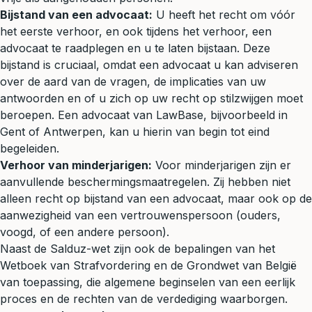
Bijstand van een advocaat:
U heeft het recht om vóór
het eerste verhoor, en ook tijdens het verhoor, een
advocaat te raadplegen en u te laten bijstaan. Deze
bijstand is cruciaal, omdat een advocaat u kan adviseren
over de aard van de vragen, de implicaties van uw
antwoorden en of u zich op uw recht op stilzwijgen moet
beroepen. Een advocaat van LawBase, bijvoorbeeld in
Gent of Antwerpen, kan u hierin van begin tot eind
begeleiden.
Verhoor van minderjarigen:
Voor minderjarigen zijn er
aanvullende beschermingsmaatregelen. Zij hebben niet
alleen recht op bijstand van een advocaat, maar ook op de
aanwezigheid van een vertrouwenspersoon (ouders,
voogd, of een andere persoon).
Naast de Salduz-wet zijn ook de bepalingen van het
Wetboek van Strafvordering en de Grondwet van België
van toepassing, die algemene beginselen van een eerlijk
proces en de rechten van de verdediging waarborgen.