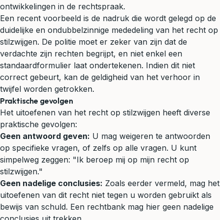
ontwikkelingen in de rechtspraak.
Een recent voorbeeld is de nadruk die wordt gelegd op de
duidelijke en ondubbelzinnige mededeling van het recht op
stilzwijgen. De politie moet er zeker van zijn dat de
verdachte zijn rechten begrijpt, en niet enkel een
standaardformulier laat ondertekenen. Indien dit niet
correct gebeurt, kan de geldigheid van het verhoor in
twijfel worden getrokken.
Praktische gevolgen
Het uitoefenen van het recht op stilzwijgen heeft diverse
praktische gevolgen:
Geen antwoord geven:
U mag weigeren te antwoorden
op specifieke vragen, of zelfs op alle vragen. U kunt
simpelweg zeggen: "Ik beroep mij op mijn recht op
stilzwijgen."
Geen nadelige conclusies:
Zoals eerder vermeld, mag het
uitoefenen van dit recht niet tegen u worden gebruikt als
bewijs van schuld. Een rechtbank mag hier geen nadelige
conclusies uit trekken.