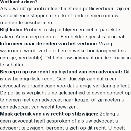
Wat kunt u doen?
Als u wordt geconfronteerd met een politieverhoor, zijn er
verschillende stappen die u kunt ondernemen om uw
rechten te beschermen:
Blijf kalm:
Probeer rustig te blijven en niet in paniek te
raken. Adem diep in en uit. Een heldere geest is cruciaal.
Informeer naar de reden van het verhoor:
Vraag
waarom u wordt verhoord en in welke hoedanigheid (als
getuige, verdachte). Dit helpt uw advocaat om de situatie in
te schatten.
Beroep u op uw recht op bijstand van een advocaat:
Dit
is uw belangrijkste recht. Geef duidelijk aan dat u een
advocaat wilt raadplegen voordat u enige verklaring aflegt.
De politie is verplicht u de gelegenheid te geven contact op
te nemen met een advocaat naar keuze, of zij moeten u
een advocaat van wacht toewijzen.
Maak gebruik van uw recht op stilzwijgen:
Zolang u
geen advocaat heeft gesproken of als uw advocaat u
adviseert te zwijgen, beroept u zich op dit recht. U hoeft