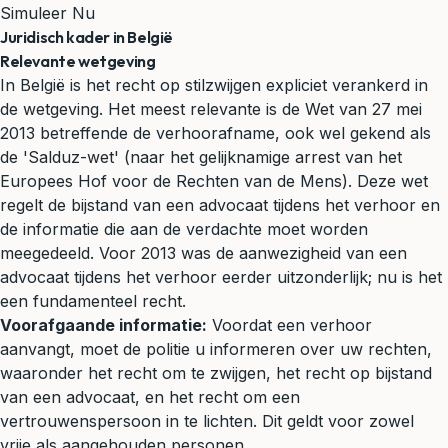
Simuleer Nu
Juridisch kader in België
Relevante wetgeving
In België is het recht op stilzwijgen expliciet verankerd in
de wetgeving. Het meest relevante is de
Wet van 27 mei
2013 betreffende de verhoorafname
, ook wel gekend als
de 'Salduz-wet' (naar het gelijknamige arrest van het
Europees Hof voor de Rechten van de Mens). Deze wet
regelt de bijstand van een advocaat tijdens het verhoor en
de informatie die aan de verdachte moet worden
meegedeeld. Voor 2013 was de aanwezigheid van een
advocaat tijdens het verhoor eerder uitzonderlijk; nu is het
een fundamenteel recht.
Voorafgaande informatie:
Voordat een verhoor
aanvangt, moet de politie u informeren over uw rechten,
waaronder het recht om te zwijgen, het recht op bijstand
van een advocaat, en het recht om een
vertrouwenspersoon in te lichten. Dit geldt voor zowel
vrije als aangehouden personen.