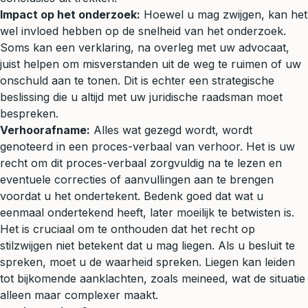
Impact op het onderzoek:
Hoewel u mag zwijgen, kan het
wel invloed hebben op de snelheid van het onderzoek.
Soms kan een verklaring, na overleg met uw advocaat,
juist helpen om misverstanden uit de weg te ruimen of uw
onschuld aan te tonen. Dit is echter een strategische
beslissing die u altijd met uw juridische raadsman moet
bespreken.
Verhoorafname:
Alles wat gezegd wordt, wordt
genoteerd in een proces-verbaal van verhoor. Het is uw
recht om dit proces-verbaal zorgvuldig na te lezen en
eventuele correcties of aanvullingen aan te brengen
voordat u het ondertekent. Bedenk goed dat wat u
eenmaal ondertekend heeft, later moeilijk te betwisten is.
Het is cruciaal om te onthouden dat het recht op
stilzwijgen niet betekent dat u mag liegen. Als u besluit te
spreken, moet u de waarheid spreken. Liegen kan leiden
tot bijkomende aanklachten, zoals meineed, wat de situatie
alleen maar complexer maakt.