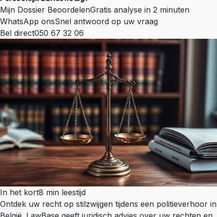
Mijn Dossier Beoordelen
Gratis analyse in 2 minuten
WhatsApp ons
Snel antwoord op uw vraag
Bel direct
050 67 32 06
In het kort
8 min leestijd
Ontdek uw recht op stilzwijgen tijdens een politieverhoor in
België. LawBase geeft juridisch advies over uw rechten en