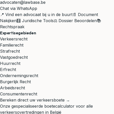
advocaten@lawbase.be
Chat via WhatsApp
📍 Vind een advocaat bij u in de buurt
📄 Document
Nakijken
🧮 Juridische Tools
⚖️ Dossier Beoordelen
📚
Rechtspraak
Expertisegebieden
Verkeersrecht
Familierecht
Strafrecht
Vastgoedrecht
Huurrecht
Erfrecht
Ondernemingsrecht
Burgerlijk Recht
Arbeidsrecht
Consumentenrecht
Bereken direct uw verkeersboete →
Onze gespecialiseerde boetecalculator voor alle
verkeersovertredingen in België