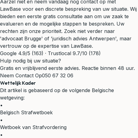
Aarzel niet en neem vandaag nog contact op met
LawBase voor een discrete bespreking van uw situatie. Wij
bieden een eerste gratis consultatie aan om uw zaak te
evalueren en de mogelijke stappen te bespreken. Uw
rechten zijn onze prioriteit. Zoek niet verder naar
'
advocaat Brugge
' of 'juridisch advies Antwerpen', maar
vertrouw op de expertise van LawBase.
Google 4.9/5 (163) · Trustlocal 9.7/10 (178)
Hulp nodig bij uw situatie?
Gratis en vrijblijvend eerste advies. Reactie binnen 48 uur.
Neem Contact Op
050 67 32 06
Wettelijk Kader
Dit artikel is gebaseerd op de volgende Belgische
wetgeving:
•
Belgisch Strafwetboek
•
Wetboek van Strafvordering
•