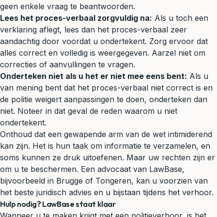
geen enkele vraag te beantwoorden.
Lees het proces-verbaal zorgvuldig na:
Als u toch een
verklaring aflegt, lees dan het proces-verbaal zeer
aandachtig door voordat u ondertekent. Zorg ervoor dat
alles correct en volledig is weergegeven. Aarzel niet om
correcties of aanvullingen te vragen.
Onderteken niet als u het er niet mee eens bent:
Als u
van mening bent dat het proces-verbaal niet correct is en
de politie weigert aanpassingen te doen, onderteken dan
niet. Noteer in dat geval de reden waarom u niet
ondertekent.
Onthoud dat een gewapende arm van de wet intimiderend
kan zijn. Het is hun taak om informatie te verzamelen, en
soms kunnen ze druk uitoefenen. Maar uw rechten zijn er
om u te beschermen. Een advocaat van LawBase,
bijvoorbeeld in Brugge of Tongeren, kan u voorzien van
het beste juridisch advies en u bijstaan tijdens het verhoor.
Hulp nodig? LawBase staat klaar
Wanneer u te maken krijgt met een politieverhoor, is het