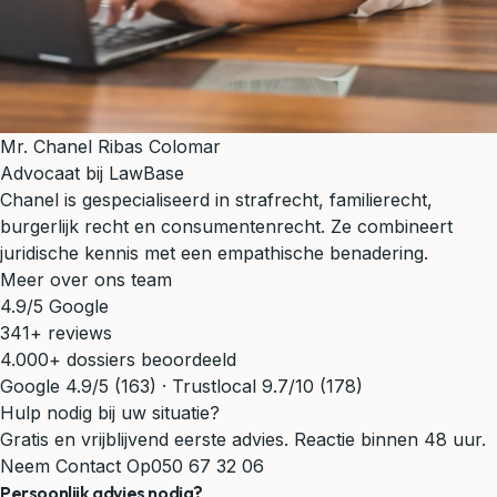
Mr. Chanel Ribas Colomar
Advocaat bij LawBase
Chanel is gespecialiseerd in strafrecht, familierecht,
burgerlijk recht en consumentenrecht. Ze combineert
juridische kennis met een empathische benadering.
Meer over ons team
4.9/5 Google
341+ reviews
4.000+ dossiers beoordeeld
Google 4.9/5 (163) · Trustlocal 9.7/10 (178)
Hulp nodig bij uw situatie?
Gratis en vrijblijvend eerste advies. Reactie binnen 48 uur.
Neem Contact Op
050 67 32 06
Persoonlijk advies nodig?