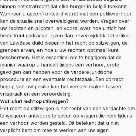
binnen het
strafrecht
dat elke burger in België toekomt.
Wanneer u geconfronteerd wordt met een
politieverhoor
,
kan de situatie snel overweldigend worden. Vragen over
uw rechten en plichten, en vooral over hoe u zich het
beste kunt gedragen, rijzen dan onvermijdelijk. Dit artikel
van LawBase duikt dieper in het recht op stilzwijgen, de
grenzen ervan, en hoe u uw rechten optimaal kunt
beschermen. Het is essentieel om te begrijpen dat de
manier waarop u handelt tijdens een verhoor, grote
gevolgen kan hebben voor de verdere juridische
procedure en een eventuele rechtszaak. Een correct
begrip van uw positie kan het verschil maken tussen
vrijspraak en een veroordeling.
Wat is het recht op stilzwijgen?
Het recht op stilzwijgen is het recht van een verdachte om
te weigeren antwoord te geven op vragen die hem tijdens
een verhoor worden gesteld. Dit betekent dat u niet
verplicht bent om mee te werken aan uw eigen