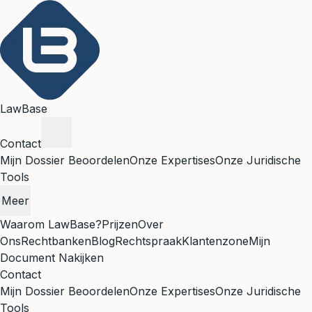
LawBase
Contact
Mijn Dossier Beoordelen
Onze Expertises
Onze Juridische
Tools
Meer
Waarom LawBase?
Prijzen
Over
Ons
Rechtbanken
Blog
Rechtspraak
Klantenzone
Mijn
Document Nakijken
Contact
Mijn Dossier Beoordelen
Onze Expertises
Onze Juridische
Tools