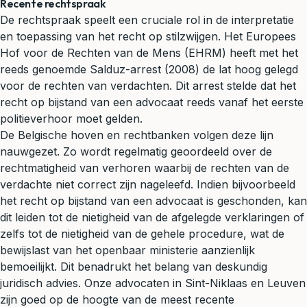
Recente rechtspraak
De rechtspraak speelt een cruciale rol in de interpretatie
en toepassing van het recht op stilzwijgen. Het Europees
Hof voor de Rechten van de Mens (EHRM) heeft met het
reeds genoemde Salduz-arrest (2008) de lat hoog gelegd
voor de rechten van verdachten. Dit arrest stelde dat het
recht op bijstand van een advocaat reeds vanaf het eerste
politieverhoor moet gelden.
De Belgische hoven en rechtbanken volgen deze lijn
nauwgezet. Zo wordt regelmatig geoordeeld over de
rechtmatigheid van verhoren waarbij de rechten van de
verdachte niet correct zijn nageleefd. Indien bijvoorbeeld
het recht op bijstand van een advocaat is geschonden, kan
dit leiden tot de nietigheid van de afgelegde verklaringen of
zelfs tot de nietigheid van de gehele procedure, wat de
bewijslast van het openbaar ministerie aanzienlijk
bemoeilijkt. Dit benadrukt het belang van deskundig
juridisch advies
. Onze advocaten in Sint-Niklaas en Leuven
zijn goed op de hoogte van de meest recente