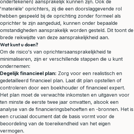
ondertekenen) aansprakelijk kunnen zijn. Ook de
'materiële' oprichters, zij die een doorslaggevende rol
hebben gespeeld bij de oprichting zonder formeel als
oprichter te zijn aangeduid, kunnen onder bepaalde
omstandigheden aansprakelijk worden gesteld. Dit toont de
brede reikwijdte van deze aansprakelijkheid aan.
Wat kunt u doen?
Om de risico's van oprichtersaansprakelijkheid te
minimaliseren, zijn er verschillende stappen die u kunt
ondernemen:
Degelijk financieel plan:
Zorg voor een realistisch en
gedetailleerd financieel plan. Laat dit plan opstellen of
controleren door een boekhouder of financieel expert.
Het plan moet de verwachte inkomsten en uitgaven voor
ten minste de eerste twee jaar omvatten, alsook een
analyse van de financieringsbehoeften en -bronnen. Het is
een cruciaal document dat de basis vormt voor de
beoordeling van de toereikendheid van het eigen
vermogen.