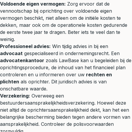
Voldoende eigen vermogen:
Zorg ervoor dat de
vennootschap bij oprichting over voldoende eigen
vermogen beschikt, niet alleen om de initiële kosten te
dekken, maar ook om de operationele kosten gedurende
de eerste twee jaar te dragen. Beter iets te veel dan te
weinig.
Professioneel advies:
Win tijdig advies in bij een
advocaat
gespecialiseerd in
ondernemingsrecht
. Een
advocatenkantoor
zoals LawBase kan u begeleiden bij de
oprichtingsprocedure, de inhoud van het financieel plan
controleren en u informeren over uw
rechten en
plichten
als oprichter. Dit juridisch advies is van
onschatbare waarde.
Verzekering:
Overweeg een
bestuurdersaansprakelijkheidsverzekering. Hoewel deze
niet altijd de oprichtersaansprakelijkheid dekt, kan het een
belangrijke bescherming bieden tegen andere vormen van
aansprakelijkheid. Controleer de polisvoorwaarden
zorgvuldig.