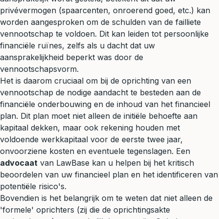
privévermogen (spaarcenten, onroerend goed, etc.) kan
worden aangesproken om de schulden van de failliete
vennootschap te voldoen. Dit kan leiden tot persoonlijke
financiële ruïnes, zelfs als u dacht dat uw
aansprakelijkheid beperkt was door de
vennootschapsvorm.
Het is daarom cruciaal om bij de oprichting van een
vennootschap de nodige aandacht te besteden aan de
financiële onderbouwing en de inhoud van het financieel
plan. Dit plan moet niet alleen de initiële behoefte aan
kapitaal dekken, maar ook rekening houden met
voldoende werkkapitaal voor de eerste twee jaar,
onvoorziene kosten en eventuele tegenslagen. Een
advocaat
van LawBase kan u helpen bij het kritisch
beoordelen van uw financieel plan en het identificeren van
potentiële risico's.
Bovendien is het belangrijk om te weten dat niet alleen de
'formele' oprichters (zij die de oprichtingsakte