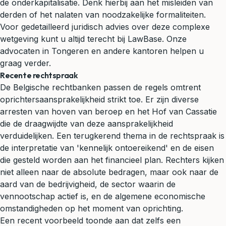
de onderkapitalisatie. Denk hierbij aan het misleiden van
derden of het nalaten van noodzakelijke formaliteiten.
Voor gedetailleerd juridisch advies over deze complexe
wetgeving kunt u altijd terecht bij LawBase. Onze
advocaten in Tongeren en andere kantoren helpen u
graag verder.
Recente rechtspraak
De Belgische rechtbanken passen de regels omtrent
oprichtersaansprakelijkheid strikt toe. Er zijn diverse
arresten van hoven van beroep en het Hof van Cassatie
die de draagwijdte van deze aansprakelijkheid
verduidelijken. Een terugkerend thema in de rechtspraak is
de interpretatie van 'kennelijk ontoereikend' en de eisen
die gesteld worden aan het financieel plan. Rechters kijken
niet alleen naar de absolute bedragen, maar ook naar de
aard van de bedrijvigheid, de sector waarin de
vennootschap actief is, en de algemene economische
omstandigheden op het moment van oprichting.
Een recent voorbeeld toonde aan dat zelfs een