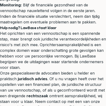
Monitoring:
Blijf de financiële gezondheid van de
vennootschap nauwlettend volgen in de eerste jaren.
Indien de financiële situatie verslechtert, neem dan tijdig
maatregelen om eventuele problemen aan te pakken.
Hulp nodig? LawBase staat klaar
Het oprichten van een vennootschap is een spannende
stap, maar brengt ook juridische verantwoordelijkheden en
risico's met zich mee. Oprichtersaansprakelijkheid is een
complex domein waar onderschatting grote gevolgen kan
hebben voor uw persoonlijke vermogen. Bij LawBase
begrijpen we de uitdagingen waar startende ondernemers
voor staan.
Onze gespecialiseerde advocaten bieden u helder en
praktisch
juridisch advies
. Of u nu vragen heeft over het
opstellen van een financieel plan, de juridische structuur
van uw vennootschap, of als u geconfronteerd wordt met
een dreigende
rechtszaak
omtrent aansprakelijkheid, wij
staan voor u klaar. Neem contact op met een van onze