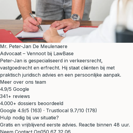
Mr. Peter-Jan De Meulenaere
Advocaat – Vennoot bij LawBase
Peter-Jan is gespecialiseerd in verkeersrecht,
vastgoedrecht en erfrecht. Hij staat cliënten bij met
praktisch juridisch advies en een persoonlijke aanpak.
Meer over ons team
4.9/5 Google
341+ reviews
4.000+ dossiers beoordeeld
Google 4.9/5 (163) · Trustlocal 9.7/10 (178)
Hulp nodig bij uw situatie?
Gratis en vrijblijvend eerste advies. Reactie binnen 48 uur.
Neem Contact Op
050 67 32 06