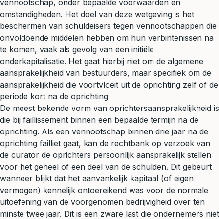
vennootschap, onder bepaalde voorwaarden en
omstandigheden. Het doel van deze wetgeving is het
beschermen van schuldeisers tegen vennootschappen die
onvoldoende middelen hebben om hun verbintenissen na
te komen, vaak als gevolg van een initiële
onderkapitalisatie. Het gaat hierbij niet om de algemene
aansprakelijkheid van bestuurders, maar specifiek om de
aansprakelijkheid die voortvloeit uit de oprichting zelf of de
periode kort na de oprichting.
De meest bekende vorm van oprichtersaansprakelijkheid is
die bij faillissement binnen een bepaalde termijn na de
oprichting. Als een vennootschap binnen drie jaar na de
oprichting failliet gaat, kan de rechtbank op verzoek van
de curator de oprichters persoonlijk aansprakelijk stellen
voor het geheel of een deel van de schulden. Dit gebeurt
wanneer blijkt dat het aanvankelijk kapitaal (of eigen
vermogen) kennelijk ontoereikend was voor de normale
uitoefening van de voorgenomen bedrijvigheid over ten
minste twee jaar. Dit is een zware last die ondernemers niet