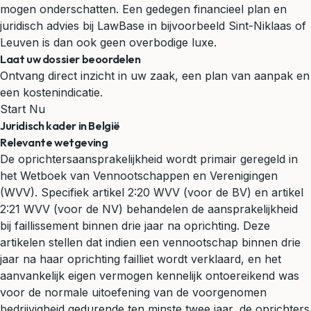
mogen onderschatten. Een gedegen financieel plan en
juridisch advies
bij LawBase in bijvoorbeeld Sint-Niklaas of
Leuven is dan ook geen overbodige luxe.
Laat uw dossier beoordelen
Ontvang direct inzicht in uw zaak, een plan van aanpak en
een kostenindicatie.
Start Nu
Juridisch kader in België
Relevante wetgeving
De oprichtersaansprakelijkheid wordt primair geregeld in
het Wetboek van Vennootschappen en Verenigingen
(WVV). Specifiek artikel 2:20 WVV (voor de BV) en artikel
2:21 WVV (voor de NV) behandelen de aansprakelijkheid
bij faillissement binnen drie jaar na oprichting. Deze
artikelen stellen dat indien een vennootschap binnen drie
jaar na haar oprichting failliet wordt verklaard, en het
aanvankelijk eigen vermogen kennelijk ontoereikend was
voor de normale uitoefening van de voorgenomen
bedrijvigheid gedurende ten minste twee jaar, de oprichters