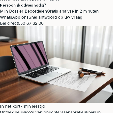
Persoonlijk advies nodig?
Mijn Dossier Beoordelen
Gratis analyse in 2 minuten
WhatsApp ons
Snel antwoord op uw vraag
Bel direct
050 67 32 06
In het kort
7 min leestijd
Ontdek de risico's van oprichtersaansprakelijkheid in