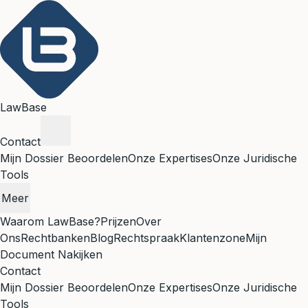
LawBase
Contact
Mijn Dossier Beoordelen
Onze Expertises
Onze Juridische
Tools
Meer
Waarom LawBase?
Prijzen
Over
Ons
Rechtbanken
Blog
Rechtspraak
Klantenzone
Mijn
Document Nakijken
Contact
Mijn Dossier Beoordelen
Onze Expertises
Onze Juridische
Tools