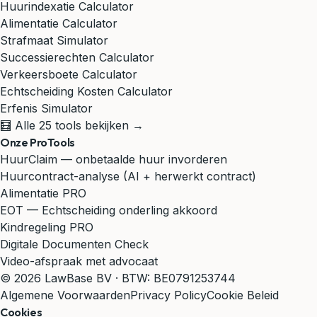
Huurindexatie Calculator
Alimentatie Calculator
Strafmaat Simulator
Successierechten Calculator
Verkeersboete Calculator
Echtscheiding Kosten Calculator
Erfenis Simulator
🧮 Alle 25 tools bekijken →
Onze ProTools
HuurClaim — onbetaalde huur invorderen
Huurcontract-analyse (AI + herwerkt contract)
Alimentatie PRO
EOT — Echtscheiding onderling akkoord
Kindregeling PRO
Digitale Documenten Check
Video-afspraak met advocaat
© 2026 LawBase BV · BTW: BE0791253744
Algemene Voorwaarden
Privacy Policy
Cookie Beleid
Cookies