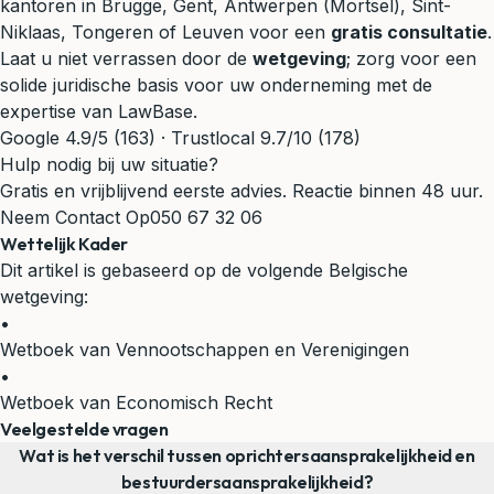
kantoren in Brugge, Gent, Antwerpen (Mortsel), Sint-
Niklaas, Tongeren of Leuven voor een
gratis consultatie
.
Laat u niet verrassen door de
wetgeving
; zorg voor een
solide juridische basis voor uw onderneming met de
expertise van LawBase.
Google 4.9/5 (163) · Trustlocal 9.7/10 (178)
Hulp nodig bij uw situatie?
Gratis en vrijblijvend eerste advies. Reactie binnen 48 uur.
Neem Contact Op
050 67 32 06
Wettelijk Kader
Dit artikel is gebaseerd op de volgende Belgische
wetgeving:
•
Wetboek van Vennootschappen en Verenigingen
•
Wetboek van Economisch Recht
Veelgestelde vragen
Wat is het verschil tussen oprichtersaansprakelijkheid en
bestuurdersaansprakelijkheid?