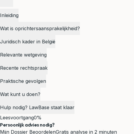
Inleiding
Wat is oprichtersaansprakelijkheid?
Juridisch kader in België
Relevante wetgeving
Recente rechtspraak
Praktische gevolgen
Wat kunt u doen?
Hulp nodig? LawBase staat klaar
Leesvoortgang
0%
Persoonlijk advies nodig?
Mijn Dossier Beoordelen
Gratis analyse in 2 minuten