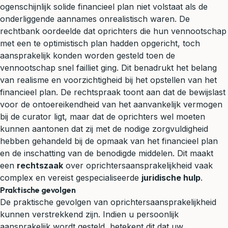
ogenschijnlijk solide financieel plan niet volstaat als de
onderliggende aannames onrealistisch waren. De
rechtbank oordeelde dat oprichters die hun vennootschap
met een te optimistisch plan hadden opgericht, toch
aansprakelijk konden worden gesteld toen de
vennootschap snel failliet ging. Dit benadrukt het belang
van realisme en voorzichtigheid bij het opstellen van het
financieel plan. De rechtspraak toont aan dat de bewijslast
voor de ontoereikendheid van het aanvankelijk vermogen
bij de curator ligt, maar dat de oprichters wel moeten
kunnen aantonen dat zij met de nodige zorgvuldigheid
hebben gehandeld bij de opmaak van het financieel plan
en de inschatting van de benodigde middelen. Dit maakt
een
rechtszaak
over oprichtersaansprakelijkheid vaak
complex en vereist gespecialiseerde
juridische hulp
.
Praktische gevolgen
De praktische gevolgen van oprichtersaansprakelijkheid
kunnen verstrekkend zijn. Indien u persoonlijk
aansprakelijk wordt gesteld, betekent dit dat uw