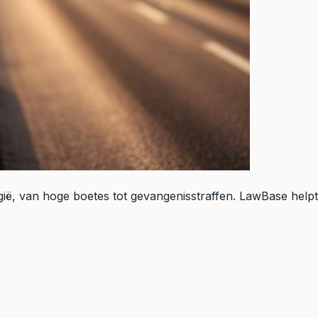
ië, van hoge boetes tot gevangenisstraffen. LawBase helpt 