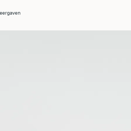
eergaven