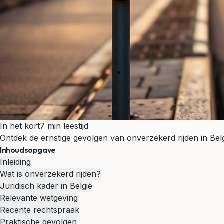
In het kort
7 min leestijd
Ontdek de ernstige gevolgen van onverzekerd rijden in Belg
Inhoudsopgave
Inleiding
Wat is onverzekerd rijden?
Juridisch kader in België
Relevante wetgeving
Recente rechtspraak
Praktische gevolgen