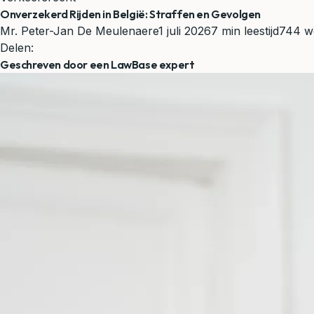
Onverzekerd Rijden in België: Straffen en Gevolgen
Mr. Peter-Jan De Meulenaere
1 juli 2026
7 min leestijd
744 w
Delen:
Geschreven door een LawBase expert