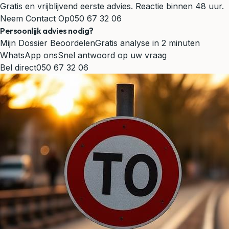
Gratis en vrijblijvend eerste advies. Reactie binnen 48 uur.
Neem Contact Op
050 67 32 06
Persoonlijk advies nodig?
Mijn Dossier Beoordelen
Gratis analyse in 2 minuten
WhatsApp ons
Snel antwoord op uw vraag
Bel direct
050 67 32 06