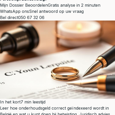
Mijn Dossier Beoordelen
Gratis analyse in 2 minuten
WhatsApp ons
Snel antwoord op uw vraag
Bel direct
050 67 32 06
In het kort
7 min leestijd
Leer hoe onderhoudsgeld correct geïndexeerd wordt in
België en wat u kunt doen bij betwisting. Juridisch advies