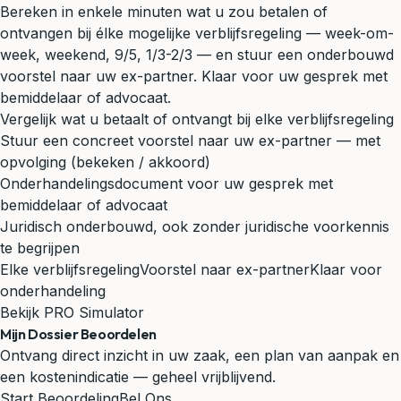
Bereken in enkele minuten wat u zou betalen of
ontvangen bij élke mogelijke verblijfsregeling — week-om-
week, weekend, 9/5, 1/3-2/3 — en stuur een onderbouwd
voorstel naar uw ex-partner. Klaar voor uw gesprek met
bemiddelaar of advocaat.
Vergelijk wat u betaalt of ontvangt bij elke verblijfsregeling
Stuur een concreet voorstel naar uw ex-partner — met
opvolging (bekeken / akkoord)
Onderhandelingsdocument voor uw gesprek met
bemiddelaar of advocaat
Juridisch onderbouwd, ook zonder juridische voorkennis
te begrijpen
Elke verblijfsregeling
Voorstel naar ex-partner
Klaar voor
onderhandeling
Bekijk PRO Simulator
Mijn Dossier Beoordelen
Ontvang direct inzicht in uw zaak, een plan van aanpak en
een kostenindicatie — geheel vrijblijvend.
Start Beoordeling
Bel Ons