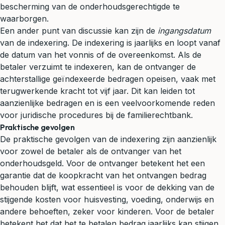
bescherming van de onderhoudsgerechtigde te
waarborgen.
Een ander punt van discussie kan zijn de
ingangsdatum
van de indexering. De indexering is jaarlijks en loopt vanaf
de datum van het vonnis of de overeenkomst. Als de
betaler verzuimt te indexeren, kan de ontvanger de
achterstallige geïndexeerde bedragen opeisen, vaak met
terugwerkende kracht tot vijf jaar. Dit kan leiden tot
aanzienlijke bedragen en is een veelvoorkomende reden
voor juridische procedures bij de
familierechtbank
.
Praktische gevolgen
De praktische gevolgen van de indexering zijn aanzienlijk
voor zowel de betaler als de ontvanger van het
onderhoudsgeld. Voor de ontvanger betekent het een
garantie dat de koopkracht van het ontvangen bedrag
behouden blijft, wat essentieel is voor de dekking van de
stijgende kosten voor huisvesting, voeding, onderwijs en
andere behoeften, zeker voor kinderen. Voor de betaler
betekent het dat het te betalen bedrag jaarlijks kan stijgen,