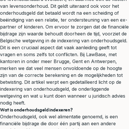
van levensonderhoud. Dit geldt uiteraard ook voor het
onderhoudsgeld dat betaald wordt na een
scheiding
of
beëindiging van een relatie, ter ondersteuning van een ex-
partner of kinderen. Om ervoor te zorgen dat de financiële
bijdrage zijn waarde behoudt doorheen de tijd, voorziet de
Belgische wetgeving in de indexering van onderhoudsgeld.
Dit is een cruciaal aspect dat vaak aanleiding geeft tot
vragen en soms zelfs tot conflicten. Bij LawBase, met
kantoren in onder meer Brugge, Gent en Antwerpen,
merken we dat veel mensen onvoldoende op de hoogte
zijn van de correcte berekening en de mogelijkheden tot
betwisting. Dit artikel werpt een gedetailleerd licht op de
indexering van onderhoudsgeld, de onderliggende
wetgeving en wat u kunt doen wanneer u
juridisch advies
nodig heeft.
Wat is onderhoudsgeld indexeren?
Onderhoudsgeld, ook wel
alimentatie
genoemd, is een
financiële bijdrage die door één partij aan een andere