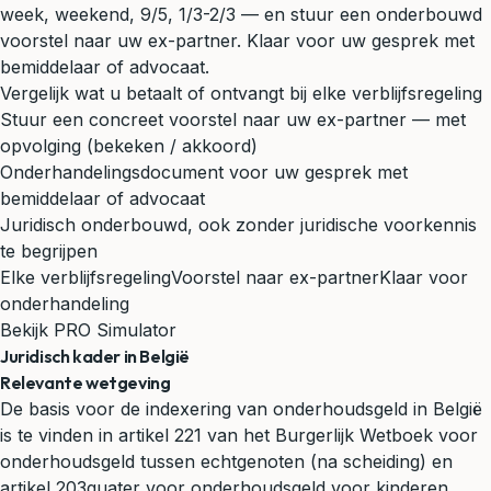
week, weekend, 9/5, 1/3-2/3 — en stuur een onderbouwd
voorstel naar uw ex-partner. Klaar voor uw gesprek met
bemiddelaar of advocaat.
Vergelijk wat u betaalt of ontvangt bij elke verblijfsregeling
Stuur een concreet voorstel naar uw ex-partner — met
opvolging (bekeken / akkoord)
Onderhandelingsdocument voor uw gesprek met
bemiddelaar of advocaat
Juridisch onderbouwd, ook zonder juridische voorkennis
te begrijpen
Elke verblijfsregeling
Voorstel naar ex-partner
Klaar voor
onderhandeling
Bekijk PRO Simulator
Juridisch kader in België
Relevante wetgeving
De basis voor de indexering van onderhoudsgeld in België
is te vinden in artikel 221 van het Burgerlijk Wetboek voor
onderhoudsgeld tussen echtgenoten (na scheiding) en
artikel 203quater voor onderhoudsgeld voor kinderen.