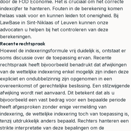
door de FOD Economie. Het is cruciaal om het correcte
indexcijfer te hanteren. Fouten in de berekening komen
helaas vaak voor en kunnen leiden tot onenigheid. Bij
LawBase in Sint-Niklaas of Leuven kunnen onze
advocaten u helpen bij het controleren van deze
berekeningen.
Recente rechtspraak
Hoewel de indexeringsformule vrij duidelijk is, ontstaat er
soms discussie over de toepassing ervan. Recente
rechtspraak heeft bijvoorbeeld benadrukt dat afwijkingen
van de wettelijke indexering enkel mogelijk zijn indien deze
expliciet en ondubbelzinnig zijn opgenomen in een
overeenkomst of gerechtelijke beslissing. Een stilzwijgende
afwijking wordt niet aanvaard. Dit betekent dat als u
bijvoorbeeld een vast bedrag voor een bepaalde periode
heeft afgesproken zonder enige vermelding van
indexering, de wettelijke indexering toch van toepassing is,
tenzij uitdrukkelijk anders bepaald. Rechters hanteren een
strikte interpretatie van deze bepalingen om de