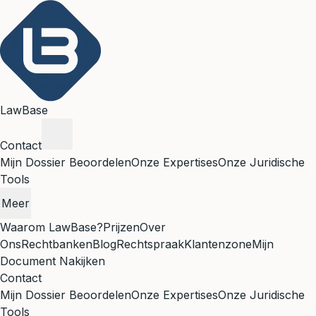
LawBase
Contact
Mijn Dossier Beoordelen
Onze Expertises
Onze Juridische
Tools
Meer
Waarom LawBase?
Prijzen
Over
Ons
Rechtbanken
Blog
Rechtspraak
Klantenzone
Mijn
Document Nakijken
Contact
Mijn Dossier Beoordelen
Onze Expertises
Onze Juridische
Tools