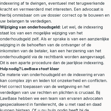
indexering af te dwingen, eventueel met terugwerkende
kracht en vermeerderd met interesten. Een advocaat is
hierbij onmisbaar om uw dossier correct op te bouwen en
uw belangen te verdedigen.
Wijziging van onderhoudsgeld:
Let wel, de indexering
staat los van een mogelijke wijziging van het
onderhoudsgeld zelf. Als er sprake is van een aanzienlijke
wijziging in de behoeften van de ontvanger of de
inkomsten van de betaler, kan een herziening van het
onderhoudsgeld via de rechtbank worden aangevraagd.
Dit is een aparte procedure dan de jaarlijkse indexering.
Hulp nodig? LawBase staat klaar
De materie van onderhoudsgeld en de indexering ervan
kan complex zijn en leiden tot onzekerheid en conflicten.
Het correct toepassen van de wetgeving en het
verdedigen van uw rechten en plichten is cruciaal. Bij
LawBase hebben we een team van ervaren advocaten
gespecialiseerd in
familierecht
, die u met raad en daad
kunnen bijstaan. Of u nu hulp nodig heeft bij de