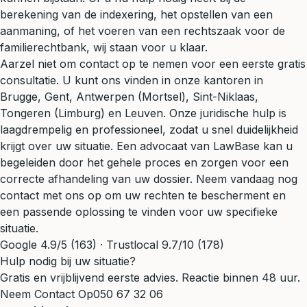
berekening van de indexering, het opstellen van een
aanmaning, of het voeren van een rechtszaak voor de
familierechtbank, wij staan voor u klaar.
Aarzel niet om contact op te nemen voor een eerste gratis
consultatie. U kunt ons vinden in onze kantoren in
Brugge, Gent, Antwerpen (Mortsel), Sint-Niklaas,
Tongeren (Limburg) en Leuven. Onze juridische hulp is
laagdrempelig en professioneel, zodat u snel duidelijkheid
krijgt over uw situatie. Een advocaat van LawBase kan u
begeleiden door het gehele proces en zorgen voor een
correcte afhandeling van uw dossier. Neem vandaag nog
contact met ons op om uw rechten te bescherment en
een passende oplossing te vinden voor uw specifieke
situatie.
Google 4.9/5 (163) · Trustlocal 9.7/10 (178)
Hulp nodig bij uw situatie?
Gratis en vrijblijvend eerste advies. Reactie binnen 48 uur.
Neem Contact Op
050 67 32 06