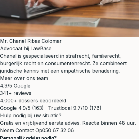
Mr. Chanel Ribas Colomar
Advocaat bij LawBase
Chanel is gespecialiseerd in strafrecht, familierecht,
burgerlijk recht en consumentenrecht. Ze combineert
juridische kennis met een empathische benadering.
Meer over ons team
4.9/5 Google
341+ reviews
4.000+ dossiers beoordeeld
Google 4.9/5 (163) · Trustlocal 9.7/10 (178)
Hulp nodig bij uw situatie?
Gratis en vrijblijvend eerste advies. Reactie binnen 48 uur.
Neem Contact Op
050 67 32 06
Persoonlijk advies nodig?