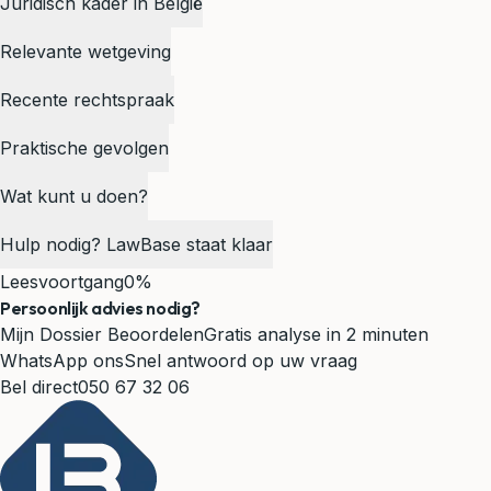
Juridisch kader in België
Relevante wetgeving
Recente rechtspraak
Praktische gevolgen
Wat kunt u doen?
Hulp nodig? LawBase staat klaar
Leesvoortgang
0%
Persoonlijk advies nodig?
Mijn Dossier Beoordelen
Gratis analyse in 2 minuten
WhatsApp ons
Snel antwoord op uw vraag
Bel direct
050 67 32 06