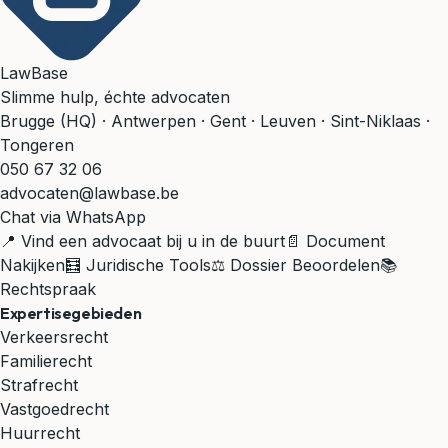
LawBase
Slimme hulp, échte advocaten
Brugge (HQ) · Antwerpen · Gent · Leuven · Sint-Niklaas ·
Tongeren
050 67 32 06
advocaten@lawbase.be
Chat via WhatsApp
📍 Vind een advocaat bij u in de buurt
📄 Document
Nakijken
🧮 Juridische Tools
⚖️ Dossier Beoordelen
📚
Rechtspraak
Expertisegebieden
Verkeersrecht
Familierecht
Strafrecht
Vastgoedrecht
Huurrecht