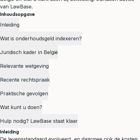
van LawBase.
Inhoudsopgave
Inleiding
Wat is onderhoudsgeld indexeren?
Juridisch kader in België
Relevante wetgeving
Recente rechtspraak
Praktische gevolgen
Wat kunt u doen?
Hulp nodig? LawBase staat klaar
Inleiding
De levensstandaard evolueert, en daarmee ook de kosten