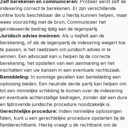
Zelf berekenen en communiceren:
Probeer eerst zelf de
indexering correct te berekenen. Er zijn verschillende
online tools
beschikbaar die u hierbij kunnen helpen, maar
wees voorzichtig met de bron. Communiceer het
geïndexeerde bedrag tijdig aan de tegenpartij.
Juridisch advies inwinnen:
Als u twijfelt aan de
berekening, of als de tegenpartij de indexering weigert toe
te passen, is het raadzaam om juridisch advies in te
winnen. Een advocaat kan u helpen bij de correcte
berekening, het opstellen van een aanmaning en het
inschatten van uw kansen in een eventuele rechtszaak.
Bemiddeling:
In sommige gevallen kan bemiddeling een
oplossing bieden. Een neutrale derde partij kan helpen om
tot een minnelijke schikking te komen over de indexering
en eventuele achterstallige bedragen, zonder dat een dure
en tijdrovende juridische procedure noodzakelijk is.
Gerechtelijke procedure:
Indien minnelijke oplossingen
falen, kunt u een gerechtelijke procedure opstarten bij de
familierechtbank. Hierbij vraagt u de rechtbank om de