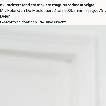
Huurachterstand en Uithuiszetting: Procedure in België
Mr. Peter-Jan De Meulenaere
2 juni 2026
7 min leestijd
679 
Delen:
Geschreven door een LawBase expert