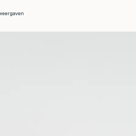
weergaven