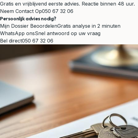
Gratis en vrijblijvend eerste advies. Reactie binnen 48 uur.
Neem Contact Op
050 67 32 06
Persoonlijk advies nodig?
Mijn Dossier Beoordelen
Gratis analyse in 2 minuten
WhatsApp ons
Snel antwoord op uw vraag
Bel direct
050 67 32 06