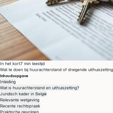
In het kort
7 min leestijd
Wat te doen bij huurachterstand of dreigende uithuiszettin
Inhoudsopgave
Inleiding
Wat is huurachterstand en uithuiszetting?
Juridisch kader in België
Relevante wetgeving
Recente rechtspraak
Praktische gevolgen