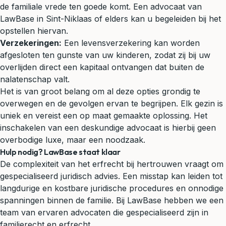
de familiale vrede ten goede komt. Een advocaat van
LawBase in Sint-Niklaas of elders kan u begeleiden bij het
opstellen hiervan.
Verzekeringen:
Een levensverzekering kan worden
afgesloten ten gunste van uw kinderen, zodat zij bij uw
overlijden direct een kapitaal ontvangen dat buiten de
nalatenschap valt.
Het is van groot belang om al deze opties grondig te
overwegen en de gevolgen ervan te begrijpen. Elk gezin is
uniek en vereist een op maat gemaakte oplossing. Het
inschakelen van een deskundige advocaat is hierbij geen
overbodige luxe, maar een noodzaak.
Hulp nodig? LawBase staat klaar
De complexiteit van het erfrecht bij hertrouwen vraagt om
gespecialiseerd juridisch advies. Een misstap kan leiden tot
langdurige en kostbare juridische procedures en onnodige
spanningen binnen de familie. Bij LawBase hebben we een
team van ervaren advocaten die gespecialiseerd zijn in
familierecht en erfrecht.