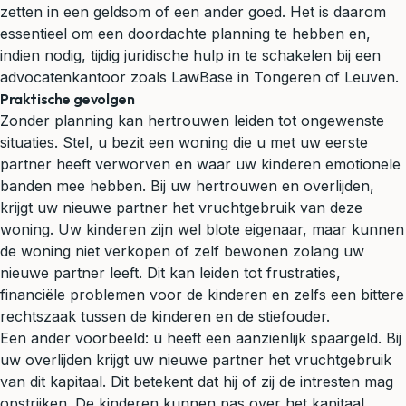
zetten in een geldsom of een ander goed. Het is daarom
essentieel om een doordachte planning te hebben en,
indien nodig, tijdig juridische hulp in te schakelen bij een
advocatenkantoor zoals LawBase in Tongeren of Leuven.
Praktische gevolgen
Zonder planning kan hertrouwen leiden tot ongewenste
situaties. Stel, u bezit een woning die u met uw eerste
partner heeft verworven en waar uw kinderen emotionele
banden mee hebben. Bij uw hertrouwen en overlijden,
krijgt uw nieuwe partner het vruchtgebruik van deze
woning. Uw kinderen zijn wel blote eigenaar, maar kunnen
de woning niet verkopen of zelf bewonen zolang uw
nieuwe partner leeft. Dit kan leiden tot frustraties,
financiële problemen voor de kinderen en zelfs een bittere
rechtszaak tussen de kinderen en de stiefouder.
Een ander voorbeeld: u heeft een aanzienlijk spaargeld. Bij
uw overlijden krijgt uw nieuwe partner het vruchtgebruik
van dit kapitaal. Dit betekent dat hij of zij de intresten mag
opstrijken. De kinderen kunnen pas over het kapitaal