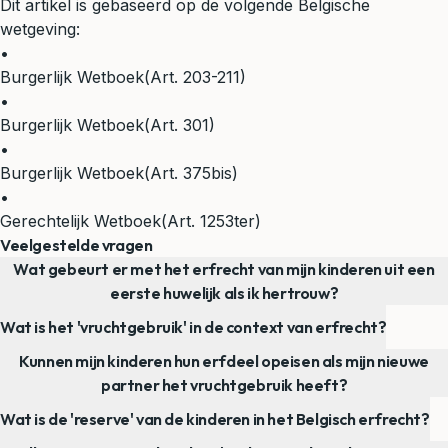
Dit artikel is gebaseerd op de volgende Belgische
wetgeving:
•
Burgerlijk Wetboek
(Art. 203-211)
•
Burgerlijk Wetboek
(Art. 301)
•
Burgerlijk Wetboek
(Art. 375bis)
•
Gerechtelijk Wetboek
(Art. 1253ter)
Veelgestelde vragen
Wat gebeurt er met het erfrecht van mijn kinderen uit een
eerste huwelijk als ik hertrouw?
Wat is het 'vruchtgebruik' in de context van erfrecht?
Kunnen mijn kinderen hun erfdeel opeisen als mijn nieuwe
partner het vruchtgebruik heeft?
Wat is de 'reserve' van de kinderen in het Belgisch erfrecht?