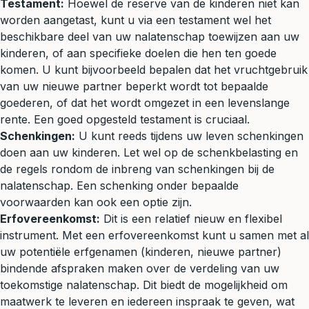
Testament:
Hoewel de reserve van de kinderen niet kan
worden aangetast, kunt u via een testament wel het
beschikbare deel van uw nalatenschap toewijzen aan uw
kinderen, of aan specifieke doelen die hen ten goede
komen. U kunt bijvoorbeeld bepalen dat het vruchtgebruik
van uw nieuwe partner beperkt wordt tot bepaalde
goederen, of dat het wordt omgezet in een levenslange
rente. Een goed opgesteld testament is cruciaal.
Schenkingen:
U kunt reeds tijdens uw leven schenkingen
doen aan uw kinderen. Let wel op de schenkbelasting en
de regels rondom de inbreng van schenkingen bij de
nalatenschap. Een
schenking
onder bepaalde
voorwaarden kan ook een optie zijn.
Erfovereenkomst:
Dit is een relatief nieuw en flexibel
instrument. Met een erfovereenkomst kunt u samen met al
uw potentiële erfgenamen (kinderen, nieuwe partner)
bindende afspraken maken over de verdeling van uw
toekomstige nalatenschap. Dit biedt de mogelijkheid om
maatwerk te leveren en iedereen inspraak te geven, wat