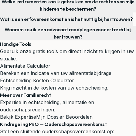
Welke instrumenten kan ik gebruiken om de rechten van mijn
kinderen te beschermen?
Wat is een erfovereenkomst en is het nuttig bij hertrouwen?
Waarom zou ik een advocaat raadplegen voor erfrecht bij
hertrouwen?
Handige Tools
Gebruik onze gratis tools om direct inzicht te krijgen in uw
situatie:
Alimentatie Calculator
Bereken een indicatie van uw alimentatiebijdrage.
Echtscheiding Kosten Calculator
Krijg inzicht in de kosten van uw echtscheiding.
Meer over Familierecht
Expertise in echtscheiding, alimentatie en
ouderschapsregelingen.
Bekijk Expertise
Mijn Dossier Beoordelen
Kindregeling PRO — Ouderschapsovereenkomst
Stel een sluitende ouderschapsovereenkomst op: