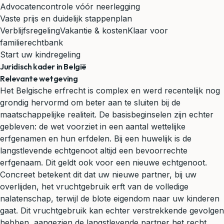
Advocatencontrole vóór neerlegging
Vaste prijs en duidelijk stappenplan
Verblijfsregeling
Vakantie & kosten
Klaar voor
familierechtbank
Start uw kindregeling
Juridisch kader in België
Relevante wetgeving
Het Belgische erfrecht is complex en werd recentelijk nog
grondig hervormd om beter aan te sluiten bij de
maatschappelijke realiteit. De basisbeginselen zijn echter
gebleven: de wet voorziet in een aantal wettelijke
erfgenamen en hun erfdelen. Bij een huwelijk is de
langstlevende echtgenoot altijd een bevoorrechte
erfgenaam. Dit geldt ook voor een nieuwe echtgenoot.
Concreet betekent dit dat uw nieuwe partner, bij uw
overlijden, het vruchtgebruik erft van de volledige
nalatenschap, terwijl de blote eigendom naar uw kinderen
gaat. Dit vruchtgebruik kan echter verstrekkende gevolgen
hebben, aangezien de langstlevende partner het recht