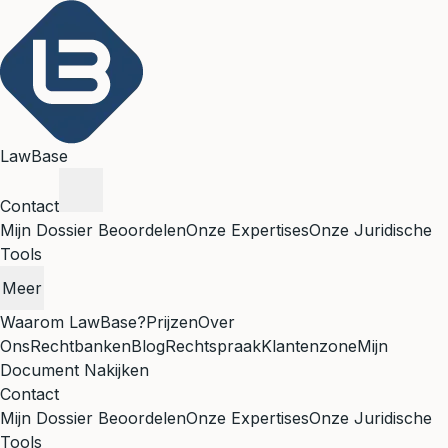
LawBase
Contact
Mijn Dossier Beoordelen
Onze Expertises
Onze Juridische
Tools
Meer
Waarom LawBase?
Prijzen
Over
Ons
Rechtbanken
Blog
Rechtspraak
Klantenzone
Mijn
Document Nakijken
Contact
Mijn Dossier Beoordelen
Onze Expertises
Onze Juridische
Tools