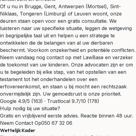
Of u nu in Brugge, Gent, Antwerpen (Mortsel), Sint-
Niklaas, Tongeren (Limburg) of Leuven woont, onze
deuren staan open voor een
gratis consultatie
. We
luisteren naar uw specifieke situatie, leggen de wetgeving
in begrijpelijke taal uit en helpen u een strategie te
ontwikkelen die de belangen van al uw dierbaren
beschermt. Voorkom onzekerheid en potentiële conflicten.
Neem vandaag nog contact op met LawBase en verzeker
de toekomst van uw kinderen. Onze advocaten zijn er om
u te begeleiden bij elke stap, van het opstellen van een
testament tot het onderhandelen over een
erfovereenkomst, en staan u bij mocht een rechtszaak
onvermijdelijk zijn. Uw gemoedsrust is onze prioriteit.
Google 4.9/5 (163) · Trustlocal 9.7/10 (178)
Hulp nodig bij uw situatie?
Gratis en vrijblijvend eerste advies. Reactie binnen 48 uur.
Neem Contact Op
050 67 32 06
Wettelijk Kader