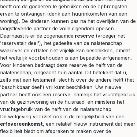
heeft om de goederen te gebruiken en de opbrengsten
ervan te ontvangen (denk aan huurinkomsten van een
woning). De kinderen kunnen pas na het overlijden van de
langstlevende partner de volle eigendom opeisen.
Daarnaast is er de zogenaamde
reserve
(vroeger het
'reservatair deel'), het gedeelte van de nalatenschap
waarover de erflater niet vrijelijk kan beschikken, omdat
het wettelijk voorbehouden is aan bepaalde erfgenamen.
Voor kinderen bedraagt deze reserve de helft van de
nalatenschap, ongeacht hun aantal. Dit betekent dat u,
zelfs met een
testament
, slechts over de andere helft (het
'beschikbaar deel') vrij kunt beschikken. Uw nieuwe
partner heeft ook een reserve, namelijk het vruchtgebruik
van de gezinswoning en de huisraad, en minstens het
vruchtgebruik van de helft van de nalatenschap.
De wetgeving voorziet ook in de mogelijkheid van een
erfovereenkomst
, een relatief nieuw instrument dat meer
flexibiliteit biedt om afspraken te maken over de