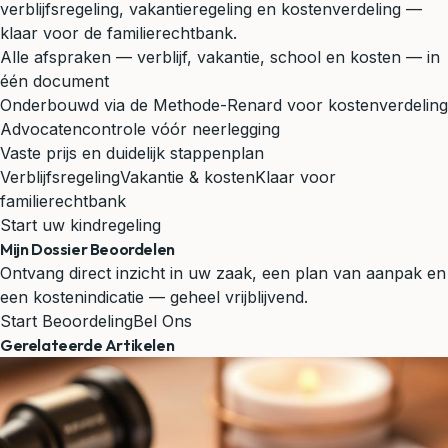
verblijfsregeling, vakantieregeling en kostenverdeling —
klaar voor de familierechtbank.
Alle afspraken — verblijf, vakantie, school en kosten — in
één document
Onderbouwd via de Methode-Renard voor kostenverdeling
Advocatencontrole vóór neerlegging
Vaste prijs en duidelijk stappenplan
Verblijfsregeling
Vakantie & kosten
Klaar voor
familierechtbank
Start uw kindregeling
Mijn Dossier Beoordelen
Ontvang direct inzicht in uw zaak, een plan van aanpak en
een kostenindicatie — geheel vrijblijvend.
Start Beoordeling
Bel Ons
Gerelateerde Artikelen