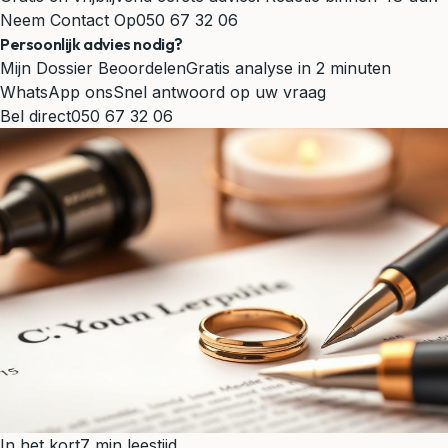
Neem Contact Op
050 67 32 06
Persoonlijk advies nodig?
Mijn Dossier Beoordelen
Gratis analyse in 2 minuten
WhatsApp ons
Snel antwoord op uw vraag
Bel direct
050 67 32 06
In het kort
7 min leestijd