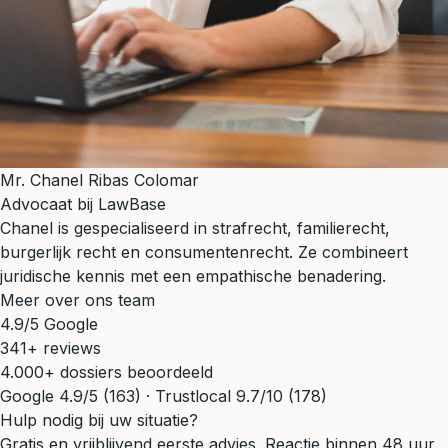
Mr. Chanel Ribas Colomar
Advocaat bij LawBase
Chanel is gespecialiseerd in strafrecht, familierecht,
burgerlijk recht en consumentenrecht. Ze combineert
juridische kennis met een empathische benadering.
Meer over ons team
4.9/5 Google
341+ reviews
4.000+ dossiers beoordeeld
Google 4.9/5 (163) · Trustlocal 9.7/10 (178)
Hulp nodig bij uw situatie?
Gratis en vrijblijvend eerste advies. Reactie binnen 48 uur.