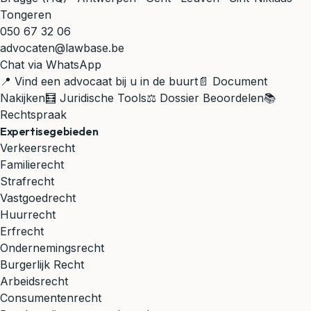
Tongeren
050 67 32 06
advocaten@lawbase.be
Chat via WhatsApp
📍 Vind een advocaat bij u in de buurt
📄 Document
Nakijken
🧮 Juridische Tools
⚖️ Dossier Beoordelen
📚
Rechtspraak
Expertisegebieden
Verkeersrecht
Familierecht
Strafrecht
Vastgoedrecht
Huurrecht
Erfrecht
Ondernemingsrecht
Burgerlijk Recht
Arbeidsrecht
Consumentenrecht