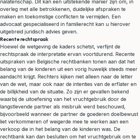
nalatenschap. Dit kan een uitstekende manier zijn om, in
overleg met alle betrokkenen, duidelijke afspraken te
maken en toekomstige conflicten te vermijden. Een
advocaat gespecialiseerd in
familierecht
kan u hierover
uitgebreid
juridisch advies
geven.
Recente rechtspraak
Hoewel de wetgeving de kaders schetst, verfijnt de
rechtspraak de interpretatie ervan voortdurend. Recente
uitspraken van Belgische rechtbanken tonen aan dat het
belang van de kinderen uit een vorig huwelijk steeds meer
aandacht krijgt. Rechters kijken niet alleen naar de letter
van de wet, maar ook naar de intenties van de erflater en
de billijkheid van de situatie. Zo zijn er gevallen bekend
waarbij de uitoefening van het vruchtgebruik door de
langstlevende partner als misbruik werd beschouwd,
bijvoorbeeld wanneer de partner de goederen doelbewust
liet verkommeren of weigerde mee te werken aan een
verkoop die in het belang van de kinderen was. De
rechtbank kan dan besluiten om het vruchtgebruik om te