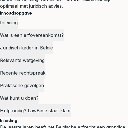
optimaal met juridisch advies.
Inhoudsopgave
Inleiding
Wat is een erfovereenkomst?
Juridisch kader in België
Relevante wetgeving
Recente rechtspraak
Praktische gevolgen
Wat kunt u doen?
Hulp nodig? LawBase staat klaar
Inleiding
De laatste jaren heeft het Belgische
erfrecht
een grondige