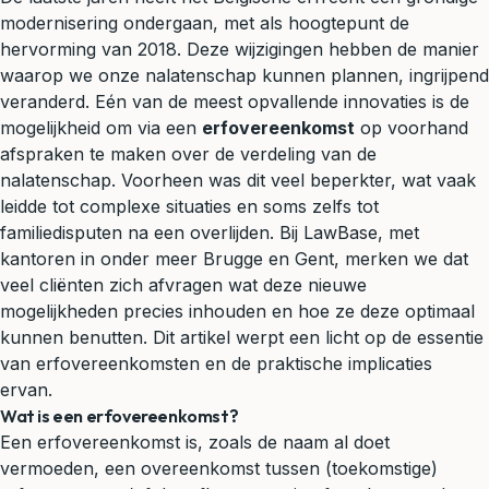
modernisering ondergaan, met als hoogtepunt de
hervorming van 2018. Deze wijzigingen hebben de manier
waarop we onze
nalatenschap
kunnen plannen, ingrijpend
veranderd. Eén van de meest opvallende innovaties is de
mogelijkheid om via een
erfovereenkomst
op voorhand
afspraken te maken over de verdeling van de
nalatenschap. Voorheen was dit veel beperkter, wat vaak
leidde tot complexe situaties en soms zelfs tot
familiedisputen na een overlijden. Bij LawBase, met
kantoren in onder meer
Brugge
en
Gent
, merken we dat
veel cliënten zich afvragen wat deze nieuwe
mogelijkheden precies inhouden en hoe ze deze optimaal
kunnen benutten. Dit artikel werpt een licht op de essentie
van erfovereenkomsten en de praktische implicaties
ervan.
Wat is een erfovereenkomst?
Een erfovereenkomst is, zoals de naam al doet
vermoeden, een overeenkomst tussen (toekomstige)