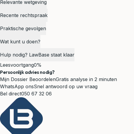
Relevante wetgeving
Recente rechtspraak
Praktische gevolgen
Wat kunt u doen?
Hulp nodig? LawBase staat klaar
Leesvoortgang
0%
Persoonlijk advies nodig?
Mijn Dossier Beoordelen
Gratis analyse in 2 minuten
WhatsApp ons
Snel antwoord op uw vraag
Bel direct
050 67 32 06