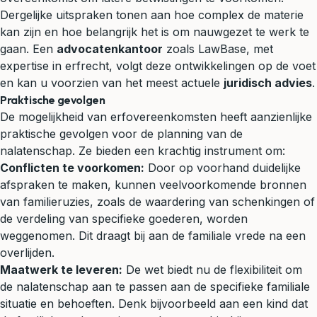
Dergelijke uitspraken tonen aan hoe complex de materie
kan zijn en hoe belangrijk het is om nauwgezet te werk te
gaan. Een
advocatenkantoor
zoals LawBase, met
expertise in erfrecht, volgt deze ontwikkelingen op de voet
en kan u voorzien van het meest actuele
juridisch advies
.
Praktische gevolgen
De mogelijkheid van erfovereenkomsten heeft aanzienlijke
praktische gevolgen voor de planning van de
nalatenschap. Ze bieden een krachtig instrument om:
Conflicten te voorkomen:
Door op voorhand duidelijke
afspraken te maken, kunnen veelvoorkomende bronnen
van familieruzies, zoals de waardering van schenkingen of
de verdeling van specifieke goederen, worden
weggenomen. Dit draagt bij aan de familiale vrede na een
overlijden.
Maatwerk te leveren:
De wet biedt nu de flexibiliteit om
de nalatenschap aan te passen aan de specifieke familiale
situatie en behoeften. Denk bijvoorbeeld aan een kind dat