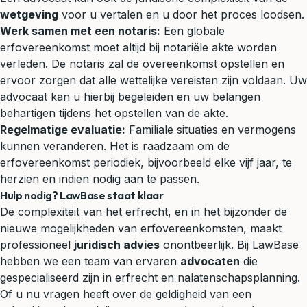
wetgeving
voor u vertalen en u door het proces loodsen.
Werk samen met een notaris:
Een globale
erfovereenkomst moet altijd bij notariële akte worden
verleden. De notaris zal de overeenkomst opstellen en
ervoor zorgen dat alle wettelijke vereisten zijn voldaan. Uw
advocaat kan u hierbij begeleiden en uw belangen
behartigen tijdens het opstellen van de akte.
Regelmatige evaluatie:
Familiale situaties en vermogens
kunnen veranderen. Het is raadzaam om de
erfovereenkomst periodiek, bijvoorbeeld elke vijf jaar, te
herzien en indien nodig aan te passen.
Hulp nodig? LawBase staat klaar
De complexiteit van het erfrecht, en in het bijzonder de
nieuwe mogelijkheden van erfovereenkomsten, maakt
professioneel
juridisch advies
onontbeerlijk. Bij LawBase
hebben we een team van ervaren
advocaten
die
gespecialiseerd zijn in erfrecht en nalatenschapsplanning.
Of u nu vragen heeft over de geldigheid van een