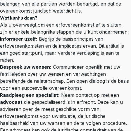
belangen van alle partijen worden behartigd, en dat de
overeenkomst juridisch waterdicht is.
Wat kunt u doen?
Als u overweegt om een erfovereenkomst af te sluiten,
zijn er enkele belangrijke stappen die u kunt ondernemen:
Informeer uzelf:
Begrijp de basisprincipes van
erfovereenkomsten en de implicaties ervan. Dit artikel is
een goed startpunt, maar verdere verdieping is aan te
raden.
Bespreek uw wensen:
Communiceer openlijk met uw
familieleden over uw wensen en verwachtingen
betreffende de nalatenschap. Een open dialoog is de basis
voor een succesvolle overeenkomst.
Raadpleeg een specialist:
Neem contact op met een
advocaat
die gespecialiseerd is in erfrecht. Deze kan u
adviseren over de meest geschikte vorm van
erfovereenkomst voor uw situatie, de juridische
haalbaarheid van uw wensen en de te volgen procedure.
Een advocaat kan ook de juridische complexiteit van de