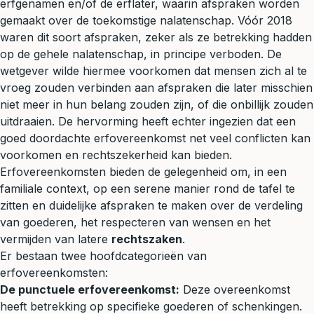
erfgenamen en/of de erflater, waarin afspraken worden
gemaakt over de toekomstige nalatenschap. Vóór 2018
waren dit soort afspraken, zeker als ze betrekking hadden
op de gehele nalatenschap, in principe verboden. De
wetgever wilde hiermee voorkomen dat mensen zich al te
vroeg zouden verbinden aan afspraken die later misschien
niet meer in hun belang zouden zijn, of die onbillijk zouden
uitdraaien. De hervorming heeft echter ingezien dat een
goed doordachte erfovereenkomst net veel conflicten kan
voorkomen en rechtszekerheid kan bieden.
Erfovereenkomsten bieden de gelegenheid om, in een
familiale context, op een serene manier rond de tafel te
zitten en duidelijke afspraken te maken over de verdeling
van goederen, het respecteren van wensen en het
vermijden van latere
rechtszaken
.
Er bestaan twee hoofdcategorieën van
erfovereenkomsten:
De punctuele erfovereenkomst:
Deze overeenkomst
heeft betrekking op specifieke goederen of schenkingen.