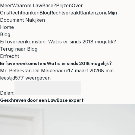
Meer
Waarom LawBase?
Prijzen
Over
Ons
Rechtbanken
Blog
Rechtspraak
Klantenzone
Mijn
Document Nakijken
Home
Blog
Erfovereenkomsten: Wat is er sinds 2018 mogelijk?
Terug naar Blog
Erfrecht
Erfovereenkomsten: Wat is er sinds 2018 mogelijk?
Mr. Peter-Jan De Meulenaere
17 maart 2026
8 min
leestijd
577 weergaven
Delen:
Geschreven door een LawBase expert