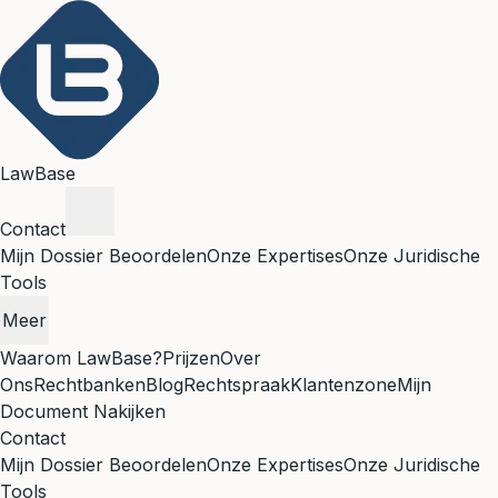
LawBase
Contact
Mijn Dossier Beoordelen
Onze Expertises
Onze Juridische
Tools
Meer
Waarom LawBase?
Prijzen
Over
Ons
Rechtbanken
Blog
Rechtspraak
Klantenzone
Mijn
Document Nakijken
Contact
Mijn Dossier Beoordelen
Onze Expertises
Onze Juridische
Tools