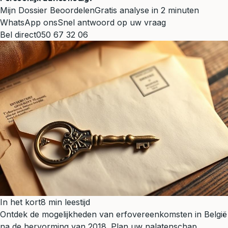
Mijn Dossier Beoordelen
Gratis analyse in 2 minuten
WhatsApp ons
Snel antwoord op uw vraag
Bel direct
050 67 32 06
In het kort
8 min leestijd
Ontdek de mogelijkheden van erfovereenkomsten in België
na de hervorming van 2018. Plan uw nalatenschap