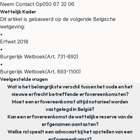
Neem Contact Op
050 67 32 06
Wettelijk Kader
Dit artikel is gebaseerd op de volgende Belgische
wetgeving:
•
Erfwet 2018
•
Burgerlijk Wetboek
(Art. 731-892)
•
Burgerlijk Wetboek
(Art. 893-1100)
Veelgestelde vragen
Wat is het belangrijkste verschil tussen het oude en het
nieuwe erfrecht betreffende erfovereenkomsten?
Moet een erfovereenkomst altijd notarieel worden
vastgelegd in België?
Kan een erfovereenkomst de wettelijke reserve van de
erfgenamen aantasten?
Welke rol speelt een advocaat bij het opstellen van een
erfovereenkomst?