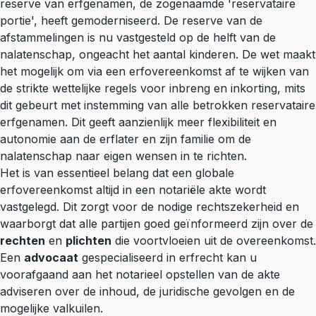
reserve van erfgenamen, de zogenaamde 'reservataire
portie', heeft gemoderniseerd. De reserve van de
afstammelingen is nu vastgesteld op de helft van de
nalatenschap, ongeacht het aantal kinderen. De wet maakt
het mogelijk om via een erfovereenkomst af te wijken van
de strikte wettelijke regels voor inbreng en inkorting, mits
dit gebeurt met instemming van alle betrokken reservataire
erfgenamen. Dit geeft aanzienlijk meer flexibiliteit en
autonomie aan de erflater en zijn familie om de
nalatenschap naar eigen wensen in te richten.
Het is van essentieel belang dat een globale
erfovereenkomst altijd in een notariële akte wordt
vastgelegd. Dit zorgt voor de nodige rechtszekerheid en
waarborgt dat alle partijen goed geïnformeerd zijn over de
rechten
en
plichten
die voortvloeien uit de overeenkomst.
Een
advocaat
gespecialiseerd in erfrecht kan u
voorafgaand aan het notarieel opstellen van de akte
adviseren over de inhoud, de juridische gevolgen en de
mogelijke valkuilen.