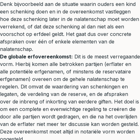
Denk bijvoorbeeld aan de situatie waarin ouders een kind
een
schenking
doen en in de overeenkomst vastleggen
hoe deze schenking later in de nalatenschap moet worden
verrekend, of dat deze schenking al dan niet als een
voorschot op erfdeel geldt. Het gaat dus over concrete
afspraken over één of enkele elementen van de
nalatenschap.
De globale erfovereenkomst:
Dit is de meest verregaande
vorm. Hierbij komen alle betrokken partijen (erflater en
alle potentiële erfgenamen, of minstens de reservataire
erfgenamen) overeen om de gehele nalatenschap te
regelen. Dit omvat de waardering van schenkingen en
legaten, de verdeling van de reserve, en de afspraken
over de inbreng of inkorting van eerdere giften. Het doel is
om een complete en evenwichtige regeling te creëren die
door alle partijen wordt gedragen, en die na het overlijden
van de erflater niet meer ter discussie kan worden gesteld.
Deze overeenkomst moet altijd in notariële vorm worden
opgesteld.