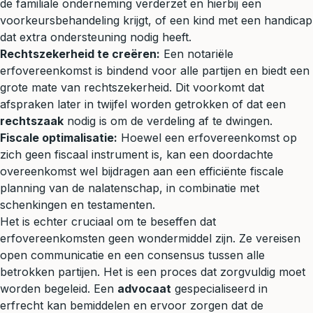
de familiale onderneming verderzet en hierbij een
voorkeursbehandeling krijgt, of een kind met een handicap
dat extra ondersteuning nodig heeft.
Rechtszekerheid te creëren:
Een notariële
erfovereenkomst is bindend voor alle partijen en biedt een
grote mate van rechtszekerheid. Dit voorkomt dat
afspraken later in twijfel worden getrokken of dat een
rechtszaak
nodig is om de verdeling af te dwingen.
Fiscale optimalisatie:
Hoewel een erfovereenkomst op
zich geen fiscaal instrument is, kan een doordachte
overeenkomst wel bijdragen aan een efficiënte fiscale
planning van de nalatenschap, in combinatie met
schenkingen en
testamenten
.
Het is echter cruciaal om te beseffen dat
erfovereenkomsten geen wondermiddel zijn. Ze vereisen
open communicatie en een consensus tussen alle
betrokken partijen. Het is een proces dat zorgvuldig moet
worden begeleid. Een
advocaat
gespecialiseerd in
erfrecht kan bemiddelen en ervoor zorgen dat de