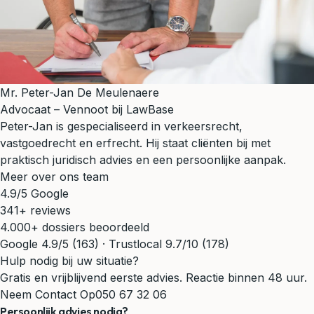
Mr. Peter-Jan De Meulenaere
Advocaat – Vennoot bij LawBase
Peter-Jan is gespecialiseerd in verkeersrecht,
vastgoedrecht en erfrecht. Hij staat cliënten bij met
praktisch juridisch advies en een persoonlijke aanpak.
Meer over ons team
4.9/5 Google
341+ reviews
4.000+ dossiers beoordeeld
Google 4.9/5 (163) · Trustlocal 9.7/10 (178)
Hulp nodig bij uw situatie?
Gratis en vrijblijvend eerste advies. Reactie binnen 48 uur.
Neem Contact Op
050 67 32 06
Persoonlijk advies nodig?