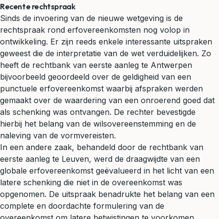
Recente rechtspraak
Sinds de invoering van de nieuwe wetgeving is de
rechtspraak rond erfovereenkomsten nog volop in
ontwikkeling. Er zijn reeds enkele interessante uitspraken
geweest die de interpretatie van de wet verduidelijken. Zo
heeft de rechtbank van eerste aanleg te Antwerpen
bijvoorbeeld geoordeeld over de geldigheid van een
punctuele erfovereenkomst waarbij afspraken werden
gemaakt over de waardering van een onroerend goed dat
als schenking was ontvangen. De rechter bevestigde
hierbij het belang van de wilsovereenstemming en de
naleving van de vormvereisten.
In een andere zaak, behandeld door de rechtbank van
eerste aanleg te Leuven, werd de draagwijdte van een
globale erfovereenkomst geëvalueerd in het licht van een
latere schenking die niet in de overeenkomst was
opgenomen. De uitspraak benadrukte het belang van een
complete en doordachte formulering van de
overeenkomst om latere betwistingen te voorkomen.