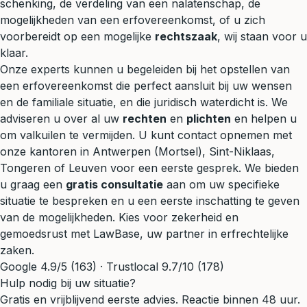
schenking, de verdeling van een nalatenschap, de
mogelijkheden van een erfovereenkomst, of u zich
voorbereidt op een mogelijke
rechtszaak
, wij staan voor u
klaar.
Onze experts kunnen u begeleiden bij het opstellen van
een erfovereenkomst die perfect aansluit bij uw wensen
en de familiale situatie, en die juridisch waterdicht is. We
adviseren u over al uw
rechten
en
plichten
en helpen u
om valkuilen te vermijden. U kunt contact opnemen met
onze kantoren in
Antwerpen (Mortsel)
,
Sint-Niklaas
,
Tongeren
of
Leuven
voor een eerste gesprek. We bieden
u graag een
gratis consultatie
aan om uw specifieke
situatie te bespreken en u een eerste inschatting te geven
van de mogelijkheden. Kies voor zekerheid en
gemoedsrust met LawBase, uw partner in erfrechtelijke
zaken.
Google 4.9/5 (163) · Trustlocal 9.7/10 (178)
Hulp nodig bij uw situatie?
Gratis en vrijblijvend eerste advies. Reactie binnen 48 uur.