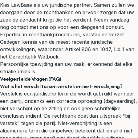
Kies LawBase als uw juridische partner. Samen zullen we
doorgaan door de rechtbanken en ervoor zorgen dat uw
zaak de aandacht krijgt die het verdient. Neem vandaag
nog contact met ons op voor een diepgaand consult.
Expertise in rechtbankprocedures, verstek en verzet.
Gedegen kennis van de meest recente juridische
ontwikkelingen, waaronder Artikel 806 en 1047, Lid 1 van
het Gerechtelijk Wetboek.
Persoonlijke toewijding aan uw zaak, erkennend dat elke
situatie uniek is.
Veelgestelde Vragen (FAQ)
Wat is het verschil tussen verstek en niet-verschijning?
Verstek is een juridische term die wordt gebruikt wanneer
een partij, ondanks een correcte oproeping (dagvaarding),
niet verschijnt op de zitting en ook geen schriftelijke
conclusies indient. De rechtbank doet dan uitspraak "bij
verstek" tegen die partij. Niet-verschijning is een
algemenere term die simpelweg betekent dat iemand niet