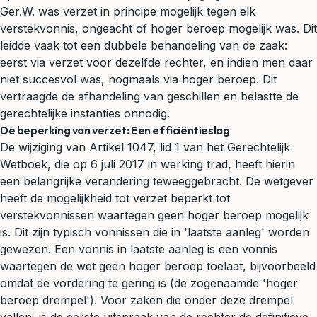
Ger.W. was verzet in principe mogelijk tegen elk
verstekvonnis, ongeacht of hoger beroep mogelijk was. Dit
leidde vaak tot een dubbele behandeling van de zaak:
eerst via verzet voor dezelfde rechter, en indien men daar
niet succesvol was, nogmaals via hoger beroep. Dit
vertraagde de afhandeling van geschillen en belastte de
gerechtelijke instanties onnodig.
De beperking van verzet: Een efficiëntieslag
De wijziging van Artikel 1047, lid 1 van het Gerechtelijk
Wetboek, die op 6 juli 2017 in werking trad, heeft hierin
een belangrijke verandering teweeggebracht. De wetgever
heeft de mogelijkheid tot verzet beperkt tot
verstekvonnissen waartegen geen hoger beroep mogelijk
is. Dit zijn typisch vonnissen die in 'laatste aanleg' worden
gewezen. Een vonnis in laatste aanleg is een vonnis
waartegen de wet geen hoger beroep toelaat, bijvoorbeeld
omdat de vordering te gering is (de zogenaamde 'hoger
beroep drempel'). Voor zaken die onder deze drempel