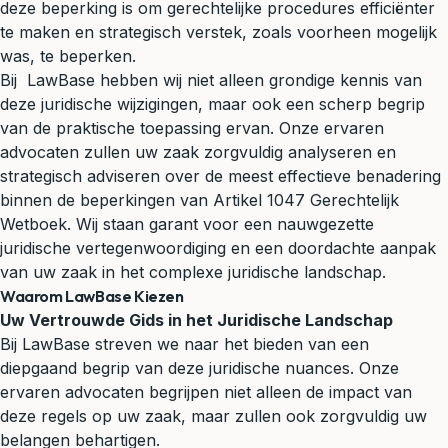
deze beperking is om gerechtelijke procedures efficiënter
te maken en strategisch verstek, zoals voorheen mogelijk
was, te beperken.
Bij LawBase hebben wij niet alleen grondige kennis van
deze juridische wijzigingen, maar ook een scherp begrip
van de praktische toepassing ervan. Onze ervaren
advocaten zullen uw zaak zorgvuldig analyseren en
strategisch adviseren over de meest effectieve benadering
binnen de beperkingen van Artikel 1047 Gerechtelijk
Wetboek. Wij staan garant voor een nauwgezette
juridische vertegenwoordiging en een doordachte aanpak
van uw zaak in het complexe juridische landschap.
Waarom LawBase Kiezen
Uw Vertrouwde Gids in het Juridische Landschap
Bij LawBase streven we naar het bieden van een
diepgaand begrip van deze juridische nuances. Onze
ervaren advocaten begrijpen niet alleen de impact van
deze regels op uw zaak, maar zullen ook zorgvuldig uw
belangen behartigen.