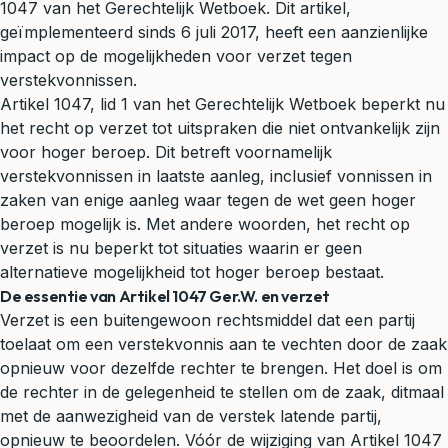
1047 van het Gerechtelijk Wetboek. Dit artikel,
geïmplementeerd sinds 6 juli 2017, heeft een aanzienlijke
impact op de mogelijkheden voor verzet tegen
verstekvonnissen.
Artikel 1047, lid 1 van het Gerechtelijk Wetboek beperkt nu
het recht op verzet tot uitspraken die niet ontvankelijk zijn
voor hoger beroep. Dit betreft voornamelijk
verstekvonnissen in laatste aanleg, inclusief vonnissen in
zaken van enige aanleg waar tegen de wet geen hoger
beroep mogelijk is. Met andere woorden, het recht op
verzet is nu beperkt tot situaties waarin er geen
alternatieve mogelijkheid tot hoger beroep bestaat.
De essentie van Artikel 1047 Ger.W. en verzet
Verzet is een buitengewoon rechtsmiddel dat een partij
toelaat om een verstekvonnis aan te vechten door de zaak
opnieuw voor dezelfde rechter te brengen. Het doel is om
de rechter in de gelegenheid te stellen om de zaak, ditmaal
met de aanwezigheid van de verstek latende partij,
opnieuw te beoordelen. Vóór de wijziging van Artikel 1047