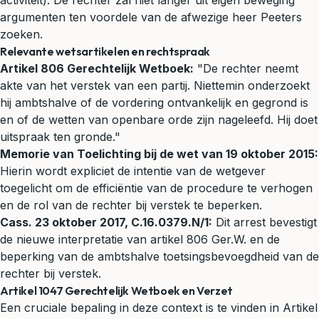
activiteit). De rechter zal niet langer uit eigen beweging
argumenten ten voordele van de afwezige heer Peeters
zoeken.
Relevante wetsartikelen en rechtspraak
Artikel 806 Gerechtelijk Wetboek:
"De rechter neemt
akte van het verstek van een partij. Niettemin onderzoekt
hij ambtshalve of de vordering ontvankelijk en gegrond is
en of de wetten van openbare orde zijn nageleefd. Hij doet
uitspraak ten gronde."
Memorie van Toelichting bij de wet van 19 oktober 2015:
Hierin wordt expliciet de intentie van de wetgever
toegelicht om de efficiëntie van de procedure te verhogen
en de rol van de rechter bij verstek te beperken.
Cass. 23 oktober 2017, C.16.0379.N/1:
Dit arrest bevestigt
de nieuwe interpretatie van artikel 806 Ger.W. en de
beperking van de ambtshalve toetsingsbevoegdheid van de
rechter bij verstek.
Artikel 1047 Gerechtelijk Wetboek en Verzet
Een cruciale bepaling in deze context is te vinden in Artikel