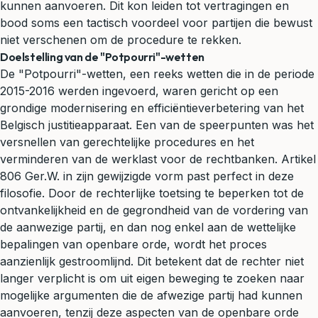
kunnen aanvoeren. Dit kon leiden tot vertragingen en
bood soms een tactisch voordeel voor partijen die bewust
niet verschenen om de procedure te rekken.
Doelstelling van de "Potpourri"-wetten
De "Potpourri"-wetten, een reeks wetten die in de periode
2015-2016 werden ingevoerd, waren gericht op een
grondige modernisering en efficiëntieverbetering van het
Belgisch justitieapparaat. Een van de speerpunten was het
versnellen van gerechtelijke procedures en het
verminderen van de werklast voor de rechtbanken. Artikel
806 Ger.W. in zijn gewijzigde vorm past perfect in deze
filosofie. Door de rechterlijke toetsing te beperken tot de
ontvankelijkheid en de gegrondheid van de vordering van
de aanwezige partij, en dan nog enkel aan de wettelijke
bepalingen van openbare orde, wordt het proces
aanzienlijk gestroomlijnd. Dit betekent dat de rechter niet
langer verplicht is om uit eigen beweging te zoeken naar
mogelijke argumenten die de afwezige partij had kunnen
aanvoeren, tenzij deze aspecten van de openbare orde