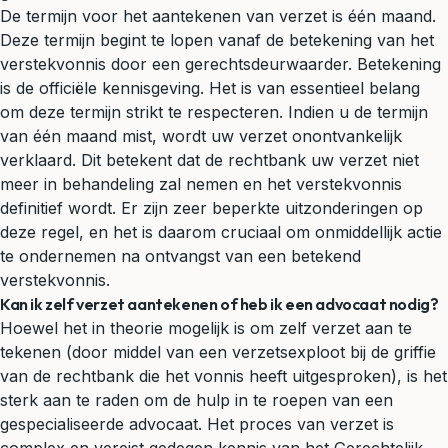
De termijn voor het aantekenen van verzet is één maand.
Deze termijn begint te lopen vanaf de betekening van het
verstekvonnis door een gerechtsdeurwaarder. Betekening
is de officiële kennisgeving. Het is van essentieel belang
om deze termijn strikt te respecteren. Indien u de termijn
van één maand mist, wordt uw verzet onontvankelijk
verklaard. Dit betekent dat de rechtbank uw verzet niet
meer in behandeling zal nemen en het verstekvonnis
definitief wordt. Er zijn zeer beperkte uitzonderingen op
deze regel, en het is daarom cruciaal om onmiddellijk actie
te ondernemen na ontvangst van een betekend
verstekvonnis.
Kan ik zelf verzet aantekenen of heb ik een advocaat nodig?
Hoewel het in theorie mogelijk is om zelf verzet aan te
tekenen (door middel van een verzetsexploot bij de griffie
van de rechtbank die het vonnis heeft uitgesproken), is het
sterk aan te raden om de hulp in te roepen van een
gespecialiseerde advocaat. Het proces van verzet is