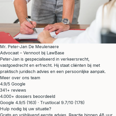
Mr. Peter-Jan De Meulenaere
Advocaat – Vennoot bij LawBase
Peter-Jan is gespecialiseerd in verkeersrecht,
vastgoedrecht en erfrecht. Hij staat cliënten bij met
praktisch juridisch advies en een persoonlijke aanpak.
Meer over ons team
4.9/5 Google
341+ reviews
4.000+ dossiers beoordeeld
Google 4.9/5 (163) · Trustlocal 9.7/10 (178)
Hulp nodig bij uw situatie?
Gratis en vrijblijvend eerste advies. Reactie binnen 48 uur.