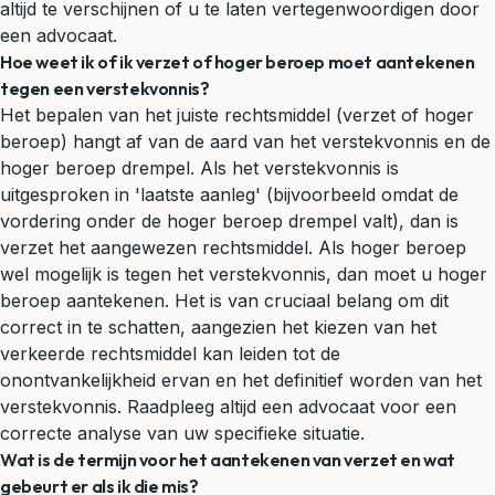
altijd te verschijnen of u te laten vertegenwoordigen door
een advocaat.
Hoe weet ik of ik verzet of hoger beroep moet aantekenen
tegen een verstekvonnis?
Het bepalen van het juiste rechtsmiddel (verzet of hoger
beroep) hangt af van de aard van het verstekvonnis en de
hoger beroep drempel. Als het verstekvonnis is
uitgesproken in 'laatste aanleg' (bijvoorbeeld omdat de
vordering onder de hoger beroep drempel valt), dan is
verzet het aangewezen rechtsmiddel. Als hoger beroep
wel mogelijk is tegen het verstekvonnis, dan moet u hoger
beroep aantekenen. Het is van cruciaal belang om dit
correct in te schatten, aangezien het kiezen van het
verkeerde rechtsmiddel kan leiden tot de
onontvankelijkheid ervan en het definitief worden van het
verstekvonnis. Raadpleeg altijd een advocaat voor een
correcte analyse van uw specifieke situatie.
Wat is de termijn voor het aantekenen van verzet en wat
gebeurt er als ik die mis?