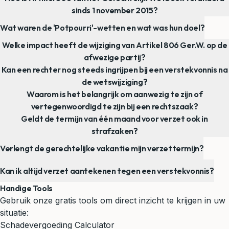
sinds 1 november 2015?
Wat waren de 'Potpourri'-wetten en wat was hun doel?
Welke impact heeft de wijziging van Artikel 806 Ger.W. op de
afwezige partij?
Kan een rechter nog steeds ingrijpen bij een verstekvonnis na
de wetswijziging?
Waarom is het belangrijk om aanwezig te zijn of
vertegenwoordigd te zijn bij een rechtszaak?
Geldt de termijn van één maand voor verzet ook in
strafzaken?
Verlengt de gerechtelijke vakantie mijn verzettermijn?
Kan ik altijd verzet aantekenen tegen een verstekvonnis?
Handige Tools
Gebruik onze gratis tools om direct inzicht te krijgen in uw
situatie:
Schadevergoeding Calculator