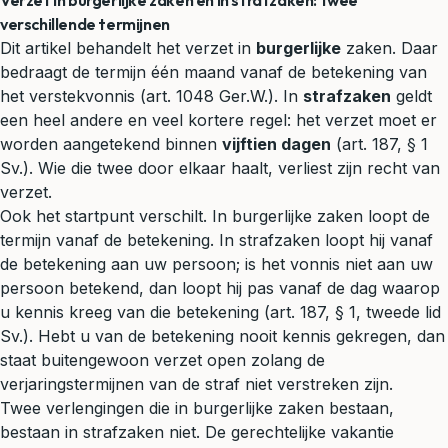
Verzet in burgerlijke zaken en in strafzaken: twee
verschillende termijnen
Dit artikel behandelt het verzet in
burgerlijke
zaken. Daar
bedraagt de termijn één maand vanaf de betekening van
het verstekvonnis (art. 1048 Ger.W.). In
strafzaken
geldt
een heel andere en veel kortere regel: het verzet moet er
worden aangetekend binnen
vijftien dagen
(art. 187, § 1
Sv.). Wie die twee door elkaar haalt, verliest zijn recht van
verzet.
Ook het startpunt verschilt. In burgerlijke zaken loopt de
termijn vanaf de betekening. In strafzaken loopt hij vanaf
de betekening aan uw persoon; is het vonnis niet aan uw
persoon betekend, dan loopt hij pas vanaf de dag waarop
u kennis kreeg van die betekening (art. 187, § 1, tweede lid
Sv.). Hebt u van de betekening nooit kennis gekregen, dan
staat buitengewoon verzet open zolang de
verjaringstermijnen van de straf niet verstreken zijn.
Twee verlengingen die in burgerlijke zaken bestaan,
bestaan in strafzaken niet. De gerechtelijke vakantie