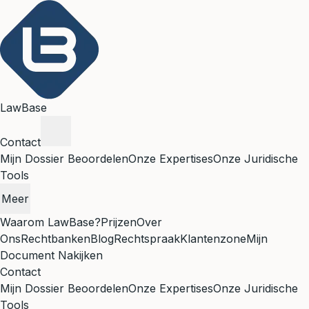
LawBase
Contact
Mijn Dossier Beoordelen
Onze Expertises
Onze Juridische
Tools
Meer
Waarom LawBase?
Prijzen
Over
Ons
Rechtbanken
Blog
Rechtspraak
Klantenzone
Mijn
Document Nakijken
Contact
Mijn Dossier Beoordelen
Onze Expertises
Onze Juridische
Tools