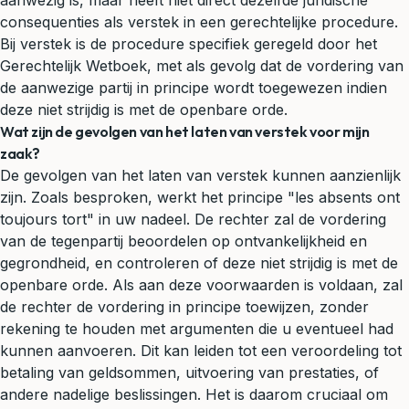
aanwezig is, maar heeft niet direct dezelfde juridische
consequenties als verstek in een gerechtelijke procedure.
Bij verstek is de procedure specifiek geregeld door het
Gerechtelijk Wetboek, met als gevolg dat de vordering van
de aanwezige partij in principe wordt toegewezen indien
deze niet strijdig is met de openbare orde.
Wat zijn de gevolgen van het laten van verstek voor mijn
zaak?
De gevolgen van het laten van verstek kunnen aanzienlijk
zijn. Zoals besproken, werkt het principe "les absents ont
toujours tort" in uw nadeel. De rechter zal de vordering
van de tegenpartij beoordelen op ontvankelijkheid en
gegrondheid, en controleren of deze niet strijdig is met de
openbare orde. Als aan deze voorwaarden is voldaan, zal
de rechter de vordering in principe toewijzen, zonder
rekening te houden met argumenten die u eventueel had
kunnen aanvoeren. Dit kan leiden tot een veroordeling tot
betaling van geldsommen, uitvoering van prestaties, of
andere nadelige beslissingen. Het is daarom cruciaal om