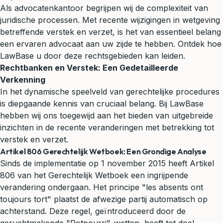
Als advocatenkantoor begrijpen wij de complexiteit van
juridische processen. Met recente wijzigingen in wetgeving
betreffende verstek en verzet, is het van essentieel belang
een ervaren advocaat aan uw zijde te hebben. Ontdek hoe
LawBase u door deze rechtsgebieden kan leiden.
Rechtbanken en Verstek: Een Gedetailleerde
Verkenning
In het dynamische speelveld van gerechtelijke procedures
is diepgaande kennis van cruciaal belang. Bij LawBase
hebben wij ons toegewijd aan het bieden van uitgebreide
inzichten in de recente veranderingen met betrekking tot
verstek en verzet.
Artikel 806 Gerechtelijk Wetboek: Een Grondige Analyse
Sinds de implementatie op 1 november 2015 heeft Artikel
806 van het Gerechtelijk Wetboek een ingrijpende
verandering ondergaan. Het principe "les absents ont
toujours tort" plaatst de afwezige partij automatisch op
achterstand. Deze regel, geïntroduceerd door de