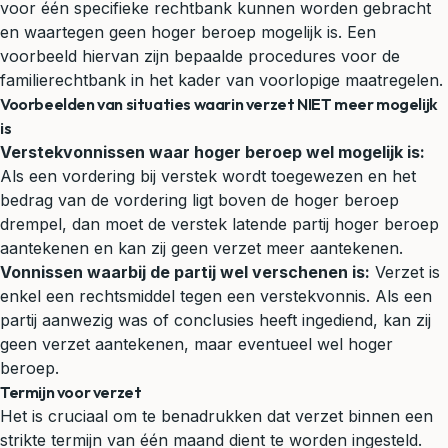
voor één specifieke rechtbank kunnen worden gebracht
en waartegen geen hoger beroep mogelijk is. Een
voorbeeld hiervan zijn bepaalde procedures voor de
familierechtbank
in het kader van voorlopige maatregelen.
Voorbeelden van situaties waarin verzet NIET meer mogelijk
is
Verstekvonnissen waar hoger beroep wel mogelijk is:
Als een vordering bij verstek wordt toegewezen en het
bedrag van de vordering ligt boven de hoger beroep
drempel, dan moet de verstek latende partij hoger beroep
aantekenen en kan zij geen verzet meer aantekenen.
Vonnissen waarbij de partij wel verschenen is:
Verzet is
enkel een rechtsmiddel tegen een verstekvonnis. Als een
partij aanwezig was of conclusies heeft ingediend, kan zij
geen verzet aantekenen, maar eventueel wel hoger
beroep.
Termijn voor verzet
Het is cruciaal om te benadrukken dat verzet binnen een
strikte termijn van één maand dient te worden ingesteld.