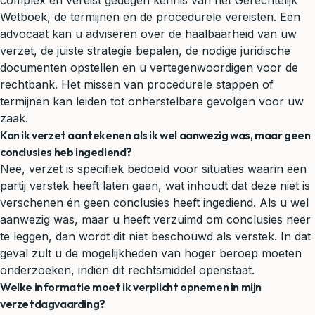
complex en vereist gedegen kennis van het Gerechtelijk
Wetboek, de termijnen en de procedurele vereisten. Een
advocaat kan u adviseren over de haalbaarheid van uw
verzet, de juiste strategie bepalen, de nodige juridische
documenten opstellen en u vertegenwoordigen voor de
rechtbank. Het missen van procedurele stappen of
termijnen kan leiden tot onherstelbare gevolgen voor uw
zaak.
Kan ik verzet aantekenen als ik wel aanwezig was, maar geen
conclusies heb ingediend?
Nee, verzet is specifiek bedoeld voor situaties waarin een
partij verstek heeft laten gaan, wat inhoudt dat deze niet is
verschenen én geen conclusies heeft ingediend. Als u wel
aanwezig was, maar u heeft verzuimd om conclusies neer
te leggen, dan wordt dit niet beschouwd als verstek. In dat
geval zult u de mogelijkheden van hoger beroep moeten
onderzoeken, indien dit rechtsmiddel openstaat.
Welke informatie moet ik verplicht opnemen in mijn
verzetdagvaarding?