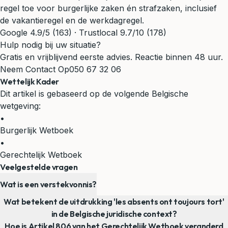
regel toe voor burgerlijke zaken én strafzaken, inclusief
de vakantieregel en de werkdagregel.
Google 4.9/5 (163) · Trustlocal 9.7/10 (178)
Hulp nodig bij uw situatie?
Gratis en vrijblijvend eerste advies. Reactie binnen 48 uur.
Neem Contact Op
050 67 32 06
Wettelijk Kader
Dit artikel is gebaseerd op de volgende Belgische
wetgeving:
•
Burgerlijk Wetboek
•
Gerechtelijk Wetboek
Veelgestelde vragen
Wat is een verstekvonnis?
Wat betekent de uitdrukking 'les absents ont toujours tort'
in de Belgische juridische context?
Hoe is Artikel 806 van het Gerechtelijk Wetboek veranderd