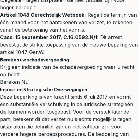
toegelaten tegen uitspraken die niet vatbaar zijn voor
hoger beroep."
Artikel 1048 Gerechtelijk Wetboek:
Regelt de termijn van
één maand voor het aantekenen van verzet, te rekenen
vanaf de betekening van het vonnis.
Cass. 15 september 2017, C.16.0592.N/1:
Dit arrest
bevestigt de strikte toepassing van de nieuwe bepaling van
artikel 1047 Ger.W.
Bereken uw schadevergoeding
Krijg een indicatie van de schadevergoeding waar u recht
op heeft.
Bereken Nu
Impact en Strategische Overwegingen
Deze beperking is van kracht sinds 6 juli 2017 en vormt
een substantiële verschuiving in de juridische strategieën
die kunnen worden toegepast. Voor de verstek latende
partij betekent dit dat verzet nu slechts mogelijk is tegen
uitspraken die definitief zijn en niet vatbaar zijn voor
verdere hogere beroepsprocedures. De bedoeling van