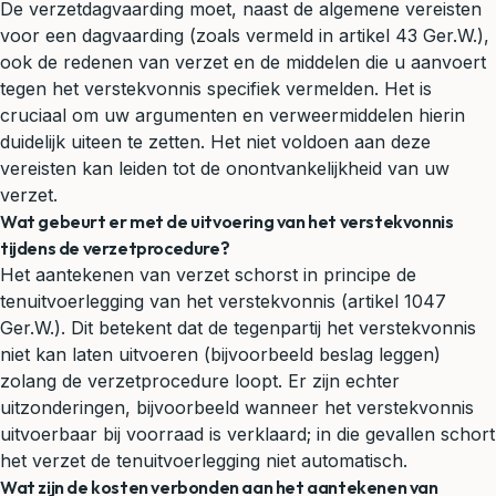
De verzetdagvaarding moet, naast de algemene vereisten
voor een dagvaarding (zoals vermeld in artikel 43 Ger.W.),
ook de redenen van verzet en de middelen die u aanvoert
tegen het verstekvonnis specifiek vermelden. Het is
cruciaal om uw argumenten en verweermiddelen hierin
duidelijk uiteen te zetten. Het niet voldoen aan deze
vereisten kan leiden tot de onontvankelijkheid van uw
verzet.
Wat gebeurt er met de uitvoering van het verstekvonnis
tijdens de verzetprocedure?
Het aantekenen van verzet schorst in principe de
tenuitvoerlegging van het verstekvonnis (artikel 1047
Ger.W.). Dit betekent dat de tegenpartij het verstekvonnis
niet kan laten uitvoeren (bijvoorbeeld beslag leggen)
zolang de verzetprocedure loopt. Er zijn echter
uitzonderingen, bijvoorbeeld wanneer het verstekvonnis
uitvoerbaar bij voorraad is verklaard; in die gevallen schort
het verzet de tenuitvoerlegging niet automatisch.
Wat zijn de kosten verbonden aan het aantekenen van