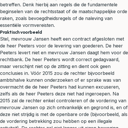
betreffen. Denk hierbij aan regels die de fundamentele
beginselen van de rechtsstaat of de maatschappelijke orde
raken, zoals bevoegdheidsregels of de naleving van
essentiële vormvereisten.
Praktisch voorbeeld
Stel, mevrouw Jansen heeft een contract afgesloten met
de heer Peeters voor de levering van goederen. De heer
Peeters levert niet en mevrouw Jansen daagt hem voor de
rechtbank. De heer Peeters wordt correct
gedagvaard
,
maar verschijnt niet op de zitting en dient ook geen
conclusies in. Vóór 2015 zou de rechter bijvoorbeeld
ambtshalve kunnen onderzoeken of er sprake was van
overmacht die de heer Peeters had kunnen excuseren,
zelfs als de heer Peeters deze niet had ingeroepen. Na
2015 zal de rechter enkel controleren of de vordering van
mevrouw Jansen op zich ontvankelijk en gegrond is, en of
deze niet strijdig is met de openbare orde (bijvoorbeeld, als
de vordering betrekking zou hebben op een illegale