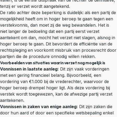
vallen, is de eerste uitspraak van de rechter de definitieve,
tenzij er verzet wordt aangetekend.
De ratio achter deze beperking is duidelijk: als een partij de
mogelijkheid heeft om in hoger beroep te gaan tegen een
verstekvonnis, dan moet zij die weg bewandelen. Het is
niet langer de bedoeling dat een partij eerst verzet
aantekent om dan, mocht het verzet niet slagen, alsnog in
hoger beroep te gaan. Dit bevordert de efficiëntie van de
rechtspleging en voorkomt misbruik van procesrecht door
partijen die de procedure onnodig willen rekken.
Voorbeelden van situaties waarin verzet nog mogelijk is
Vonnissen in laatste aanleg:
Dit zijn vaak vorderingen
met een gering financieel belang. Bijvoorbeeld, een
vordering van €1.000 bij de vrederechter, waarvoor de
hoger beroep drempel hoger ligt. Als deze vordering bij
verstek wordt toegewezen, kan de afwezige partij verzet
aantekenen.
Vonnissen in zaken van enige aanleg:
Dit zijn zaken die
door hun aard of door een specifieke wetsbepaling enkel