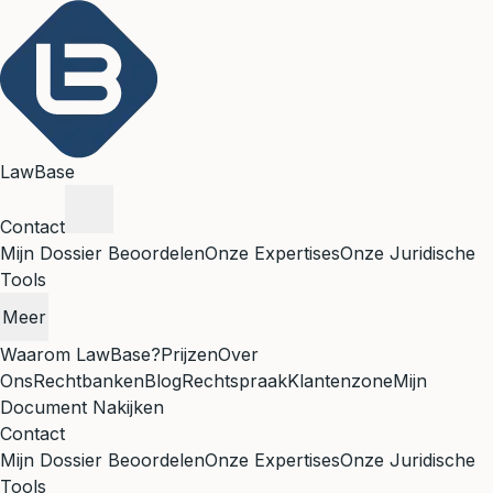
LawBase
Contact
Mijn Dossier Beoordelen
Onze Expertises
Onze Juridische
Tools
Meer
Waarom LawBase?
Prijzen
Over
Ons
Rechtbanken
Blog
Rechtspraak
Klantenzone
Mijn
Document Nakijken
Contact
Mijn Dossier Beoordelen
Onze Expertises
Onze Juridische
Tools