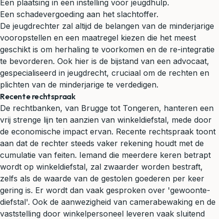
Een plaatsing in een instelling voor jeugdhulp.
Een schadevergoeding aan het slachtoffer.
De jeugdrechter zal altijd de belangen van de minderjarige
vooropstellen en een maatregel kiezen die het meest
geschikt is om herhaling te voorkomen en de re-integratie
te bevorderen. Ook hier is de bijstand van een advocaat,
gespecialiseerd in jeugdrecht, cruciaal om de rechten en
plichten van de minderjarige te verdedigen.
Recente rechtspraak
De rechtbanken, van Brugge tot Tongeren, hanteren een
vrij strenge lijn ten aanzien van winkeldiefstal, mede door
de economische impact ervan. Recente rechtspraak toont
aan dat de rechter steeds vaker rekening houdt met de
cumulatie van feiten. Iemand die meerdere keren betrapt
wordt op winkeldiefstal, zal zwaarder worden bestraft,
zelfs als de waarde van de gestolen goederen per keer
gering is. Er wordt dan vaak gesproken over 'gewoonte-
diefstal'. Ook de aanwezigheid van camerabewaking en de
vaststelling door winkelpersoneel leveren vaak sluitend