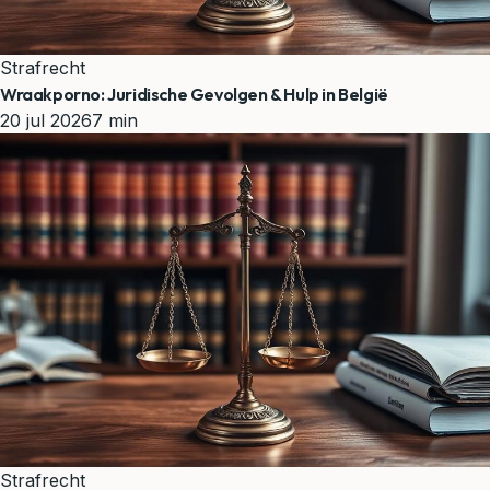
Strafrecht
Wraakporno: Juridische Gevolgen & Hulp in België
20 jul 2026
7 min
Strafrecht