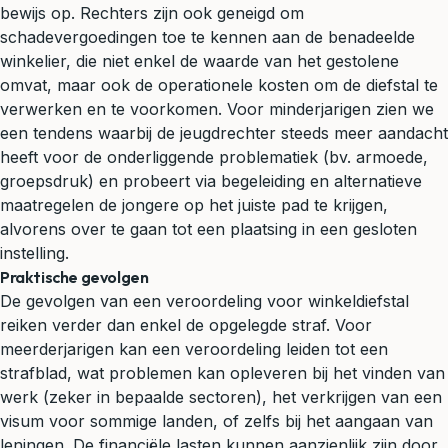
bewijs op. Rechters zijn ook geneigd om
schadevergoedingen toe te kennen aan de benadeelde
winkelier, die niet enkel de waarde van het gestolene
omvat, maar ook de operationele kosten om de diefstal te
verwerken en te voorkomen. Voor minderjarigen zien we
een tendens waarbij de jeugdrechter steeds meer aandacht
heeft voor de onderliggende problematiek (bv. armoede,
groepsdruk) en probeert via begeleiding en alternatieve
maatregelen de jongere op het juiste pad te krijgen,
alvorens over te gaan tot een plaatsing in een gesloten
instelling.
Praktische gevolgen
De gevolgen van een veroordeling voor winkeldiefstal
reiken verder dan enkel de opgelegde straf. Voor
meerderjarigen kan een veroordeling leiden tot een
strafblad, wat problemen kan opleveren bij het vinden van
werk (zeker in bepaalde sectoren), het verkrijgen van een
visum voor sommige landen, of zelfs bij het aangaan van
leningen. De financiële lasten kunnen aanzienlijk zijn door