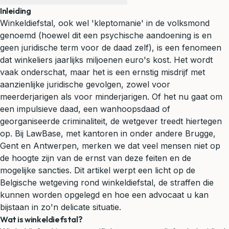
Inleiding
Winkeldiefstal, ook wel 'kleptomanie' in de volksmond
genoemd (hoewel dit een psychische aandoening is en
geen juridische term voor de daad zelf), is een fenomeen
dat winkeliers jaarlijks miljoenen euro's kost. Het wordt
vaak onderschat, maar het is een ernstig misdrijf met
aanzienlijke juridische gevolgen, zowel voor
meerderjarigen als voor minderjarigen. Of het nu gaat om
een impulsieve daad, een wanhoopsdaad of
georganiseerde criminaliteit, de wetgever treedt hiertegen
op. Bij LawBase, met kantoren in onder andere Brugge,
Gent en Antwerpen, merken we dat veel mensen niet op
de hoogte zijn van de ernst van deze feiten en de
mogelijke sancties. Dit artikel werpt een licht op de
Belgische wetgeving rond winkeldiefstal, de straffen die
kunnen worden opgelegd en hoe een advocaat u kan
bijstaan in zo'n delicate situatie.
Wat is winkeldiefstal?