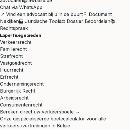
advocaten@lawbase.be
Chat via WhatsApp
📍 Vind een advocaat bij u in de buurt
📄 Document
Nakijken
🧮 Juridische Tools
⚖️ Dossier Beoordelen
📚
Rechtspraak
Expertisegebieden
Verkeersrecht
Familierecht
Strafrecht
Vastgoedrecht
Huurrecht
Erfrecht
Ondernemingsrecht
Burgerlijk Recht
Arbeidsrecht
Consumentenrecht
Bereken direct uw verkeersboete →
Onze gespecialiseerde boetecalculator voor alle
verkeersovertredingen in België