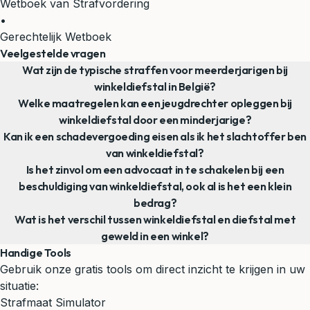
Wetboek van Strafvordering
•
Gerechtelijk Wetboek
Veelgestelde vragen
Wat zijn de typische straffen voor meerderjarigen bij
winkeldiefstal in België?
Welke maatregelen kan een jeugdrechter opleggen bij
winkeldiefstal door een minderjarige?
Kan ik een schadevergoeding eisen als ik het slachtoffer ben
van winkeldiefstal?
Is het zinvol om een advocaat in te schakelen bij een
beschuldiging van winkeldiefstal, ook al is het een klein
bedrag?
Wat is het verschil tussen winkeldiefstal en diefstal met
geweld in een winkel?
Handige Tools
Gebruik onze gratis tools om direct inzicht te krijgen in uw
situatie:
Strafmaat Simulator