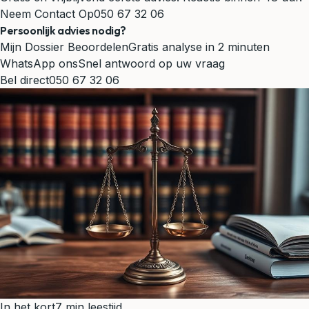
Neem Contact Op
050 67 32 06
Persoonlijk advies nodig?
Mijn Dossier Beoordelen
Gratis analyse in 2 minuten
WhatsApp ons
Snel antwoord op uw vraag
Bel direct
050 67 32 06
In het kort
7 min leestijd