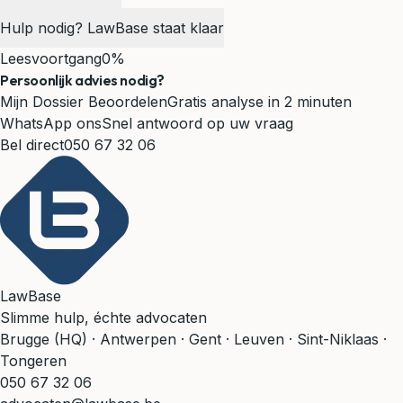
Hulp nodig? LawBase staat klaar
Leesvoortgang
0%
Persoonlijk advies nodig?
Mijn Dossier Beoordelen
Gratis analyse in 2 minuten
WhatsApp ons
Snel antwoord op uw vraag
Bel direct
050 67 32 06
LawBase
Slimme hulp, échte advocaten
Brugge (HQ) · Antwerpen · Gent · Leuven · Sint-Niklaas ·
Tongeren
050 67 32 06