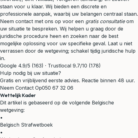
staan voor u klaar. Wij bieden een discrete en
professionele aanpak, waarbij uw belangen centraal staan.
Neem contact met ons op voor een
gratis consultatie
om
uw situatie te bespreken. Wij helpen u graag door de
juridische procedure heen en zoeken naar de best
mogelijke oplossing voor uw specifieke geval. Laat u niet
verrassen door de wetgeving; schakel tijdig juridische hulp
in.
Google 4.9/5 (163) · Trustlocal 9.7/10 (178)
Hulp nodig bij uw situatie?
Gratis en vrijblijvend eerste advies. Reactie binnen 48 uur.
Neem Contact Op
050 67 32 06
Wettelijk Kader
Dit artikel is gebaseerd op de volgende Belgische
wetgeving:
•
Belgisch Strafwetboek
•