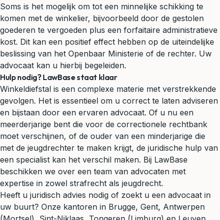
Soms is het mogelijk om tot een minnelijke schikking te
komen met de winkelier, bijvoorbeeld door de gestolen
goederen te vergoeden plus een forfaitaire administratieve
kost. Dit kan een positief effect hebben op de uiteindelijke
beslissing van het Openbaar Ministerie of de rechter. Uw
advocaat kan u hierbij begeleiden.
Hulp nodig? LawBase staat klaar
Winkeldiefstal is een complexe materie met verstrekkende
gevolgen. Het is essentieel om u correct te laten adviseren
en bijstaan door een ervaren advocaat. Of u nu een
meerderjarige bent die voor de correctionele rechtbank
moet verschijnen, of de ouder van een minderjarige die
met de jeugdrechter te maken krijgt, de juridische hulp van
een specialist kan het verschil maken. Bij LawBase
beschikken we over een team van advocaten met
expertise in zowel strafrecht als jeugdrecht.
Heeft u juridisch advies nodig of zoekt u een advocaat in
uw buurt? Onze kantoren in Brugge, Gent, Antwerpen
(Mortsel), Sint-Niklaas, Tongeren (Limburg) en Leuven