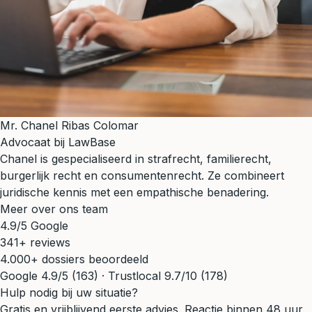
Mr. Chanel Ribas Colomar
Advocaat bij LawBase
Chanel is gespecialiseerd in strafrecht, familierecht,
burgerlijk recht en consumentenrecht. Ze combineert
juridische kennis met een empathische benadering.
Meer over ons team
4.9/5 Google
341+ reviews
4.000+ dossiers beoordeeld
Google 4.9/5 (163) · Trustlocal 9.7/10 (178)
Hulp nodig bij uw situatie?
Gratis en vrijblijvend eerste advies. Reactie binnen 48 uur.