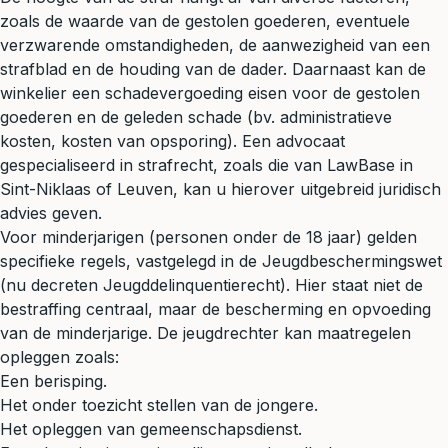
zoals de waarde van de gestolen goederen, eventuele
verzwarende omstandigheden, de aanwezigheid van een
strafblad en de houding van de dader. Daarnaast kan de
winkelier een
schadevergoeding
eisen voor de gestolen
goederen en de geleden schade (bv. administratieve
kosten, kosten van opsporing). Een advocaat
gespecialiseerd in
strafrecht
, zoals die van LawBase in
Sint-Niklaas of Leuven, kan u hierover uitgebreid
juridisch
advies
geven.
Voor minderjarigen (personen onder de 18 jaar) gelden
specifieke regels, vastgelegd in de Jeugdbeschermingswet
(nu decreten Jeugddelinquentierecht). Hier staat niet de
bestraffing centraal, maar de bescherming en opvoeding
van de minderjarige. De jeugdrechter kan maatregelen
opleggen zoals:
Een berisping.
Het onder toezicht stellen van de jongere.
Het opleggen van gemeenschapsdienst.