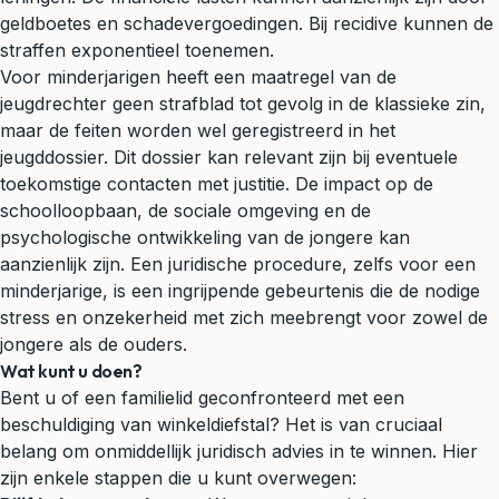
geldboetes en schadevergoedingen. Bij recidive kunnen de
straffen exponentieel toenemen.
Voor minderjarigen heeft een maatregel van de
jeugdrechter geen strafblad tot gevolg in de klassieke zin,
maar de feiten worden wel geregistreerd in het
jeugddossier. Dit dossier kan relevant zijn bij eventuele
toekomstige contacten met justitie. De impact op de
schoolloopbaan, de sociale omgeving en de
psychologische ontwikkeling van de jongere kan
aanzienlijk zijn. Een juridische procedure, zelfs voor een
minderjarige, is een ingrijpende gebeurtenis die de nodige
stress en onzekerheid met zich meebrengt voor zowel de
jongere als de ouders.
Wat kunt u doen?
Bent u of een familielid geconfronteerd met een
beschuldiging van winkeldiefstal? Het is van cruciaal
belang om onmiddellijk juridisch advies in te winnen. Hier
zijn enkele stappen die u kunt overwegen: