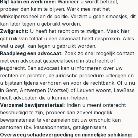
Blijf kalm en werk mee:
Wanneer u wordt betrapt,
probeer dan kalm te blijven. Werk mee met het
winkelpersoneel en de politie. Verzint u geen smoesjes, dit
kan later tegen u gebruikt worden.
Zwijgrecht:
U heeft het recht om te zwijgen. Maak hier
gebruik van totdat u een advocaat heeft gesproken. Alles
wat u zegt, kan tegen u gebruikt worden.
Raadpleeg een advocaat:
Zoek zo snel mogelijk contact
met een advocaat gespecialiseerd in strafrecht of
jeugdrecht. Een advocaat kan u informeren over uw
rechten en plichten, de juridische procedure uitleggen en
u bijstaan tijdens verhoren en voor de rechtbank. Of u nu
in Gent, Antwerpen (Mortsel) of Leuven woont, LawBase
heeft advocaten die u kunnen helpen.
Verzamel bewijsmateriaal:
Indien u meent onterecht
beschuldigd te zijn, probeer dan zoveel mogelijk
bewijsmateriaal te verzamelen dat uw onschuld kan
aantonen (bv. kassabonnetjes, getuigenissen).
Overweeg schadevergoeding en minnelijke schikking: