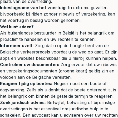
plaats van de overtreding.
Inbeslagname van het voertuig:
In extreme gevallen,
bijvoorbeeld bij rijden zonder rijbewijs of verzekering, kan
het voertuig in beslag worden genomen.
Wat kunt u doen?
Als buitenlandse bestuurder in België is het belangrijk om
proactief te handelen en uw rechten te kennen:
Informeer uzelf:
Zorg dat u op de hoogte bent van de
Belgische verkeersregels voordat u de weg op gaat. Er zijn
apps en websites beschikbaar die u hierbij kunnen helpen.
Controleer uw documenten:
Zorg ervoor dat uw rijbewijs
en verzekeringsdocumenten (groene kaart) geldig zijn en
voldoen aan de Belgische vereisten.
Reageer tijdig op boetes:
Negeer nooit een boete of
dagvaarding. Zelfs als u denkt dat de boete onterecht is, is
het belangrijk om binnen de gestelde termijn te reageren.
Zoek juridisch advies:
Bij twijfel, betwisting of bij ernstige
overtredingen is het essentieel om juridische hulp in te
schakelen. Een advocaat kan u adviseren over uw rechten