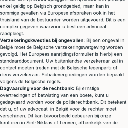
enkel geldig op Belgisch grondgebied, maar kan in
sommige gevallen via Europese afspraken ook in het
thuisland van de bestuurder worden uitgevoerd. Dit is een
complex gegeven waarvoor u best een advocaat
raadpleegt.
Verzekeringskwesties bij ongevallen:
Bij een ongeval in
België moet de Belgische verzekeringswetgeving worden
gevolgd. Het Europees aanrijdingsformulier is hierbij een
standaarddocument. Uw buitenlandse verzekeraar zal in
contact moeten treden met de Belgische tegenpartij of
diens verzekeraar. Schadevergoedingen worden bepaald
volgens de Belgische regels.
Dagvaarding voor de rechtbank:
Bij ernstige
overtredingen of betwisting van een boete, kunt u
gedagvaard
worden voor de
politierechtbank
. Dit betekent
dat u, of uw advocaat, in België voor de rechter moet
verschijnen. Dit kan bijvoorbeeld gebeuren bij onze
kantoren in Sint-Niklaas of Leuven, afhankelijk van de