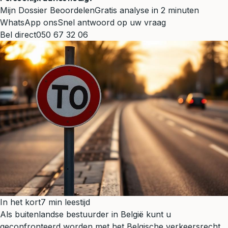
Mijn Dossier Beoordelen
Gratis analyse in 2 minuten
WhatsApp ons
Snel antwoord op uw vraag
Bel direct
050 67 32 06
In het kort
7 min leestijd
Als buitenlandse bestuurder in België kunt u
geconfronteerd worden met het Belgische verkeersrecht.