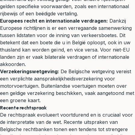
gelden specifieke voorwaarden, zoals een internationaal
rijbewijs of een beëdigde vertaling.
Europees recht en internationale verdragen:
Dankzij
Europese richtlijnen is er een verregaande samenwerking
tussen lidstaten voor de inning van verkeersboetes. Dit
betekent dat een boete die u in België oploopt, ook in uw
thuisland kan worden geïnd, en vice versa. Voor niet-EU
landen zijn er vaak bilaterale verdragen of internationale
akkoorden.
Verzekeringswetgeving:
De Belgische wetgeving vereist
een verplichte aansprakelijkheidsverzekering voor
motorvoertuigen. Buitenlandse voertuigen moeten over
een geldige verzekering beschikken, vaak aangetoond met
een groene kaart.
Recente rechtspraak
De rechtspraak evolueert voortdurend en is cruciaal voor
de interpretatie van de wet. Recente uitspraken van
Belgische rechtbanken tonen een tendens tot strengere