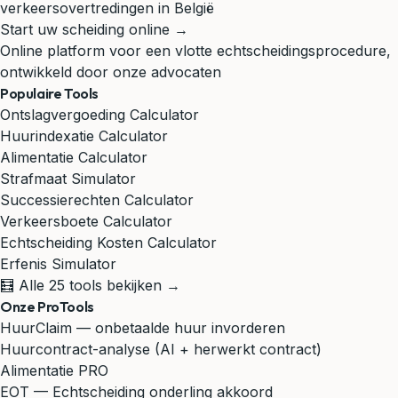
verkeersovertredingen in België
Start uw scheiding online →
Online platform voor een vlotte echtscheidingsprocedure,
ontwikkeld door onze advocaten
Populaire Tools
Ontslagvergoeding Calculator
Huurindexatie Calculator
Alimentatie Calculator
Strafmaat Simulator
Successierechten Calculator
Verkeersboete Calculator
Echtscheiding Kosten Calculator
Erfenis Simulator
🧮 Alle 25 tools bekijken →
Onze ProTools
HuurClaim — onbetaalde huur invorderen
Huurcontract-analyse (AI + herwerkt contract)
Alimentatie PRO
EOT — Echtscheiding onderling akkoord