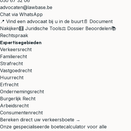
050 67 32 06
advocaten@lawbase.be
Chat via WhatsApp
📍 Vind een advocaat bij u in de buurt
📄 Document
Nakijken
🧮 Juridische Tools
⚖️ Dossier Beoordelen
📚
Rechtspraak
Expertisegebieden
Verkeersrecht
Familierecht
Strafrecht
Vastgoedrecht
Huurrecht
Erfrecht
Ondernemingsrecht
Burgerlijk Recht
Arbeidsrecht
Consumentenrecht
Bereken direct uw verkeersboete →
Onze gespecialiseerde boetecalculator voor alle