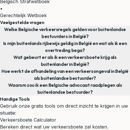
Belgisch Strafwetboek
•
Gerechtelijk Wetboek
Veelgestelde vragen
Welke Belgische verkeersregels gelden voor buitenlandse
bestuurders in België?
Is mijn buitenlands rijbewijs geldig in België en wat als ik een
overtreding bega?
Wat gebeurt er als ik een verkeersboete krijg als
buitenlander in België?
Hoe werkt de afhandeling van een verkeersongeval in België
als buitenlandse bestuurder?
Waarom zou ik een Belgische advocaat raadplegen als
buitenlandse bestuurder?
Handige Tools
Gebruik onze gratis tools om direct inzicht te krijgen in uw
situatie:
Verkeersboete Calculator
Bereken direct wat uw verkeersboete zal kosten.