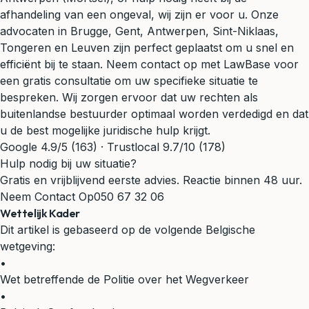
afhandeling van een ongeval, wij zijn er voor u. Onze
advocaten in Brugge, Gent, Antwerpen, Sint-Niklaas,
Tongeren en Leuven zijn perfect geplaatst om u snel en
efficiënt bij te staan. Neem contact op met LawBase voor
een
gratis consultatie
om uw specifieke situatie te
bespreken. Wij zorgen ervoor dat uw rechten als
buitenlandse bestuurder optimaal worden verdedigd en dat
u de best mogelijke juridische hulp krijgt.
Google 4.9/5 (163) · Trustlocal 9.7/10 (178)
Hulp nodig bij uw situatie?
Gratis en vrijblijvend eerste advies. Reactie binnen 48 uur.
Neem Contact Op
050 67 32 06
Wettelijk Kader
Dit artikel is gebaseerd op de volgende Belgische
wetgeving:
•
Wet betreffende de Politie over het Wegverkeer
•