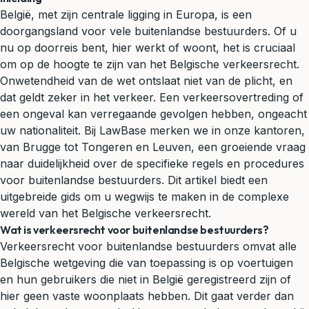
België, met zijn centrale ligging in Europa, is een
doorgangsland voor vele buitenlandse bestuurders. Of u
nu op doorreis bent, hier werkt of woont, het is cruciaal
om op de hoogte te zijn van het Belgische
verkeersrecht
.
Onwetendheid van de wet ontslaat niet van de plicht, en
dat geldt zeker in het verkeer. Een verkeersovertreding of
een ongeval kan verregaande gevolgen hebben, ongeacht
uw nationaliteit. Bij LawBase merken we in onze kantoren,
van Brugge tot Tongeren en Leuven, een groeiende vraag
naar duidelijkheid over de specifieke regels en procedures
voor buitenlandse bestuurders. Dit artikel biedt een
uitgebreide gids om u wegwijs te maken in de complexe
wereld van het Belgische verkeersrecht.
Wat is verkeersrecht voor buitenlandse bestuurders?
Verkeersrecht voor buitenlandse bestuurders omvat alle
Belgische wetgeving die van toepassing is op voertuigen
en hun gebruikers die niet in België geregistreerd zijn of
hier geen vaste woonplaats hebben. Dit gaat verder dan