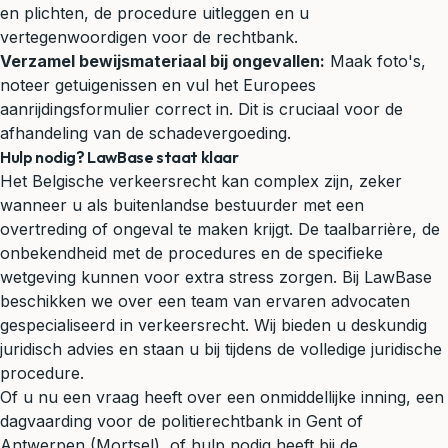
en plichten, de procedure uitleggen en u
vertegenwoordigen voor de rechtbank.
Verzamel bewijsmateriaal bij ongevallen:
Maak foto's,
noteer getuigenissen en vul het Europees
aanrijdingsformulier correct in. Dit is cruciaal voor de
afhandeling van de
schadevergoeding
.
Hulp nodig? LawBase staat klaar
Het Belgische verkeersrecht kan complex zijn, zeker
wanneer u als buitenlandse bestuurder met een
overtreding of ongeval te maken krijgt. De taalbarrière, de
onbekendheid met de procedures en de specifieke
wetgeving kunnen voor extra stress zorgen. Bij LawBase
beschikken we over een team van ervaren advocaten
gespecialiseerd in verkeersrecht. Wij bieden u deskundig
juridisch advies en staan u bij tijdens de volledige juridische
procedure.
Of u nu een vraag heeft over een onmiddellijke inning, een
dagvaarding voor de politierechtbank in Gent of
Antwerpen (Mortsel), of hulp nodig heeft bij de