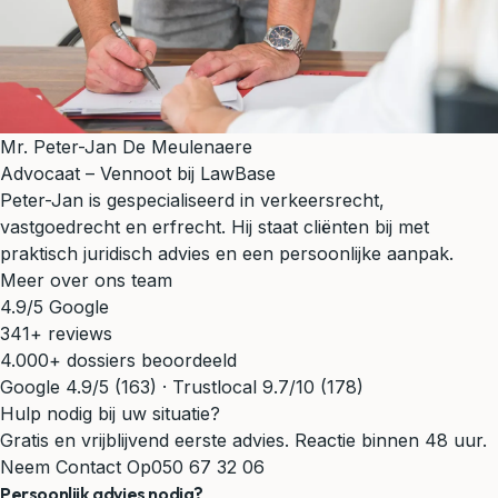
Mr. Peter-Jan De Meulenaere
Advocaat – Vennoot bij LawBase
Peter-Jan is gespecialiseerd in verkeersrecht,
vastgoedrecht en erfrecht. Hij staat cliënten bij met
praktisch juridisch advies en een persoonlijke aanpak.
Meer over ons team
4.9/5 Google
341+ reviews
4.000+ dossiers beoordeeld
Google 4.9/5 (163) · Trustlocal 9.7/10 (178)
Hulp nodig bij uw situatie?
Gratis en vrijblijvend eerste advies. Reactie binnen 48 uur.
Neem Contact Op
050 67 32 06
Persoonlijk advies nodig?