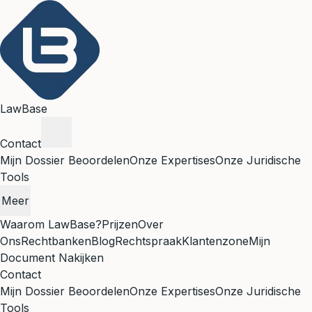
LawBase
Contact
Mijn Dossier Beoordelen
Onze Expertises
Onze Juridische
Tools
Meer
Waarom LawBase?
Prijzen
Over
Ons
Rechtbanken
Blog
Rechtspraak
Klantenzone
Mijn
Document Nakijken
Contact
Mijn Dossier Beoordelen
Onze Expertises
Onze Juridische
Tools