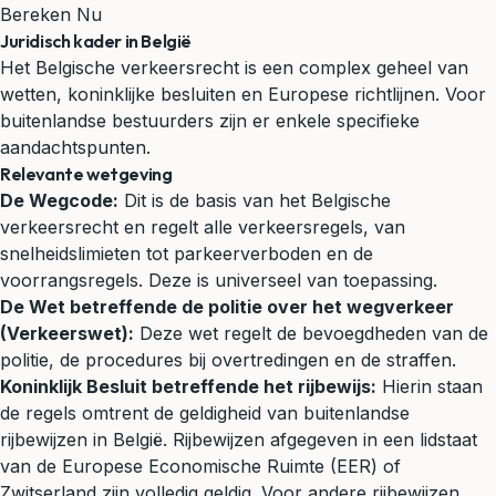
Bereken Nu
Juridisch kader in België
Het Belgische verkeersrecht is een complex geheel van
wetten, koninklijke besluiten en Europese richtlijnen. Voor
buitenlandse bestuurders zijn er enkele specifieke
aandachtspunten.
Relevante wetgeving
De Wegcode:
Dit is de basis van het Belgische
verkeersrecht en regelt alle verkeersregels, van
snelheidslimieten tot parkeerverboden en de
voorrangsregels. Deze is universeel van toepassing.
De Wet betreffende de politie over het wegverkeer
(Verkeerswet):
Deze wet regelt de bevoegdheden van de
politie, de procedures bij overtredingen en de straffen.
Koninklijk Besluit betreffende het rijbewijs:
Hierin staan
de regels omtrent de geldigheid van buitenlandse
rijbewijzen in België. Rijbewijzen afgegeven in een lidstaat
van de Europese Economische Ruimte (EER) of
Zwitserland zijn volledig geldig. Voor andere rijbewijzen