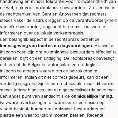
handhaving en minder tolerantie voor 'onwetendheid' van
de wet, ook voor buitenlandse bestuurders. Zo zien we in
de rechtbanken van Gent en Antwerpen dat rechters
steeds vaker de nadruk leggen op de verantwoordelijkheid
van elke bestuurder, ongeacht herkomst, om zich te
informeren over de lokale verkeersregels.
Een belangrijk aspect in de rechtspraak betreft de
kennisgeving van boetes en dagvaardingen
. Hoewel er
inspanningen zijn om buitenlandse bestuurders effectief te
bereiken, blijft dit een uitdaging. De rechtspraak bevestigt
echter dat de Belgische autoriteiten een redelijke
inspanning moeten leveren om de betrokkene te
informeren. Indien dit niet correct gebeurt, kan dit een
verdedigingsgrond zijn in een rechtszaak, maar dit vereist
steeds
juridisch advies
van een gespecialiseerde advocaat.
Een ander punt van aandacht is de
onmiddellijke inning
.
Bij zware overtredingen of wanneer er een risico op
vlucht bestaat, kunnen buitenlandse bestuurders ter
plaatse een waarborgsom moeten betalen. Recente