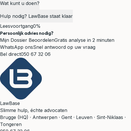
Wat kunt u doen?
Hulp nodig? LawBase staat klaar
Leesvoortgang
0%
Persoonlijk advies nodig?
Mijn Dossier Beoordelen
Gratis analyse in 2 minuten
WhatsApp ons
Snel antwoord op uw vraag
Bel direct
050 67 32 06
LawBase
Slimme hulp, échte advocaten
Brugge (HQ) · Antwerpen · Gent · Leuven · Sint-Niklaas ·
Tongeren