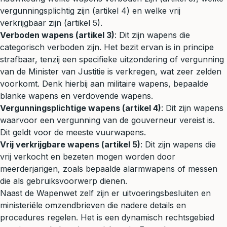
vergunningsplichtig zijn (artikel 4) en welke vrij
verkrijgbaar zijn (artikel 5).
Verboden wapens (artikel 3)
: Dit zijn wapens die
categorisch verboden zijn. Het bezit ervan is in principe
strafbaar, tenzij een specifieke uitzondering of vergunning
van de Minister van Justitie is verkregen, wat zeer zelden
voorkomt. Denk hierbij aan militaire wapens, bepaalde
blanke wapens en verdovende wapens.
Vergunningsplichtige wapens (artikel 4)
: Dit zijn wapens
waarvoor een vergunning van de gouverneur vereist is.
Dit geldt voor de meeste vuurwapens.
Vrij verkrijgbare wapens (artikel 5)
: Dit zijn wapens die
vrij verkocht en bezeten mogen worden door
meerderjarigen, zoals bepaalde alarmwapens of messen
die als gebruiksvoorwerp dienen.
Naast de Wapenwet zelf zijn er uitvoeringsbesluiten en
ministeriële omzendbrieven die nadere details en
procedures regelen. Het is een dynamisch rechtsgebied