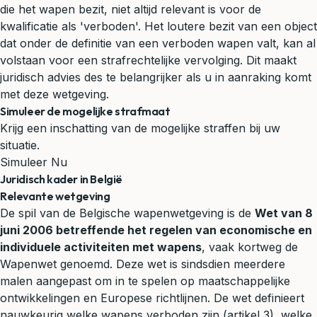
die het wapen bezit, niet altijd relevant is voor de
kwalificatie als 'verboden'. Het loutere bezit van een object
dat onder de definitie van een verboden wapen valt, kan al
volstaan voor een strafrechtelijke vervolging. Dit maakt
juridisch advies
des te belangrijker als u in aanraking komt
met deze wetgeving.
Simuleer de mogelijke strafmaat
Krijg een inschatting van de mogelijke straffen bij uw
situatie.
Simuleer Nu
Juridisch kader in België
Relevante wetgeving
De spil van de Belgische wapenwetgeving is de
Wet van 8
juni 2006 betreffende het regelen van economische en
individuele activiteiten met wapens
, vaak kortweg de
Wapenwet genoemd. Deze wet is sindsdien meerdere
malen aangepast om in te spelen op maatschappelijke
ontwikkelingen en Europese richtlijnen. De wet definieert
nauwkeurig welke wapens verboden zijn (artikel 3), welke