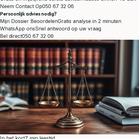
Neem Contact Op
050 67 32 06
Persoonlijk advies nodig?
Mijn Dossier Beoordelen
Gratis analyse in 2 minuten
WhatsApp ons
Snel antwoord op uw vraag
Bel direct
050 67 32 06
In het kort
7 min leestijd