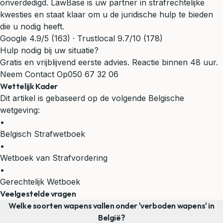
onverdedigd. LawBase is uw partner in strafrechtelijke
kwesties en staat klaar om u de juridische hulp te bieden
die u nodig heeft.
Google 4.9/5 (163) · Trustlocal 9.7/10 (178)
Hulp nodig bij uw situatie?
Gratis en vrijblijvend eerste advies. Reactie binnen 48 uur.
Neem Contact Op
050 67 32 06
Wettelijk Kader
Dit artikel is gebaseerd op de volgende Belgische
wetgeving:
•
Belgisch Strafwetboek
•
Wetboek van Strafvordering
•
Gerechtelijk Wetboek
Veelgestelde vragen
Welke soorten wapens vallen onder 'verboden wapens' in
België?