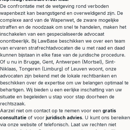
De confrontatie met de wetgeving rond verboden
wapenbezit kan beangstigend en overweldigend zijn. De
complexe aard van de Wapenwet, de zware mogelijke
straffen en de noodzaak om snel te handelen, maken het
inschakelen van een gespecialiseerde advocaat
onontbeerlijk. Bij LawBase beschikken we over een team
van ervaren strafrechtadvocaten die u met raad en daad
kunnen bijstaan in elke fase van de juridische procedure.
Of u nu in Brugge, Gent, Antwerpen (Mortsel), Sint-
Niklaas, Tongeren (Limburg) of Leuven woont, onze
advocaten zijn bekend met de lokale rechtbanken en
beschikken over de expertise om uw belangen optimaal te
behartigen. Wij bieden u een eerlijke inschatting van uw
situatie en begeleiden u stap voor stap doorheen de
rechtszaak.
Aarzel niet om contact op te nemen voor een
gratis
consultatie
of voor
juridisch advies
. U kunt ons bereiken
via onze website of telefonisch. Laat uw rechten niet