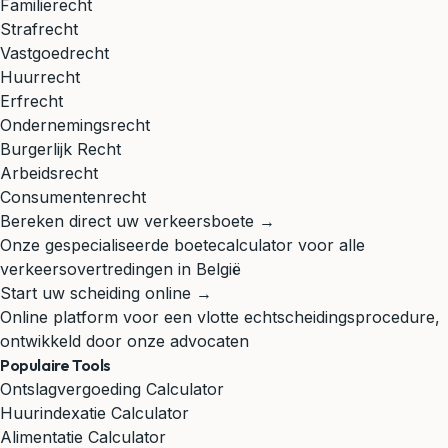
Familierecht
Strafrecht
Vastgoedrecht
Huurrecht
Erfrecht
Ondernemingsrecht
Burgerlijk Recht
Arbeidsrecht
Consumentenrecht
Bereken direct uw verkeersboete →
Onze gespecialiseerde boetecalculator voor alle
verkeersovertredingen in België
Start uw scheiding online →
Online platform voor een vlotte echtscheidingsprocedure,
ontwikkeld door onze advocaten
Populaire Tools
Ontslagvergoeding Calculator
Huurindexatie Calculator
Alimentatie Calculator