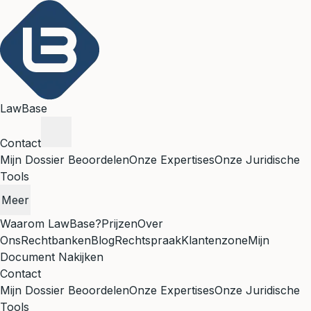
LawBase
Contact
Mijn Dossier Beoordelen
Onze Expertises
Onze Juridische
Tools
Meer
Waarom LawBase?
Prijzen
Over
Ons
Rechtbanken
Blog
Rechtspraak
Klantenzone
Mijn
Document Nakijken
Contact
Mijn Dossier Beoordelen
Onze Expertises
Onze Juridische
Tools