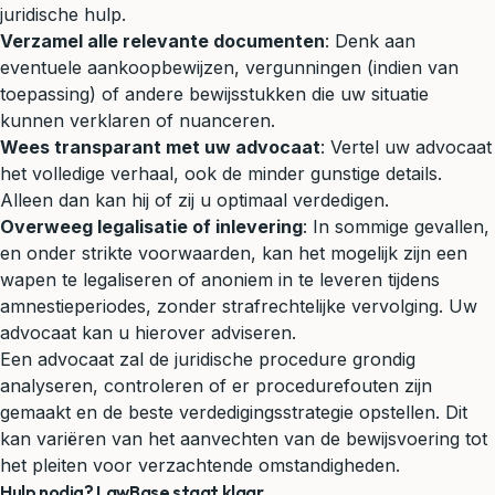
juridische hulp.
Verzamel alle relevante documenten
: Denk aan
eventuele aankoopbewijzen, vergunningen (indien van
toepassing) of andere bewijsstukken die uw situatie
kunnen verklaren of nuanceren.
Wees transparant met uw advocaat
: Vertel uw advocaat
het volledige verhaal, ook de minder gunstige details.
Alleen dan kan hij of zij u optimaal verdedigen.
Overweeg legalisatie of inlevering
: In sommige gevallen,
en onder strikte voorwaarden, kan het mogelijk zijn een
wapen te legaliseren of anoniem in te leveren tijdens
amnestieperiodes, zonder strafrechtelijke vervolging. Uw
advocaat kan u hierover adviseren.
Een advocaat zal de juridische procedure grondig
analyseren, controleren of er procedurefouten zijn
gemaakt en de beste verdedigingsstrategie opstellen. Dit
kan variëren van het aanvechten van de bewijsvoering tot
het pleiten voor verzachtende omstandigheden.
Hulp nodig? LawBase staat klaar