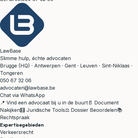
LawBase
Slimme hulp, échte advocaten
Brugge (HQ) · Antwerpen · Gent · Leuven · Sint-Niklaas ·
Tongeren
050 67 32 06
advocaten@lawbase.be
Chat via WhatsApp
📍 Vind een advocaat bij u in de buurt
📄 Document
Nakijken
🧮 Juridische Tools
⚖️ Dossier Beoordelen
📚
Rechtspraak
Expertisegebieden
Verkeersrecht