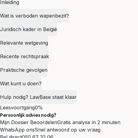
Inleiding
Wat is verboden wapenbezit?
Juridisch kader in België
Relevante wetgeving
Recente rechtspraak
Praktische gevolgen
Wat kunt u doen?
Hulp nodig? LawBase staat klaar
Leesvoortgang
0%
Persoonlijk advies nodig?
Mijn Dossier Beoordelen
Gratis analyse in 2 minuten
WhatsApp ons
Snel antwoord op uw vraag
Bel direct
050 67 32 06