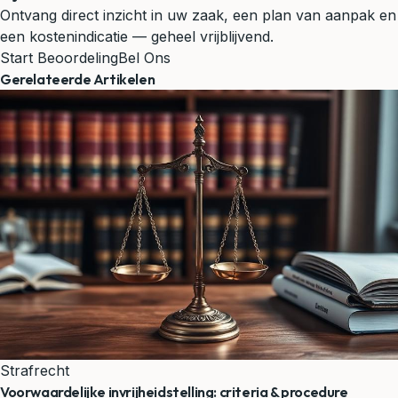
Ontvang direct inzicht in uw zaak, een plan van aanpak en
een kostenindicatie — geheel vrijblijvend.
Start Beoordeling
Bel Ons
Gerelateerde Artikelen
Strafrecht
Voorwaardelijke invrijheidstelling: criteria & procedure