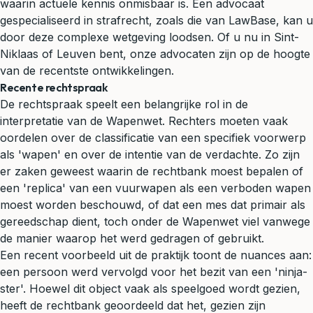
waarin actuele kennis onmisbaar is. Een advocaat
gespecialiseerd in
strafrecht
, zoals die van LawBase, kan u
door deze complexe wetgeving loodsen. Of u nu in Sint-
Niklaas of Leuven bent, onze advocaten zijn op de hoogte
van de recentste ontwikkelingen.
Recente rechtspraak
De rechtspraak speelt een belangrijke rol in de
interpretatie van de Wapenwet. Rechters moeten vaak
oordelen over de classificatie van een specifiek voorwerp
als 'wapen' en over de intentie van de verdachte. Zo zijn
er zaken geweest waarin de rechtbank moest bepalen of
een 'replica' van een vuurwapen als een verboden wapen
moest worden beschouwd, of dat een mes dat primair als
gereedschap dient, toch onder de Wapenwet viel vanwege
de manier waarop het werd gedragen of gebruikt.
Een recent voorbeeld uit de praktijk toont de nuances aan:
een persoon werd vervolgd voor het bezit van een 'ninja-
ster'. Hoewel dit object vaak als speelgoed wordt gezien,
heeft de rechtbank geoordeeld dat het, gezien zijn