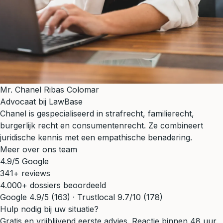
Mr. Chanel Ribas Colomar
Advocaat bij LawBase
Chanel is gespecialiseerd in strafrecht, familierecht,
burgerlijk recht en consumentenrecht. Ze combineert
juridische kennis met een empathische benadering.
Meer over ons team
4.9/5 Google
341+ reviews
4.000+ dossiers beoordeeld
Google 4.9/5 (163) · Trustlocal 9.7/10 (178)
Hulp nodig bij uw situatie?
Gratis en vrijblijvend eerste advies. Reactie binnen 48 uur.