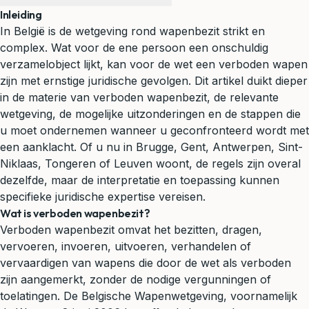
Inleiding
In België is de wetgeving rond wapenbezit strikt en
complex. Wat voor de ene persoon een onschuldig
verzamelobject lijkt, kan voor de wet een verboden wapen
zijn met ernstige juridische gevolgen. Dit artikel duikt dieper
in de materie van verboden wapenbezit, de relevante
wetgeving, de mogelijke uitzonderingen en de stappen die
u moet ondernemen wanneer u geconfronteerd wordt met
een aanklacht. Of u nu in Brugge, Gent, Antwerpen, Sint-
Niklaas, Tongeren of Leuven woont, de regels zijn overal
dezelfde, maar de interpretatie en toepassing kunnen
specifieke juridische expertise vereisen.
Wat is verboden wapenbezit?
Verboden wapenbezit omvat het bezitten, dragen,
vervoeren, invoeren, uitvoeren, verhandelen of
vervaardigen van wapens die door de wet als verboden
zijn aangemerkt, zonder de nodige vergunningen of
toelatingen. De Belgische Wapenwetgeving, voornamelijk