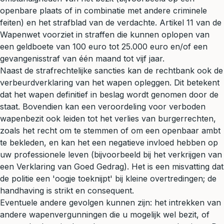
openbare plaats of in combinatie met andere criminele
feiten) en het strafblad van de verdachte. Artikel 11 van de
Wapenwet voorziet in straffen die kunnen oplopen van
een geldboete van 100 euro tot 25.000 euro en/of een
gevangenisstraf van één maand tot vijf jaar.
Naast de strafrechtelijke sancties kan de rechtbank ook de
verbeurdverklaring van het wapen opleggen. Dit betekent
dat het wapen definitief in beslag wordt genomen door de
staat. Bovendien kan een veroordeling voor verboden
wapenbezit ook leiden tot het verlies van burgerrechten,
zoals het recht om te stemmen of om een openbaar ambt
te bekleden, en kan het een negatieve invloed hebben op
uw professionele leven (bijvoorbeeld bij het verkrijgen van
een Verklaring van Goed Gedrag). Het is een misvatting dat
de politie een 'oogje toeknijpt' bij kleine overtredingen; de
handhaving is strikt en consequent.
Eventuele andere gevolgen kunnen zijn: het intrekken van
andere wapenvergunningen die u mogelijk wel bezit, of