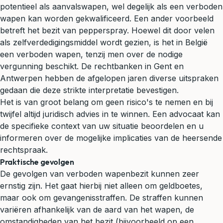
potentieel als aanvalswapen, wel degelijk als een verboden
wapen kan worden gekwalificeerd. Een ander voorbeeld
betreft het bezit van pepperspray. Hoewel dit door velen
als zelfverdedigingsmiddel wordt gezien, is het in België
een verboden wapen, tenzij men over de nodige
vergunning beschikt. De rechtbanken in Gent en
Antwerpen hebben de afgelopen jaren diverse uitspraken
gedaan die deze strikte interpretatie bevestigen.
Het is van groot belang om geen risico's te nemen en bij
twijfel altijd juridisch advies in te winnen. Een advocaat kan
de specifieke context van uw situatie beoordelen en u
informeren over de mogelijke implicaties van de heersende
rechtspraak.
Praktische gevolgen
De gevolgen van verboden wapenbezit kunnen zeer
ernstig zijn. Het gaat hierbij niet alleen om geldboetes,
maar ook om gevangenisstraffen. De straffen kunnen
variëren afhankelijk van de aard van het wapen, de
omstandigheden van het bezit (bijvoorbeeld op een