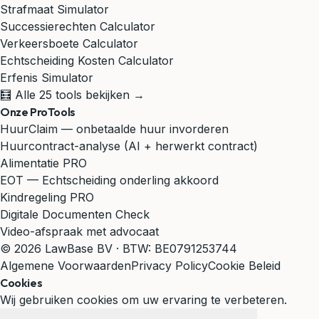
Strafmaat Simulator
Successierechten Calculator
Verkeersboete Calculator
Echtscheiding Kosten Calculator
Erfenis Simulator
🧮 Alle 25 tools bekijken →
Onze ProTools
HuurClaim — onbetaalde huur invorderen
Huurcontract-analyse (AI + herwerkt contract)
Alimentatie PRO
EOT — Echtscheiding onderling akkoord
Kindregeling PRO
Digitale Documenten Check
Video-afspraak met advocaat
© 2026 LawBase BV · BTW: BE0791253744
Algemene Voorwaarden
Privacy Policy
Cookie Beleid
Cookies
Wij gebruiken cookies om uw ervaring te verbeteren.