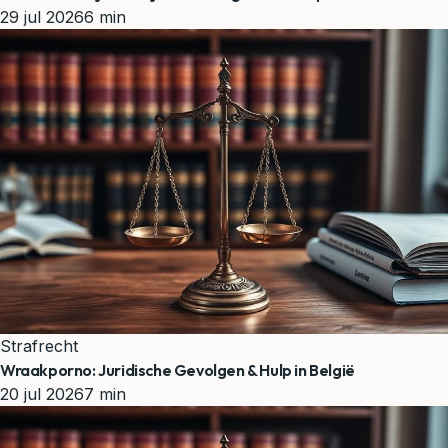
29 jul 2026
6 min
Strafrecht
Wraakporno: Juridische Gevolgen & Hulp in België
20 jul 2026
7 min