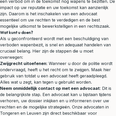
een verbod om in de toekomst nog wapens te bezitten. De
impact op uw reputatie en uw toekomst kan aanzienlijk
zijn. Daarom is het inschakelen van een advocaat
essentieel om uw rechten te verdedigen en de best
mogelijke uitkomst te bewerkstelligen in een rechtszaak.
Wat kunt u doen?
Als u geconfronteerd wordt met een beschuldiging van
verboden wapenbezit, is snel en adequaat handelen van
cruciaal belang. Hier zijn de stappen die u moet
overwegen:
Zwijgrecht uitoefenen
: Wanneer u door de politie wordt
ondervraagd, heeft u het recht om te zwijgen. Maak hier
gebruik van totdat u een advocaat heeft geraadpleegd.
Alles wat u zegt, kan tegen u gebruikt worden.
Neem onmiddellijk contact op met een advocaat
: Dit is
de belangrijkste stap. Een advocaat kan u bijstaan tijdens
verhoren, uw dossier inkijken en u informeren over uw
rechten en de mogelijke strategieën. Onze advocaten in
Tongeren en Leuven zijn direct beschikbaar voor