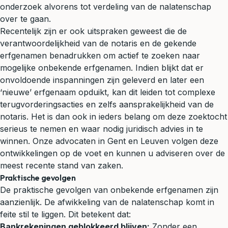
onderzoek alvorens tot verdeling van de nalatenschap
over te gaan.
Recentelijk zijn er ook uitspraken geweest die de
verantwoordelijkheid van de notaris en de gekende
erfgenamen benadrukken om actief te zoeken naar
mogelijke onbekende erfgenamen. Indien blijkt dat er
onvoldoende inspanningen zijn geleverd en later een
‘nieuwe’ erfgenaam opduikt, kan dit leiden tot complexe
terugvorderingsacties en zelfs
aansprakelijkheid
van de
notaris. Het is dan ook in ieders belang om deze zoektocht
serieus te nemen en waar nodig juridisch advies in te
winnen. Onze advocaten in Gent en Leuven volgen deze
ontwikkelingen op de voet en kunnen u adviseren over de
meest recente stand van zaken.
Praktische gevolgen
De praktische gevolgen van onbekende erfgenamen zijn
aanzienlijk. De afwikkeling van de nalatenschap komt in
feite stil te liggen. Dit betekent dat:
Bankrekeningen geblokkeerd blijven:
Zonder een