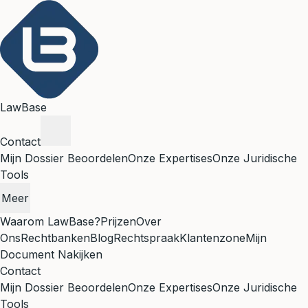
LawBase
Contact
Mijn Dossier Beoordelen
Onze Expertises
Onze Juridische
Tools
Meer
Waarom LawBase?
Prijzen
Over
Ons
Rechtbanken
Blog
Rechtspraak
Klantenzone
Mijn
Document Nakijken
Contact
Mijn Dossier Beoordelen
Onze Expertises
Onze Juridische
Tools