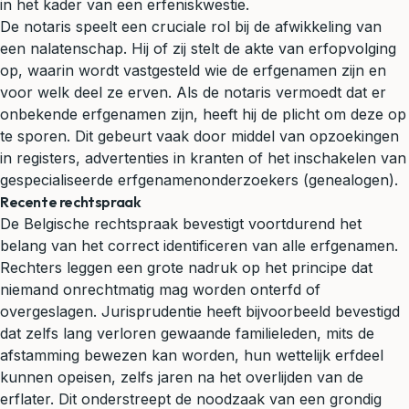
in het kader van een erfeniskwestie.
De notaris speelt een cruciale rol bij de afwikkeling van
een nalatenschap. Hij of zij stelt de akte van erfopvolging
op, waarin wordt vastgesteld wie de erfgenamen zijn en
voor welk deel ze erven. Als de notaris vermoedt dat er
onbekende erfgenamen zijn, heeft hij de plicht om deze op
te sporen. Dit gebeurt vaak door middel van opzoekingen
in registers, advertenties in kranten of het inschakelen van
gespecialiseerde erfgenamenonderzoekers (genealogen).
Recente rechtspraak
De Belgische rechtspraak bevestigt voortdurend het
belang van het correct identificeren van alle erfgenamen.
Rechters leggen een grote nadruk op het principe dat
niemand onrechtmatig mag worden onterfd of
overgeslagen. Jurisprudentie heeft bijvoorbeeld bevestigd
dat zelfs lang verloren gewaande familieleden, mits de
afstamming bewezen kan worden, hun wettelijk erfdeel
kunnen opeisen, zelfs jaren na het overlijden van de
erflater. Dit onderstreept de noodzaak van een grondig