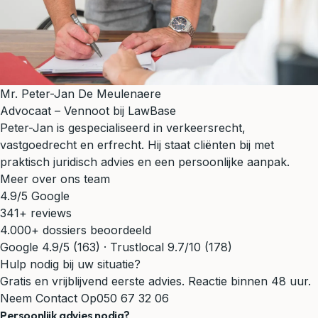
Mr. Peter-Jan De Meulenaere
Advocaat – Vennoot bij LawBase
Peter-Jan is gespecialiseerd in verkeersrecht,
vastgoedrecht en erfrecht. Hij staat cliënten bij met
praktisch juridisch advies en een persoonlijke aanpak.
Meer over ons team
4.9/5 Google
341+ reviews
4.000+ dossiers beoordeeld
Google 4.9/5 (163) · Trustlocal 9.7/10 (178)
Hulp nodig bij uw situatie?
Gratis en vrijblijvend eerste advies. Reactie binnen 48 uur.
Neem Contact Op
050 67 32 06
Persoonlijk advies nodig?