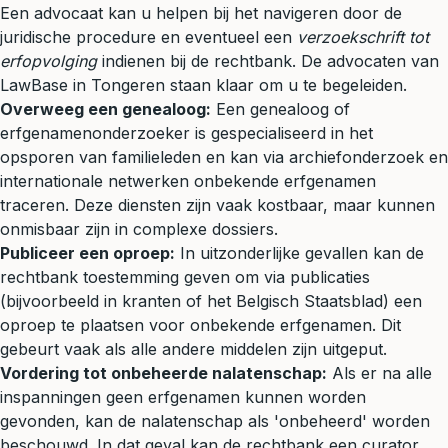
Een advocaat kan u helpen bij het navigeren door de
juridische procedure en eventueel een
verzoekschrift tot
erfopvolging
indienen bij de rechtbank. De advocaten van
LawBase in Tongeren staan klaar om u te begeleiden.
Overweeg een genealoog:
Een genealoog of
erfgenamenonderzoeker is gespecialiseerd in het
opsporen van familieleden en kan via archiefonderzoek en
internationale netwerken onbekende erfgenamen
traceren. Deze diensten zijn vaak kostbaar, maar kunnen
onmisbaar zijn in complexe dossiers.
Publiceer een oproep:
In uitzonderlijke gevallen kan de
rechtbank toestemming geven om via publicaties
(bijvoorbeeld in kranten of het Belgisch Staatsblad) een
oproep te plaatsen voor onbekende erfgenamen. Dit
gebeurt vaak als alle andere middelen zijn uitgeput.
Vordering tot onbeheerde nalatenschap:
Als er na alle
inspanningen geen erfgenamen kunnen worden
gevonden, kan de nalatenschap als 'onbeheerd' worden
beschouwd. In dat geval kan de rechtbank een curator