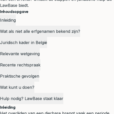
LawBase biedt.
Inhoudsopgave
Inleiding
Wat als niet alle erfgenamen bekend zijn?
Juridisch kader in België
Relevante wetgeving
Recente rechtspraak
Praktische gevolgen
Wat kunt u doen?
Hulp nodig? LawBase staat klaar
Inleiding
Het overlijden van een dierbare brengt vaak een periode