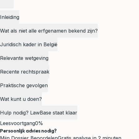
Inleiding
Wat als niet alle erfgenamen bekend zijn?
Juridisch kader in België
Relevante wetgeving
Recente rechtspraak
Praktische gevolgen
Wat kunt u doen?
Hulp nodig? LawBase staat klaar
Leesvoortgang
0%
Persoonlijk advies nodig?
Mijn Dossier Beoordelen
Gratis analyse in 2 minuten