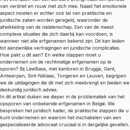
van verdriet en rouw met zich mee. Naast het emotionele
aspect moeten er echter ook tal van praktische en
juridische zaken worden geregeld, waaronder de
afwikkeling van de
nalatenschap
. Een van de meest
complexe situaties die zich daarbij kan voordoen, is
wanneer niet alle erfgenamen bekend zijn. Dit kan leiden
tot aanzienlijke vertragingen en juridische complicaties.
Hoe pakt u dit aan? En welke stappen moet u
ondernemen om de rechtmatige erfgenamen op te
sporen? Bij LawBase, met kantoren in Brugge, Gent,
Antwerpen, Sint-Niklaas, Tongeren en Leuven, begrijpen
we de uitdagingen die dit met zich meebrengt en bieden we
deskundig
juridisch advies
.
In dit artikel duiken we dieper in de problematiek van het
opsporen van onbekende erfgenamen in België. We
bespreken het juridisch kader, de praktische stappen die u
kunt ondernemen en waarom het inschakelen van een
gespecialiseerde advocaat cruciaal is in dergelijke gevallen.