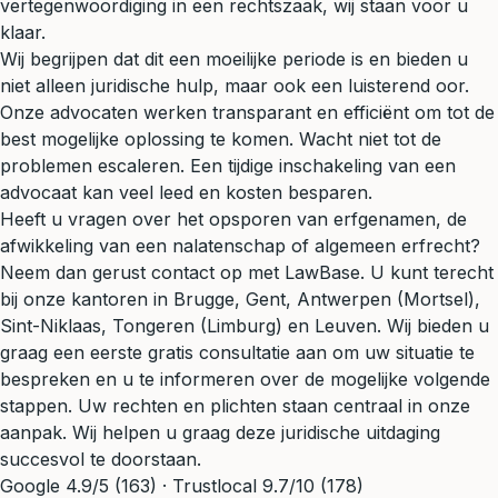
vertegenwoordiging in een rechtszaak, wij staan voor u
klaar.
Wij begrijpen dat dit een moeilijke periode is en bieden u
niet alleen juridische hulp, maar ook een luisterend oor.
Onze advocaten werken transparant en efficiënt om tot de
best mogelijke oplossing te komen. Wacht niet tot de
problemen escaleren. Een tijdige inschakeling van een
advocaat kan veel leed en kosten besparen.
Heeft u vragen over het opsporen van erfgenamen, de
afwikkeling van een nalatenschap of algemeen erfrecht?
Neem dan gerust contact op met LawBase. U kunt terecht
bij onze kantoren in Brugge, Gent, Antwerpen (Mortsel),
Sint-Niklaas, Tongeren (Limburg) en Leuven. Wij bieden u
graag een eerste gratis consultatie aan om uw situatie te
bespreken en u te informeren over de mogelijke volgende
stappen. Uw rechten en plichten staan centraal in onze
aanpak. Wij helpen u graag deze juridische uitdaging
succesvol te doorstaan.
Google 4.9/5 (163) · Trustlocal 9.7/10 (178)