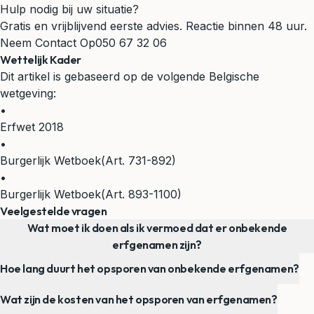
Hulp nodig bij uw situatie?
Gratis en vrijblijvend eerste advies. Reactie binnen 48 uur.
Neem Contact Op
050 67 32 06
Wettelijk Kader
Dit artikel is gebaseerd op de volgende Belgische
wetgeving:
•
Erfwet 2018
•
Burgerlijk Wetboek
(Art. 731-892)
•
Burgerlijk Wetboek
(Art. 893-1100)
Veelgestelde vragen
Wat moet ik doen als ik vermoed dat er onbekende
erfgenamen zijn?
Hoe lang duurt het opsporen van onbekende erfgenamen?
Wat zijn de kosten van het opsporen van erfgenamen?