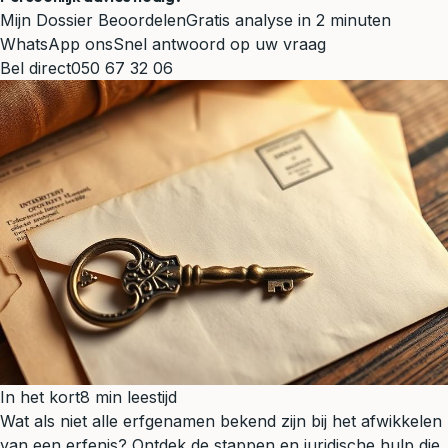
Mijn Dossier Beoordelen
Gratis analyse in 2 minuten
WhatsApp ons
Snel antwoord op uw vraag
Bel direct
050 67 32 06
In het kort
8 min leestijd
Wat als niet alle erfgenamen bekend zijn bij het afwikkelen
van een erfenis? Ontdek de stappen en juridische hulp die