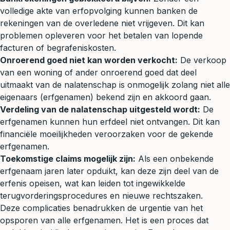
volledige akte van erfopvolging kunnen banken de
rekeningen van de overledene niet vrijgeven. Dit kan
problemen opleveren voor het betalen van lopende
facturen of begrafeniskosten.
Onroerend goed niet kan worden verkocht:
De verkoop
van een woning of ander onroerend goed dat deel
uitmaakt van de nalatenschap is onmogelijk zolang niet alle
eigenaars (erfgenamen) bekend zijn en akkoord gaan.
Verdeling van de nalatenschap uitgesteld wordt:
De
erfgenamen kunnen hun erfdeel niet ontvangen. Dit kan
financiële moeilijkheden veroorzaken voor de gekende
erfgenamen.
Toekomstige claims mogelijk zijn:
Als een onbekende
erfgenaam jaren later opduikt, kan deze zijn deel van de
erfenis opeisen, wat kan leiden tot ingewikkelde
terugvorderingsprocedures en nieuwe rechtszaken.
Deze complicaties benadrukken de urgentie van het
opsporen van alle erfgenamen. Het is een proces dat