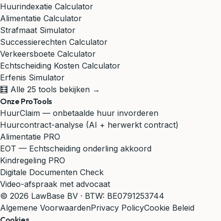
Huurindexatie Calculator
Alimentatie Calculator
Strafmaat Simulator
Successierechten Calculator
Verkeersboete Calculator
Echtscheiding Kosten Calculator
Erfenis Simulator
🧮 Alle 25 tools bekijken →
Onze ProTools
HuurClaim — onbetaalde huur invorderen
Huurcontract-analyse (AI + herwerkt contract)
Alimentatie PRO
EOT — Echtscheiding onderling akkoord
Kindregeling PRO
Digitale Documenten Check
Video-afspraak met advocaat
© 2026 LawBase BV · BTW: BE0791253744
Algemene Voorwaarden
Privacy Policy
Cookie Beleid
Cookies