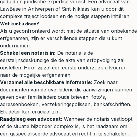
geduld en juridische expertise vereist. Een advocaat van
LawBase in Antwerpen of Sint-Niklaas kan u door dit
complexe traject loodsen en de nodige stappen initiëren.
Wat kunt u doen?
Als u geconfronteerd wordt met de situatie van onbekende
erfgenamen, zijn er verschillende stappen die u kunt
ondernemen:
Schakel een notaris in:
De notaris is de
eerstelijnsdeskundige die de akte van erfopvolging zal
opstellen. Hij of zij zal een eerste onderzoek uitvoeren
naar de mogelijke erfgenamen.
Verzamel alle beschikbare informatie:
Zoek naar
documenten van de overledene die aanwijzingen kunnen
geven over familieleden: oude brieven, foto's,
adressenboeken, verzekeringspolissen, bankafschriften.
Elk detail kan cruciaal zijn.
Raadpleeg een advocaat:
Wanneer de notaris vastloopt
of de situatie bijzonder complex is, is het raadzaam om
een gespecialiseerde advocaat erfrecht in te schakelen.