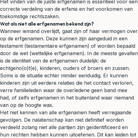
Het vinden van de juiste erfgenamen is essentieel voor een
correcte verdeling van de erfenis en het voorkomen van
toekomstige rechtszaken.
Wat als niet alle erfgenamen bekend zijn?
Wanneer iemand overlijdt, gaat zijn of haar vermogen over
op de erfgenamen. Deze kunnen zijn aangeduid in een
testament
(testamentaire erfgenamen) of worden bepaald
door de wet (wettelijke erfgenamen). In de meeste gevallen
is de identiteit van de erfgenamen duidelijk: de
echtgeno(o)t(e), kinderen, ouders of broers en zussen.
Soms is de situatie echter minder eenduidig. Er kunnen
kinderen zijn uit eerdere relaties die het contact verloren,
verre familieleden waar de overledene geen band mee
had, of zelfs erfgenamen in het buitenland waar niemand
van op de hoogte was.
Het niet kennen van alle erfgenamen heeft verregaande
gevolgen. De nalatenschap kan niet definitief worden
verdeeld zolang niet alle partijen zijn geïdentificeerd en
hun rechten hebben kunnen uitoefenen. Dit kan leiden tot