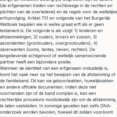
(de erfgenamen treden van rechtswege in de rechten en
plichten van de overledene) en de regels voor de wettelijke
erfopvolging. Artikel 731 en volgende van het Burgerlijk
Wetboek bepalen wie in welke graad erft als er geen
testament is. De volgorde is als volgt: 1) kinderen en
afstammelingen, 2) ouders, broers en zussen, 3)
ascendenten (grootouders, overgrootouders), 4)
zijverwanten (ooms, tantes, neven, nichten). De
langstlevende echtgenoot of wettelijk samenwonende
partner heeft een bijzondere positie.
Wanneer de identiteit van een erfgenaam onduidelijk is,
komt het vaak neer op het bewijzen van de afstamming of
de familieband. Dit kan via geboorteakten, huwelijksakten
en andere officiële documenten. Indien deze niet
voorhanden zijn of de band complex is, kan een
rechterlijke procedure noodzakelijk zijn om de afstamming
te laten vaststellen. In sommige gevallen kan zelfs DNA-
onderzoek worden bevolen, hoewel dit zelden voorkomt