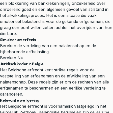
een blokkering van bankrekeningen, onzekerheid over
onroerend goed en een algemeen gevoel van stilstand in
het afwikkelingsproces. Het is een situatie die vaak
emotioneel belastend is voor de gekende erfgenamen, die
graag een punt willen zetten achter het overlijden van hun
dierbare.
Simuleer uw erfenis
Bereken de verdeling van een nalatenschap en de
bijbehorende erfbelasting.
Bereken Nu
Juridisch kader in België
Het Belgische
erfrecht
kent strikte regels voor de
vaststelling van erfgenamen en de afwikkeling van een
nalatenschap. Deze regels zijn er om de rechten van alle
erfgenamen te beschermen en een eerlijke verdeling te
garanderen.
Relevante wetgeving
Het Belgische erfrecht is voornamelijk vastgelegd in het
Burgerlijk Wetboek. Belangrijke beginselen zijn de
saisine