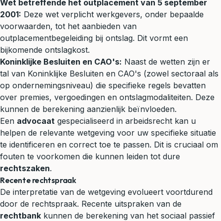
Wet betreffende het outplacement van 5 september
2001:
Deze wet verplicht werkgevers, onder bepaalde
voorwaarden, tot het aanbieden van
outplacementbegeleiding bij ontslag. Dit vormt een
bijkomende ontslagkost.
Koninklijke Besluiten en CAO's:
Naast de wetten zijn er
tal van Koninklijke Besluiten en CAO's (zowel sectoraal als
op ondernemingsniveau) die specifieke regels bevatten
over premies, vergoedingen en ontslagmodaliteiten. Deze
kunnen de berekening aanzienlijk beïnvloeden.
Een
advocaat
gespecialiseerd in arbeidsrecht kan u
helpen de relevante wetgeving voor uw specifieke situatie
te identificeren en correct toe te passen. Dit is cruciaal om
fouten te voorkomen die kunnen leiden tot dure
rechtszaken
.
Recente rechtspraak
De interpretatie van de wetgeving evolueert voortdurend
door de rechtspraak. Recente uitspraken van de
rechtbank
kunnen de berekening van het sociaal passief