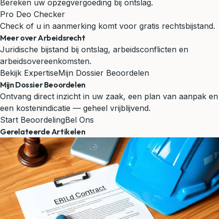
Bereken uw opzegvergoeding bij ontslag.
Pro Deo Checker
Check of u in aanmerking komt voor gratis rechtsbijstand.
Meer over Arbeidsrecht
Juridische bijstand bij ontslag, arbeidsconflicten en
arbeidsovereenkomsten.
Bekijk Expertise
Mijn Dossier Beoordelen
Mijn Dossier Beoordelen
Ontvang direct inzicht in uw zaak, een plan van aanpak en
een kostenindicatie — geheel vrijblijvend.
Start Beoordeling
Bel Ons
Gerelateerde Artikelen