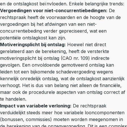
en de ontslagkost beïnvloeden. Enkele belangrijke trends:
Vergoedingen voor niet-concurrentiebedingen:
De
rechtspraak heeft de voorwaarden en de hoogte van de
vergoedingen bij het afdwingen van een niet-
concurrentiebeding verder gepreciseerd, wat een
potentiële ontslagkost kan zijn.
Motiveringsplicht bij ontslag:
Hoewel niet direct
gerelateerd aan de berekening, heeft de versterkte
motiveringsplicht bij ontslag (CAO nr. 109) indirecte
gevolgen. Een onvoldoende gemotiveerd ontslag kan
leiden tot een bijkomende
schadevergoeding
wegens
kennelijk onredelijk ontslag, wat de ontslagkost aanzienlijk
verhoogt. Het is dus van belang niet alleen de financiële,
maar ook de procedurele aspecten van ontslag correct af
te handelen.
Impact van variabele verloning:
De rechtspraak
verduidelijkt steeds meer hoe variabele looncomponenten
(bonussen, commissies) moeten worden meegenomen in
de berekening van de opzegvergoeding. Dit is een complex