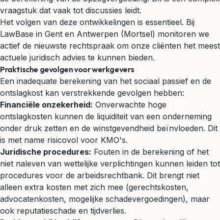
vraagstuk dat vaak tot discussies leidt.
Het volgen van deze ontwikkelingen is essentieel. Bij
LawBase in Gent en Antwerpen (Mortsel) monitoren we
actief de nieuwste rechtspraak om onze cliënten het meest
actuele juridisch advies te kunnen bieden.
Praktische gevolgen voor werkgevers
Een inadequate berekening van het sociaal passief en de
ontslagkost kan verstrekkende gevolgen hebben:
Financiële onzekerheid:
Onverwachte hoge
ontslagkosten kunnen de liquiditeit van een onderneming
onder druk zetten en de winstgevendheid beïnvloeden. Dit
is met name risicovol voor KMO's.
Juridische procedures:
Fouten in de berekening of het
niet naleven van wettelijke verplichtingen kunnen leiden tot
procedures voor de arbeidsrechtbank. Dit brengt niet
alleen extra kosten met zich mee (gerechtskosten,
advocatenkosten, mogelijke schadevergoedingen), maar
ook reputatieschade en tijdverlies.