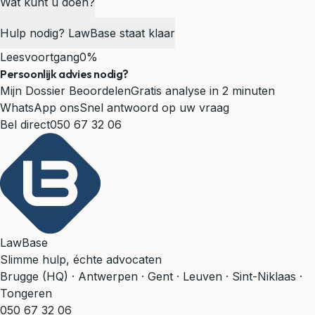
Wat kunt u doen?
Hulp nodig? LawBase staat klaar
Leesvoortgang
0%
Persoonlijk advies nodig?
Mijn Dossier Beoordelen
Gratis analyse in 2 minuten
WhatsApp ons
Snel antwoord op uw vraag
Bel direct
050 67 32 06
LawBase
Slimme hulp, échte advocaten
Brugge (HQ) · Antwerpen · Gent · Leuven · Sint-Niklaas ·
Tongeren
050 67 32 06