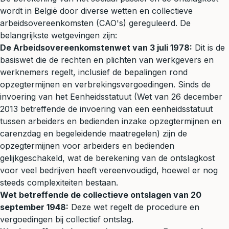
wordt in België door diverse wetten en collectieve
arbeidsovereenkomsten (CAO's) gereguleerd. De
belangrijkste wetgevingen zijn:
De Arbeidsovereenkomstenwet van 3 juli 1978:
Dit is de
basiswet die de rechten en plichten van werkgevers en
werknemers regelt, inclusief de bepalingen rond
opzegtermijnen en verbrekingsvergoedingen. Sinds de
invoering van het
Eenheidsstatuut
(Wet van 26 december
2013 betreffende de invoering van een eenheidsstatuut
tussen arbeiders en bedienden inzake opzegtermijnen en
carenzdag en begeleidende maatregelen) zijn de
opzegtermijnen voor arbeiders en bedienden
gelijkgeschakeld, wat de berekening van de ontslagkost
voor veel bedrijven heeft vereenvoudigd, hoewel er nog
steeds complexiteiten bestaan.
Wet betreffende de collectieve ontslagen van 20
september 1948:
Deze wet regelt de procedure en
vergoedingen bij collectief ontslag.