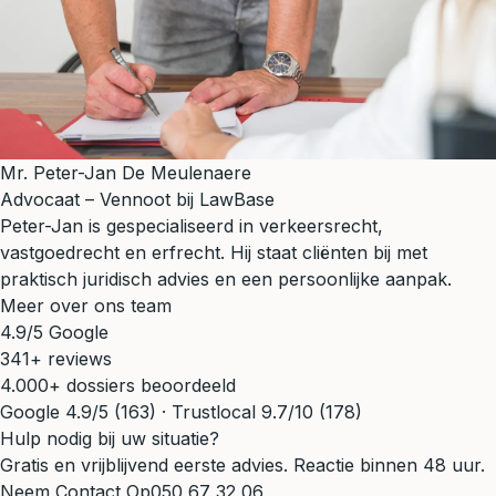
Mr. Peter-Jan De Meulenaere
Advocaat – Vennoot bij LawBase
Peter-Jan is gespecialiseerd in verkeersrecht,
vastgoedrecht en erfrecht. Hij staat cliënten bij met
praktisch juridisch advies en een persoonlijke aanpak.
Meer over ons team
4.9/5 Google
341+ reviews
4.000+ dossiers beoordeeld
Google 4.9/5 (163) · Trustlocal 9.7/10 (178)
Hulp nodig bij uw situatie?
Gratis en vrijblijvend eerste advies. Reactie binnen 48 uur.
Neem Contact Op
050 67 32 06