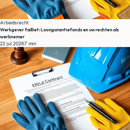
Arbeidsrecht
Werkgever failliet: Loongarantiefonds en uw rechten als
werknemer
22 jul 2026
7 min