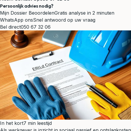
Persoonlijk advies nodig?
Mijn Dossier Beoordelen
Gratis analyse in 2 minuten
WhatsApp ons
Snel antwoord op uw vraag
Bel direct
050 67 32 06
In het kort
7 min leestijd
Als werkgever is inzicht in sociaal passief en ontslagkosten