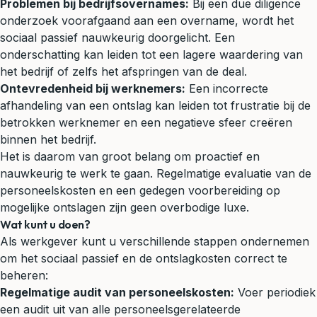
Problemen bij bedrijfsovernames:
Bij een due diligence
onderzoek voorafgaand aan een overname, wordt het
sociaal passief nauwkeurig doorgelicht. Een
onderschatting kan leiden tot een lagere waardering van
het bedrijf of zelfs het afspringen van de deal.
Ontevredenheid bij werknemers:
Een incorrecte
afhandeling van een ontslag kan leiden tot frustratie bij de
betrokken werknemer en een negatieve sfeer creëren
binnen het bedrijf.
Het is daarom van groot belang om proactief en
nauwkeurig te werk te gaan. Regelmatige evaluatie van de
personeelskosten en een gedegen voorbereiding op
mogelijke ontslagen zijn geen overbodige luxe.
Wat kunt u doen?
Als werkgever kunt u verschillende stappen ondernemen
om het sociaal passief en de ontslagkosten correct te
beheren:
Regelmatige audit van personeelskosten:
Voer periodiek
een audit uit van alle personeelsgerelateerde