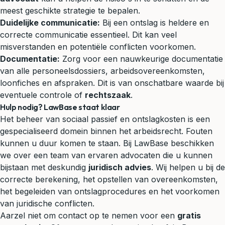
meest geschikte strategie te bepalen.
Duidelijke communicatie:
Bij een ontslag is heldere en
correcte communicatie essentieel. Dit kan veel
misverstanden en potentiële conflicten voorkomen.
Documentatie:
Zorg voor een nauwkeurige documentatie
van alle personeelsdossiers, arbeidsovereenkomsten,
loonfiches en afspraken. Dit is van onschatbare waarde bij
eventuele controle of
rechtszaak
.
Hulp nodig? LawBase staat klaar
Het beheer van sociaal passief en ontslagkosten is een
gespecialiseerd domein binnen het arbeidsrecht. Fouten
kunnen u duur komen te staan. Bij LawBase beschikken
we over een team van ervaren advocaten die u kunnen
bijstaan met deskundig
juridisch advies
. Wij helpen u bij de
correcte berekening, het opstellen van overeenkomsten,
het begeleiden van ontslagprocedures en het voorkomen
van juridische conflicten.
Aarzel niet om contact op te nemen voor een
gratis