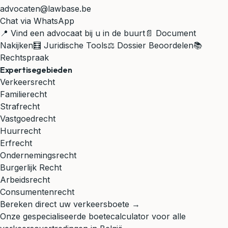
advocaten@lawbase.be
Chat via WhatsApp
📍 Vind een advocaat bij u in de buurt
📄 Document
Nakijken
🧮 Juridische Tools
⚖️ Dossier Beoordelen
📚
Rechtspraak
Expertisegebieden
Verkeersrecht
Familierecht
Strafrecht
Vastgoedrecht
Huurrecht
Erfrecht
Ondernemingsrecht
Burgerlijk Recht
Arbeidsrecht
Consumentenrecht
Bereken direct uw verkeersboete →
Onze gespecialiseerde boetecalculator voor alle