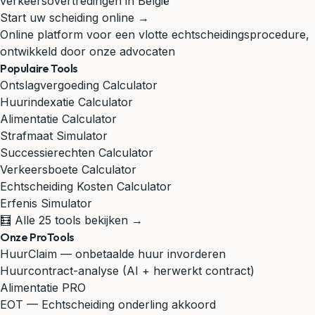
verkeersovertredingen in België
Start uw scheiding online →
Online platform voor een vlotte echtscheidingsprocedure,
ontwikkeld door onze advocaten
Populaire Tools
Ontslagvergoeding Calculator
Huurindexatie Calculator
Alimentatie Calculator
Strafmaat Simulator
Successierechten Calculator
Verkeersboete Calculator
Echtscheiding Kosten Calculator
Erfenis Simulator
🧮 Alle 25 tools bekijken →
Onze ProTools
HuurClaim — onbetaalde huur invorderen
Huurcontract-analyse (AI + herwerkt contract)
Alimentatie PRO
EOT — Echtscheiding onderling akkoord