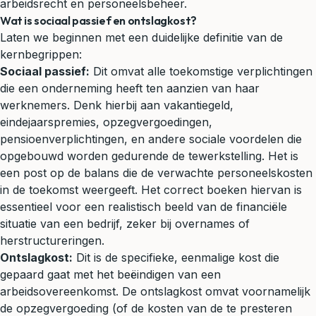
arbeidsrecht en personeelsbeheer.
Wat is sociaal passief en ontslagkost?
Laten we beginnen met een duidelijke definitie van de
kernbegrippen:
Sociaal passief:
Dit omvat alle toekomstige verplichtingen
die een onderneming heeft ten aanzien van haar
werknemers. Denk hierbij aan vakantiegeld,
eindejaarspremies, opzegvergoedingen,
pensioenverplichtingen, en andere sociale voordelen die
opgebouwd worden gedurende de tewerkstelling. Het is
een post op de balans die de verwachte personeelskosten
in de toekomst weergeeft. Het correct boeken hiervan is
essentieel voor een realistisch beeld van de financiële
situatie van een bedrijf, zeker bij overnames of
herstructureringen.
Ontslagkost:
Dit is de specifieke, eenmalige kost die
gepaard gaat met het beëindigen van een
arbeidsovereenkomst. De ontslagkost omvat voornamelijk
de opzegvergoeding (of de kosten van de te presteren