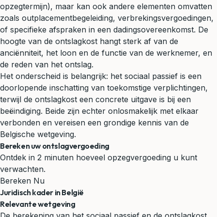
opzegtermijn), maar kan ook andere elementen omvatten
zoals outplacementbegeleiding, verbrekingsvergoedingen,
of specifieke afspraken in een dadingsovereenkomst. De
hoogte van de ontslagkost hangt sterk af van de
anciënniteit, het loon en de functie van de werknemer, en
de reden van het ontslag.
Het onderscheid is belangrijk: het sociaal passief is een
doorlopende inschatting van toekomstige verplichtingen,
terwijl de ontslagkost een concrete uitgave is bij een
beëindiging. Beide zijn echter onlosmakelijk met elkaar
verbonden en vereisen een grondige kennis van de
Belgische wetgeving.
Bereken uw ontslagvergoeding
Ontdek in 2 minuten hoeveel opzegvergoeding u kunt
verwachten.
Bereken Nu
Juridisch kader in België
Relevante wetgeving
De berekening van het sociaal passief en de ontslagkost