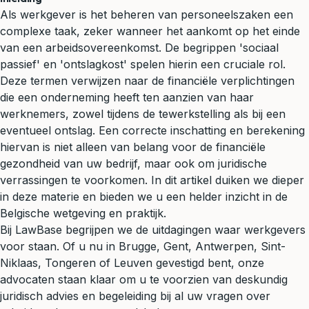
Als werkgever is het beheren van personeelszaken een
complexe taak, zeker wanneer het aankomt op het einde
van een arbeidsovereenkomst. De begrippen 'sociaal
passief' en 'ontslagkost' spelen hierin een cruciale rol.
Deze termen verwijzen naar de financiële verplichtingen
die een onderneming heeft ten aanzien van haar
werknemers, zowel tijdens de tewerkstelling als bij een
eventueel ontslag. Een correcte inschatting en berekening
hiervan is niet alleen van belang voor de financiële
gezondheid van uw bedrijf, maar ook om juridische
verrassingen te voorkomen. In dit artikel duiken we dieper
in deze materie en bieden we u een helder inzicht in de
Belgische wetgeving en praktijk.
Bij LawBase begrijpen we de uitdagingen waar werkgevers
voor staan. Of u nu in Brugge, Gent, Antwerpen, Sint-
Niklaas, Tongeren of Leuven gevestigd bent, onze
advocaten staan klaar om u te voorzien van deskundig
juridisch advies
en begeleiding bij al uw vragen over