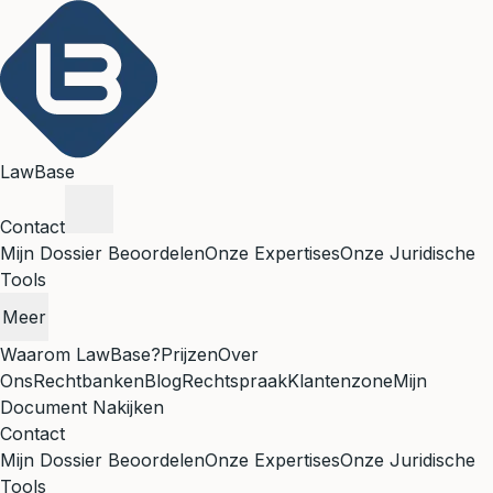
LawBase
Contact
Mijn Dossier Beoordelen
Onze Expertises
Onze Juridische
Tools
Meer
Waarom LawBase?
Prijzen
Over
Ons
Rechtbanken
Blog
Rechtspraak
Klantenzone
Mijn
Document Nakijken
Contact
Mijn Dossier Beoordelen
Onze Expertises
Onze Juridische
Tools