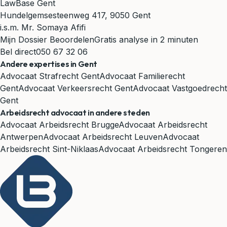
LawBase Gent
Hundelgemsesteenweg 417, 9050 Gent
i.s.m. Mr. Somaya Afifi
Mijn Dossier Beoordelen
Gratis analyse in 2 minuten
Bel direct
050 67 32 06
Andere expertises in Gent
Advocaat Strafrecht Gent
Advocaat Familierecht
Gent
Advocaat Verkeersrecht Gent
Advocaat Vastgoedrecht
Gent
Arbeidsrecht advocaat in andere steden
Advocaat Arbeidsrecht Brugge
Advocaat Arbeidsrecht
Antwerpen
Advocaat Arbeidsrecht Leuven
Advocaat
Arbeidsrecht Sint-Niklaas
Advocaat Arbeidsrecht Tongeren