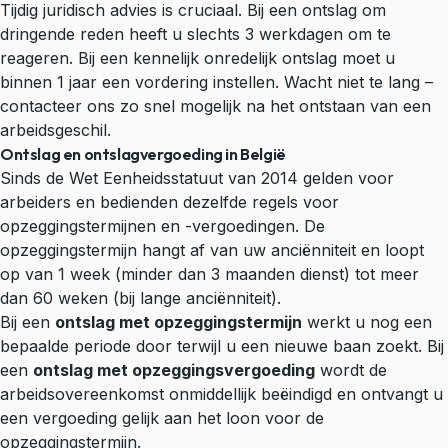
Tijdig juridisch advies is cruciaal. Bij een ontslag om
dringende reden heeft u slechts 3 werkdagen om te
reageren. Bij een kennelijk onredelijk ontslag moet u
binnen 1 jaar een vordering instellen. Wacht niet te lang –
contacteer ons zo snel mogelijk na het ontstaan van een
arbeidsgeschil.
Ontslag en ontslagvergoeding in België
Sinds de Wet Eenheidsstatuut van 2014 gelden voor
arbeiders en bedienden dezelfde regels voor
opzeggingstermijnen en -vergoedingen. De
opzeggingstermijn hangt af van uw anciënniteit en loopt
op van 1 week (minder dan 3 maanden dienst) tot meer
dan 60 weken (bij lange anciënniteit).
Bij een
ontslag met opzeggingstermijn
werkt u nog een
bepaalde periode door terwijl u een nieuwe baan zoekt. Bij
een
ontslag met opzeggingsvergoeding
wordt de
arbeidsovereenkomst onmiddellijk beëindigd en ontvangt u
een vergoeding gelijk aan het loon voor de
opzeggingstermijn.