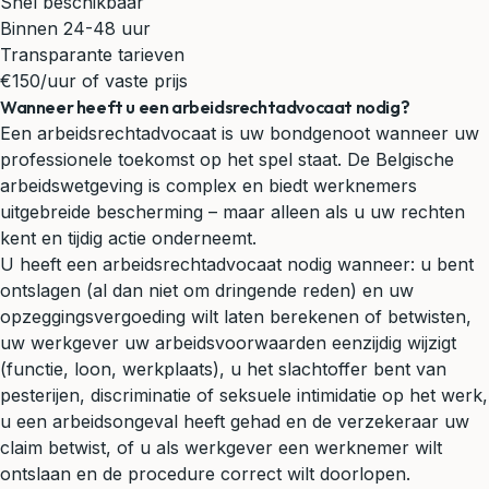
Snel beschikbaar
Binnen 24-48 uur
Transparante tarieven
€150/uur of vaste prijs
Wanneer heeft u een arbeidsrechtadvocaat nodig?
Een arbeidsrechtadvocaat is uw bondgenoot wanneer uw
professionele toekomst op het spel staat. De Belgische
arbeidswetgeving is complex en biedt werknemers
uitgebreide bescherming – maar alleen als u uw rechten
kent en tijdig actie onderneemt.
U heeft een arbeidsrechtadvocaat nodig wanneer: u bent
ontslagen (al dan niet om dringende reden) en uw
opzeggingsvergoeding wilt laten berekenen of betwisten,
uw werkgever uw arbeidsvoorwaarden eenzijdig wijzigt
(functie, loon, werkplaats), u het slachtoffer bent van
pesterijen, discriminatie of seksuele intimidatie op het werk,
u een arbeidsongeval heeft gehad en de verzekeraar uw
claim betwist, of u als werkgever een werknemer wilt
ontslaan en de procedure correct wilt doorlopen.