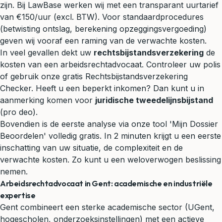
zijn. Bij LawBase werken wij met een transparant uurtarief
van €150/uur (excl. BTW). Voor standaardprocedures
(betwisting ontslag, berekening opzeggingsvergoeding)
geven wij vooraf een raming van de verwachte kosten.
In veel gevallen dekt uw
rechtsbijstandsverzekering
de
kosten van een arbeidsrechtadvocaat. Controleer uw polis
of gebruik onze gratis Rechtsbijstandsverzekering
Checker. Heeft u een beperkt inkomen? Dan kunt u in
aanmerking komen voor
juridische tweedelijnsbijstand
(pro deo).
Bovendien is de eerste analyse via onze tool 'Mijn Dossier
Beoordelen' volledig gratis. In 2 minuten krijgt u een eerste
inschatting van uw situatie, de complexiteit en de
verwachte kosten. Zo kunt u een weloverwogen beslissing
nemen.
Arbeidsrechtadvocaat in Gent: academische en industriële
expertise
Gent combineert een sterke academische sector (UGent,
hogescholen, onderzoeksinstellingen) met een actieve