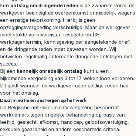
Een
ontslag om dringende reden
is de zwaarste vorm: de
werkgever beëindigt de overeenkomst onmiddellijk wegens
een ernstige tekortkoming. Hierbij is geen
opzeggingsvergoeding verschuldigd. Maar de werkgever
moet strikte vormvereisten respecteren (3-
werkdagentermijn, kennisgeving per aangetekende brief)
en de dringende reden moet bewezen worden. Wij
betwisten regelmatig onterechte dringende ontslagen met
succes.
Bij een
kennelijk onredelijk ontslag
kunt u een
bijkomende vergoeding van 3 tot 17 weken loon vorderen.
Dit geldt wanneer de werkgever geen geldige reden had
voor het ontslag.
Discriminatie en pesterijen op het werk
De Belgische anti-discriminatiewetgeving beschermt
werknemers tegen ongelijke behandeling op basis van
leeftijd, geslacht, afkomst, handicap, geloofsovertuiging,
seksuele geaardheid en andere beschermde criteria.