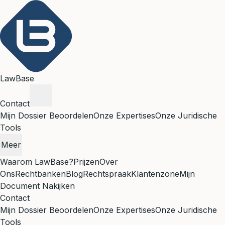
LawBase
Contact
Mijn Dossier Beoordelen
Onze Expertises
Onze Juridische
Tools
Meer
Waarom LawBase?
Prijzen
Over
Ons
Rechtbanken
Blog
Rechtspraak
Klantenzone
Mijn
Document Nakijken
Contact
Mijn Dossier Beoordelen
Onze Expertises
Onze Juridische
Tools