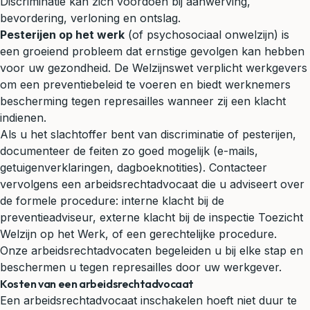
Discriminatie kan zich voordoen bij aanwerving,
bevordering, verloning en ontslag.
Pesterijen op het werk
(of psychosociaal onwelzijn) is
een groeiend probleem dat ernstige gevolgen kan hebben
voor uw gezondheid. De Welzijnswet verplicht werkgevers
om een preventiebeleid te voeren en biedt werknemers
bescherming tegen represailles wanneer zij een klacht
indienen.
Als u het slachtoffer bent van discriminatie of pesterijen,
documenteer de feiten zo goed mogelijk (e-mails,
getuigenverklaringen, dagboeknotities). Contacteer
vervolgens een arbeidsrechtadvocaat die u adviseert over
de formele procedure: interne klacht bij de
preventieadviseur, externe klacht bij de inspectie Toezicht
Welzijn op het Werk, of een gerechtelijke procedure.
Onze arbeidsrechtadvocaten begeleiden u bij elke stap en
beschermen u tegen represailles door uw werkgever.
Kosten van een arbeidsrechtadvocaat
Een arbeidsrechtadvocaat inschakelen hoeft niet duur te