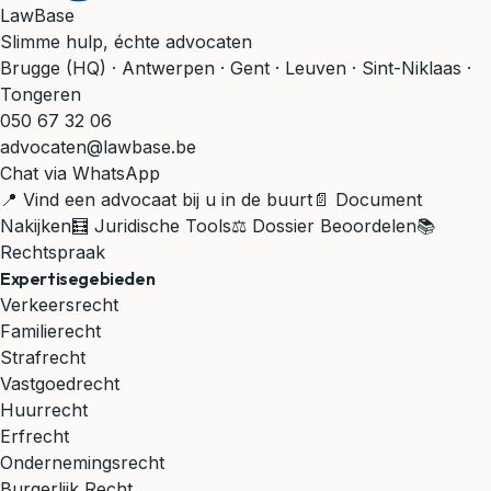
LawBase
Slimme hulp, échte advocaten
Brugge (HQ) · Antwerpen · Gent · Leuven · Sint-Niklaas ·
Tongeren
050 67 32 06
advocaten@lawbase.be
Chat via WhatsApp
📍 Vind een advocaat bij u in de buurt
📄 Document
Nakijken
🧮 Juridische Tools
⚖️ Dossier Beoordelen
📚
Rechtspraak
Expertisegebieden
Verkeersrecht
Familierecht
Strafrecht
Vastgoedrecht
Huurrecht
Erfrecht
Ondernemingsrecht
Burgerlijk Recht