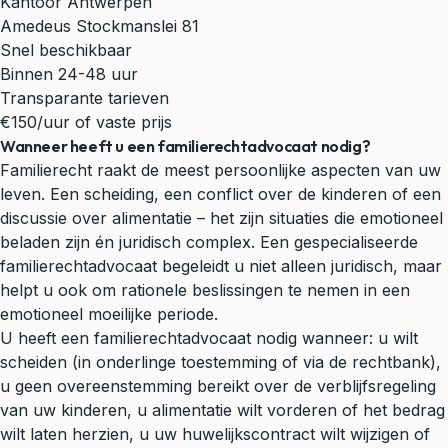
Kantoor Antwerpen
Amedeus Stockmanslei 81
Snel beschikbaar
Binnen 24-48 uur
Transparante tarieven
€150/uur of vaste prijs
Wanneer heeft u een familierechtadvocaat nodig?
Familierecht raakt de meest persoonlijke aspecten van uw
leven. Een scheiding, een conflict over de kinderen of een
discussie over alimentatie – het zijn situaties die emotioneel
beladen zijn én juridisch complex. Een gespecialiseerde
familierechtadvocaat begeleidt u niet alleen juridisch, maar
helpt u ook om rationele beslissingen te nemen in een
emotioneel moeilijke periode.
U heeft een familierechtadvocaat nodig wanneer: u wilt
scheiden (in onderlinge toestemming of via de rechtbank),
u geen overeenstemming bereikt over de verblijfsregeling
van uw kinderen, u alimentatie wilt vorderen of het bedrag
wilt laten herzien, u uw huwelijkscontract wilt wijzigen of