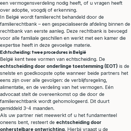
een vermogensverdeling nodig heeft, of u vragen heeft
over adoptie, voogdij of erkenning.
In België wordt familierecht behandeld door de
familierechtbank – een gespecialiseerde afdeling binnen de
rechtbank van eerste aanleg. Deze rechtbank is bevoegd
voor alle familiale geschillen en werkt met een kamer die
expertise heeft in deze gevoelige materie.
Echtscheiding: twee procedures in België
België kent twee vormen van echtscheiding. De
echtscheiding door onderlinge toestemming (EOT)
is de
snelste en goedkoopste optie wanneer beide partners het
eens zijn over alle gevolgen: de verblijfsregeling,
alimentatie, en de verdeling van het vermogen. Eén
advocaat stelt de overeenkomst op die door de
familierechtbank wordt gehomologeerd. Dit duurt
gemiddeld 3-4 maanden.
Als uw partner niet meewerkt of u het fundamenteel
oneens bent, resteert de
echtscheiding door
onherstelbare ontwrichting
. Hierbij vraagt u de