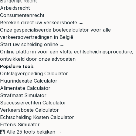
Burgerlijk Recht
Arbeidsrecht
Consumentenrecht
Bereken direct uw verkeersboete →
Onze gespecialiseerde boetecalculator voor alle
verkeersovertredingen in België
Start uw scheiding online →
Online platform voor een vlotte echtscheidingsprocedure,
ontwikkeld door onze advocaten
Populaire Tools
Ontslagvergoeding Calculator
Huurindexatie Calculator
Alimentatie Calculator
Strafmaat Simulator
Successierechten Calculator
Verkeersboete Calculator
Echtscheiding Kosten Calculator
Erfenis Simulator
🧮 Alle 25 tools bekijken →