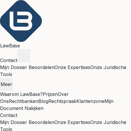
LawBase
Contact
Mijn Dossier Beoordelen
Onze Expertises
Onze Juridische
Tools
Meer
Waarom LawBase?
Prijzen
Over
Ons
Rechtbanken
Blog
Rechtspraak
Klantenzone
Mijn
Document Nakijken
Contact
Mijn Dossier Beoordelen
Onze Expertises
Onze Juridische
Tools