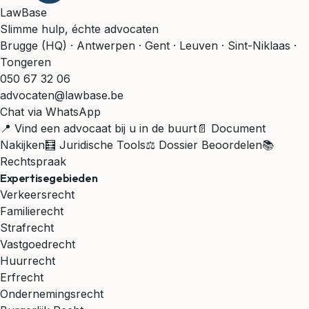
LawBase
Slimme hulp, échte advocaten
Brugge (HQ) · Antwerpen · Gent · Leuven · Sint-Niklaas ·
Tongeren
050 67 32 06
advocaten@lawbase.be
Chat via WhatsApp
📍 Vind een advocaat bij u in de buurt
📄 Document
Nakijken
🧮 Juridische Tools
⚖️ Dossier Beoordelen
📚
Rechtspraak
Expertisegebieden
Verkeersrecht
Familierecht
Strafrecht
Vastgoedrecht
Huurrecht
Erfrecht
Ondernemingsrecht