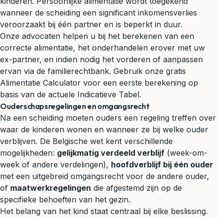
kinderen. Persoonlijke alimentatie wordt toegekend
wanneer de scheiding een significant inkomensverlies
veroorzaakt bij één partner en is beperkt in duur.
Onze advocaten helpen u bij het berekenen van een
correcte alimentatie, het onderhandelen erover met uw
ex-partner, en indien nodig het vorderen of aanpassen
ervan via de familierechtbank. Gebruik onze gratis
Alimentatie Calculator voor een eerste berekening op
basis van de actuele Indicatieve Tabel.
Ouderschapsregelingen en omgangsrecht
Na een scheiding moeten ouders een regeling treffen over
waar de kinderen wonen en wanneer ze bij welke ouder
verblijven. De Belgische wet kent verschillende
mogelijkheden:
gelijkmatig verdeeld verblijf
(week-om-
week of andere verdelingen),
hoofdverblijf bij één ouder
met een uitgebreid omgangsrecht voor de andere ouder,
of
maatwerkregelingen
die afgestemd zijn op de
specifieke behoeften van het gezin.
Het belang van het kind staat centraal bij elke beslissing.