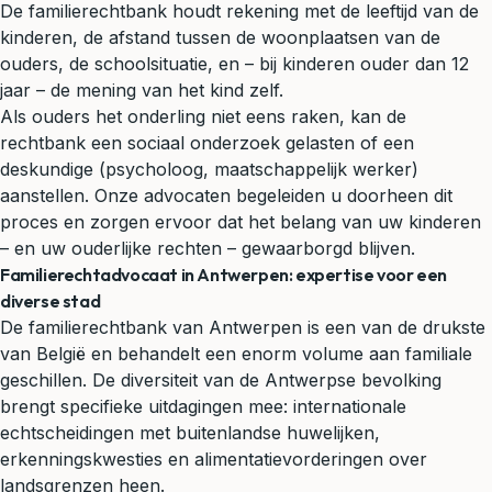
De familierechtbank houdt rekening met de leeftijd van de
kinderen, de afstand tussen de woonplaatsen van de
ouders, de schoolsituatie, en – bij kinderen ouder dan 12
jaar – de mening van het kind zelf.
Als ouders het onderling niet eens raken, kan de
rechtbank een sociaal onderzoek gelasten of een
deskundige (psycholoog, maatschappelijk werker)
aanstellen. Onze advocaten begeleiden u doorheen dit
proces en zorgen ervoor dat het belang van uw kinderen
– en uw ouderlijke rechten – gewaarborgd blijven.
Familierechtadvocaat in Antwerpen: expertise voor een
diverse stad
De familierechtbank van Antwerpen is een van de drukste
van België en behandelt een enorm volume aan familiale
geschillen. De diversiteit van de Antwerpse bevolking
brengt specifieke uitdagingen mee: internationale
echtscheidingen met buitenlandse huwelijken,
erkenningskwesties en alimentatievorderingen over
landsgrenzen heen.