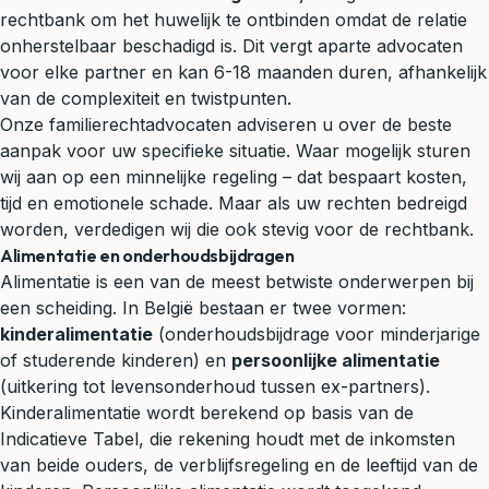
rechtbank om het huwelijk te ontbinden omdat de relatie
onherstelbaar beschadigd is. Dit vergt aparte advocaten
voor elke partner en kan 6-18 maanden duren, afhankelijk
van de complexiteit en twistpunten.
Onze familierechtadvocaten adviseren u over de beste
aanpak voor uw specifieke situatie. Waar mogelijk sturen
wij aan op een minnelijke regeling – dat bespaart kosten,
tijd en emotionele schade. Maar als uw rechten bedreigd
worden, verdedigen wij die ook stevig voor de rechtbank.
Alimentatie en onderhoudsbijdragen
Alimentatie is een van de meest betwiste onderwerpen bij
een scheiding. In België bestaan er twee vormen:
kinderalimentatie
(onderhoudsbijdrage voor minderjarige
of studerende kinderen) en
persoonlijke alimentatie
(uitkering tot levensonderhoud tussen ex-partners).
Kinderalimentatie wordt berekend op basis van de
Indicatieve Tabel, die rekening houdt met de inkomsten
van beide ouders, de verblijfsregeling en de leeftijd van de