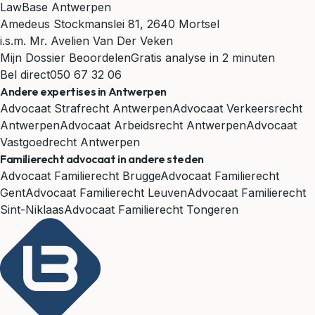
LawBase Antwerpen
Amedeus Stockmanslei 81, 2640 Mortsel
i.s.m. Mr. Avelien Van Der Veken
Mijn Dossier Beoordelen
Gratis analyse in 2 minuten
Bel direct
050 67 32 06
Andere expertises in Antwerpen
Advocaat Strafrecht Antwerpen
Advocaat Verkeersrecht
Antwerpen
Advocaat Arbeidsrecht Antwerpen
Advocaat
Vastgoedrecht Antwerpen
Familierecht advocaat in andere steden
Advocaat Familierecht Brugge
Advocaat Familierecht
Gent
Advocaat Familierecht Leuven
Advocaat Familierecht
Sint-Niklaas
Advocaat Familierecht Tongeren