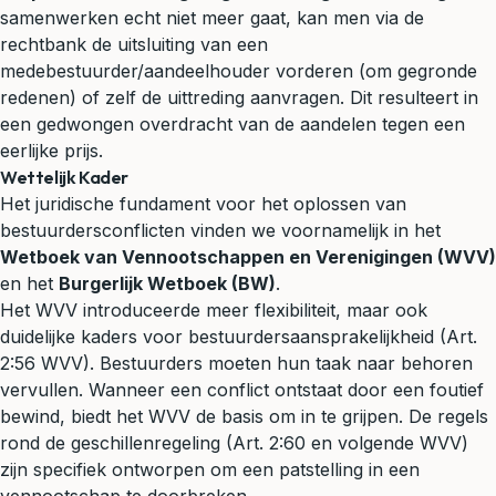
samenwerken echt niet meer gaat, kan men via de
rechtbank de uitsluiting van een
medebestuurder/aandeelhouder vorderen (om gegronde
redenen) of zelf de uittreding aanvragen. Dit resulteert in
een gedwongen overdracht van de aandelen tegen een
eerlijke prijs.
Wettelijk Kader
Het juridische fundament voor het oplossen van
bestuurdersconflicten vinden we voornamelijk in het
Wetboek van Vennootschappen en Verenigingen (WVV)
en het
Burgerlijk Wetboek (BW)
.
Het WVV introduceerde meer flexibiliteit, maar ook
duidelijke kaders voor bestuurdersaansprakelijkheid (Art.
2:56 WVV). Bestuurders moeten hun taak naar behoren
vervullen. Wanneer een conflict ontstaat door een foutief
bewind, biedt het WVV de basis om in te grijpen. De regels
rond de geschillenregeling (Art. 2:60 en volgende WVV)
zijn specifiek ontworpen om een patstelling in een