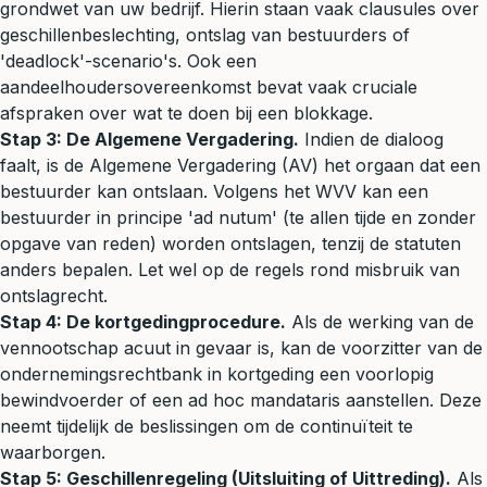
grondwet van uw bedrijf. Hierin staan vaak clausules over
geschillenbeslechting, ontslag van bestuurders of
'deadlock'-scenario's. Ook een
aandeelhoudersovereenkomst bevat vaak cruciale
afspraken over wat te doen bij een blokkage.
Stap 3: De Algemene Vergadering.
Indien de dialoog
faalt, is de Algemene Vergadering (AV) het orgaan dat een
bestuurder kan ontslaan. Volgens het WVV kan een
bestuurder in principe 'ad nutum' (te allen tijde en zonder
opgave van reden) worden ontslagen, tenzij de statuten
anders bepalen. Let wel op de regels rond misbruik van
ontslagrecht.
Stap 4: De kortgedingprocedure.
Als de werking van de
vennootschap acuut in gevaar is, kan de voorzitter van de
ondernemingsrechtbank in kortgeding een voorlopig
bewindvoerder of een ad hoc mandataris aanstellen. Deze
neemt tijdelijk de beslissingen om de continuïteit te
waarborgen.
Stap 5: Geschillenregeling (Uitsluiting of Uittreding).
Als