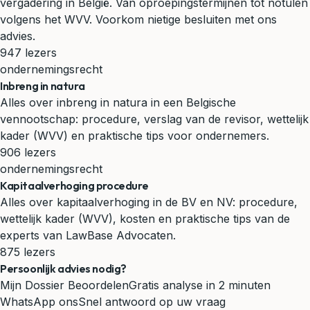
vergadering in België. Van oproepingstermijnen tot notulen
volgens het WVV. Voorkom nietige besluiten met ons
advies.
947 lezers
ondernemingsrecht
Inbreng in natura
Alles over inbreng in natura in een Belgische
vennootschap: procedure, verslag van de revisor, wettelijk
kader (WVV) en praktische tips voor ondernemers.
906 lezers
ondernemingsrecht
Kapitaalverhoging procedure
Alles over kapitaalverhoging in de BV en NV: procedure,
wettelijk kader (WVV), kosten en praktische tips van de
experts van LawBase Advocaten.
875 lezers
Persoonlijk advies nodig?
Mijn Dossier Beoordelen
Gratis analyse in 2 minuten
WhatsApp ons
Snel antwoord op uw vraag