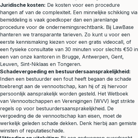
Juridische kosten:
De kosten voor een procedure
hangen af van de complexiteit. Een minnelijke schikking via
bemiddeling is vaak goedkoper dan een jarenlange
procedure voor de ondernemingsrechtbank. Bij LawBase
hanteren we transparante tarieven. Zo kunt u voor een
eerste kennismaking kiezen voor een gratis videocall, of
een fysieke consultatie van 30 minuten voor slechts €50 in
een van onze kantoren in Brugge, Antwerpen, Gent,
Leuven, Sint-Niklaas en Tongeren.
Schadevergoeding en bestuurdersaansprakelijkheid:
Indien een bestuurder een fout heeft begaan die schade
toebrengt aan de vennootschap, kan hij of zij hiervoor
persoonlijk aansprakelijk worden gesteld. Het Wetboek
van Vennootschappen en Verenigingen (WVV) legt strikte
regels op voor bestuurdersaansprakelijkheid. De
vergoeding die de vennootschap kan eisen, moet de
werkelijk geleden schade dekken. Denk hierbij aan gemiste
winsten of reputatieschade.