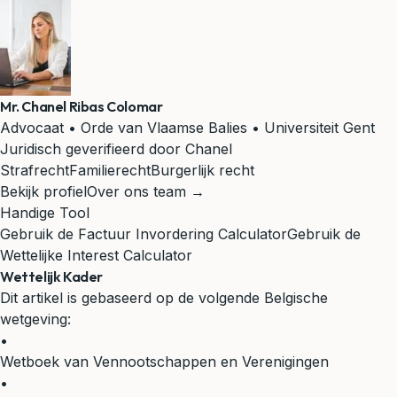
Mr. Chanel Ribas Colomar
Advocaat • Orde van Vlaamse Balies • Universiteit Gent
Juridisch geverifieerd door Chanel
Strafrecht
Familierecht
Burgerlijk recht
Bekijk profiel
Over ons team →
Handige Tool
Gebruik de Factuur Invordering Calculator
Gebruik de
Wettelijke Interest Calculator
Wettelijk Kader
Dit artikel is gebaseerd op de volgende Belgische
wetgeving:
•
Wetboek van Vennootschappen en Verenigingen
•