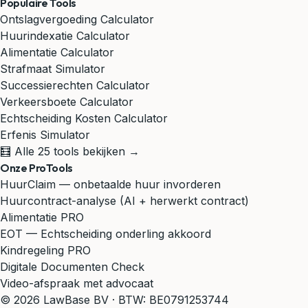
Populaire Tools
Ontslagvergoeding Calculator
Huurindexatie Calculator
Alimentatie Calculator
Strafmaat Simulator
Successierechten Calculator
Verkeersboete Calculator
Echtscheiding Kosten Calculator
Erfenis Simulator
🧮 Alle 25 tools bekijken →
Onze ProTools
HuurClaim — onbetaalde huur invorderen
Huurcontract-analyse (AI + herwerkt contract)
Alimentatie PRO
EOT — Echtscheiding onderling akkoord
Kindregeling PRO
Digitale Documenten Check
Video-afspraak met advocaat
© 2026 LawBase BV · BTW: BE0791253744