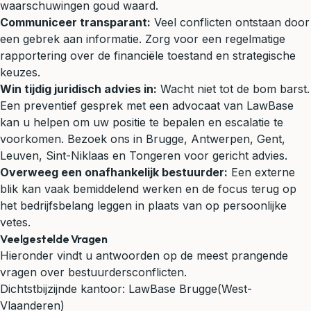
waarschuwingen goud waard.
Communiceer transparant:
Veel conflicten ontstaan door
een gebrek aan informatie. Zorg voor een regelmatige
rapportering over de financiële toestand en strategische
keuzes.
Win tijdig juridisch advies in:
Wacht niet tot de bom barst.
Een preventief gesprek met een advocaat van LawBase
kan u helpen om uw positie te bepalen en escalatie te
voorkomen. Bezoek ons in Brugge, Antwerpen, Gent,
Leuven, Sint-Niklaas en Tongeren voor gericht advies.
Overweeg een onafhankelijk bestuurder:
Een externe
blik kan vaak bemiddelend werken en de focus terug op
het bedrijfsbelang leggen in plaats van op persoonlijke
vetes.
Veelgestelde Vragen
Hieronder vindt u antwoorden op de meest prangende
vragen over bestuurdersconflicten.
Dichtstbijzijnde kantoor:
LawBase Brugge
(West-
Vlaanderen)