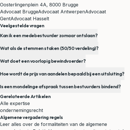
Oosterlingenplein 4A, 8000 Brugge
Advocaat Brugge
Advocaat Antwerpen
Advocaat
Gent
Advocaat Hasselt
Veelgestelde vragen
Kan ik een medebestuurder zomaar ontslaan?
Wat als de stemmen staken (50/50 verdeling)?
Wat doet een voorlopig bewindvoerder?
Hoe wordt de prijs van aandelen bepaald bij een uitsluiting?
Is een mondelinge afspraak tussen bestuurders bindend?
Gerelateerde Artikelen
Alle expertise
ondernemingsrecht
Algemene vergadering regels
Leer alles over de formaliteiten van de algemene