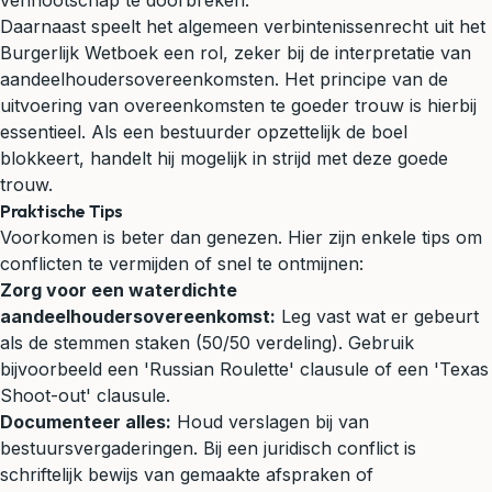
vennootschap te doorbreken.
Daarnaast speelt het algemeen verbintenissenrecht uit het
Burgerlijk Wetboek een rol, zeker bij de interpretatie van
aandeelhoudersovereenkomsten. Het principe van de
uitvoering van overeenkomsten te goeder trouw is hierbij
essentieel. Als een bestuurder opzettelijk de boel
blokkeert, handelt hij mogelijk in strijd met deze goede
trouw.
Praktische Tips
Voorkomen is beter dan genezen. Hier zijn enkele tips om
conflicten te vermijden of snel te ontmijnen:
Zorg voor een waterdichte
aandeelhoudersovereenkomst:
Leg vast wat er gebeurt
als de stemmen staken (50/50 verdeling). Gebruik
bijvoorbeeld een 'Russian Roulette' clausule of een 'Texas
Shoot-out' clausule.
Documenteer alles:
Houd verslagen bij van
bestuursvergaderingen. Bij een juridisch conflict is
schriftelijk bewijs van gemaakte afspraken of