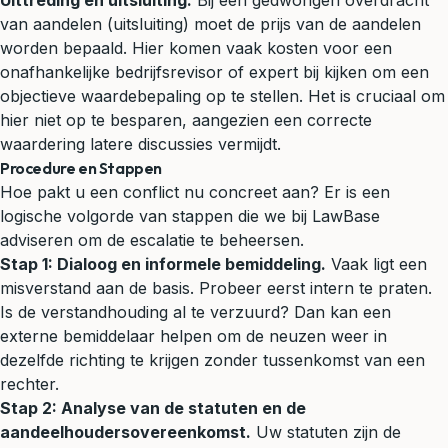
Uittreding en uitsluiting:
Bij een gedwongen overdracht
van aandelen (uitsluiting) moet de prijs van de aandelen
worden bepaald. Hier komen vaak kosten voor een
onafhankelijke bedrijfsrevisor of expert bij kijken om een
objectieve waardebepaling op te stellen. Het is cruciaal om
hier niet op te besparen, aangezien een correcte
waardering latere discussies vermijdt.
Procedure en Stappen
Hoe pakt u een conflict nu concreet aan? Er is een
logische volgorde van stappen die we bij LawBase
adviseren om de escalatie te beheersen.
Stap 1: Dialoog en informele bemiddeling.
Vaak ligt een
misverstand aan de basis. Probeer eerst intern te praten.
Is de verstandhouding al te verzuurd? Dan kan een
externe bemiddelaar helpen om de neuzen weer in
dezelfde richting te krijgen zonder tussenkomst van een
rechter.
Stap 2: Analyse van de statuten en de
aandeelhoudersovereenkomst.
Uw statuten zijn de