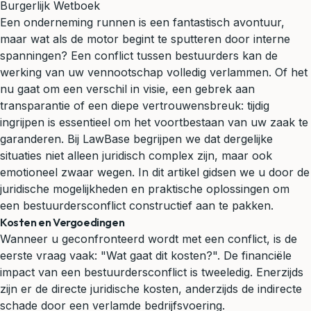
Burgerlijk Wetboek
Een onderneming runnen is een fantastisch avontuur,
maar wat als de motor begint te sputteren door interne
spanningen? Een conflict tussen bestuurders kan de
werking van uw vennootschap volledig verlammen. Of het
nu gaat om een verschil in visie, een gebrek aan
transparantie of een diepe vertrouwensbreuk: tijdig
ingrijpen is essentieel om het voortbestaan van uw zaak te
garanderen. Bij LawBase begrijpen we dat dergelijke
situaties niet alleen juridisch complex zijn, maar ook
emotioneel zwaar wegen. In dit artikel gidsen we u door de
juridische mogelijkheden en praktische oplossingen om
een bestuurdersconflict constructief aan te pakken.
Kosten en Vergoedingen
Wanneer u geconfronteerd wordt met een conflict, is de
eerste vraag vaak: "Wat gaat dit kosten?". De financiële
impact van een bestuurdersconflict is tweeledig. Enerzijds
zijn er de directe juridische kosten, anderzijds de indirecte
schade door een verlamde bedrijfsvoering.