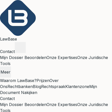
LawBase
Contact
Mijn Dossier Beoordelen
Onze Expertises
Onze Juridische
Tools
Meer
Waarom LawBase?
Prijzen
Over
Ons
Rechtbanken
Blog
Rechtspraak
Klantenzone
Mijn
Document Nakijken
Contact
Mijn Dossier Beoordelen
Onze Expertises
Onze Juridische
Tools