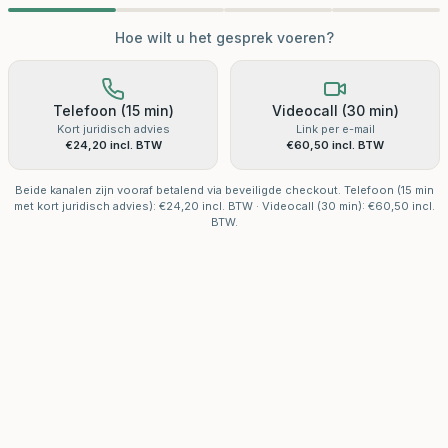
Hoe wilt u het gesprek voeren?
Telefoon (15 min)
Videocall (30 min)
Kort juridisch advies
Link per e-mail
€24,20 incl. BTW
€60,50 incl. BTW
Beide kanalen zijn vooraf betalend via beveiligde checkout. Telefoon (15 min
met kort juridisch advies): €24,20 incl. BTW · Videocall (30 min): €60,50 incl.
BTW.